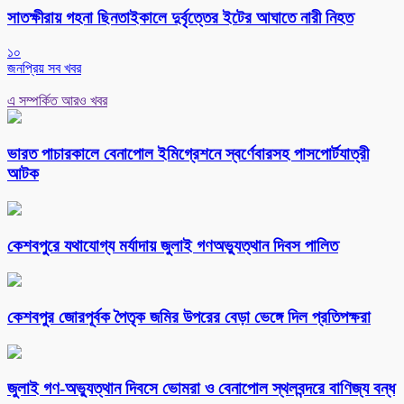
সাতক্ষীরায় গহনা ছিনতাইকালে দুর্বৃত্তের ইটের আঘাতে নারী নিহত
১০
জনপ্রিয় সব খবর
এ সম্পর্কিত আরও খবর
ভারত পাচারকালে বেনাপোল ইমিগ্রেশনে স্বর্ণেবারসহ পাসপোর্টযাত্রী
আটক
কেশবপুরে যথাযোগ্য মর্যাদায় জুলাই গণঅভ্যুত্থান দিবস পালিত
কেশবপুর জোরপূর্বক পৈতৃক জমির উপরের বেড়া ভেঙ্গে দিল প্রতিপক্ষরা
‎জুলাই গণ-অভ্যুত্থান দিবসে ভোমরা ও বেনাপোল স্থলবন্দরে বাণিজ্য বন্ধ