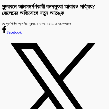
সুন্দরবনে আত্মসমর্পণকারী বনদস্যুরা আবারও সক্রিয়?
জেলেদের অভিযোগে নতুন আতঙ্ক
ডেস্ক নিউজ
প্রকাশিত: বুধবার, ৫ আগস্ট, ২০২৬, ১১:৩৯ অপরাহ্ণ
Facebook