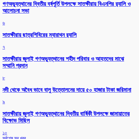
গণঅভ্যুত্থানের দ্বিতীয় বর্ষপূর্তি উপলক্ষে সাতক্ষীরায় বিএনপির র‌্যালি ও
আলোচনা সভা
৬
সাতক্ষীরায় ছাত্রশিবিরের ম্যারাথন র‌্যালি
৭
সাতক্ষীরায় জুলাই গণঅভ্যুত্থানের শহীদ পরিবার ও আহতদের মাঝে
সম্মানি প্রদান
৮
নদী থেকে অবৈধ ভাবে বালু উত্তোলনের দায়ে ৫০ হাজার টাকা জরিমানা
৯
সাতক্ষীরায় জুলাই গণঅভ্যুত্থানের দ্বিতীয় বার্ষিকী উপলক্ষে জামায়াতের
বিক্ষোভ মিছিল
১০
সর্বশেষ সব খবর