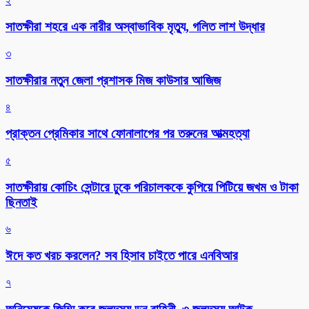
২
সাতক্ষীরা শহরে এক নারীর অস্বাভাবিক মৃত্যু, গলিত লাশ উদ্ধার
৩
সাতক্ষীরার নতুন জেলা প্রশাসক মিজ কাউসার আজিজ
৪
প্রাক্তন প্রেমিকার সাথে ফোনালাপের পর তরুনের আত্মহত্যা
৫
সাতক্ষীরায় কোচিং সেন্টারে ঢুকে পরিচালককে কুপিয়ে পিটিয়ে জখম ও টাকা
ছিনতাই
৬
ঈদে কত খরচ করলেন? সব হিসাব চাইতে পারে এনবিআর
৭