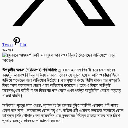
Tweet
Pin
অ-
অ+
উপকূলীয় অঞ্চল (শ্যামনগর) প্রতিনিধি:
সুন্দরবনে আত্মসমর্পণকারী কয়েকজন সাবেক
বনদস্যু আবারও বিভিন্ন সক্রিয় ডাকাত দলের সঙ্গে যুক্ত হয়ে ডাকাতি ও চাঁদাবাজিতে
জড়িয়ে পড়েছেন বলে অভিযোগ উঠেছে। বনদস্যুদের কাছে জিম্মি থাকার পর সম্প্রতি
ফিরে আসা কয়েকজন জেলে এমন অভিযোগ করেছেন। তবে এ বিষয়ে সংশ্লিষ্ট
আইনশৃঙ্খলা বাহিনী বা বন বিভাগের পক্ষ থেকে এখন পর্যন্ত আনুষ্ঠানিক কোনো বক্তব্য
পাওয়া যায়নি।
অভিযোগ সূত্রে জানা গেছে, শ্যামনগর উপজেলার বুড়িগোয়ালিনী এলাকার গনি সানার
ছেলে ননে সানা, লোকমানের ছেলে বাবু এবং দাতিনাখালী এলাকার মনতেজ সরদারের ছেলে
আসাদুল (ননি গোপাল) গত কয়েকদিন ধরে সুন্দরবনের বিভিন্ন ডাকাত দলের সঙ্গে মিশে
পুনরায় বনদস্যু কার্যক্রম পরিচালনা করছেন।