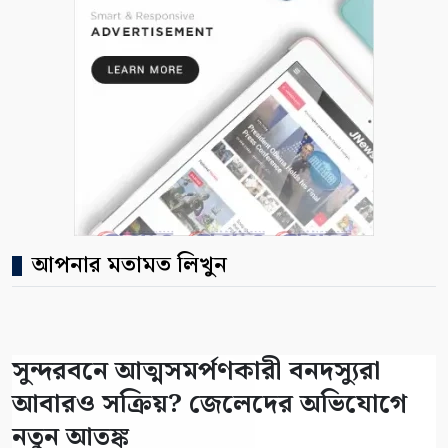
আপনার মতামত লিখুন
সুন্দরবনে আত্মসমর্পণকারী বনদস্যুরা
আবারও সক্রিয়? জেলেদের অভিযোগে
নতুন আতঙ্ক