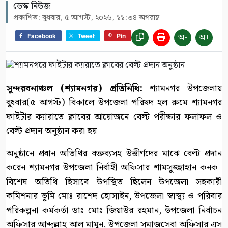
ডেস্ক নিউজ
প্রকাশিত: বুধবার, ৫ আগস্ট, ২০২৬, ১১:৩৪ অপরাহ্ণ
অ-
অ+
Facebook
Tweet
Pin
সুন্দরবনাঞ্চল (শ্যামনগর) প্রতিনিধি:
শ্যামনগর উপজেলায়
বুধবার(৫ আগস্ট) বিকালে উপজেলা পরিষদ হল রুমে শ্যামনগর
ফাইটার ক্যারাতে ক্লাবের আয়োজনে বেল্ট পরীক্ষার ফলাফল ও
বেল্ট প্রদান অনুষ্ঠান করা হয়।
অনুষ্ঠানে প্রধান অতিথির বক্তব্যসহ উত্তীর্ণদের মাঝে বেল্ট প্রদান
করেন শ্যামনগর উপজেলা নির্বাহী অফিসার শামসুজ্জাহান কনক।
বিশেষ অতিথি হিসাবে উপস্থিত ছিলেন উপজেলা সহকারী
কমিশনার ভূমি মোঃ রাশেদ হোসাইন, উপজেলা স্বাস্থ্য ও পরিবার
পরিকল্পনা কর্মকর্তা ডাঃ মোঃ জিয়াউর রহমান, উপজেলা নির্বাচন
অফিসার আব্দুল্লাহ আল মামুন, উপজেলা সমাজসেবা অফিসার এস