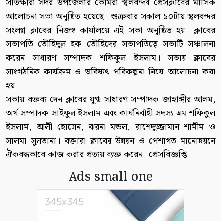
সাতক্ষীরা সদর উপজেলার ভোমরা স্থলবন্দর প্রেসক্লাবের মাসিক
আলোচনা সভা অনুষ্ঠিত হয়েছে। শুক্রবার সকাল ১০টায় স্থলবন্দর
সংলগ্ন ক্লাবের নিজস্ব কার্যালয়ে এই সভা অনুষ্ঠিত হয়। ক্লাবের
সভাপতি তৌহিদুল হক তৌহিদের সভাপতিত্বে সভাটি সঞ্চালনা
করেন সাধারণ সম্পাদক শফিকুল ইসলাম। সভায় ক্লাবের
সাংগঠনিক কার্যক্রম ও ভবিষ্যৎ পরিকল্পনা নিয়ে আলোচনা করা
হয়।
সভায় বক্তব্য দেন ক্লাবের যুগ্ম সাধারণ সম্পাদক জাহাঙ্গীর আলম,
অর্থ সম্পাদক সাইফুল ইসলাম এবং কার্যনির্বাহী সদস্য এম শফিকুল
ইসলাম, আলী হোসেন, ঝরনা মন্ডল, রাশেদুজ্জামান শামীম ও
সালমা সুলতানা। বক্তারা ক্লাবের উন্নয়ন ও পেশাগত মানোন্নয়নে
ঐকবদ্ধভাবে কাজ করার প্রত্যয় ব্যক্ত করেন। প্রেসবিজ্ঞপ্তি
Ads small one