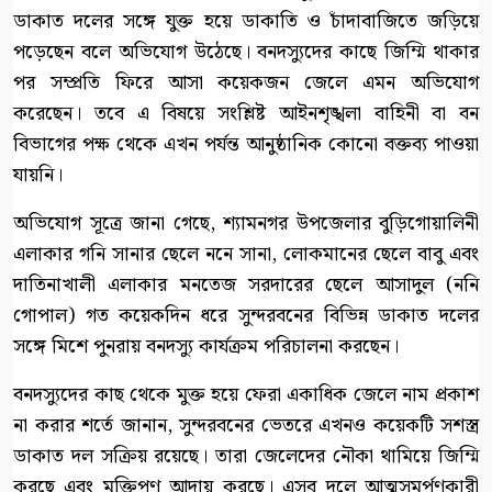
ডাকাত দলের সঙ্গে যুক্ত হয়ে ডাকাতি ও চাঁদাবাজিতে জড়িয়ে
পড়েছেন বলে অভিযোগ উঠেছে। বনদস্যুদের কাছে জিম্মি থাকার
পর সম্প্রতি ফিরে আসা কয়েকজন জেলে এমন অভিযোগ
করেছেন। তবে এ বিষয়ে সংশ্লিষ্ট আইনশৃঙ্খলা বাহিনী বা বন
বিভাগের পক্ষ থেকে এখন পর্যন্ত আনুষ্ঠানিক কোনো বক্তব্য পাওয়া
যায়নি।
অভিযোগ সূত্রে জানা গেছে, শ্যামনগর উপজেলার বুড়িগোয়ালিনী
এলাকার গনি সানার ছেলে ননে সানা, লোকমানের ছেলে বাবু এবং
দাতিনাখালী এলাকার মনতেজ সরদারের ছেলে আসাদুল (ননি
গোপাল) গত কয়েকদিন ধরে সুন্দরবনের বিভিন্ন ডাকাত দলের
সঙ্গে মিশে পুনরায় বনদস্যু কার্যক্রম পরিচালনা করছেন।
বনদস্যুদের কাছ থেকে মুক্ত হয়ে ফেরা একাধিক জেলে নাম প্রকাশ
না করার শর্তে জানান, সুন্দরবনের ভেতরে এখনও কয়েকটি সশস্ত্র
ডাকাত দল সক্রিয় রয়েছে। তারা জেলেদের নৌকা থামিয়ে জিম্মি
করছে এবং মুক্তিপণ আদায় করছে। এসব দলে আত্মসমর্পণকারী