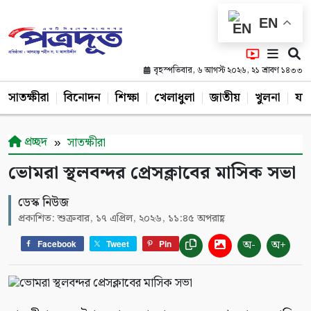
EN
বৃহস্পতিবার, ৬ আগস্ট ২০২৬, ২১ শ্রাবণ ১৪৩৩
সাতক্ষীরা
বিনোদন
শিক্ষা
খেলাধুলা
জাতীয়
খুলনা
যশ
প্রচ্ছদ
সাতক্ষীরা
ভোমরা স্থলবন্দর প্রেসক্লাবের মাসিক সভা
ডেস্ক নিউজ
প্রকাশিত: শুক্রবার, ১৭ এপ্রিল, ২০২৬, ১১:৪৫ অপরাহ্ণ
অ-
অ+
Facebook
Tweet
Pin