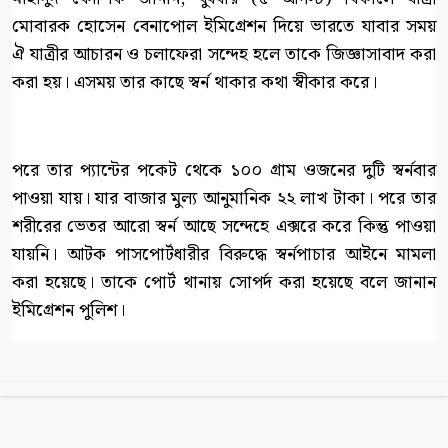
মোবারক হোসেন বেনাপোল ইমিগ্রেশন দিয়ে ভারতে যাবার সময়
ঐ যাত্রীর আচারন ও চলাফেরা সন্দেহ হলে তাকে জিজ্ঞাসাবাদ করা
করা হয়। এসময় তার কাছে স্বর্ন থাকার কথা স্বীকার করে।
পরে তার প্যান্টের পকেট থেকে ১০০ গ্রাম ওজনের দুটি স্বর্নবার
পাওয়া যায়। যার বাজার মুল্য আনুমানিক ২২ লাখ টাকা। পরে তার
শরীরের ভেতর আরো স্বর্ন আছে সন্দেহে এক্সরে করে কিন্তু পাওয়া
যায়নি। আটক পাসপোর্টধারীর বিরুদ্ধে স্বর্নপাচার আইনে মামলা
করা হয়েছে। তাকে পোর্ট থানায় সোপর্দ করা হয়েছে বলে জানান
ইমিগ্রেশন পুলিশ।