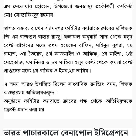
এম দেলোয়ার হোসেন, উপজেলা জনস্বাস্থ্য প্রকৌশলী কর্মকর্তা
মোঃ মোস্তাফিজুর রহমান।
স্বাগত বক্তব্য রাখেন শ্যামনগর ফাইটার ক্যারাতে ক্লাবের প্রশিক্ষক
জি এম রাজগুল বাহার রাজু। ফলাফল অনুযায়ী সাদা থেকে হলুদ
বেল্ট প্রাপ্তদের মধ্যে প্রথম হয়েছেন রাফিন, মাইনুল বুশরা, ২য়
রাহাত, ৩য় তৈয়েব, ৪র্থ আজমাইন ও আফিফ, ৫ম মাইশা, ৬ষ্ঠ
মেহেতাজ, ৭ম নিলয় ও ৮ম মাহির। হলুদ বেল্ট থেকে কমলা বেল্ট
প্রাপ্তদের মধ্যে ১ম রাফিন ও ইমন,২য় তামিম।
এ সময় আরও উপস্থিত ছিলেন সাংবাদিক রনজিৎ বর্মন, শিক্ষক
কওছারসহ অভিভাবকবৃন্দ।
অনুষ্ঠানে ফাইটার ক্যারাতে ক্লাবের পক্ষ থেকে অতিথিবৃন্দকে
ক্রেস্ট প্রদান করা হয়।
ভারত পাচারকালে বেনাপোল ইমিগ্রেশনে