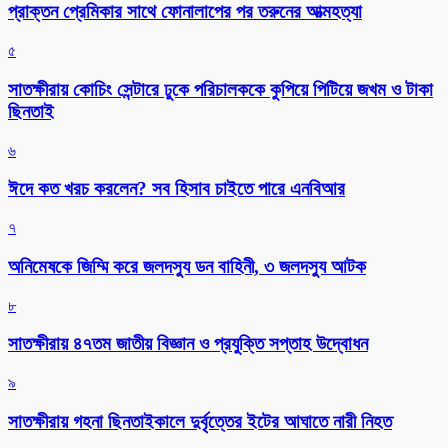
প্রাক্তন প্রেমিকার সাথে ফোনালাপের পর তরুনের আত্মহত্যা
৫
সাতক্ষীরায় কোচিং সেন্টারে ঢুকে পরিচালককে কুপিয়ে পিটিয়ে জখম ও টাকা
ছিনতাই
৬
ঈদে কত খরচ করলেন? সব হিসাব চাইতে পারে এনবিআর
৭
অনিমেষকে জিম্মি করে জলদস্যু ডন বাহিনী, ৩ জলদস্যু আটক
৮
সাতক্ষীরায় ৪৭তম জাতীয় বিজ্ঞান ও প্রযুক্তি সপ্তাহ উদ্বোধন
৯
সাতক্ষীরায় গহনা ছিনতাইকালে দুর্বৃত্তের ইটের আঘাতে নারী নিহত