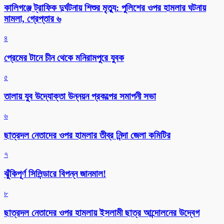
কালিগঞ্জে ট্রাফিক দুর্ঘটনায় শিশুর মৃত্যু: পুলিশের ওপর হামলার ঘটনায়
মামলা, গ্রেপ্তার ৬
৪
প্রেমের টানে চীন থেকে মনিরামপুরে যুবক
৫
তালায় যুব উদ্যোক্তা উন্নয়ন প্রকল্পের সমাপনী সভা
৬
ছাত্রদল নেতাদের ওপর হামলার তীব্র নিন্দা জেলা কমিটির
৭
ঝুঁকিপূর্ণ সিলিন্ডারে বিপন্ন জানমাল!
৮
ছাত্রদল নেতাদের ওপর হামলায় ইসলামী ছাত্র আন্দোলনের উদ্বেগ