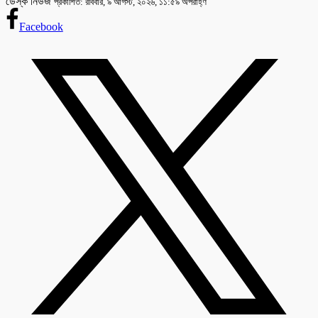
ডেস্ক নিউজ
প্রকাশিত: রবিবার, ৯ আগস্ট, ২০২৬, ১১:৫৯ অপরাহ্ণ
Facebook