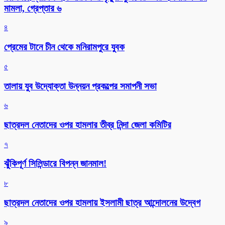
মামলা, গ্রেপ্তার ৬
৪
প্রেমের টানে চীন থেকে মনিরামপুরে যুবক
৫
তালায় যুব উদ্যোক্তা উন্নয়ন প্রকল্পের সমাপনী সভা
৬
ছাত্রদল নেতাদের ওপর হামলার তীব্র নিন্দা জেলা কমিটির
৭
ঝুঁকিপূর্ণ সিলিন্ডারে বিপন্ন জানমাল!
৮
ছাত্রদল নেতাদের ওপর হামলায় ইসলামী ছাত্র আন্দোলনের উদ্বেগ
৯