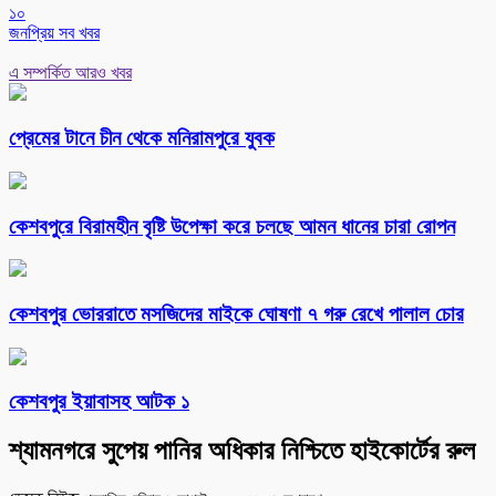
১০
জনপ্রিয় সব খবর
এ সম্পর্কিত আরও খবর
প্রেমের টানে চীন থেকে মনিরামপুরে যুবক
কেশবপুরে বিরামহীন বৃষ্টি উপেক্ষা করে চলছে আমন ধানের চারা রোপন
কেশবপুর ভোররাতে মসজিদের মাইকে ঘোষণা ৭ গরু রেখে পালাল চোর
কেশবপুর ইয়াবাসহ আটক ১
শ্যামনগরে সুপেয় পানির অধিকার নিশ্চিতে হাইকোর্টের রুল