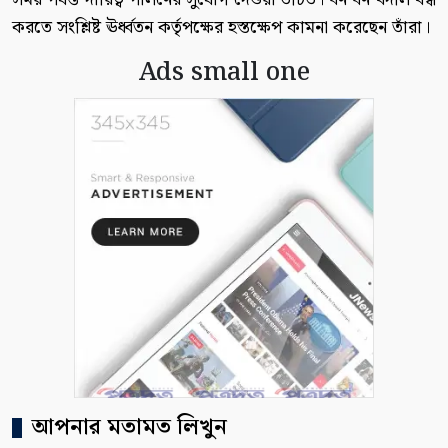
করতে সংশ্লিষ্ট ঊর্ধ্বতন কর্তৃপক্ষের হস্তক্ষেপ কামনা করেছেন তাঁরা।
Ads small one
আপনার মতামত লিখুন