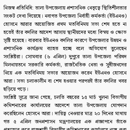
নিজস্ব প্রতিনিধি: তালা উপজেলায় প্রশাসনিক নেতৃত্বে স্থিতিশীলতার
সংকট দেখা দিয়েছে। নবাগত উপজেলা নির্বাহী কর্মকর্তা (ইউএনও)
হোসনে আরার আয়োজিত প্রথম মতবিনিময় সভা শেষ হতে না
হতেই তাঁর বদলির আদেশ আসায় স্থানীয়দের মধ্যে বিস্ময় ও ক্ষোভ
সৃষ্টি হয়েছে। বারবার ইউএনও বদলির কারণে উপজেলার উন্নয়ন ও
প্রশাসনিক কার্যক্রম ব্যাহত হচ্ছে বলে অভিযোগ তুলেছেন
সংশ্লিষ্টরা। সোমবার (৬ এপ্রিল) দুপুরে তালা উপজেলা পরিষদ
মিলনায়তনে সরকারি কর্মকর্তা, রাজনৈতিক নেতা ও সুধীজনদের
নিয়ে এক মতবিনিময় সভার আয়োজন করেন ইউএনও হোসনে
আরা। সভা চলাকালীন বা শেষ হওয়ার পরপরই তাঁর বদলির খবর
ছড়িয়ে পড়ে।
সংশ্লিষ্ট সূত্রে জানা গেছে, চলতি বছরের ১৫ মার্চ খুলনা বিভাগীয়
কমিশনারের কার্যালয়ের আদেশে তালা উপজেলায় যোগদান
করেছিলেন হোসনে আরা। দায়িত্ব নেওয়ার মাত্র ২০ দিনের মাথায়
গত ৫ এপ্রিল জনপ্রশাসন মন্ত্রণালয়ের এক প্রজ্ঞাপনে তাঁকে
প্রত্যাহার করে রাজশাহী বিভাগীয় কমিশনারের কার্যালয়ে ন্যস্ত করা