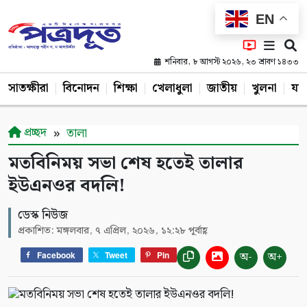
EN
শনিবার, ৮ আগস্ট ২০২৬, ২৩ শ্রাবণ ১৪৩৩
সাতক্ষীরা
বিনোদন
শিক্ষা
খেলাধুলা
জাতীয়
খুলনা
যশ
প্রচ্ছদ
তালা
মতবিনিময় সভা শেষ হতেই তালার
ইউএনওর বদলি!
ডেস্ক নিউজ
প্রকাশিত: মঙ্গলবার, ৭ এপ্রিল, ২০২৬, ১২:২৮ পূর্বাহ্ণ
অ-
অ+
Facebook
Tweet
Pin