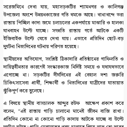
​সরেজমিনে দেখা যায়, মহাসড়কটির শ্যামনগর ও কালিগঞ্জ
উপজেলা অংশে উন্নয়নকাজের গতি থমকে আছে। খানাখন্দে ভরা
রাস্তায় পিচ্ছিল কাদা জমে চলাচলের একপর্যায়ে মাঝারি ও হালকা
যানবাহন উল্টে যাচ্ছে। সম্প্রতি রাস্তায় গর্তে আটকে একটি
ইজিবাইক উল্টে যেতে দেখা যায়। এভাবে প্রতিদিন ছোট-বড়
দুর্ঘটনা নিত্যদিনের ঘটনায় পরিণত হয়েছে।
​স্থানীয়দের অভিযোগ, সংশ্লিষ্ট ঠিকাদারি প্রতিষ্ঠানের গাফিলতি ও
দায়িত্বহীনতার কারণেই সংস্কারকাজ নির্দিষ্ট সময়ে ও যথাযথভাবে
এগোচ্ছে না। সড়কটির দীর্ঘদিনের এই বেহাল দশা জরুরি
চিকিৎসাসেবা প্রার্থী, শিক্ষার্থী ও নিত্যদিনের যাত্রীদের যাতায়াত
ঝুঁকিপূর্ণ করে তুলেছে।
​এ বিষয়ে স্থানীয় বাসচালক আব্দুর রউফ আক্ষেপ প্রকাশ করে
বলেন, “এই রাস্তায় গাড়ি চালানো মানেই জীবন বাজি রাখা।
প্রতিদিন কোনো না কোনো গাড়ি কাদায় আটকে যাচ্ছে বা উল্টে