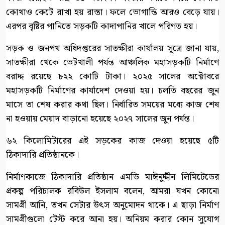
কোথাও কেটে রাখা হয় রাস্তা। ফলে ভোগান্তি আরও বেড়ে যায়।
এরপর বৃষ্টির পানিতে সড়কটি কাদাপানির খালে পরিণত হয়।
সড়ক ও জনপথ অধিদপ্তরের সাতক্ষীরা কার্যালয় সূত্রে জানা যায়,
সাতক্ষীরা থেকে ভেটখালী পর্যন্ত আঞ্চলিক মহাসড়কটি নির্মাণে
বরাদ্দ রয়েছে ৮২২ কোটি টাকা। ২০২৫ সালের অক্টোবরে
মহাসড়কটি নির্মাণের কার্যাদেশ দেওয়া হয়। চলতি বছরের জুন
মাসে তা শেষ করার কথা ছিল। নির্ধারিত সময়ের মধ্যে কাজ শেষ
না হওয়ায় মেয়াদ বাড়ানো হয়েছে ২০২৭ সালের জুন পর্যন্ত।
৬২ কিলোমিটারের এই সড়কের কাজ দেওয়া হয়েছে ৫টি
ঠিকাদারি প্রতিষ্ঠানকে।
নির্মাণকাজে ঠিকাদারি প্রতিষ্ঠান এমডি মাঈনুদ্দীন লিমিটেডের
প্রকল্প পরিচালক রবিউল ইসলাম বলেন, আমরা যখন কোনো
সামগ্রী আনি, তখন সেটার উৎস অনুমোদন থাকে। এ ছাড়া নির্মাণ
সামগ্রীগুলো টেস্ট করে আনা হয়। অনিয়ম করার কোন সুযোগ