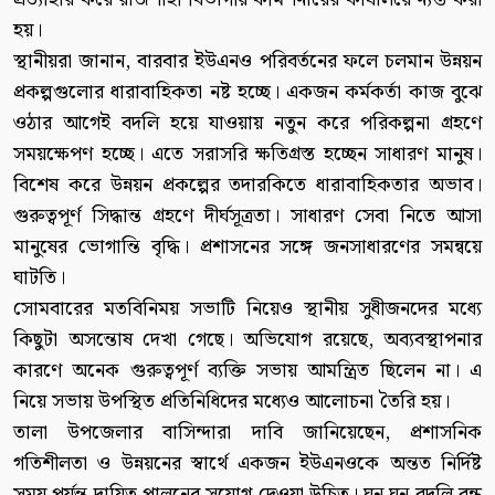
হয়।
স্থানীয়রা জানান, বারবার ইউএনও পরিবর্তনের ফলে চলমান উন্নয়ন
প্রকল্পগুলোর ধারাবাহিকতা নষ্ট হচ্ছে। একজন কর্মকর্তা কাজ বুঝে
ওঠার আগেই বদলি হয়ে যাওয়ায় নতুন করে পরিকল্পনা গ্রহণে
সময়ক্ষেপণ হচ্ছে। এতে সরাসরি ক্ষতিগ্রস্ত হচ্ছেন সাধারণ মানুষ।
বিশেষ করে উন্নয়ন প্রকল্পের তদারকিতে ধারাবাহিকতার অভাব।
গুরুত্বপূর্ণ সিদ্ধান্ত গ্রহণে দীর্ঘসূত্রতা। সাধারণ সেবা নিতে আসা
মানুষের ভোগান্তি বৃদ্ধি। প্রশাসনের সঙ্গে জনসাধারণের সমন্বয়ে
ঘাটতি।
সোমবারের মতবিনিময় সভাটি নিয়েও স্থানীয় সুধীজনদের মধ্যে
কিছুটা অসন্তোষ দেখা গেছে। অভিযোগ রয়েছে, অব্যবস্থাপনার
কারণে অনেক গুরুত্বপূর্ণ ব্যক্তি সভায় আমন্ত্রিত ছিলেন না। এ
নিয়ে সভায় উপস্থিত প্রতিনিধিদের মধ্যেও আলোচনা তৈরি হয়।
তালা উপজেলার বাসিন্দারা দাবি জানিয়েছেন, প্রশাসনিক
গতিশীলতা ও উন্নয়নের স্বার্থে একজন ইউএনওকে অন্তত নির্দিষ্ট
সময় পর্যন্ত দায়িত্ব পালনের সুযোগ দেওয়া উচিত। ঘন ঘন বদলি বন্ধ