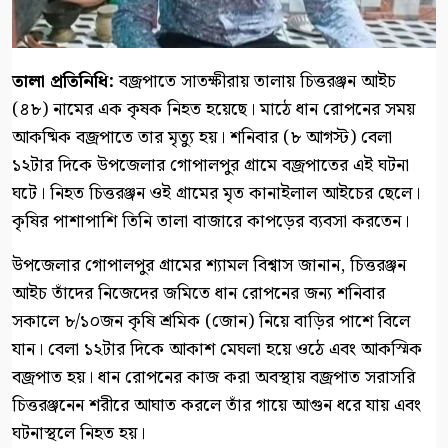
‎তালা প্রতিনিধি:
‎বজ্রপাতে সাতক্ষীরায় তালায় চিত্তরঞ্জন আইচ
(৪৮) নামের এক কৃষক নিহত হয়েছে। মাঠে ধান রোপনের সময়
আকষ্মিক বজ্রপাতে তার মৃত্যু হয়। শনিবার (৮ আগস্ট) বেলা
১২টার দিকে উপজেলার গোপালপুর গ্রামে বজ্রপাতের এই ঘটনা
ঘটে। নিহত চিত্তরঞ্জন ওই গ্রামের মৃত কানাইলাল আইচের ছেলে।
কৃষির পাশাপাশি তিনি তালা বাজারে কাপড়ের ব্যবসা করতেন।
‎উপজেলার গোপালপুর গ্রামের শ্যামল বিশ্বাস জানান, চিত্তরঞ্জন
আইচ তাঁদের নিজেদের জমিতে ধান রোপনের জন্য শনিবার
সকালে ৮/১০জন কৃষি শ্রমিক (জোন) নিয়ে বাড়ির পাশে বিলে
যান। বেলা ১২টার দিকে আকাশ মেঘলা হয়ে ওঠে এবং আকস্মিক
বজ্রপাত হয়। ধান রোপনের কাজ করা অবস্থায় বজ্রপাত সরাসরি
চিত্তরঞ্জনেন শরীরে আঘাত করলে তাঁর গায়ে আগুন ধরে যায় এবং
ঘটনাস্থলে নিহত হয়।