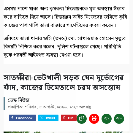
এসময় পাশে থাকা অন্য কৃষকরা চিত্তরঞ্জনকে মৃত অবস্থায় উদ্ধার
করে বাড়িতে নিয়ে আসে। চিত্তরঞ্জন আইচ নিজেদের জমিতে কৃষি
কাজের পাশাপাশি তালা বাজারে গার্মেন্টসের ব্যবসা করেন।
‎এবিষয়ে তালা থানার ওসি (তদন্ত) মো. সাখাওয়াত হোসেন মৃত্যুর
বিষয়টি নিশ্চিত করে বলেন, পুলিশ ঘটনাস্থলে গেছে। পরিস্থিতি
বুঝে পরবর্তী আইনগত ব্যবস্থা নেওয়া হবে।
সাতক্ষীরা-ভেটখালী সড়ক যেন দুর্ভোগের
ফাঁদ, কাজের ঢিমেতালে চরম অসন্তোষ
ডেস্ক নিউজ
প্রকাশিত: শনিবার, ৮ আগস্ট, ২০২৬, ১:২৫ অপরাহ্ণ
অ-
অ+
Facebook
Tweet
Pin