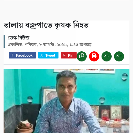
তালায় বজ্রপাতে কৃষক নিহত
ডেস্ক নিউজ
প্রকাশিত: শনিবার, ৮ আগস্ট, ২০২৬, ১:৪৫ অপরাহ্ণ
অ-
অ+
Facebook
Tweet
Pin