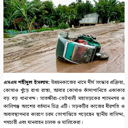
এসএম শহীদুল ইসলাম:
​উন্নয়নকাজের নামে দীর্ঘ সংস্কার প্রক্রিয়া,
কোথাও খুঁড়ে রাখা রাস্তা, আবার কোথাও কাঁদাপানিতে একাকার
বড় বড় খানাখন্দ। সাতক্ষীরা–ভেটখালী মহাসড়কের শ্যামনগর ও
কালিগঞ্জ অংশের বর্তমান চিত্র এটি। সড়কটির কাজের ধীরগতি ও
অব্যবস্থাপনার কারণে চরম ভোগান্তিতে পড়েছেন স্থানীয় বাসিন্দা,
পথচারী এবং যানবাহন চালক ও মালিকেরা।