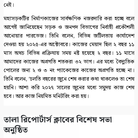
নেই।
মহাসড়কটির নির্মাণকাজের সার্বক্ষণিক নজরদারি করা হচ্ছে বলে
আগেই জানিয়েছেন সড়ক ও জনপদ বিভাগের নির্বাহী প্রকৌশলী
আনোয়ার পারভেজ। তিনি বলেন, বিভিন্ন জটিলতায় কার্যাদেশ
দেওয়া হয় ২০২৫-এর অক্টোবরে। কাজের মেয়াদ ছিল ২ বছর ১১
মাস অথচ বিভিন্ন প্রক্রিযায় সময় নষ্ট হয়েছে ২ বছর। ১১ মাসে
আমাদের কাজের অগ্রগতি শতকরা ৩২ ভাগ। এর মধ্যে বৈদ্যুতিক
পোলের জন্য ২ ও ৩ নং প্যাকেজের কাজের অগ্রগতি হচ্ছে না।
তিনি বলেন, ‘চলতি বছরের জুনে শেষ করার কথা থাকলেও তা শেষ
হয়নি। আশা করি ২০২৭ সালের জুনের মধ্যে সমুদয় কাজ শেষ
হবে। আর কাজ নিয়মিত মনিটরিং করা হয়।
‎তালা রিপোর্টার্স ক্লাবের বিশেষ সভা
অনুষ্ঠিত