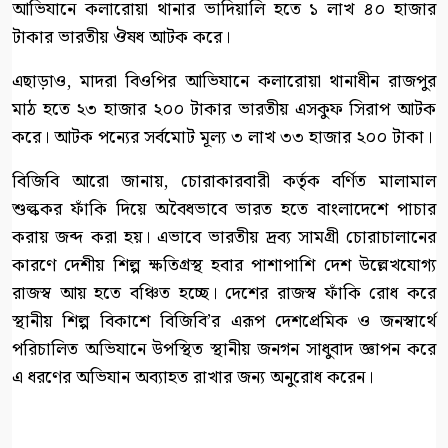
আভিযানে কলারোয়া থানার ভাদিয়ালি হতে ১ লাখ ৪০ হাজার
টাকার ভারতীয় ঔষধ আটক করে।
এছাড়াও, মাদরা বিওপির আভিযানে কলারোয়া থানাধীন রাজপুর
মাঠ হতে ২৩ হাজার ২০০ টাকার ভারতীয় এসকুফ সিরাপ আটক
করে। আটক পন্যের সর্বমোট মূল্য ৩ লাখ ৩৩ হাজার ২০০ টাকা।
বিজিবি আরো জানায়, চোরাকারবারী কর্তৃক বর্ণিত মালামাল
শুল্ককর ফাঁকি দিয়ে অবৈধভাবে ভারত হতে বাংলাদেশে পাচার
করায় জব্দ করা হয়। এভাবে ভারতীয় দ্রব্য সামগ্রী চোরাচালানের
কারণে দেশীয় শিল্প ক্ষতিগ্রস্থ হবার পাশাপাশি দেশ উল্লেখযোগ্য
রাজস্ব আয় হতে বঞ্চিত হচ্ছে। দেশের রাজস্ব ফাঁকি রোধ করে
স্থানীয় শিল্প বিকাশে বিজিবি’র এরূপ দেশপ্রেমিক ও জনস্বার্থে
পরিচালিত অভিযানে উপস্থিত স্থানীয় জনগন সাধুবাদ জ্ঞাপন করে
এ ধরণের অভিযান অব্যাহত রাখার জন্য অনুরোধ করেন।