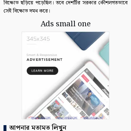
বিক্ষোভ ছড়িয়ে পড়েছিল। তবে দেশটির সরকার কৌশলগতভাবে
সেই বিক্ষোভ দমন করে।
Ads small one
আপনার মতামত লিখুন