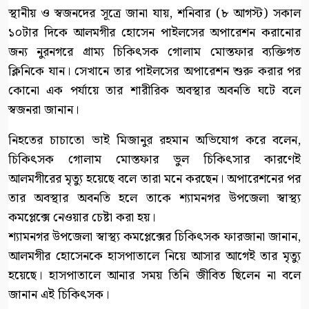
স্থানীয় ও স্বজনদের সূত্রে জানা যায়, শনিবার (৮ আগস্ট) সকাল
১০টার দিকে আলমগীর হোসেন পাইলসের অপারেশন করানোর
জন্য নুরনগরে গ্রাম্য চিকিৎসক গোলাম মোস্তফার ব্যক্তিগত
ক্লিনিকে যান। সেখানে তার পাইলসের অপারেশন শুরু করার পর
কোনো এক পর্যায়ে তার শারীরিক অবস্থার অবনতি ঘটে বলে
স্বজনরা জানান।
নিহতের চাচাতো ভাই মিজানুর রহমান অভিযোগ করে বলেন,
চিকিৎসক গোলাম মোস্তফার ভুল চিকিৎসার কারণেই
আলমগীরের মৃত্যু হয়েছে বলে তারা মনে করছেন। অপারেশনের পর
তার অবস্থার অবনতি হলে তাকে শ্যামনগর উপজেলা স্বাস্থ্য
কমপ্লেক্সে নেওয়ার চেষ্টা করা হয়।
শ্যামনগর উপজেলা স্বাস্থ্য কমপ্লেক্সের চিকিৎসক ফারজানা জানান,
আলমগীর হোসেনকে হাসপাতালে নিয়ে আসার আগেই তার মৃত্যু
হয়েছে। হাসপাতালে আনার সময় তিনি জীবিত ছিলেন না বলে
জানান এই চিকিৎসক।