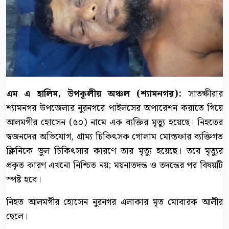
এম এ হালিম, উপকূলীয় অঞ্চল (শ্যামনগর):
সাতক্ষীরার
শ্যামনগর উপজেলার নুরনগরে পাইলসের অপারেশন করাতে গিয়ে
আলমগীর হোসেন (৫০) নামে এক ব্যক্তির মৃত্যু হয়েছে। নিহতের
স্বজনদের অভিযোগ, গ্রাম্য চিকিৎসক গোলাম মোস্তফার ব্যক্তিগত
ক্লিনিকে ভুল চিকিৎসার কারণে তার মৃত্যু হয়েছে। তবে মৃত্যুর
প্রকৃত কারণ এখনো নিশ্চিত নয়; ময়নাতদন্ত ও তদন্তের পর বিষয়টি
স্পষ্ট হবে।
নিহত আলমগীর হোসেন নুরনগর এলাকার মৃত মোবারক আলীর
ছেলে।