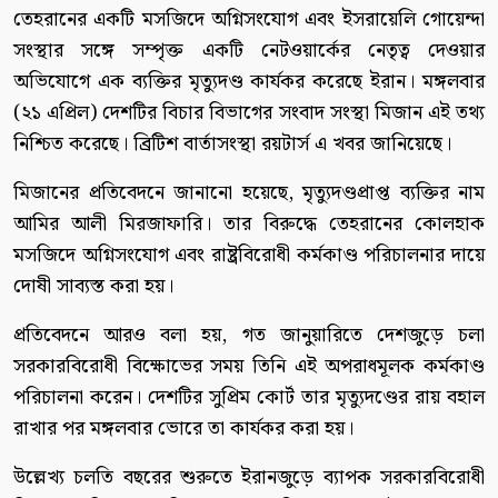
তেহরানের একটি মসজিদে অগ্নিসংযোগ এবং ইসরায়েলি গোয়েন্দা
সংস্থার সঙ্গে সম্পৃক্ত একটি নেটওয়ার্কের নেতৃত্ব দেওয়ার
অভিযোগে এক ব্যক্তির মৃত্যুদণ্ড কার্যকর করেছে ইরান। মঙ্গলবার
(২১ এপ্রিল) দেশটির বিচার বিভাগের সংবাদ সংস্থা মিজান এই তথ্য
নিশ্চিত করেছে। ব্রিটিশ বার্তাসংস্থা রয়টার্স এ খবর জানিয়েছে।
মিজানের প্রতিবেদনে জানানো হয়েছে, মৃত্যুদণ্ডপ্রাপ্ত ব্যক্তির নাম
আমির আলী মিরজাফারি। তার বিরুদ্ধে তেহরানের কোলহাক
মসজিদে অগ্নিসংযোগ এবং রাষ্ট্রবিরোধী কর্মকাণ্ড পরিচালনার দায়ে
দোষী সাব্যস্ত করা হয়।
প্রতিবেদনে আরও বলা হয়, গত জানুয়ারিতে দেশজুড়ে চলা
সরকারবিরোধী বিক্ষোভের সময় তিনি এই অপরাধমূলক কর্মকাণ্ড
পরিচালনা করেন। দেশটির সুপ্রিম কোর্ট তার মৃত্যুদণ্ডের রায় বহাল
রাখার পর মঙ্গলবার ভোরে তা কার্যকর করা হয়।
উল্লেখ্য চলতি বছরের শুরুতে ইরানজুড়ে ব্যাপক সরকারবিরোধী