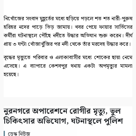
নিখোঁজের সংবাদ মুহূর্তের মধ্যে ছড়িয়ে পড়লে শত শত নারী-পুরুষ
হরিহর নদের পাড়ে ভিড় জামায়। খবর পেয়ে ফায়ার সার্ভিসের
কর্মীরা ঘটনাস্থলে পৌঁছে নদীতে উদ্ধার অভিযান শুরু করেন। দীর্ঘ
প্রায় ৩ ঘণ্টা খোঁজাখুঁজির পর নদী থেকে তাঁর মরদেহ উদ্ধার করে।
বৃদ্ধের মৃত্যুতে পরিবার ও এলাকাবাসীর মধ্যে শোকের ছায়া নেমে
এসেছে। এ ব্যাপারে কেশবপুর থনায় একটা অপমৃত্যুর মামলা
হয়েছে।
নুরনগরে অপারেশনে রোগীর মৃত্যু, ভুল
চিকিৎসার অভিযোগ, ঘটনাস্থলে পুলিশ
ডেস্ক নিউজ