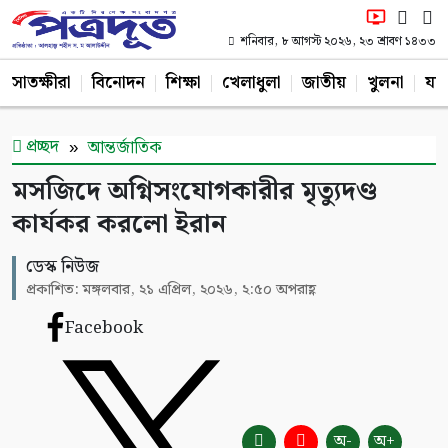
শনিবার, ৮ আগস্ট ২০২৬, ২৩ শ্রাবণ ১৪৩৩
সাতক্ষীরা
বিনোদন
শিক্ষা
খেলাধুলা
জাতীয়
খুলনা
যশ
প্রচ্ছদ
আন্তর্জাতিক
মসজিদে অগ্নিসংযোগকারীর মৃত্যুদণ্ড
কার্যকর করলো ইরান
ডেস্ক নিউজ
প্রকাশিত: মঙ্গলবার, ২১ এপ্রিল, ২০২৬, ২:৫০ অপরাহ্ণ
Facebook
অ-
অ+