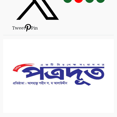
Tweet
Pin