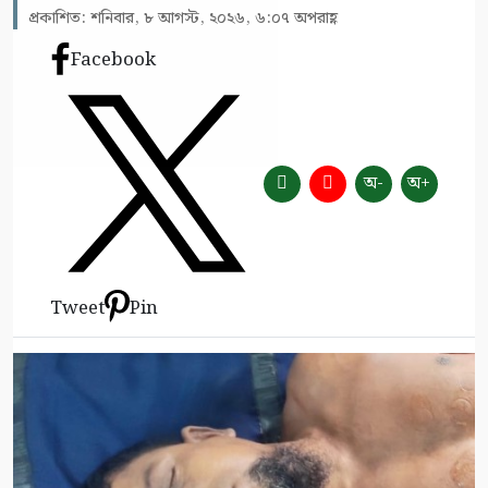
প্রকাশিত: শনিবার, ৮ আগস্ট, ২০২৬, ৬:০৭ অপরাহ্ণ
Facebook
অ-
অ+
Tweet
Pin