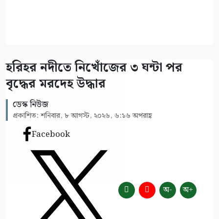
হরিহর নদীতে নিখোঁজের ৩ ঘন্টা পর
বৃদ্ধের মরদেহ উদ্ধার
ডেস্ক নিউজ
প্রকাশিত: শনিবার, ৮ আগস্ট, ২০২৬, ৬:১৬ অপরাহ্ণ
Facebook
অ-
অ+