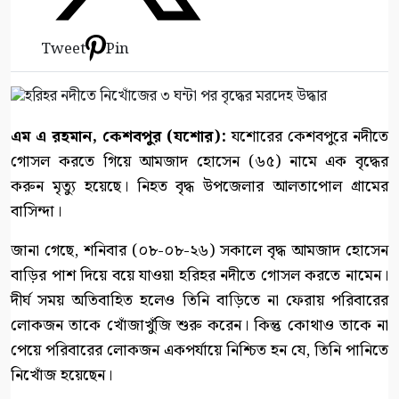
Tweet
Pin
এম এ রহমান, কেশবপুর (যশোর):
যশোরের কেশবপুরে নদীতে
গোসল করতে গিয়ে আমজাদ হোসেন (৬৫) নামে এক বৃদ্ধের
করুন মৃত্যু হয়েছে। নিহত বৃদ্ধ উপজেলার আলতাপোল গ্রামের
বাসিন্দা।
জানা গেছে, শনিবার (০৮-০৮-২৬) সকালে বৃদ্ধ আমজাদ হোসেন
বাড়ির পাশ দিয়ে বয়ে যাওয়া হরিহর নদীতে গোসল করতে নামেন।
দীর্ঘ সময় অতিবাহিত হলেও তিনি বাড়িতে না ফেরায় পরিবারের
লোকজন তাকে খোঁজাখুঁজি শুরু করেন। কিন্তু কোথাও তাকে না
পেয়ে পরিবারের লোকজন একপর্যায়ে নিশ্চিত হন যে, তিনি পানিতে
নিখোঁজ হয়েছেন।