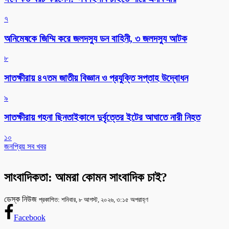
৭
অনিমেষকে জিম্মি করে জলদস্যু ডন বাহিনী, ৩ জলদস্যু আটক
৮
সাতক্ষীরায় ৪৭তম জাতীয় বিজ্ঞান ও প্রযুক্তি সপ্তাহ উদ্বোধন
৯
সাতক্ষীরায় গহনা ছিনতাইকালে দুর্বৃত্তের ইটের আঘাতে নারী নিহত
১০
জনপ্রিয় সব খবর
সাংবাদিকতা: আমরা কোমন সাংবাদিক চাই?
ডেস্ক নিউজ
প্রকাশিত: শনিবার, ৮ আগস্ট, ২০২৬, ৩:১৫ অপরাহ্ণ
Facebook