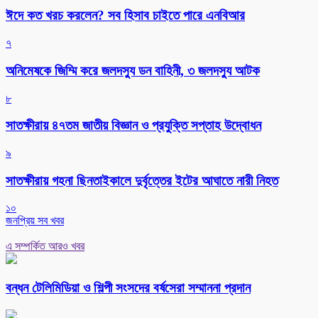
ঈদে কত খরচ করলেন? সব হিসাব চাইতে পারে এনবিআর
৭
অনিমেষকে জিম্মি করে জলদস্যু ডন বাহিনী, ৩ জলদস্যু আটক
৮
সাতক্ষীরায় ৪৭তম জাতীয় বিজ্ঞান ও প্রযুক্তি সপ্তাহ উদ্বোধন
৯
সাতক্ষীরায় গহনা ছিনতাইকালে দুর্বৃত্তের ইটের আঘাতে নারী নিহত
১০
জনপ্রিয় সব খবর
এ সম্পর্কিত আরও খবর
বন্ধন টেলিমিডিয়া ও শিল্পী সংসদের বর্ষসেরা সম্মাননা প্রদান