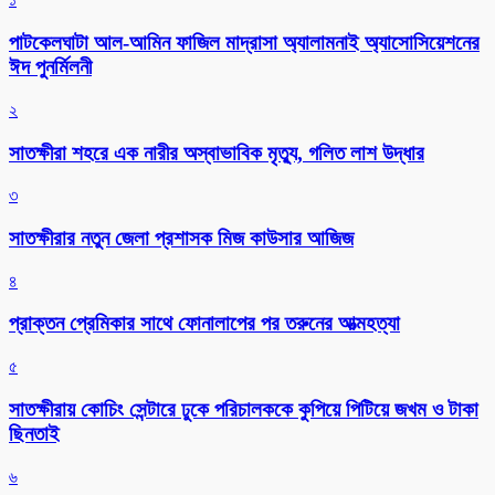
পাটকেলঘাটা আল-আমিন ফাজিল মাদ্রাসা অ্যালামনাই অ্যাসোসিয়েশনের
ঈদ পুনর্মিলনী
২
সাতক্ষীরা শহরে এক নারীর অস্বাভাবিক মৃত্যু, গলিত লাশ উদ্ধার
৩
সাতক্ষীরার নতুন জেলা প্রশাসক মিজ কাউসার আজিজ
৪
প্রাক্তন প্রেমিকার সাথে ফোনালাপের পর তরুনের আত্মহত্যা
৫
সাতক্ষীরায় কোচিং সেন্টারে ঢুকে পরিচালককে কুপিয়ে পিটিয়ে জখম ও টাকা
ছিনতাই
৬