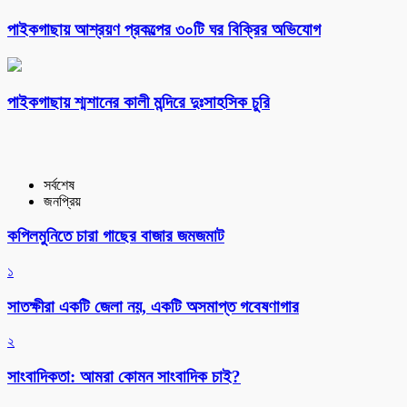
পাইকগাছায় আশ্রয়ণ প্রকল্পের ৩০টি ঘর বিক্রির অভিযোগ
পাইকগাছায় শ্মশানের কালী মন্দিরে দুঃসাহসিক চুরি
সর্বশেষ
জনপ্রিয়
কপিলমুনিতে চারা গাছের বাজার জমজমাট
১
সাতক্ষীরা একটি জেলা নয়, একটি অসমাপ্ত গবেষণাগার
২
সাংবাদিকতা: আমরা কোমন সাংবাদিক চাই?