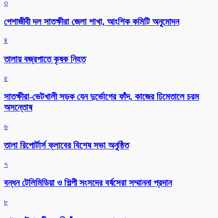
৩
পেশাজীবী দল সাতক্ষীরা জেলা শাখা, আংশিক কমিটি অনুমোদন
৪
তালায় বজ্রপাতে কৃষক নিহত
৫
সাতক্ষীরা-ভেটখালী সড়ক যেন দুর্ভোগের ফাঁদ, কাজের ঢিমেতালে চরম
অসন্তোষ
৬
‎তালা রিপোর্টার্স ক্লাবের বিশেষ সভা অনুষ্ঠিত
৭
বন্ধন টেলিমিডিয়া ও শিল্পী সংসদের বর্ষসেরা সম্মাননা প্রদান
৮