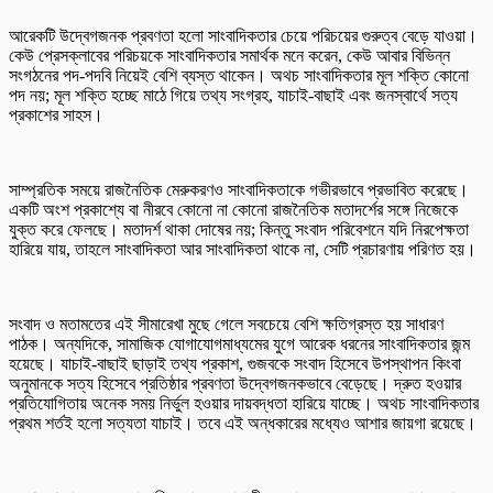
আরেকটি উদ্বেগজনক প্রবণতা হলো সাংবাদিকতার চেয়ে পরিচয়ের গুরুত্ব বেড়ে যাওয়া।
কেউ প্রেসক্লাবের পরিচয়কে সাংবাদিকতার সমার্থক মনে করেন, কেউ আবার বিভিন্ন
সংগঠনের পদ-পদবি নিয়েই বেশি ব্যস্ত থাকেন। অথচ সাংবাদিকতার মূল শক্তি কোনো
পদ নয়; মূল শক্তি হচ্ছে মাঠে গিয়ে তথ্য সংগ্রহ, যাচাই-বাছাই এবং জনস্বার্থে সত্য
প্রকাশের সাহস।
সাম্প্রতিক সময়ে রাজনৈতিক মেরুকরণও সাংবাদিকতাকে গভীরভাবে প্রভাবিত করেছে।
একটি অংশ প্রকাশ্যে বা নীরবে কোনো না কোনো রাজনৈতিক মতাদর্শের সঙ্গে নিজেকে
যুক্ত করে ফেলছে। মতাদর্শ থাকা দোষের নয়; কিন্তু সংবাদ পরিবেশনে যদি নিরপেক্ষতা
হারিয়ে যায়, তাহলে সাংবাদিকতা আর সাংবাদিকতা থাকে না, সেটি প্রচারণায় পরিণত হয়।
সংবাদ ও মতামতের এই সীমারেখা মুছে গেলে সবচেয়ে বেশি ক্ষতিগ্রস্ত হয় সাধারণ
পাঠক। অন্যদিকে, সামাজিক যোগাযোগমাধ্যমের যুগে আরেক ধরনের সাংবাদিকতার জন্ম
হয়েছে। যাচাই-বাছাই ছাড়াই তথ্য প্রকাশ, গুজবকে সংবাদ হিসেবে উপস্থাপন কিংবা
অনুমানকে সত্য হিসেবে প্রতিষ্ঠার প্রবণতা উদ্বেগজনকভাবে বেড়েছে। দ্রুত হওয়ার
প্রতিযোগিতায় অনেক সময় নির্ভুল হওয়ার দায়বদ্ধতা হারিয়ে যাচ্ছে। অথচ সাংবাদিকতার
প্রথম শর্তই হলো সত্যতা যাচাই। তবে এই অন্ধকারের মধ্যেও আশার জায়গা রয়েছে।