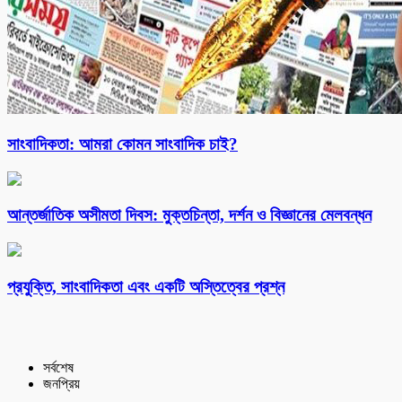
সাংবাদিকতা: আমরা কোমন সাংবাদিক চাই?
আন্তর্জাতিক অসীমতা দিবস: মুক্তচিন্তা, দর্শন ও বিজ্ঞানের মেলবন্ধন
প্রযুক্তি, সাংবাদিকতা এবং একটি অস্তিত্বের প্রশ্ন
সর্বশেষ
জনপ্রিয়