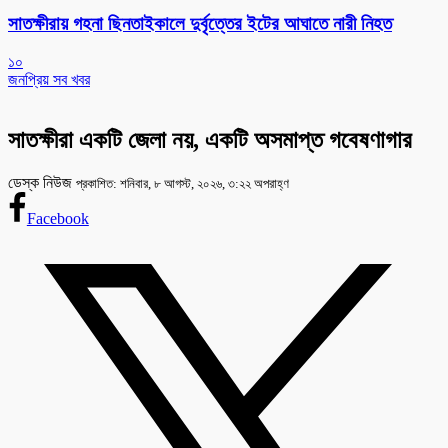
সাতক্ষীরায় গহনা ছিনতাইকালে দুর্বৃত্তের ইটের আঘাতে নারী নিহত
১০
জনপ্রিয় সব খবর
সাতক্ষীরা একটি জেলা নয়, একটি অসমাপ্ত গবেষণাগার
ডেস্ক নিউজ
প্রকাশিত: শনিবার, ৮ আগস্ট, ২০২৬, ৩:২২ অপরাহ্ণ
Facebook