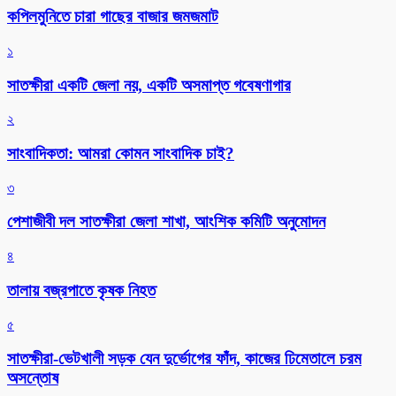
কপিলমুনিতে চারা গাছের বাজার জমজমাট
১
সাতক্ষীরা একটি জেলা নয়, একটি অসমাপ্ত গবেষণাগার
২
সাংবাদিকতা: আমরা কোমন সাংবাদিক চাই?
৩
পেশাজীবী দল সাতক্ষীরা জেলা শাখা, আংশিক কমিটি অনুমোদন
৪
তালায় বজ্রপাতে কৃষক নিহত
৫
সাতক্ষীরা-ভেটখালী সড়ক যেন দুর্ভোগের ফাঁদ, কাজের ঢিমেতালে চরম
অসন্তোষ