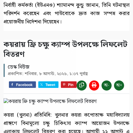
নির্বাহী কর্মকর্তা (ইউএনও) শ্যামানন্দ কুন্ডু জানান, তিনি ঘটনাস্থল
পরিদর্শন করেছেন এবং পাউবোকে দ্রুত কাজ সম্পন্ন করার
প্রয়োজনীয় নির্দেশনা দিয়েছেন।
কয়রায় ফ্রি চক্ষু ক্যাম্প উপলক্ষে লিফলেট
বিতরণ
ডেস্ক নিউজ
প্রকাশিত: শনিবার, ৮ আগস্ট, ২০২৬, ১:০৭ পূর্বাহ্ণ
অ-
অ+
Facebook
Tweet
Pin
কয়রা (খুলনা) প্রতিনিধি: খুলনার কয়রা কপোতাক্ষ মহাবিদ্যালয়
প্রাঙ্গণে বিনামূল্যে চক্ষু চিকিৎসা ক্যাম্প আয়োজন উপলক্ষে
এলাকায় লিফলেট বিতরণ করা হয়েছে। আগামী ১২ আগস্ট এ