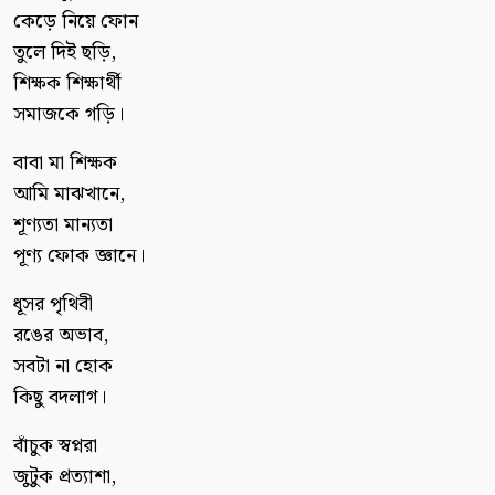
কেড়ে নিয়ে ফোন
তুলে দিই ছড়ি,
শিক্ষক শিক্ষার্থী
সমাজকে গড়ি।
বাবা মা শিক্ষক
আমি মাঝখানে,
শূণ্যতা মান্যতা
পূণ্য ফোক জ্ঞানে।
ধূসর পৃথিবী
রঙের অভাব,
সবটা না হোক
কিছু বদলাগ।
বাঁচুক স্বপ্নরা
জুটুক প্রত্যাশা,