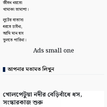
জীবন নয়তো
খামাকা তামাশা।
লুটের বাতাসা
ধরতে চাইনা,
আমি মান হুস
ভুলতে পারিনা।
Ads small one
আপনার মতামত লিখুন
খোলপেটুয়া নদীর বেড়িবাঁধে ধস,
সংস্কারকাজ শুরু