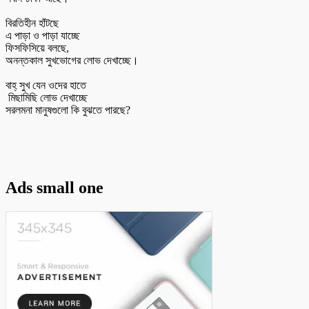
‎বিরতিহীন হাঁটছে
‎এ পাড়া ও পাড়া যাচ্ছে
‎ফিসফিসিয়ে বলছে,
‎অনন্তকাল সুখভোগের লোভ দেখাচ্ছে।
‎বাহ্ সুখ যেন ওদের হাতে
‎ মিছামিছি লোভ দেখাচ্ছে
‎সরলমনা মানুষগুলো কি বুঝতে পারছে?
Ads small one