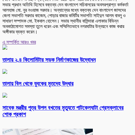
সভায় প্রধান অতিথি হিসেবে বক্তব্য দেন বাংলাদেশ সচিবালয়ের অবসরপ্রাপ্ত কর্মকর্তা
আলহাজ মো. নুর নওয়াজ সরদার। অন্যান্যের মধ্যে বক্তব্য দেন বাংলাদেশ জাসদের
জেলা সভাপতি সরদার কাজেম, পোড়ার বাজার কমিটির সভাপতি সাইদুল আলম বাবলু ও
সাধারণ সম্পাদক মো. ইকবাল হোসেন। সভায় স্থানীয় বাসিন্দারা এলাকার বিভিন্ন
অবকাঠামোগত সমস্যা তুলে ধরেন এবং সম্মিলিতভাবে নগরঘাটার উন্নয়নে কাজ করার
অঙ্গীকার ব্যক্ত করেন।
এ সম্পর্কিত আরও খবর
তালায় ২.৪ কিলোমিটার সড়ক নির্মাণকাজের উদ্বোধন
তালায় বিল থেকে যুবকের মৃতদেহ উদ্ধার
সাবেক মন্ত্রীর পুত্র উপল বখতের মৃত্যুতে পাটকেলঘাটা প্রেসক্লাবের
শোক প্রকাশ