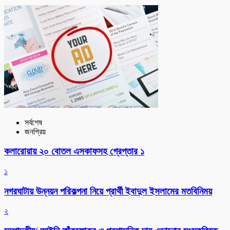
সর্বশেষ
জনপ্রিয়
কলারোয়ায় ২০ বোতল এসকাফসহ গ্রেপ্তার ১
১
নগরঘাটায় উন্নয়ন পরিকল্পনা নিয়ে প্রার্থী ইবাদুল ইসলামের মতবিনিময়
২