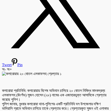
Tweet
Pin
অ-
অ+
কলারোয়া প্রতিনিধি: কলারোয়ায় বিশেষ অভিযান চালিয়ে ২০ বোতল নিষিদ্ধ মাদকদ্রব্য
এসকাফসহ (ঊংশঁভ) সুজন হোসেন (২৮) নামের এক এজাহারভুক্ত আসামিকে গ্রেপ্তার
করেছে পুলিশ।
পুলিশ জানায়, বুধবার কলারোয়া থানা-পুলিশের একটি প্রতিনিধি দল উপজেলার দক্ষিণ
ভাদিয়ালি গ্রামে অভিযান চালিয়ে তাকে গ্রেপ্তার করে। গ্রেপ্তারকৃত সুজন ওই এলাকার