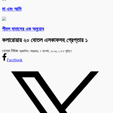
মা এবং আমি
শীতল বাতাসের এক অনুরোধ
কলারোয়ায় ২০ বোতল এসকাফসহ গ্রেপ্তার ১
ডেস্ক নিউজ
প্রকাশিত: শুক্রবার, ৭ আগস্ট, ২০২৬, ১:৫৩ পূর্বাহ্ণ
Facebook