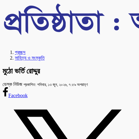
প্রচ্ছদ
সাহিত্য ও সংস্কৃতি
মুঠো ভর্তি রোদ্দুর
ডেস্ক নিউজ
প্রকাশিত: শনিবার, ১৩ জুন, ২০২৬, ৭:৫৯ অপরাহ্ণ
Facebook