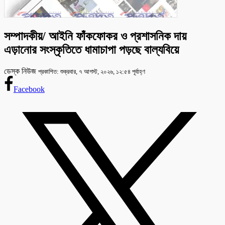
সম্পাদকীয়/ আইনি ফাঁকফোকর ও প্রশাসনিক দায়
এড়ানোর সংস্কৃতিতে ধামাচাপা পড়ছে বাল্যবিয়ে
ডেস্ক নিউজ
প্রকাশিত: শুক্রবার, ৭ আগস্ট, ২০২৬, ১২:৫৪ পূর্বাহ্ণ
Facebook