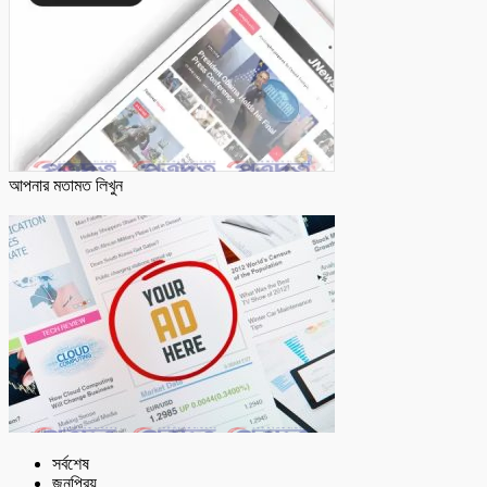
আপনার মতামত লিখুন
সর্বশেষ
জনপ্রিয়