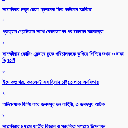
সাতক্ষীরার নতুন জেলা প্রশাসক মিজ কাউসার আজিজ
৪
প্রাক্তন প্রেমিকার সাথে ফোনালাপের পর তরুনের আত্মহত্যা
৫
সাতক্ষীরায় কোচিং সেন্টারে ঢুকে পরিচালককে কুপিয়ে পিটিয়ে জখম ও টাকা
ছিনতাই
৬
ঈদে কত খরচ করলেন? সব হিসাব চাইতে পারে এনবিআর
৭
অনিমেষকে জিম্মি করে জলদস্যু ডন বাহিনী, ৩ জলদস্যু আটক
৮
সাতক্ষীরায় ৪৭তম জাতীয় বিজ্ঞান ও প্রযুক্তি সপ্তাহ উদ্বোধন