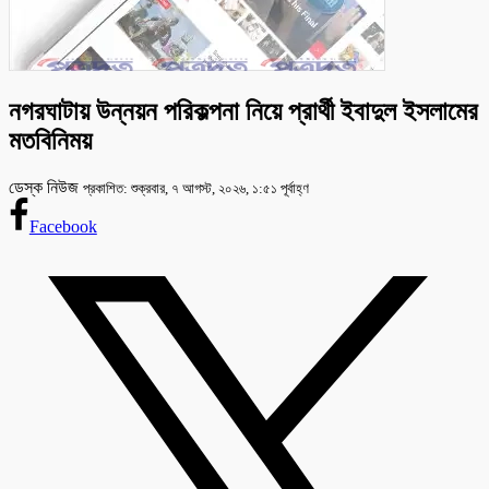
নগরঘাটায় উন্নয়ন পরিকল্পনা নিয়ে প্রার্থী ইবাদুল ইসলামের
মতবিনিময়
ডেস্ক নিউজ
প্রকাশিত: শুক্রবার, ৭ আগস্ট, ২০২৬, ১:৫১ পূর্বাহ্ণ
Facebook