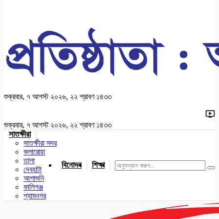
শুক্রবার, ৭ আগস্ট ২০২৬, ২২ শ্রাবণ ১৪৩৩
শুক্রবার, ৭ আগস্ট ২০২৬, ২২ শ্রাবণ ১৪৩৩
সাতক্ষীরা
সাতক্ষীরা সদর
কলারোয়া
তালা
বিনোদন
শিক্ষা
খেলাধুলা
জাতীয়
খুলনা
যশোর
দেবহাটা
আশাশুনি
কালিগঞ্জ
শ্যামনগর