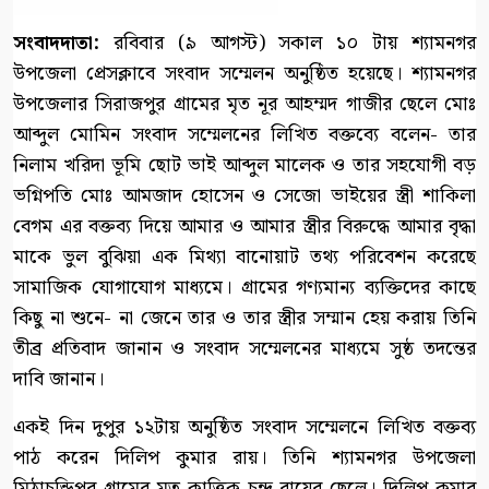
সংবাদদাতা:
রবিবার (৯ আগস্ট) সকাল ১০ টায় শ্যামনগর
উপজেলা প্রেসক্লাবে সংবাদ সম্মেলন অনুষ্ঠিত হয়েছে। শ্যামনগর
উপজেলার সিরাজপুর গ্রামের মৃত নূর আহম্মদ গাজীর ছেলে মোঃ
আব্দুল মোমিন সংবাদ সম্মেলনের লিখিত বক্তব্যে বলেন- তার
নিলাম খরিদা ভূমি ছোট ভাই আব্দুল মালেক ও তার সহযোগী বড়
ভগ্নিপতি মোঃ আমজাদ হোসেন ও সেজো ভাইয়ের স্ত্রী শাকিলা
বেগম এর বক্তব্য দিয়ে আমার ও আমার স্ত্রীর বিরুদ্ধে আমার বৃদ্ধা
মাকে ভুল বুঝিয়া এক মিথ্যা বানোয়াট তথ্য পরিবেশন করেছে
সামাজিক যোগাযোগ মাধ্যমে। গ্রামের গণ্যমান্য ব্যক্তিদের কাছে
কিছু না শুনে- না জেনে তার ও তার স্ত্রীর সম্মান হেয় করায় তিনি
তীব্র প্রতিবাদ জানান ও সংবাদ সম্মেলনের মাধ্যমে সুষ্ঠ তদন্তের
দাবি জানান।
একই দিন দুপুর ১২টায় অনুষ্ঠিত সংবাদ সম্মেলনে লিখিত বক্তব্য
পাঠ করেন দিলিপ কুমার রায়। তিনি শ্যামনগর উপজেলা
মিঠাচন্ডিপুর গ্রামের মৃত কাত্তিক চন্দ্র রায়ের ছেলে। দিলিপ কুমার