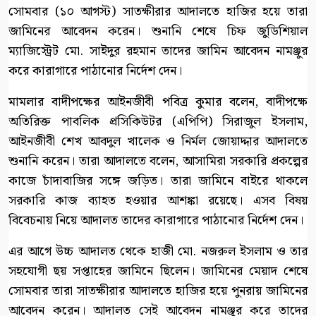
সোমবার (১০ আগস্ট) সাতক্ষীরার আদালতে হাজির হয়ে তারা
জামিনের আবেদন করেন। শুনানি শেষে চিফ জুডিশিয়াল
ম্যাজিস্ট্রেট মো. সাইদুর রহমান তাদের জামিন আবেদন নামঞ্জুর
করে কারাগারে পাঠানোর নির্দেশ দেন।
মামলার বাদীপক্ষের আইনজীবী পবিত্র কুমার বলেন, বাদীপক্ষে
অতিরিক্ত পাবলিক প্রসিকিউটর (এপিপি) সিরাজুল ইসলাম,
আইনজীবী শেখ আবদুল খালেক ও নির্মল জোয়াদ্দার আদালতে
শুনানি করেন। তারা আদালতে বলেন, আসামিরা সরকারি প্রকল্পের
কাজে চাঁদাবাজির সঙ্গে জড়িত। তারা জামিনে বাইরে থাকলে
সরকারি কাজ ব্যাহত হওয়ার আশঙ্কা রয়েছে। এসব বিষয়
বিবেচনায় নিয়ে আদালত তাদের কারাগারে পাঠানোর নির্দেশ দেন।
এর আগে উচ্চ আদালত থেকে হাজী মো. নজরুল ইসলাম ও তার
সহযোগী ছয় সপ্তাহের জামিনে ছিলেন। জামিনের মেয়াদ শেষে
সোমবার তারা সাতক্ষীরার আদালতে হাজির হয়ে পুনরায় জামিনের
আবেদন করেন। আদালত সেই আবেদন নামঞ্জুর করে তাদের