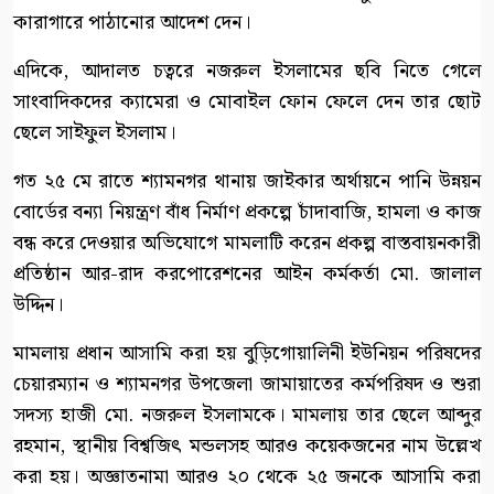
কারাগারে পাঠানোর আদেশ দেন।
এদিকে, আদালত চত্বরে নজরুল ইসলামের ছবি নিতে গেলে
সাংবাদিকদের ক্যামেরা ও মোবাইল ফোন ফেলে দেন তার ছোট
ছেলে সাইফুল ইসলাম।
গত ২৫ মে রাতে শ্যামনগর থানায় জাইকার অর্থায়নে পানি উন্নয়ন
বোর্ডের বন্যা নিয়ন্ত্রণ বাঁধ নির্মাণ প্রকল্পে চাঁদাবাজি, হামলা ও কাজ
বন্ধ করে দেওয়ার অভিযোগে মামলাটি করেন প্রকল্প বাস্তবায়নকারী
প্রতিষ্ঠান আর-রাদ করপোরেশনের আইন কর্মকর্তা মো. জালাল
উদ্দিন।
মামলায় প্রধান আসামি করা হয় বুড়িগোয়ালিনী ইউনিয়ন পরিষদের
চেয়ারম্যান ও শ্যামনগর উপজেলা জামায়াতের কর্মপরিষদ ও শুরা
সদস্য হাজী মো. নজরুল ইসলামকে। মামলায় তার ছেলে আব্দুর
রহমান, স্থানীয় বিশ্বজিৎ মন্ডলসহ আরও কয়েকজনের নাম উল্লেখ
করা হয়। অজ্ঞাতনামা আরও ২০ থেকে ২৫ জনকে আসামি করা