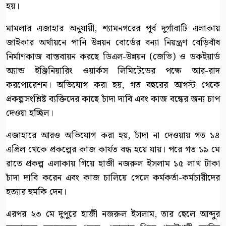
হয়।
মামলার এজাহার অনুযায়ী, শ্যামনগরের পূর্ব দুর্গাবাটি এলাকায়
জাইকার অর্থায়নে পানি উন্নয়ন বোর্ডের বন্যা নিয়ন্ত্রণ বেড়িবাঁধ
নির্মাণকাজ বাস্তবায়ন করছে ডিএল-উন্নয়ন (জেভি) ও ডকইয়ার্ড
অ্যান্ড ইঞ্জিনিয়ারিং ওয়ার্কস লিমিটেডের পক্ষে আর-রাদ
করপোরেশন। অভিযোগ করা হয়, গত বছরের আগস্ট থেকে
প্রকল্পসংশ্লিষ্ট ব্যক্তিদের কাছে চাঁদা দাবি এবং কাজ বন্ধের জন্য চাপ
দেওয়া হচ্ছিল।
এজাহারে আরও অভিযোগ করা হয়, চাঁদা না দেওয়ায় গত ১৪
এপ্রিল থেকে প্রকল্পের কাজ কার্যত বন্ধ হয়ে যায়। পরে গত ১৯ মে
রাতে প্রকল্প এলাকায় গিয়ে হাজী নজরুল ইসলাম ১৫ লাখ টাকা
চাঁদা দাবি করেন এবং কাজ চালিয়ে গেলে কর্মকর্তা-কর্মচারীদের
হত্যার হুমকি দেন।
এরপর ২৩ মে দুপুরে হাজী নজরুল ইসলাম, তার ছেলে আব্দুর