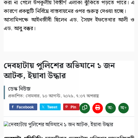
করা না গেলে উপকূলীয় বিস্তীর্ণ এলাকা ঝুঁকিতে পড়তে পারে। এ
কারণে প্রকল্পটি নির্বিঘ্নে বাস্তবায়নের ওপর গুরুত্ব দেওয়া হচ্ছে।
আসামিপক্ষে আইনজীবী ছিলেন এড. সৈয়দ ইফতেখার আলী ও
এড. আবু বক্কর।
দেবহাটায় পুলিশের অভিযানে ১ জন
আটক, ইয়াবা উদ্ধার
ডেস্ক নিউজ
প্রকাশিত: সোমবার, ১০ আগস্ট, ২০২৬, ৭:০৭ অপরাহ্ণ
অ-
অ+
Facebook
Tweet
Pin