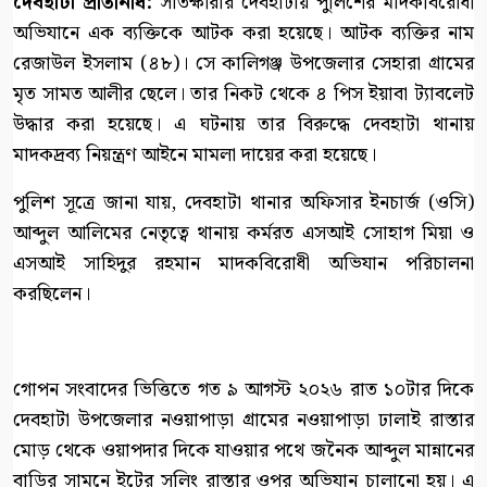
দেবহাটা প্রতিনিধি:
সাতক্ষীরার দেবহাটায় পুলিশের মাদকবিরোধী
অভিযানে এক ব্যক্তিকে আটক করা হয়েছে। আটক ব্যক্তির নাম
রেজাউল ইসলাম (৪৮)। সে কালিগঞ্জ উপজেলার সেহারা গ্রামের
মৃত সামত আলীর ছেলে। তার নিকট থেকে ৪ পিস ইয়াবা ট্যাবলেট
উদ্ধার করা হয়েছে। এ ঘটনায় তার বিরুদ্ধে দেবহাটা থানায়
মাদকদ্রব্য নিয়ন্ত্রণ আইনে মামলা দায়ের করা হয়েছে।
পুলিশ সূত্রে জানা যায়, দেবহাটা থানার অফিসার ইনচার্জ (ওসি)
আব্দুল আলিমের নেতৃত্বে থানায় কর্মরত এসআই সোহাগ মিয়া ও
এসআই সাহিদুর রহমান মাদকবিরোধী অভিযান পরিচালনা
করছিলেন।
গোপন সংবাদের ভিত্তিতে গত ৯ আগস্ট ২০২৬ রাত ১০টার দিকে
দেবহাটা উপজেলার নওয়াপাড়া গ্রামের নওয়াপাড়া ঢালাই রাস্তার
মোড় থেকে ওয়াপদার দিকে যাওয়ার পথে জনৈক আব্দুল মান্নানের
বাড়ির সামনে ইটের সলিং রাস্তার ওপর অভিযান চালানো হয়। এ