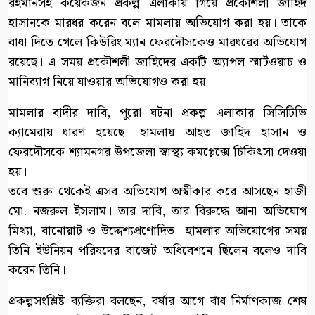
রহমানসহ কয়েকজন প্রকল্প এলাকায় গিয়ে প্রকৌশলী জাহিদ
হাসানকে মারধর করেন বলে মামলায় অভিযোগ করা হয়। তাকে
বাধা দিতে গেলে কিউরিং ম্যান ফেরদৌসকেও মারধরের অভিযোগ
রয়েছে। এ সময় প্রকৌশলী জাহিদের একটি অ্যাপল স্মার্টওয়াচ ও
মানিব্যাগ নিয়ে যাওয়ার অভিযোগও করা হয়।
মামলার বাদীর দাবি, পুরো ঘটনা প্রকল্প এলাকার সিসিটিভি
ক্যামেরায় ধারণ হয়েছে। হামলায় আহত জাহিদ হাসান ও
ফেরদৌসকে শ্যামনগর উপজেলা স্বাস্থ্য কমপ্লেক্সে চিকিৎসা দেওয়া
হয়।
তবে শুরু থেকেই এসব অভিযোগ অস্বীকার করে আসছেন হাজী
মো. নজরুল ইসলাম। তার দাবি, তার বিরুদ্ধে আনা অভিযোগ
মিথ্যা, বানোয়াট ও উদ্দেশ্যপ্রণোদিত। হামলার অভিযোগের সময়
তিনি ইউনিয়ন পরিষদের বাজেট অধিবেশনে ছিলেন বলেও দাবি
করেন তিনি।
প্রকল্পসংশ্লিষ্ট ব্যক্তিরা বলছেন, বর্ষার আগে বাঁধ নির্মাণকাজ শেষ