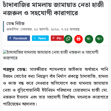
চাঁদাবাজির মামলায় জামায়াত নেতা হাজী
নজরুল ও সহযোগী কারাগারে
ডেস্ক নিউজ
প্রকাশিত: সোমবার, ১০ আগস্ট, ২০২৬, ৭:১৫ অপরাহ্ণ
অ-
অ+
Facebook
Tweet
Pin
পত্রদূত ডেস্ক:
সাতক্ষীরার শ্যামনগরে জাইকার অর্থায়নে পানি
উন্নয়ন বোর্ডের বন্যা নিয়ন্ত্রণ বাঁধ নির্মাণ প্রকল্পে চাঁদাবাজি, হামলা
ও কাজ বন্ধ করে দেওয়ার অভিযোগে করা মামলায় জামায়াত
নেতা ও বুড়িগোয়ালিনী ইউনিয়ন পরিষদের চেয়ারম্যান হাজী মো.
নজরুল ইসলাম এবং তার সহযোগী বিশ্বজিৎ মন্ডলকে কারাগারে
পাঠিয়েছেন আদালত।