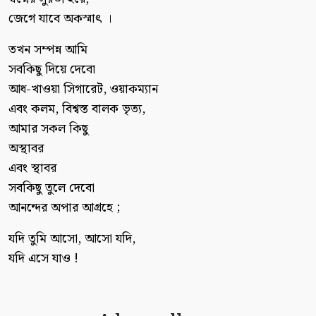
জেগে যাবে অকস্মাৎ ।
তখন সম্পন্ন আমি
সবকিছু দিয়ে দেবো
আধ-খাওয়া সিগারেট, ওয়াকম্যান
এবং কলম, বিশ্বস্ত বালক ভৃত্য,
আমার সকল কিছু
অস্থাবর
এবং স্থাবর
সবকিছু তুলে দেবো
আনন্দের অপার আগ্রহে ;
যদি তুমি আসো, আসো যদি,
যদি এসে যাও !