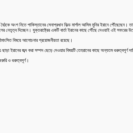
যায়ের বৈঠকে অংশ নিতে পাকিস্তানের সেনাপ্রধান ফিল্ড মার্শাল আসিম মুনির ইরানে পৌঁছেছেন
লের নেতৃত্ব দিচ্ছেন। যুক্তরাষ্ট্রের একটি বার্তা ইরানের কাছে পৌঁছে দেওয়াই এই সফরের উদ
ু অমীমাংসিত বিষয়ে আলোচনার প্রয়োজনীয়তা রয়েছে।
 এ ছাড়া ইরানের জব্দ করা সম্পদ ছেড়ে দেওয়ার বিষয়টি তেহরানের কাছে অন্যতম গুরুত্বপূর্ণ দ
রি ও গুরুত্বপূর্ণ।