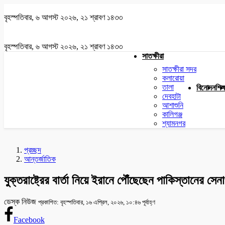
বৃহস্পতিবার, ৬ আগস্ট ২০২৬, ২১ শ্রাবণ ১৪৩৩
বৃহস্পতিবার, ৬ আগস্ট ২০২৬, ২১ শ্রাবণ ১৪৩৩
সাতক্ষীরা
সাতক্ষীরা সদর
কলারোয়া
তালা
বিনোদন
শিক্
দেবহাটা
আশাশুনি
কালিগঞ্জ
শ্যামনগর
প্রচ্ছদ
আন্তর্জাতিক
যুক্তরাষ্ট্রের বার্তা নিয়ে ইরানে পৌঁছেছেন পাকিস্তানের সেন
ডেস্ক নিউজ
প্রকাশিত: বৃহস্পতিবার, ১৬ এপ্রিল, ২০২৬, ১০:৪৬ পূর্বাহ্ণ
Facebook