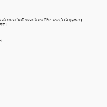
। তার এই সফরের বিষয়টি আল-জাজিরাকে নিশ্চিত করেছে ইরানি সূত্রগুলো।
্দেশ্য।
াবি।