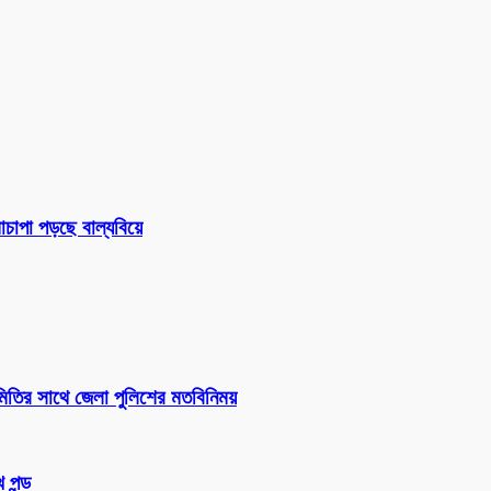
চাপা পড়ছে বাল্যবিয়ে
সমিতির সাথে জেলা পুলিশের মতবিনিময়
 পন্ড