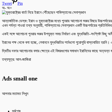
Tweet
Pin
অ-
অ+
আন্তর্জাতিক ডেস্ক: ইরান ও যুক্তরাষ্ট্রের মধ্যে পুনরায় আলোচনা শুরুর বিষয়ে উচ্চপর্
এখন পর্যন্ত পাওয়া তথ্য অনুযায়ী, পাকিস্তানের সেনাপ্রধান একটি উচ্চপর্যায়ের প্রতিনিধিদ
একই সঙ্গে আলোচনা পুনরায় শুরুর উপযুক্ত সময় নির্ধারণ এবং যুদ্ধবিরতি–সংশ্লিষ্ট কিছ
ইরানের পক্ষ থেকে বলা হচ্ছে, লেবাননে যুদ্ধবিরতির শর্তগুলো পুরোপুরি বাস্তবায়িত হয়নি।
দ্বিতীয় দফার আলোচনায় বসার ক্ষেত্রে এই বিষয়গুলোর সমাধান ইরানিদের কাছে অত্যন্ত জরু
তথ্যসূত্র: আল-জাজিরা
Ads small one
আপনার মতামত লিখুন
সর্বশেষ