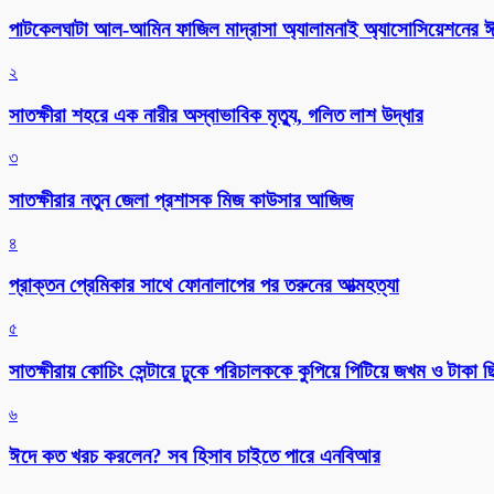
পাটকেলঘাটা আল-আমিন ফাজিল মাদ্রাসা অ্যালামনাই অ্যাসোসিয়েশনের ঈদ 
২
সাতক্ষীরা শহরে এক নারীর অস্বাভাবিক মৃত্যু, গলিত লাশ উদ্ধার
৩
সাতক্ষীরার নতুন জেলা প্রশাসক মিজ কাউসার আজিজ
৪
প্রাক্তন প্রেমিকার সাথে ফোনালাপের পর তরুনের আত্মহত্যা
৫
সাতক্ষীরায় কোচিং সেন্টারে ঢুকে পরিচালককে কুপিয়ে পিটিয়ে জখম ও টাকা 
৬
ঈদে কত খরচ করলেন? সব হিসাব চাইতে পারে এনবিআর