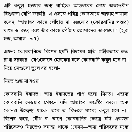
এটি কবুল হওয়ার জন্য বাহ্যিক আড়ম্বরের চেয়ে অভ্যন্তরীণ
বিশুদ্ধতা বেশি জরুরি। এ প্রসঙ্গে পবিত্র কোরআনে আল্লাহ তায়ালা
বলেন, ‘আল্লাহর কাছে পৌঁছায় না এগুলোর (কোরবানির পশুর)
মাংস ও রক্ত; বরং তাঁর কাছে পৌঁছায় তোমাদের তাকওয়া।’ (সুরা
হজ, আয়াত : ৩৭)
এজন্য কোরবানিতে বিশেষ ছয়টি বিষয়ের প্রতি গভীরভাবে লক্ষ
রাখা দরকার। যেগুলোতে হেরফের হলে কোরবানি কবুল হবে না।
নিচে সেগুলো তুলে ধরা হলো-
নিয়ত শুদ্ধ না হওয়া
কোরবানি ইবাদত। আর ইবাদতের প্রাণ হলো নিয়ত। এজন্য
কোরবানি দেওয়ার পেছনে যদি আল্লাহর সন্তুষ্টির বদলে অন্য
কোনও উদ্দেশ্য থাকে, তবে তা বিফলে যাবে; কবুল হবে না।
বিশেষ করে, যৌথ বা ভাগে কোরবানির ক্ষেত্রে যদি একজন
শরিকেরও নিয়তেও সমস্যা থাকে (যেমন—অন্য শরিকদের মধ্যে