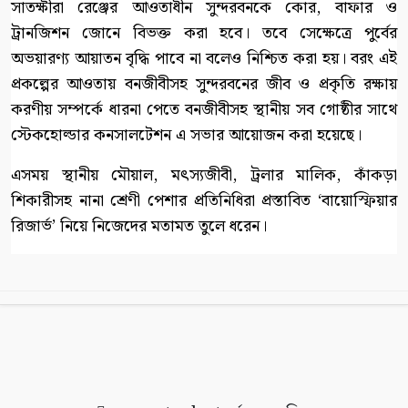
সাতক্ষীরা রেঞ্জের আওতাধীন সুন্দরবনকে কোর, বাফার ও
ট্রানজিশন জোনে বিভক্ত করা হবে। তবে সেক্ষেত্রে পুর্বের
অভয়ারণ্য আয়াতন বৃদ্ধি পাবে না বলেও নিশ্চিত করা হয়। বরং এই
প্রকল্পের আওতায় বনজীবীসহ সুন্দরবনের জীব ও প্রকৃতি রক্ষায়
করণীয় সম্পর্কে ধারনা পেতে বনজীবীসহ স্থানীয় সব গোষ্ঠীর সাথে
স্টেকহোল্ডার কনসালটেশন এ সভার আয়োজন করা হয়েছে।
এসময় স্থানীয় মৌয়াল, মৎস্যজীবী, ট্রলার মালিক, কাঁকড়া
শিকারীসহ নানা শ্রেণী পেশার প্রতিনিধিরা প্রস্তাবিত ‘বায়োস্ফিয়ার
রিজার্ভ’ নিয়ে নিজেদের মতামত তুলে ধরেন।