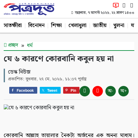
শুক্রবার, ৭ আগস্ট ২০২৬, ২২ শ্রাবণ ১৪৩৩
সাতক্ষীরা
বিনোদন
শিক্ষা
খেলাধুলা
জাতীয়
খুলনা
যশ
প্রচ্ছদ
ধর্ম
যে ৬ কারণে কোরবানি কবুল হয় না
ডেস্ক নিউজ
প্রকাশিত: বুধবার, ২৭ মে, ২০২৬, ১১:০৭ পূর্বাহ্ণ
অ-
অ+
Facebook
Tweet
Pin
কোরবানি আল্লাহ তায়ালার নৈকট্য অর্জনের এক অনন্য মাধ্যম।