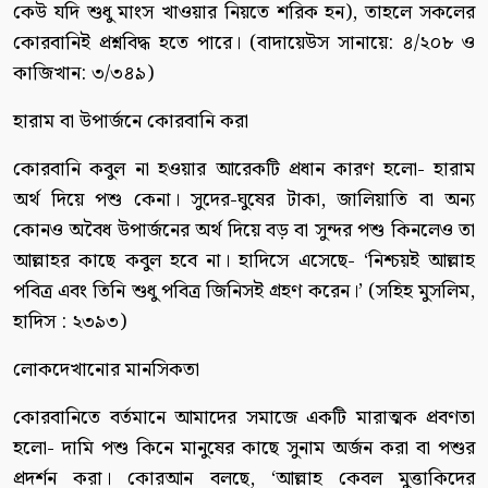
কেউ যদি শুধু মাংস খাওয়ার নিয়তে শরিক হন), তাহলে সকলের
কোরবানিই প্রশ্নবিদ্ধ হতে পারে। (বাদায়েউস সানায়ে: ৪/২০৮ ও
কাজিখান: ৩/৩৪৯)
হারাম বা উপার্জনে কোরবানি করা
কোরবানি কবুল না হওয়ার আরেকটি প্রধান কারণ হলো- হারাম
অর্থ দিয়ে পশু কেনা। সুদের-ঘুষের টাকা, জালিয়াতি বা অন্য
কোনও অবৈধ উপার্জনের অর্থ দিয়ে বড় বা সুন্দর পশু কিনলেও তা
আল্লাহর কাছে কবুল হবে না। হাদিসে এসেছে- ‘নিশ্চয়ই আল্লাহ
পবিত্র এবং তিনি শুধু পবিত্র জিনিসই গ্রহণ করেন।’ (সহিহ মুসলিম,
হাদিস : ২৩৯৩)
লোকদেখানোর মানসিকতা
কোরবানিতে বর্তমানে আমাদের সমাজে একটি মারাত্মক প্রবণতা
হলো- দামি পশু কিনে মানুষের কাছে সুনাম অর্জন করা বা পশুর
প্রদর্শন করা। কোরআন বলছে, ‘আল্লাহ কেবল মুত্তাকিদের