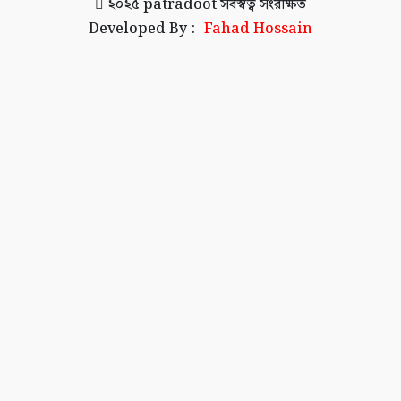
২০২৫
patradoot
সর্বস্বত্ব সংরক্ষিত
Developed By :
Fahad Hossain