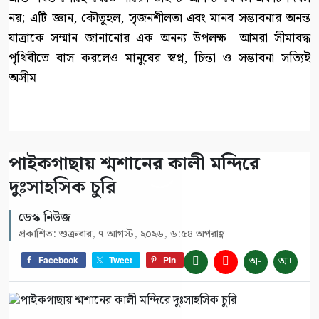
নয়; এটি জ্ঞান, কৌতূহল, সৃজনশীলতা এবং মানব সম্ভাবনার অনন্ত
যাত্রাকে সম্মান জানানোর এক অনন্য উপলক্ষ। আমরা সীমাবদ্ধ
পৃথিবীতে বাস করলেও মানুষের স্বপ্ন, চিন্তা ও সম্ভাবনা সত্যিই
অসীম।
পাইকগাছায় শ্মশানের কালী মন্দিরে
দুঃসাহসিক চুরি
ডেস্ক নিউজ
প্রকাশিত: শুক্রবার, ৭ আগস্ট, ২০২৬, ৬:৫৪ অপরাহ্ণ
অ-
অ+
Facebook
Tweet
Pin