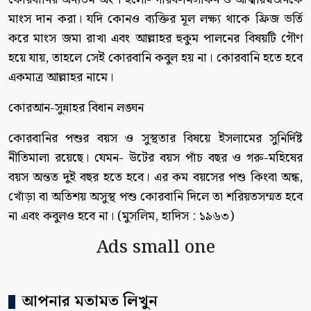
মাংস দান করা। যদি কোনও ব্যক্তির মূল লক্ষ্য থাকে ফ্রিজ ভর্তি
করে মাংস জমা রাখা এবং আল্লাহর হুকুম পালনের বিষয়টি গৌণ
হয়ে যায়, তাহলে সেই কোরবানি কবুল হয় না। কোরবানি হতে হবে
একমাত্র আল্লাহর নামে।
কোরআন-সুন্নাহর বিধান লঙ্ঘন
কোরবানির পশুর বয়স ও সুস্থতার বিষয়ে ইসলামের সুনির্দিষ্ট
নীতিমালা রয়েছে। যেমন- উটের বয়স পাঁচ বছর ও গরু-মহিষের
বয়স অন্তত দুই বছর হতে হবে। এর কম বয়সের পশু কিংবা অন্ধ,
খোঁড়া বা অতিশয় অসুস্থ পশু কোরবানি দিলে তা শরিয়তসম্মত হবে
না এবং কবুলও হবে না। (মুসলিম, হাদিস : ১৯৬৩)
Ads small one
আপনার মতামত লিখুন