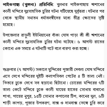
পাইকগাছা (খুলনা) প্রতিনিধি
: খুলনার পাইকগাছায় শ্মশানের
কালী মন্দিরে দুঃসাহসিক চুরির ঘটনা ঘটিয়েছে দুর্বৃত্তরা। ঘটনার পর
থেকে স্থানীয় সনাতন ধর্মাবলম্বীদের মধ্যে তীব্র ক্ষোভের সৃষ্টি
হয়েছে।
উপজেলার রাড়ুলী ইউনিয়ানের বাঁকা ঘোষ পাড়া শ্রী শ্রী শ্মশানের
কালী মন্দিরে দুঃসাহসিক চুরির ঘটনা ঘটেছে। ৬ আগস্ট রাতের
কোনো এক সময়ে এ ঘটনাটি ঘটে বলে ধারণা করা হচ্ছে।
শুক্রবার (৭ আগস্ট) সকালে মুন্দিরের পূজারী দেবলা ঘোষ মন্দিরে
এসে দেখে মন্দিরের দুইটি কলাপসিবল গেটের ৪ টি তালা নেই।
ভিতরে ঢুকে দেখে সব ছড়ানো ছিটানো। চোরেরা মন্দিরের ৭টি
তালা কেটে মন্দিরে ঢুকে কালী মায়ের হাতের সোনায় বাধানো
শাখা, পায়ের নুপুর, ১৫টি সোনার কপালের টিপ, কানের দুল, ৬টি
শাড়ী কাপড়, পূজার উপকরণ, বাক্স ও দানবাক্স ভেঙ্গে চুরি করে