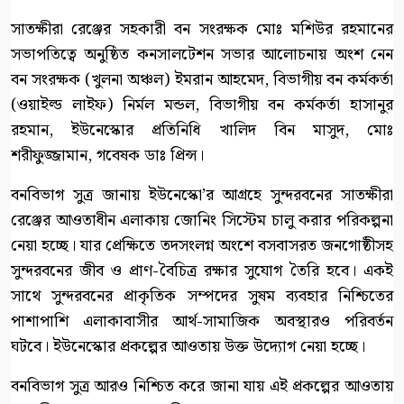
সাতক্ষীরা রেঞ্জের সহকারী বন সংরক্ষক মোঃ মশিউর রহমানের
সভাপতিত্বে অনুষ্ঠিত কনসালটেশন সভার আলোচনায় অংশ নেন
বন সংরক্ষক (খুলনা অঞ্চল) ইমরান আহমেদ, বিভাগীয় বন কর্মকর্তা
(ওয়াইল্ড লাইফ) নির্মল মন্ডল, বিভাগীয় বন কর্মকর্তা হাসানুর
রহমান, ইউনেস্কোর প্রতিনিধি খালিদ বিন মাসুদ, মোঃ
শরীফুজ্জামান, গবেষক ডাঃ প্রিন্স।
বনবিভাগ সুত্র জানায় ইউনেস্কো’র আগ্রহে সুন্দরবনের সাতক্ষীরা
রেঞ্জের আওতাধীন এলাকায় জোনিং সিস্টেম চালু করার পরিকল্পনা
নেয়া হচ্ছে। যার প্রেক্ষিতে তদসংলগ্ন অংশে বসবাসরত জনগোষ্ঠীসহ
সুন্দরবনের জীব ও প্রাণ-বৈচিত্র রক্ষার সুযোগ তৈরি হবে। একই
সাথে সুন্দরবনের প্রাকৃতিক সম্পদের সুষম ব্যবহার নিশ্চিতের
পাশাপাশি এলাকাবাসীর আর্থ-সামাজিক অবস্থারও পরিবর্তন
ঘটবে। ইউনেস্কোর প্রকল্পের আওতায় উক্ত উদ্যোগ নেয়া হচ্ছে।
বনবিভাগ সুত্র আরও নিশ্চিত করে জানা যায় এই প্রকল্পের আওতায়