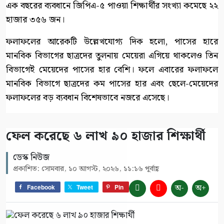
এক বছরের ব্যবধানে জিপিএ-৫ পাওয়া শিক্ষার্থীর সংখ্যা কমেছে ২২
হাজার ৩৫৬ জন।
ফলাফলের আরেকটি উল্লেখযোগ্য দিক হলো, পাসের হারে
মানবিক বিভাগের ছাত্রদের তুলনায় মেয়েরা এগিয়ে থাকলেও তিন
বিভাগেই মেয়েদের পাসের হার বেশি। ফলে এবারের ফলাফলে
মানবিক বিভাগে ছাত্রদের কম পাসের হার এবং ছেলে-মেয়েদের
ফলাফলের বড় ব্যবধান বিশেষভাবে নজরে এসেছে।
ফেল করেছে ৬ লাখ ৯০ হাজার শিক্ষার্থী
ডেস্ক নিউজ
প্রকাশিত: সোমবার, ১০ আগস্ট, ২০২৬, ১১:১৬ পূর্বাহ্ণ
অ-
অ+
Facebook
Tweet
Pin