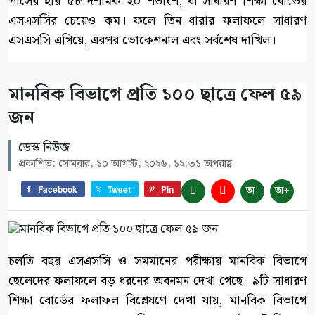
পাসের হার ৫৮ দশমিক ২০ শতাংশ, যা সাধারণ শিক্ষা বোর্ডের
এসএসসির চেয়েও কম। ফলে তিন ধারার ফলাফলে সাধারণ
এসএসসি এগিয়ে, এরপর ভোকেশনাল এবং সর্বশেষ দাখিল।
মানবিক বিভাগে প্রতি ১০০ ছাত্রে ফেল ৫৯
জন
ডেস্ক নিউজ
প্রকাশিত: সোমবার, ১০ আগস্ট, ২০২৬, ১২:৩১ অপরাহ্ণ
অ-
অ+
Facebook
Tweet
Pin
চলতি বছর এসএসসি ও সমমানের পরীক্ষায় মানবিক বিভাগে
ছেলেদের ফলাফলে বড় ধরনের অবনমন দেখা গেছে। ৯টি সাধারণ
শিক্ষা বোর্ডের ফলাফল বিশ্লেষণে দেখা যায়, মানবিক বিভাগে