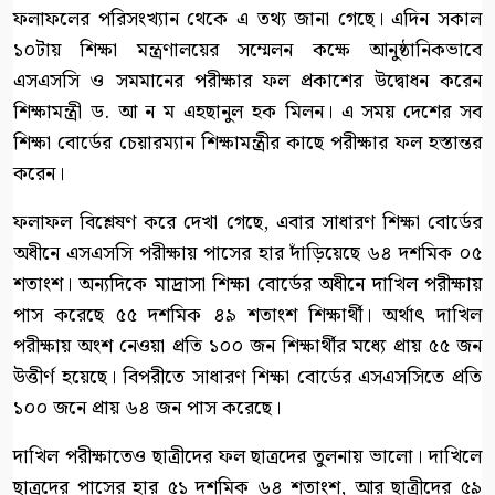
ফলাফলের পরিসংখ্যান থেকে এ তথ্য জানা গেছে। এদিন সকাল
১০টায় শিক্ষা মন্ত্রণালয়ের সম্মেলন কক্ষে আনুষ্ঠানিকভাবে
এসএসসি ও সমমানের পরীক্ষার ফল প্রকাশের উদ্বোধন করেন
শিক্ষামন্ত্রী ড. আ ন ম এহছানুল হক মিলন। এ সময় দেশের সব
শিক্ষা বোর্ডের চেয়ারম্যান শিক্ষামন্ত্রীর কাছে পরীক্ষার ফল হস্তান্তর
করেন।
ফলাফল বিশ্লেষণ করে দেখা গেছে, এবার সাধারণ শিক্ষা বোর্ডের
অধীনে এসএসসি পরীক্ষায় পাসের হার দাঁড়িয়েছে ৬৪ দশমিক ০৫
শতাংশ। অন্যদিকে মাদ্রাসা শিক্ষা বোর্ডের অধীনে দাখিল পরীক্ষায়
পাস করেছে ৫৫ দশমিক ৪৯ শতাংশ শিক্ষার্থী। অর্থাৎ দাখিল
পরীক্ষায় অংশ নেওয়া প্রতি ১০০ জন শিক্ষার্থীর মধ্যে প্রায় ৫৫ জন
উত্তীর্ণ হয়েছে। বিপরীতে সাধারণ শিক্ষা বোর্ডের এসএসসিতে প্রতি
১০০ জনে প্রায় ৬৪ জন পাস করেছে।
দাখিল পরীক্ষাতেও ছাত্রীদের ফল ছাত্রদের তুলনায় ভালো। দাখিলে
ছাত্রদের পাসের হার ৫১ দশমিক ৬৪ শতাংশ, আর ছাত্রীদের ৫৯