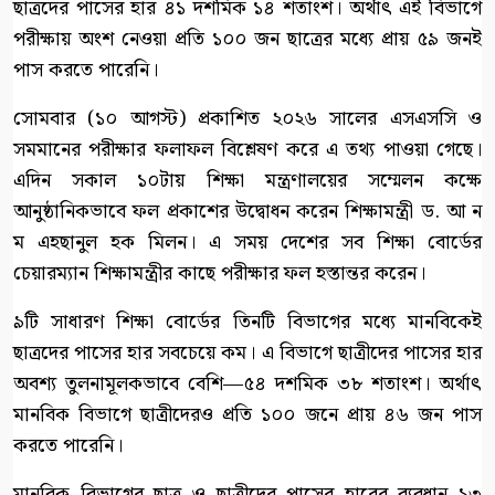
ছাত্রদের পাসের হার ৪১ দশমিক ১৪ শতাংশ। অর্থাৎ এই বিভাগে
পরীক্ষায় অংশ নেওয়া প্রতি ১০০ জন ছাত্রের মধ্যে প্রায় ৫৯ জনই
পাস করতে পারেনি।
সোমবার (১০ আগস্ট) প্রকাশিত ২০২৬ সালের এসএসসি ও
সমমানের পরীক্ষার ফলাফল বিশ্লেষণ করে এ তথ্য পাওয়া গেছে।
এদিন সকাল ১০টায় শিক্ষা মন্ত্রণালয়ের সম্মেলন কক্ষে
আনুষ্ঠানিকভাবে ফল প্রকাশের উদ্বোধন করেন শিক্ষামন্ত্রী ড. আ ন
ম এহছানুল হক মিলন। এ সময় দেশের সব শিক্ষা বোর্ডের
চেয়ারম্যান শিক্ষামন্ত্রীর কাছে পরীক্ষার ফল হস্তান্তর করেন।
৯টি সাধারণ শিক্ষা বোর্ডের তিনটি বিভাগের মধ্যে মানবিকেই
ছাত্রদের পাসের হার সবচেয়ে কম। এ বিভাগে ছাত্রীদের পাসের হার
অবশ্য তুলনামূলকভাবে বেশি—৫৪ দশমিক ৩৮ শতাংশ। অর্থাৎ
মানবিক বিভাগে ছাত্রীদেরও প্রতি ১০০ জনে প্রায় ৪৬ জন পাস
করতে পারেনি।
মানবিক বিভাগের ছাত্র ও ছাত্রীদের পাসের হারের ব্যবধান ১৩