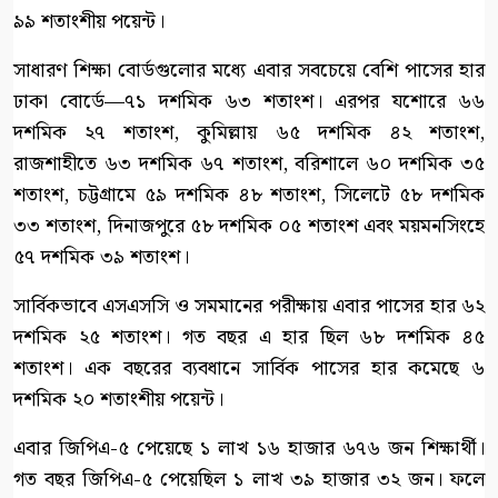
৯৯ শতাংশীয় পয়েন্ট।
সাধারণ শিক্ষা বোর্ডগুলোর মধ্যে এবার সবচেয়ে বেশি পাসের হার
ঢাকা বোর্ডে—৭১ দশমিক ৬৩ শতাংশ। এরপর যশোরে ৬৬
দশমিক ২৭ শতাংশ, কুমিল্লায় ৬৫ দশমিক ৪২ শতাংশ,
রাজশাহীতে ৬৩ দশমিক ৬৭ শতাংশ, বরিশালে ৬০ দশমিক ৩৫
শতাংশ, চট্টগ্রামে ৫৯ দশমিক ৪৮ শতাংশ, সিলেটে ৫৮ দশমিক
৩৩ শতাংশ, দিনাজপুরে ৫৮ দশমিক ০৫ শতাংশ এবং ময়মনসিংহে
৫৭ দশমিক ৩৯ শতাংশ।
সার্বিকভাবে এসএসসি ও সমমানের পরীক্ষায় এবার পাসের হার ৬২
দশমিক ২৫ শতাংশ। গত বছর এ হার ছিল ৬৮ দশমিক ৪৫
শতাংশ। এক বছরের ব্যবধানে সার্বিক পাসের হার কমেছে ৬
দশমিক ২০ শতাংশীয় পয়েন্ট।
এবার জিপিএ-৫ পেয়েছে ১ লাখ ১৬ হাজার ৬৭৬ জন শিক্ষার্থী।
গত বছর জিপিএ-৫ পেয়েছিল ১ লাখ ৩৯ হাজার ৩২ জন। ফলে