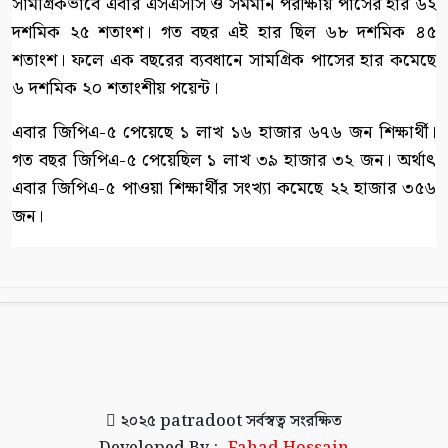
সামগ্রিকভাবে এবার এসএসসি ও সমমান পরীক্ষায় পাসের হার ৬২
দশমিক ২৫ শতাংশ। গত বছর এই হার ছিল ৬৮ দশমিক ৪৫
শতাংশ। ফলে এক বছরের ব্যবধানে সামগ্রিক পাসের হার কমেছে
৬ দশমিক ২০ শতাংশীয় পয়েন্ট।
এবার জিপিএ-৫ পেয়েছে ১ লাখ ১৬ হাজার ৬৭৬ জন শিক্ষার্থী।
গত বছর জিপিএ-৫ পেয়েছিল ১ লাখ ৩৯ হাজার ৩২ জন। অর্থাৎ
এবার জিপিএ-৫ পাওয়া শিক্ষার্থীর সংখ্যা কমেছে ২২ হাজার ৩৫৬
জন।
২০২৫
patradoot
সর্বস্বত্ব সংরক্ষিত