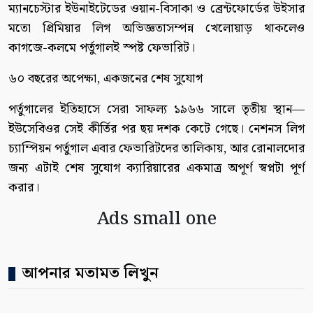
ম্যানচেস্টার ইউনাইটেডের ওয়ান-বিসাকা ও ব্রেন্টফোর্ডের উইসার
মতো প্রিমিয়ার লিগ অভিজ্ঞতাসম্পন্ন খেলোয়াড় থাকলেও
কাগজে-কলমে পর্তুগালই স্পষ্ট ফেভারিট।
৬০ বছরের অপেক্ষা, একজনের শেষ সুযোগ
পর্তুগালের ইতিহাসে সেরা সাফল্য ১৯৬৬ সালে তৃতীয় স্থান—
ইউসেবিওর সেই কীর্তির পর ছয় দশক কেটে গেছে। নেশনস লিগ
চ্যাম্পিয়ন পর্তুগাল এবার ফেভারিটদের তালিকায়, আর রোনালদোর
জন্য এটাই শেষ সুযোগ ক্যারিয়ারের একমাত্র অপূর্ণ স্বপ্নটা পূর্ণ
করার।
Ads small one
আপনার মতামত লিখুন