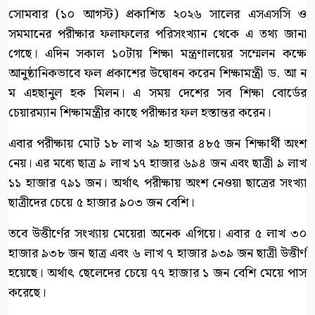
সোমবার (১০ আগস্ট) প্রকাশিত ২০২৬ সালের এসএসসি ও
সমমানের পরীক্ষার ফলাফলের পরিসংখ্যান থেকে এ তথ্য জানা
গেছে। এদিন সকাল ১০টায় শিক্ষা মন্ত্রণালয়ের সম্মেলন কক্ষে
আনুষ্ঠানিকভাবে ফল প্রকাশের উদ্বোধন করেন শিক্ষামন্ত্রী ড. আ ন
ম এহছানুল হক মিলন। এ সময় দেশের সব শিক্ষা বোর্ডের
চেয়ারম্যান শিক্ষামন্ত্রীর কাছে পরীক্ষার ফল হস্তান্তর করেন।
এবার পরীক্ষায় মোট ১৮ লাখ ২৯ হাজার ৪৮৫ জন শিক্ষার্থী অংশ
নেয়। এর মধ্যে ছাত্র ৯ লাখ ১৭ হাজার ৬৯৪ জন এবং ছাত্রী ৯ লাখ
১১ হাজার ৭৯১ জন। অর্থাৎ পরীক্ষায় অংশ নেওয়া ছাত্রের সংখ্যা
ছাত্রীদের চেয়ে ৫ হাজার ৯০৩ জন বেশি।
তবে উত্তীর্ণের সংখ্যায় মেয়েরা অনেক এগিয়ে। এবার ৫ লাখ ৩০
হাজার ৯৩৮ জন ছাত্র এবং ৬ লাখ ৭ হাজার ৯৩৯ জন ছাত্রী উত্তীর্ণ
হয়েছে। অর্থাৎ ছেলেদের চেয়ে ৭৭ হাজার ১ জন বেশি মেয়ে পাস
করেছে।