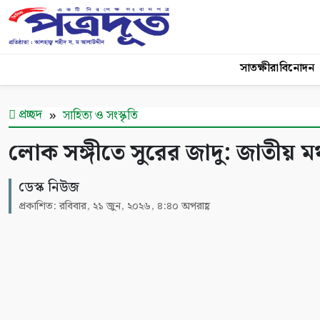
সাতক্ষীরা
বিনোদন
প্রচ্ছদ
সাহিত্য ও সংস্কৃতি
লোক সঙ্গীতে সুরের জাদু: জাতীয় মঞ্চ
ডেস্ক নিউজ
প্রকাশিত: রবিবার, ২১ জুন, ২০২৬, ৪:৪০ অপরাহ্ণ