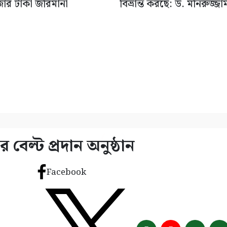
জার টাকা জরিমানা
বিভ্রান্ত করছে: ড. মনিরুজ্জা
 বেল্ট প্রদান অনুষ্ঠান
Facebook