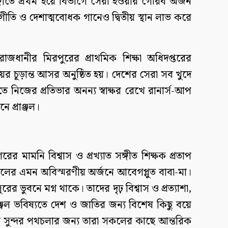
গীতে প্রথম হয়ে বিভাগে সেরা হওয়ার গৌরব অর্জন
ি ও দেশাত্মবোধক গানেও দ্বিতীয় স্থান লাভ করে
জধানীর মিরপুরের প্রাথমিক শিক্ষা অধিদপ্তরের
র চূড়ান্ত আসর অনুষ্ঠিত হয়। দেশের সেরা সব খুদে
 নিজের প্রতিভার অনন্য স্বাক্ষর রেখে রানার্স-আপ
 প্রাঞ্জল।
র মামনি বিশ্বাস ও প্রখ্যাত সঙ্গীত শিক্ষক প্রতাপ
েলের এমন অবিস্মরণীয় অর্জনে আবেগপ্লুত বাবা-মা।
ের ভুবনে মগ্ন থাকে। তাদের দৃঢ় বিশ্বাস ও প্রত্যাশা,
াঞ্জল ভবিষ্যতে দেশ ও জাতির জন্য বিশেষ কিছু বয়ে
 সুন্দর পথচলার জন্য তারা সকলের কাছে আন্তরিক