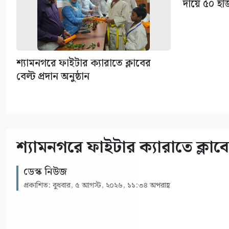
দায়ে ৫০ হা
শ্যামনগরে ফাইটার ক্যারাতে ক্লাবের
বেল্ট প্রদান অনুষ্ঠান
শ্যামনগরে ফাইটার ক্যারাতে ক্লাবের
ডেস্ক নিউজ
প্রকাশিত: বুধবার, ৫ আগস্ট, ২০২৬, ১১:৩৪ অপরাহ্ণ