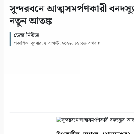
সুন্দরবনে আত্মসমর্পণকারী বনদ
নতুন আতঙ্ক
ডেস্ক নিউজ
প্রকাশিত: বুধবার, ৫ আগস্ট, ২০২৬, ১১:৩৯ অপরাহ্ণ