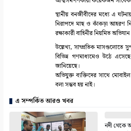
আত্মসমর্পণকারী কয়েকজন সাবেক ব
স্থানীয় বনজীবীদের মধ্যে এ ঘটন
নিরাপদে মাছ ও কাঁকড়া আহরণ নিশ
রক্ষাকারী বাহিনীর নিয়মিত অভিযা
উল্লেখ্য, সাম্প্রতিক মাসগুলোতে 
বিভিন্ন গণমাধ্যমেও উঠে এসে
জানিয়েছে।
অভিযুক্ত ব্যক্তিদের সাথে মোবা
বলা সম্ভব হয় নাই।
এ সম্পর্কিত আরও খবর
নদী থেকে অ