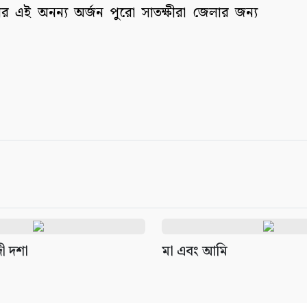
লের এই অনন্য অর্জন পুরো সাতক্ষীরা জেলার জন্য
ী দশা
মা এবং আমি