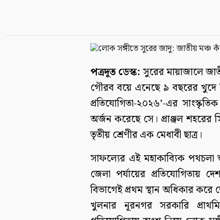
পত্রদূত ডেস্ক:
সুরের মায়াজালে জাত
গৌরব বয়ে এনেছে ৯ বছরের খুদে বিস
প্রতিযোগিতা-২০২৬’-এর সাংস্কৃতিক 
অর্জন করেছে সে। প্রাঞ্জল শহরের 
তৃতীয় শ্রেণীর এক মেধাবী ছাত্র।
সাফল্যের এই মহাকাব্যিক পথচলা শ
জেলা পর্যায়ের প্রতিযোগিতায় দ
বিভাগেই প্রথম স্থান অধিকার করে জে
খুলনার নূরনগর সরকারি প্রাথমিক