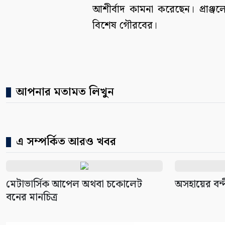
আশীর্বাদ কামনা করেছেন। প্রাঞ্জ
বিশেষ গৌরবের।
আপনার মতামত লিখুন
এ সম্পর্কিত আরও খবর
মেটাভার্সিক আপেল অথবা চকোলেট
অসহায়ের বন্দ
বনের মানচিত্র