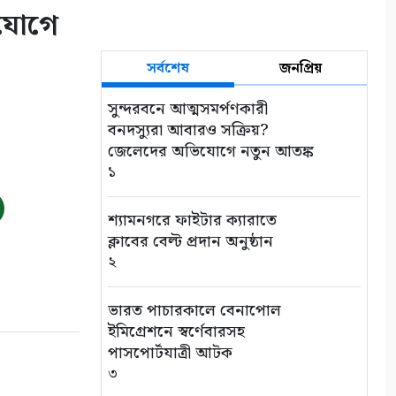
িযোগে
সর্বশেষ
জনপ্রিয়
সুন্দরবনে আত্মসমর্পণকারী
বনদস্যুরা আবারও সক্রিয়?
জেলেদের অভিযোগে নতুন আতঙ্ক
১
শ্যামনগরে ফাইটার ক্যারাতে
ক্লাবের বেল্ট প্রদান অনুষ্ঠান
২
ভারত পাচারকালে বেনাপোল
ইমিগ্রেশনে স্বর্ণেবারসহ
পাসপোর্টযাত্রী আটক
৩