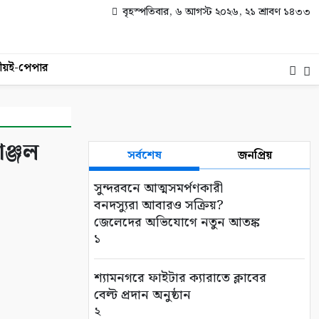
বৃহস্পতিবার, ৬ আগস্ট ২০২৬, ২১ শ্রাবণ ১৪৩৩
ীয়
ই-পেপার
াঞ্জল
সর্বশেষ
জনপ্রিয়
সুন্দরবনে আত্মসমর্পণকারী
বনদস্যুরা আবারও সক্রিয়?
জেলেদের অভিযোগে নতুন আতঙ্ক
১
শ্যামনগরে ফাইটার ক্যারাতে ক্লাবের
বেল্ট প্রদান অনুষ্ঠান
২