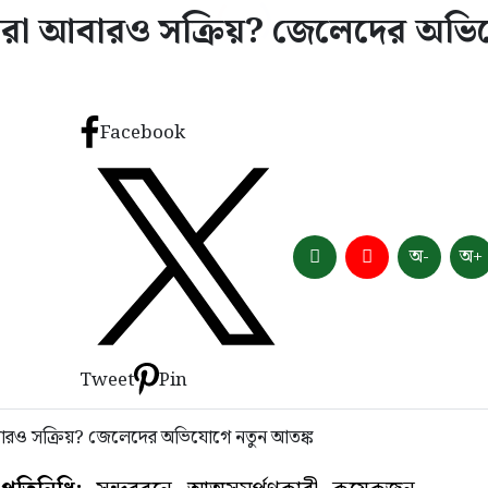
স্যুরা আবারও সক্রিয়? জেলেদের অভ
Facebook
অ-
অ+
Tweet
Pin