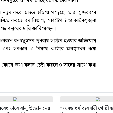
নদস্যুকেও দেখা গেছে বলে তাদের দাবি।
ায় নতুন করে আতঙ্ক ছড়িয়ে পড়েছে। তারা সুন্দরবনে
্চিত করতে বন বিভাগ, কোস্টগার্ড ও আইনশৃঙ্খলা
ন জোরদারের দাবি জানিয়েছেন।
সুন্দরবনে বনদস্যুদের পুনরায় সক্রিয় হওয়ার অভিযোগ
ছে এবং সরকার এ বিষয়ে কঠোর অবস্থানের কথা
ইল ফোনে কথা বলার চেষ্টা করলেও তাদের সাথে কথা
বৈধ ভাবে বালু উত্তোলনের
সংঘবদ্ধ ধর্ম ব্যবসায়ী গোষ্ঠী