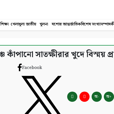
শিক্ষা
খেলাধুলা
জাতীয়
খুলনা
যশোর
আন্তর্জাতিক
বিশেষ সংখ্যা
সম্পাদক
 কাঁপানো সাতক্ষীরার খুদে বিস্ময় প্র
Facebook
অ-
অ+