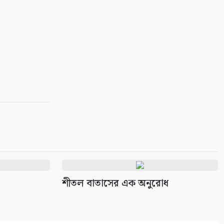
বিক্ষোভ মিছিল
১০
শীতল বাতাসের এক অনুরোধ