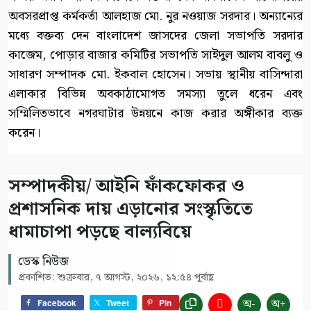
অবসরপ্রাপ্ত কর্মকর্তা আলহাজ মো. নুর নওয়াজ সরদার। অন্যান্যের
মধ্যে বক্তব্য দেন বাংলাদেশ জাসদের জেলা সভাপতি সরদার
কাজেম, পোড়ার বাজার কমিটির সভাপতি সাইদুল আলম বাবলু ও
সাধারণ সম্পাদক মো. ইকবাল হোসেন। সভায় স্থানীয় বাসিন্দারা
এলাকার বিভিন্ন অবকাঠামোগত সমস্যা তুলে ধরেন এবং
সম্মিলিতভাবে নগরঘাটার উন্নয়নে কাজ করার অঙ্গীকার ব্যক্ত
করেন।
সম্পাদকীয়/ আইনি ফাঁকফোকর ও
প্রশাসনিক দায় এড়ানোর সংস্কৃতিতে
ধামাচাপা পড়ছে বাল্যবিয়ে
ডেস্ক নিউজ
প্রকাশিত: শুক্রবার, ৭ আগস্ট, ২০২৬, ১২:৫৪ পূর্বাহ্ণ
অ-
অ+
Facebook
Tweet
Pin