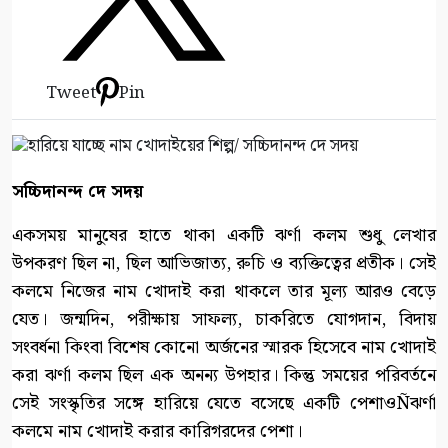
Tweet
Pin
সচ্চিদানন্দ দে সদয়
একসময় মানুষের হাতে থাকা একটি ঝর্ণা কলম শুধু লেখার
উপকরণ ছিল না, ছিল আভিজাত্য, রুচি ও ব্যক্তিত্বের প্রতীক। সেই
কলমে নিজের নাম খোদাই করা থাকলে তার মূল্য আরও বেড়ে
যেত। জন্মদিন, পরীক্ষায় সাফল্য, চাকরিতে যোগদান, বিদায়
সংবর্ধনা কিংবা বিশেষ কোনো অর্জনের স্মারক হিসেবে নাম খোদাই
করা ঝর্ণা কলম ছিল এক অনন্য উপহার। কিন্তু সময়ের পরিবর্তনে
সেই সংস্কৃতির সঙ্গে হারিয়ে যেতে বসেছে একটি পেশাওÑঝর্ণা
কলমে নাম খোদাই করার কারিগরদের পেশা।