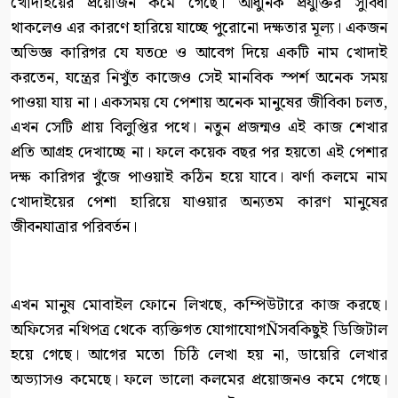
খোদাইয়ের প্রয়োজন কমে গেছে। আধুনিক প্রযুক্তির সুবিধা
থাকলেও এর কারণে হারিয়ে যাচ্ছে পুরোনো দক্ষতার মূল্য। একজন
অভিজ্ঞ কারিগর যে যতœ ও আবেগ দিয়ে একটি নাম খোদাই
করতেন, যন্ত্রের নিখুঁত কাজেও সেই মানবিক স্পর্শ অনেক সময়
পাওয়া যায় না। একসময় যে পেশায় অনেক মানুষের জীবিকা চলত,
এখন সেটি প্রায় বিলুপ্তির পথে। নতুন প্রজন্মও এই কাজ শেখার
প্রতি আগ্রহ দেখাচ্ছে না। ফলে কয়েক বছর পর হয়তো এই পেশার
দক্ষ কারিগর খুঁজে পাওয়াই কঠিন হয়ে যাবে। ঝর্ণা কলমে নাম
খোদাইয়ের পেশা হারিয়ে যাওয়ার অন্যতম কারণ মানুষের
জীবনযাত্রার পরিবর্তন।
এখন মানুষ মোবাইল ফোনে লিখছে, কম্পিউটারে কাজ করছে।
অফিসের নথিপত্র থেকে ব্যক্তিগত যোগাযোগÑসবকিছুই ডিজিটাল
হয়ে গেছে। আগের মতো চিঠি লেখা হয় না, ডায়েরি লেখার
অভ্যাসও কমেছে। ফলে ভালো কলমের প্রয়োজনও কমে গেছে।