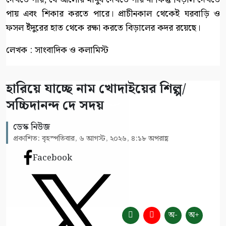
পায় এবং শিকার করতে পারে। প্রাচীনকাল থেকেই ঘরবাড়ি ও
ফসল ইঁদুরের হাত থেকে রক্ষা করতে বিড়ালের কদর রয়েছে।
লেখক : সাংবাদিক ও কলামিস্ট
হারিয়ে যাচ্ছে নাম খোদাইয়ের শিল্প/
সচ্চিদানন্দ দে সদয়
ডেস্ক নিউজ
প্রকাশিত: বৃহস্পতিবার, ৬ আগস্ট, ২০২৬, ৪:১৮ অপরাহ্ণ
Facebook
অ-
অ+