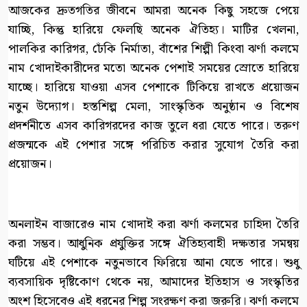
আজকের দ্রুতগতির জীবনে আমরা অনেক কিছু সহজে পেয়ে
যাচ্ছি, কিন্তু হারিয়ে ফেলছি অনেক ঐতিহ্য। মাটির খেলনা,
পালকির কারিগর, ঢেঁকি নির্মাতা, বাঁশের শিল্পী কিংবা ঝর্ণা কলমে
নাম খোদাইকারীদের মতো অনেক পেশাই সময়ের স্রোতে হারিয়ে
যাচ্ছে। হারিয়ে যাওয়া এসব পেশাকে টিকিয়ে রাখতে প্রয়োজন
নতুন উদ্যোগ। হস্তশিল্প মেলা, সাংস্কৃতিক অনুষ্ঠান ও বিশেষ
প্রদর্শনীতে এসব কারিগরদের কাজ তুলে ধরা যেতে পারে। তরুণ
প্রজন্মকে এই পেশার সঙ্গে পরিচিত করার সুযোগ তৈরি করা
প্রয়োজন।
অনলাইন বাজারেও নাম খোদাই করা ঝর্ণা কলমের চাহিদা তৈরি
করা সম্ভব। আধুনিক প্রযুক্তির সঙ্গে ঐতিহ্যবাহী দক্ষতার সমন্বয়
ঘটিয়ে এই পেশাকে নতুনভাবে ফিরিয়ে আনা যেতে পারে। শুধু
ব্যবসায়িক দৃষ্টিকোণ থেকে নয়, আমাদের ইতিহাস ও সংস্কৃতির
অংশ হিসেবেও এই ধরনের শিল্প সংরক্ষণ করা জরুরি। ঝর্ণা কলমে