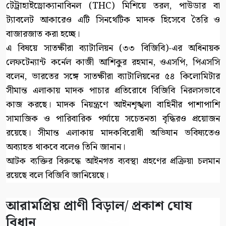
টেট্রাহাইড্রোক্যানাবিনল (THC) মিশিয়ে তরল, পাউডার বা
ট্যাবলেট আকারেও এটি সিনথেটিক মাদক হিসেবে তৈরি ও
বাজারজাত করা হচ্ছে।
এ বিষয়ে সাতক্ষীরা ব্যাটালিয়ন (৩৩ বিজিবি)-এর অধিনায়ক
লেফটেন্যান্ট কর্নেল কাজী আশিকুর রহমান, ওএসপি, পিএসসি
বলেন, ভারতের সঙ্গে সাতক্ষীরা ব্যাটালিয়নের ৫৪ কিলোমিটার
সীমান্ত এলাকায় মাদক পাচার প্রতিরোধে বিজিবি নিরলসভাবে
কাজ করছে। মাদক নিয়ন্ত্রণে আইনশৃঙ্খলা বাহিনীর পাশাপাশি
সামাজিক ও পারিবারিক পর্যায়ে সচেতনতা বৃদ্ধিরও প্রয়োজন
রয়েছে। সীমান্ত এলাকায় মাদকবিরোধী অভিযান ভবিষ্যতেও
অব্যাহত থাকবে বলেও তিনি জানান।
আটক ব্যক্তির বিরুদ্ধে আইনগত ব্যবস্থা গ্রহণের প্রক্রিয়া চলমান
রয়েছে বলে বিজিবি জানিয়েছে।
আরামপ্রিয় প্রাণী বিড়াল/ প্রকাশ ঘোষ
বিধান