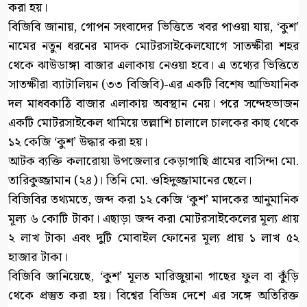
করা হয়।
বিজিবি জানায়, গোপন সংবাদের ভিত্তিতে খবর পাওয়া যায়, ‘কুশ’
নামের নতুন ধরনের মাদক মোটরসাইকেলযোগে সাতক্ষীরা শহর
থেকে ঝাউডাঙ্গা বাজার এলাকায় নেওয়া হবে। এ তথ্যের ভিত্তিতে
সাতক্ষীরা ব্যাটালিয়ন (৩৩ বিজিবি)-এর একটি বিশেষ আভিযানিক
দল মাধবকাঠি বাজার এলাকায় অবস্থান নেয়। পরে সন্দেহভাজন
একটি মোটরসাইকেল থামিয়ে তল্লাশি চালালে চালকের কাছ থেকে
১২ কেজি ‘কুশ’ উদ্ধার করা হয়।
আটক ব্যক্তি কলারোয়া উপজেলার কেড়াগাছি গ্রামের বাসিন্দা মো.
তারিকুজ্জামান (২৪)। তিনি মো. ওহিদুজ্জামানের ছেলে।
বিজিবির তথ্যমতে, জব্দ করা ১২ কেজি ‘কুশ’ মাদকের আনুমানিক
মূল্য ৬ কোটি টাকা। এছাড়া জব্দ করা মোটরসাইকেলের মূল্য প্রায়
২ লাখ টাকা এবং দুটি মোবাইল ফোনের মূল্য প্রায় ১ লাখ ৫২
হাজার টাকা।
বিজিবি জানিয়েছে, ‘কুশ’ মূলত মারিজুয়ানা গাছের ফুল বা কুঁড়ি
থেকে প্রস্তুত করা হয়। বিশ্বের বিভিন্ন দেশে এর সঙ্গে অতিরিক্ত