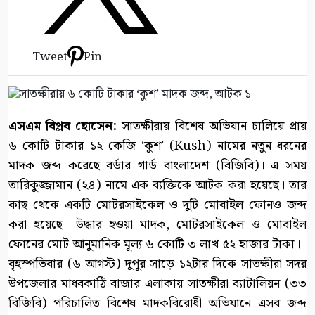
Tweet
Pin
এসএম বিপ্লব হোসেন:
সাতক্ষীরায় বিশেষ অভিযান চালিয়ে প্রায়
৬ কোটি টাকার ১২ কেজি ‘কুশ’ (Kush) নামের নতুন ধরনের
মাদক জব্দ করেছে বর্ডার গার্ড বাংলাদেশ (বিজিবি)। এ সময়
তারিকুজ্জামান (২৪) নামে এক ব্যক্তিকে আটক করা হয়েছে। তার
কাছ থেকে একটি মোটরসাইকেল ও দুটি মোবাইল ফোনও জব্দ
করা হয়েছে। উদ্ধার হওয়া মাদক, মোটরসাইকেল ও মোবাইল
ফোনের মোট আনুমানিক মূল্য ৬ কোটি ৩ লাখ ৫২ হাজার টাকা।
বৃহস্পতিবার (৬ আগস্ট) দুপুর সাড়ে ১২টার দিকে সাতক্ষীরা সদর
উপজেলার মাধবকাঠি বাজার এলাকায় সাতক্ষীরা ব্যাটালিয়ন (৩৩
বিজিবি) পরিচালিত বিশেষ মাদকবিরোধী অভিযানে এসব জব্দ