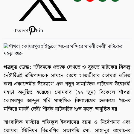
Tweet
Pin
পত্রদূত ডেস্ক:
‘জীবনকে প্রত্যক্ষ দেখতে ও বুঝতে নাটকের বিকল্প
নেই’Ñএই প্রতিপাদ্যকে সামনে রেখে সাতক্ষীরার ভোমরা ললিত
কলা একাডেমীর উদ্যোগে এক নতুন সামাজিক নাটকের উদ্বোধনী
মহড়া অনুষ্ঠিত হয়েছে। সোমবার (২২ জুন) বিকেলে শাঁখরা
কোমরপুর আব্দুল গনি মাধ্যমিক বিদ্যালয়ের হলরুমে ‘মনের
মন্দিরে মানবী দেবী’ শীর্ষক নাটকটির শুভ মহড়া অনুষ্ঠিত হয়।
সাংবাদিক মাস্টার শফিকুল ইসলামের রচনা ও নির্দেশনায় এবং
ভোমরা ইউনিয়ন বিএনপির সভাপতি মো. সাহানুর রহমানের