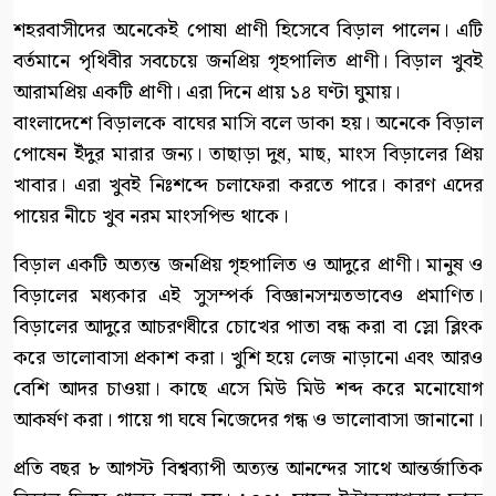
শহরবাসীদের অনেকেই পোষা প্রাণী হিসেবে বিড়াল পালেন। এটি
বর্তমানে পৃথিবীর সবচেয়ে জনপ্রিয় গৃহপালিত প্রাণী। বিড়াল খুবই
আরামপ্রিয় একটি প্রাণী। এরা দিনে প্রায় ১৪ ঘণ্টা ঘুমায়।
বাংলাদেশে বিড়ালকে বাঘের মাসি বলে ডাকা হয়। অনেকে বিড়াল
পোষেন ইঁদুর মারার জন্য। তাছাড়া দুধ, মাছ, মাংস বিড়ালের প্রিয়
খাবার। এরা খুবই নিঃশব্দে চলাফেরা করতে পারে। কারণ এদের
পায়ের নীচে খুব নরম মাংসপিন্ড থাকে।
বিড়াল একটি অত্যন্ত জনপ্রিয় গৃহপালিত ও আদুরে প্রাণী। মানুষ ও
বিড়ালের মধ্যকার এই সুসম্পর্ক বিজ্ঞানসম্মতভাবেও প্রমাণিত।
বিড়ালের আদুরে আচরণধীরে চোখের পাতা বন্ধ করা বা স্লো ব্লিংক
করে ভালোবাসা প্রকাশ করা। খুশি হয়ে লেজ নাড়ানো এবং আরও
বেশি আদর চাওয়া। কাছে এসে মিউ মিউ শব্দ করে মনোযোগ
আকর্ষণ করা। গায়ে গা ঘষে নিজেদের গন্ধ ও ভালোবাসা জানানো।
প্রতি বছর ৮ আগস্ট বিশ্বব্যাপী অত্যন্ত আনন্দের সাথে আন্তর্জাতিক