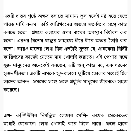
একটি ধাতব পৃষ্ঠে অক্ষর বসাতে সামান্য ভুল হলেই নষ্ট হয়ে যেতে
পারত দামি কলম। তাই কারিগরদের অত্যন্ত সতর্কতার সঙ্গে কাজ
করতে হতো। প্রথমে কলমের ওপর নামের অবস্থান নির্ধারণ করা
হতো। এরপর বিশেষ যন্ত্রের সাহায্যে ধীরে ধীরে অক্ষর তৈরি করা
হতো। কারও হাতের লেখা ছিল এতটাই সুন্দর যে, গ্রাহকেরা নির্দিষ্ট
কারিগরের কাছেই যেতেন নাম খোদাই করাতে। এই পেশার সঙ্গে
যুক্ত মানুষদের অনেকেই বলতেন, এটি শুধু কাজ নয়, এক ধরনের
সৃজনশীলতা। একটি নামকে সুন্দরভাবে ফুটিয়ে তোলার মধ্যেই ছিল
তাঁদের আনন্দ। সময়ের সঙ্গে সঙ্গে প্রযুক্তি মানুষের জীবনকে সহজ
করেছে।
এখন কম্পিউটার নিয়ন্ত্রিত লেজার মেশিন কয়েক সেকেন্ডের
মধ্যেই যেকোনো লেখা খোদাই করে দিতে পারে। ফলে হাতে