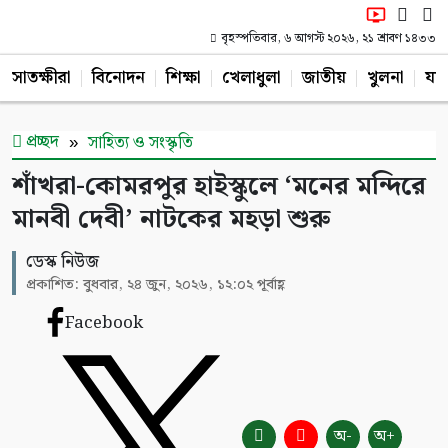
বৃহস্পতিবার, ৬ আগস্ট ২০২৬, ২১ শ্রাবণ ১৪৩৩
সাতক্ষীরা
বিনোদন
শিক্ষা
খেলাধুলা
জাতীয়
খুলনা
যশ
প্রচ্ছদ
সাহিত্য ও সংস্কৃতি
শাঁখরা-কোমরপুর হাইস্কুলে ‘মনের মন্দিরে
মানবী দেবী’ নাটকের মহড়া শুরু
ডেস্ক নিউজ
প্রকাশিত: বুধবার, ২৪ জুন, ২০২৬, ১২:০২ পূর্বাহ্ণ
Facebook
অ-
অ+