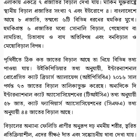
এলাকায় একত্রে ৭ প্রজাতির বিড়াল দেখা যায়। মার্কিন যুক্তরাষ্ট্রে
স্থানীয় বিড়াল প্রজাতির সংখ্যা ৭ এবং ইউরোপে ৪। বাংলাদেশে
আছে ৮ প্রজাতি, তন্মধ্যে ৬টি বিভিন্ন ধরনের হুমকির মুখে।
হুমকিগ্রস্ত ৬ প্রজাতির মধ্যে সোনালি বিড়াল, গেছোবাঘ বা
লামচিতা, চিতাবাঘ ও বাঘ অতিবিপন্ন এবং বনবিড়াল ও
মেছোবিড়াল বিপন্ন।
পৃথিবীতে ঠিক কত জাতের বিড়াল আছে তা নিয়ে বিভিন্ন তথ্য
পাওয়া যায়। উইকিপিডিয়ার তথ্য অনুযায়ী, ইন্টারন্যাশনাল
প্রোগ্রেসিভ ক্যাট ব্রিডার্স অ্যালায়েন্স (আইপিসিবিএ) ২০১৬ সাল
পর্যন্ত ৭৩ জাতের বিড়াল তালিকাভুক্ত করেছে। অন্যদিকে দি
ইন্টারন্যাশনাল ক্যাট অ্যাসোসিয়েশনের (টিআইসিএ) তথ্য অনুযায়ী
৫৮ জাত, ক্যাট ফ্যান্সিয়ার্স অ্যাসোসিয়েশনের (সিএফএ) তথ্য
অনুযায়ী ৪৪ জাতের বিড়াল আছে।
বিড়ালের অন্যান্য ফেলিডি প্রাণীর অনুরূপ দঢ় নমনীয় শরীর, ত্বরিত
প্রতিক্রিয়াশীল, এদের তীক্ষè দাঁত এবং সঙ্কোচনীয় থাবা দেখা যায়।