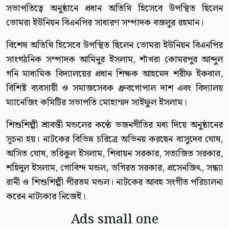
সভাপতিত্বে অনুষ্ঠানে প্রধান অতিথি হিসেবে উপস্থিত ছিলেন
ভোমরা ইউনিয়ন বিএনপির সাধারণ সম্পাদক বজলুর রহমান।
বিশেষ অতিথি হিসেবে উপস্থিত ছিলেন ভোমরা ইউনিয়ন বিএনপির
সাংগঠনিক সম্পাদক আমিনুর ইসলাম, শাঁখরা কোমরপুর আব্দুল
গনি মাধ্যমিক বিদ্যালয়ের প্রধান শিক্ষক আহমেদ শরীফ ইকবাল,
বিশিষ্ট ব্যবসায়ী ও সমাজসেবক ধ্রুবগোপাল দাশ এবং বিদ্যালয়
ম্যানেজিং কমিটির সভাপতি মোহাম্মদ সাইফুল ইসলাম।
শিশুশিল্পী শ্রাবন্তী মন্ডলের কণ্ঠে ভজনগীতির মধ্য দিয়ে অনুষ্ঠানের
সূচনা হয়। নাটকের বিভিন্ন চরিত্রে অভিনয় করছেন বাসুদেব ঘোষ,
অসিত ঘোষ, তরিকুল ইসলাম, শিবায়ন সরকার, সত্যজিত সরকার,
শহিদুল ইসলাম, গোবিন্দ মন্ডল, ভগিরত সরকার, প্রসেনজিৎ, সন্ধ্যা
রানী ও শিশুশিল্পী পীরতম মন্ডল। নাটকের আবহ সংগীত পরিচালনা
করেন নাট্যকার নিজেই।
Ads small one