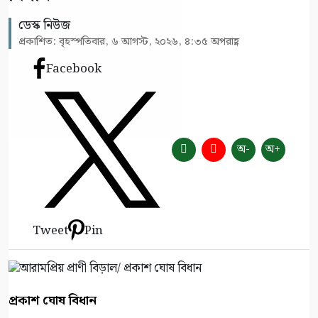
ডেস্ক নিউজ
প্রকাশিত: বৃহস্পতিবার, ৬ আগস্ট, ২০২৬, ৪:৩৫ অপরাহ্ণ
Facebook
অ-
অ+
Tweet
Pin
প্রকাশ ঘোষ বিধান