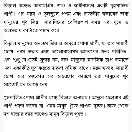
বিড়াল অত্যন্ত আরামপ্রিয়, শান্ত ও স্বাধীনচেতা একটি গৃহপালিত
প্রাণী। এরা নরম ও তুলতুলে পশম এবং রাজকীয় স্বভাবের জন্য
মানুষের খুব প্রিয়। সারাদিনের বেশিরভাগ সময় এরা ঘুমে ও
অলসতায় কাটাতে পছন্দ করে।
বিড়াল মানুষের অন্যতম প্রিয় ও আদুরে পোষা প্রাণী, যা তার মায়াবী
চোখ, নরম স্বভাব এবং ভালোবাসাময় আচরণের জন্য পরিচিত।
এরা শুধু দেখতেই সুন্দর নয়, বরং মানুষের মানসিক চাপ কমাতে
এবং একাকীত্ব দূর করতে দারুণ ভূমিকা রাখে। নরম স্বভাব, মায়াবী
চোখ আর চমৎকার সব আচরণের কারণে এরা মানুষের খুব
সহজেই মন কেড়ে নেয়।
গৃহপালিত পোষা প্রাণীর মধ্যে বিড়াল অন্যতম। আদুরে চেহারার এই
প্রাণী পছন্দ করেন না, এমন মানুষ খুঁজে পাওয়া দুষ্কর। আজ থেকে
দশ হাজার বছর আগেও মানুষ বিড়াল পুষত।