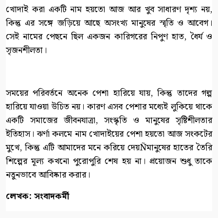
খোদাই করা একটি নাম হয়তো আজ আর খুব সাধারণ দৃশ্য নয়,
কিন্তু এর সঙ্গে জড়িয়ে আছে অসংখ্য মানুষের স্মৃতি ও আবেগ।
সেই নামের পেছনে ছিল একজন কারিগরের নিপুণ হাত, ধৈর্য ও
সৃজনশীলতা।
সময়ের পরিবর্তনে অনেক পেশা হারিয়ে যায়, কিন্তু তাদের গল্প
হারিয়ে যাওয়া উচিত নয়। কারণ এসব পেশার মধ্যেই লুকিয়ে থাকে
একটি সমাজের জীবনযাত্রা, সংস্কৃতি ও মানুষের সৃষ্টিশীলতার
ইতিহাস। ঝর্ণা কলমে নাম খোদাইয়ের পেশা হয়তো আজ সংকটের
মুখে, কিন্তু এটি আমাদের মনে করিয়ে দেয়Ñমানুষের হাতের তৈরি
শিল্পের মূল্য কখনো পুরোপুরি শেষ হয় না। প্রয়োজন শুধু তাকে
নতুনভাবে আবিষ্কার করার।
লেখক: সংবাদকর্মী