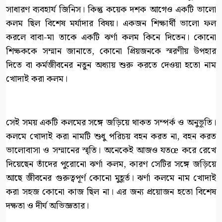
সাধারণ ব্যবহার্য জিনিস। কিন্তু কয়েক দশক আগেও একটি ভালো
কলম ছিল বিশেষ মর্যাদার বিষয়। একজন শিক্ষার্থী ভালো ফল
করলে বাবা-মা তাকে একটি ঝর্ণা কলম কিনে দিতেন। কোনো
শিক্ষককে সম্মান জানাতে, কোনো প্রিয়জনকে স্মরণীয় উপহার
দিতে বা কর্মজীবনের নতুন অধ্যায় শুরু করতে দেওয়া হতো নাম
খোদাই করা কলম।
সেই সময় একটি কলমের সঙ্গে জড়িয়ে থাকত সম্পর্ক ও অনুভূতি।
কলমে খোদাই করা নামটি শুধু পরিচয় বহন করত না, বহন করত
ভালোবাসা ও সম্মানের স্মৃতি। অনেকেই আজও যতœ করে রেখে
দিয়েছেন তাঁদের পুরোনো ঝর্ণা কলম, কারণ সেটির সঙ্গে জড়িয়ে
আছে জীবনের গুরুত্বপূর্ণ কোনো মুহূর্ত। ঝর্ণা কলমে নাম খোদাই
করা সহজ কোনো কাজ ছিল না। এর জন্য প্রয়োজন হতো বিশেষ
দক্ষতা ও দীর্ঘ অভিজ্ঞতার।