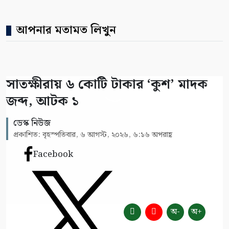
আপনার মতামত লিখুন
সাতক্ষীরায় ৬ কোটি টাকার ‘কুশ’ মাদক
জব্দ, আটক ১
ডেস্ক নিউজ
প্রকাশিত: বৃহস্পতিবার, ৬ আগস্ট, ২০২৬, ৬:১৬ অপরাহ্ণ
Facebook
অ-
অ+