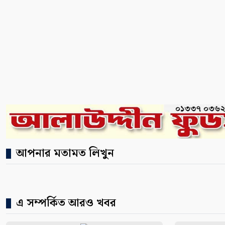
আপনার মতামত লিখুন
এ সম্পর্কিত আরও খবর