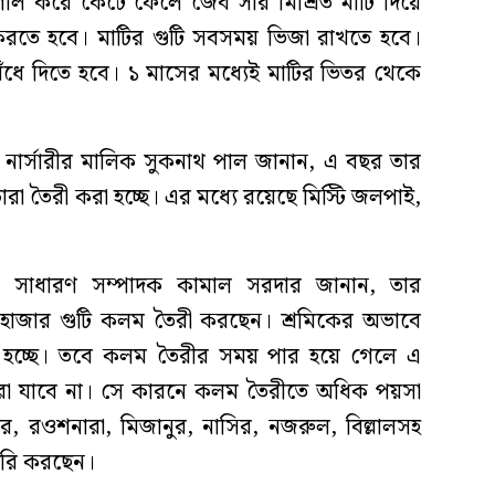
 গোল করে কেঁটে ফেলে জৈব সার মিশ্রিত মাটি দিয়ে
 করতে হবে। মাটির গুটি সবসময় ভিজা রাখতে হবে।
েঁধে দিতে হবে। ১ মাসের মধ্যেই মাটির ভিতর থেকে
ধা নার্সারীর মালিক সুকনাথ পাল জানান, এ বছর তার
ারা তৈরী করা হচ্ছে। এর মধ্যে রয়েছে মিস্টি জলপাই,
ির সাধারণ সম্পাদক কামাল সরদার জানান, তার
 ৪৫ হাজার গুটি কলম তৈরী করছেন। শ্রমিকের অভাবে
হচ্ছে। তবে কলম তৈরীর সময় পার হয়ে গেলে এ
া যাবে না। সে কারনে কলম তৈরীতে অধিক পয়সা
ার, রওশনারা, মিজানুর, নাসির, নজরুল, বিল্লালসহ
তৈরি করছেন।