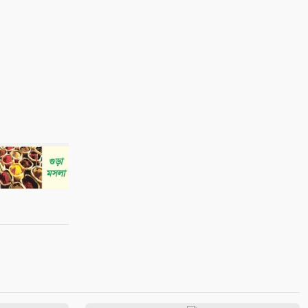
সম্পাদকীয়/ আইনি ফাঁকফোকর ও
প্রশাসনিক দায় এড়ানোর সংস্কৃতিতে
ধামাচাপা পড়ছে বাল্যবিয়ে
৯
কলারোয়ায় দুর্বৃত্তের কোপে নিঃস্ব
কৃষক, থানায় অভিযোগ
১০