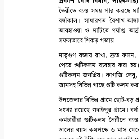
প্রকাশ ঘোষ বিধান, পাইকগাছা
তৈরীতে ব্যস্ত সময় পার করছে ম
বর্ষাকাল। সাধারণত বৈশাখ-আষাঢ়
আবহাওয়া ও মাটিতে পর্যাপ্ত আর
সফলভাবে শিকড় গজায়।
মাতৃগুণ বজায় রাখা, দ্রুত ফলন
পেতে গুটিকলম ব্যবহার করা হয়। স
গুটিকলম জনপ্রিয়। কাগজি লেবু,
জামসহ বিভিন্ন গাছে গুটি কলম কর
উপজেলার বিভিন্ন গ্রামে ছোট-বড় প্
সংখ্যা রয়েছে গদাইপুর গ্রামে। বর্
কর্মচারীরা গুটিকলম তৈরীতে ব্য
ডালের বয়স কমপক্ষে ৬ মাস থেক