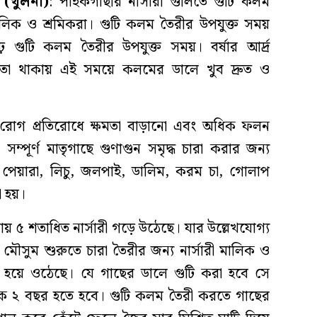
 (খুলনা)
: পাইকগাছার নার্সারী গুলিতে গুটি কলম
ালিক ও শ্রমিকরা। গুটি কলম তৈরীর উপযুক্ত সময়
 গুটি কলম তৈরীর উপযুক্ত সময়। বর্ষার আর্দ্র
্দ্রতা থাকায় এই সময়ে কলমের ডালে খুব দ্রুত ও
, রোগ প্রতিরোধে ক্ষমতা বাড়ানো এবং অধিক ফলন
ম্পূর্ণ মাতৃগাছে গুণাগুন সমৃদ্ধ চারা করার জন্য
 পেয়ারা, লিচু, জলপাই, ডালিম, করম চা, গোলাপ
া হয়।
রায় ৫ শতাধিত নার্সারী গড়ে উঠেছে। যার উল্লেখযোগ্য
ষা মৌসুম শুরুতে চারা তৈরীর জন্য নার্সারী মালিক ও
স্ত হয়ে ওঠেছে। যে গাছের ডালে গুটি করা হবে সে
ে ২ বছর হতে হবে। গুটি কলম তৈরী করতে গাছের