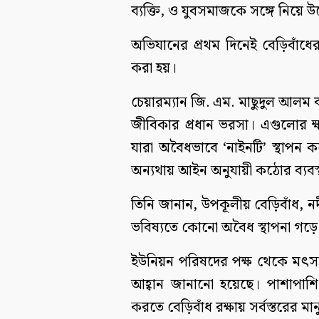
ব্যক্তি, ও যুবসমাজকে সঙ্গে নিয়ে 
অভিযানের প্রথম দিনেই বেড়িবাঁধ
করা হয়।
চেয়ারম্যান জি. এম. মাছুদুল আলম
জীবিকার প্রধান ভরসা। এগুলোর ক্
যারা অবৈধভাবে ‘নাইনটি’ স্থাপন 
অন্যথায় আইন অনুযায়ী কঠোর ব্যবস্
তিনি জানান, উপকূলীয় বেড়িবাঁধ, 
ভবিষ্যতে কোনো অবৈধ স্থাপনা গড়ে
ইউনিয়ন পরিষদের পক্ষ থেকে মৎস্
আহ্বান জানানো হয়েছে। পাশাপাশি 
করতে বেড়িবাঁধ রক্ষায় সর্বস্তরের 