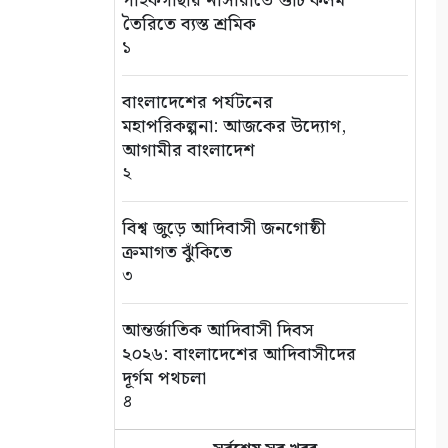
পাইকগাছায় নার্সারীতে গুটি কলম
তৈরিতে ব্যস্ত শ্রমিক
১
বাংলাদেশের পর্যটনের
মহাপরিকল্পনা: আজকের উদ্যোগ,
আগামীর বাংলাদেশ
২
বিশ্ব জুড়ে আদিবাসী জনগোষ্ঠী
ক্রমাগত ঝুঁকিতে
৩
আন্তর্জাতিক আদিবাসী দিবস
২০২৬: বাংলাদেশের আদিবাসীদের
দূর্গম পথচলা
৪