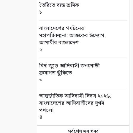
তৈরিতে ব্যস্ত শ্রমিক
১
বাংলাদেশের পর্যটনের
মহাপরিকল্পনা: আজকের উদ্যোগ,
আগামীর বাংলাদেশ
২
বিশ্ব জুড়ে আদিবাসী জনগোষ্ঠী
ক্রমাগত ঝুঁকিতে
৩
আন্তর্জাতিক আদিবাসী দিবস ২০২৬:
বাংলাদেশের আদিবাসীদের দূর্গম
পথচলা
৪
সর্বশেষ সব খবর