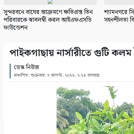
সুন্দরবনে বাঘের আক্রমণে ক্ষতিগ্রস্ত তিন
শ্যামনগরে 
পরিবারকে স্বাবলম্বী করল আইএফএসডি
সহনশীলতা বি
ফাউন্ডেশন
পাইকগাছায় নার্সারীতে গুটি কলম ত
ডেস্ক নিউজ
প্রকাশিত: শুক্রবার, ৭ আগস্ট, ২০২৬, ২:১৯ অপরাহ্ণ