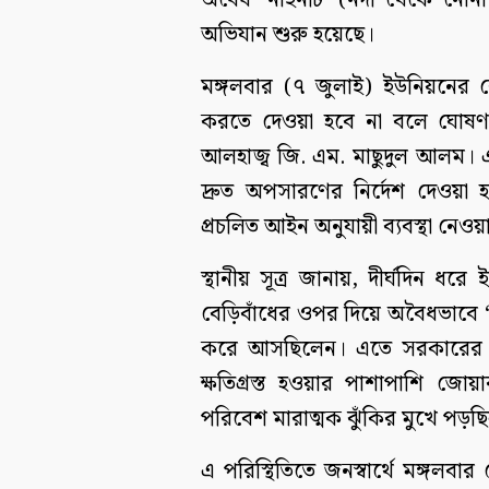
অবৈধ ‘নাইনটি’ (নদী থেকে নোন
অভিযান শুরু হয়েছে।
মঙ্গলবার (৭ জুলাই) ইউনিয়নের 
করতে দেওয়া হবে না বলে ঘোষণা 
আলহাজ্ব জি. এম. মাছুদুল আলম। 
দ্রুত অপসারণের নির্দেশ দেওয়া হয়
প্রচলিত আইন অনুযায়ী ব্যবস্থা নেও
স্থানীয় সূত্র জানায়, দীর্ঘদিন ধ
বেড়িবাঁধের ওপর দিয়ে অবৈধভাবে ‘
করে আসছিলেন। এতে সরকারের কোট
ক্ষতিগ্রস্ত হওয়ার পাশাপাশি জোয়
পরিবেশ মারাত্মক ঝুঁকির মুখে পড়ছ
এ পরিস্থিতিতে জনস্বার্থে মঙ্গলবার