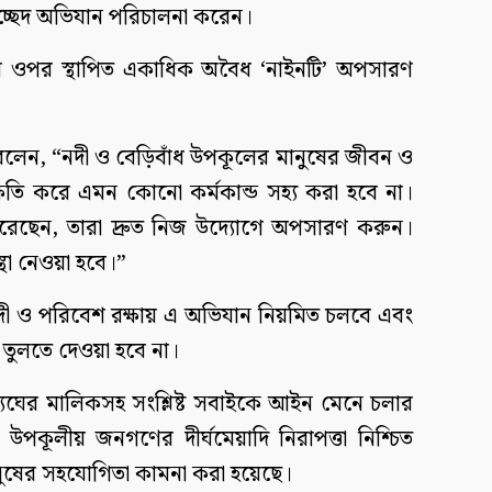
উচ্ছেদ অভিযান পরিচালনা করেন।
ের ওপর স্থাপিত একাধিক অবৈধ ‘নাইনটি’ অপসারণ
 বলেন, “নদী ও বেড়িবাঁধ উপকূলের মানুষের জীবন ও
ষতি করে এমন কোনো কর্মকান্ড সহ্য করা হবে না।
করেছেন, তারা দ্রুত নিজ উদ্যোগে অপসারণ করুন।
থা নেওয়া হবে।”
নদী ও পরিবেশ রক্ষায় এ অভিযান নিয়মিত চলবে এবং
 তুলতে দেওয়া হবে না।
যঘের মালিকসহ সংশ্লিষ্ট সবাইকে আইন মেনে চলার
উপকূলীয় জনগণের দীর্ঘমেয়াদি নিরাপত্তা নিশ্চিত
মানুষের সহযোগিতা কামনা করা হয়েছে।