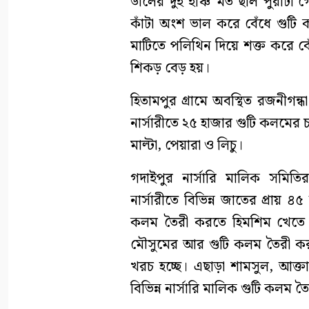
ডালের দুই ইঞ্চি মত ছাল পুরাটা
কাঁটা অংশ ভাল করে বেঁধে গুটি
মাটিতে পলিথিন দিয়ে শক্ত করে ব
শিকড় বেড় হয়।
হিতামপুর গ্রামে অবস্থিত রজনীগন্
নার্সারীতে ২৫ হাজার গুটি কলমের চ
মাল্টা, পেয়ারা ও লিচু।
গদাইপুর নার্সারি মালিক সমিত
নার্সারীতে বিভিন্ন জাতের প্রায়
কলম তৈরী করতে হিমশিম খেতে 
মৌসুমের আর গুটি কলম তৈরী কর
খরচ হচ্ছে। এছাড়া শামসুল, আক্ত
বিভিন্ন নার্সারি মালিক গুটি কলম 