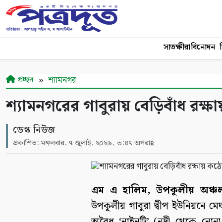
সাতক্ষীরা
বিনোদন
শ
প্রচ্ছদ
শ্যামনগর
শ্যামনগরের গাবুরায় বেড়িবাঁধ রক্
ডেস্ক নিউজ
প্রকাশিত: মঙ্গলবার, ৭ জুলাই, ২০২৬, ৩:৪৭ অপরাহ্ণ
এম এ হালিম, উপকূলীয় অঞ্চল
উপকূলীয় গাবুরা দ্বীপ ইউনিয়নে মেঘ