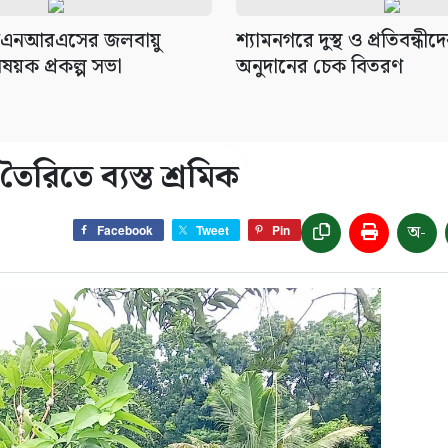
সিএনআরএসের জলবায়ু
শ্যামনগরে দুস্থ ও প্রতিবন্ধী
ষয়ক প্রকল্প সভা
অনুদানের চেক বিতরণ
ৈরিতে ব্যস্ত শ্রমিক
অ-
Facebook
Tweet
Pin