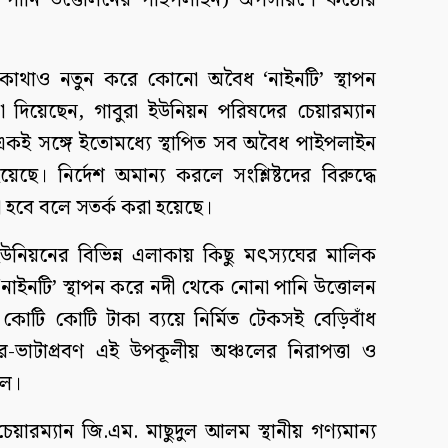
া পানি উত্তোলনের পাইপলাইন) অপসারণে কঠোর
কোথাও নতুন করে কোনো অবৈধ ‘নাইনটি’ স্থাপন
দিয়েছেন, গাবুরা ইউনিয়ন পরিষদের চেয়ারম্যান
একই সঙ্গে ইতোমধ্যে স্থাপিত সব অবৈধ পাইপলাইন
েছে। নির্দেশ অমান্য করলে সংশ্লিষ্টদের বিরুদ্ধে
য়া হবে বলে সতর্ক করা হয়েছে।
রে ইউনিয়নের বিভিন্ন এলাকায় কিছু মৎস্যঘের মালিক
নাইনটি’ স্থাপন করে নদী থেকে নোনা পানি উত্তোলন
ি কোটি টাকা ব্যয়ে নির্মিত টেকসই বেড়িবাঁধ
ার-ভাটাপ্রবণ এই উপকূলীয় অঞ্চলের নিরাপত্তা ও
িল।
 চেয়ারম্যান জি.এম. মাছুদুল আলম স্থানীয় গণ্যমান্য