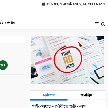
শুক্রবার, ৭ আগস্ট ২০২৬, ২২ শ্রাবণ ১৪৩৩
য়
ই-পেপার
অ+
সর্বশেষ
জনপ্রিয়
পাইকগাছায় নার্সারীতে গুটি কলম