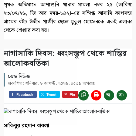
পৃথক অভিযানে আশাশুনি থানার মামলা নম্বর ২৫ (তারিখ:
২৩/০৭/২৬, জি আর নম্বর-১৪২)-এর সন্দিগ্ধ আসামি কাপসন্ডা
গ্রামের রইচ উদ্দীন গাজীর ছেলে মুকুল হোসেনকে একই এলাকা
থেকে গ্রেপ্তার করা হয়।
নাগাসাকি দিবস: ধ্বংসস্তূপ থেকে শান্তির
আলোকবর্তিকা
ডেস্ক নিউজ
প্রকাশিত: শনিবার, ৮ আগস্ট, ২০২৬, ৯:৩৯ অপরাহ্ণ
অ-
অ+
Facebook
Tweet
Pin
সাকিবুর রহমান বাবলা