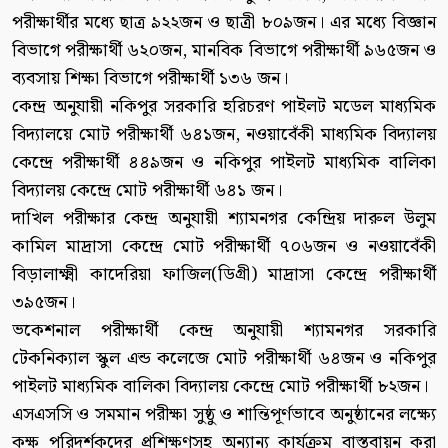
পরীক্ষার্থীর মধ্যে ছাত্র ৯২২জন ও ছাত্রী ৮০৯জন। এর মধ্যে বিজ্ঞান
বিভাগে পরীক্ষার্থী ৬২০জন, মানবিক বিভাগে পরীক্ষার্থী ৯৬৫জন ও
ব্যবসায় শিক্ষা বিভাগে পরীক্ষার্থী ১৩৬ জন।
কেন্দ্র অনুযায়ী নকিপুর সরকারি হরিচরণ পাইলট মডেল মাধ্যমিক
বিদ্যালয়ে মোট পরীক্ষার্থী ৬৪১জন, নওয়াবেঁকী মাধ্যমিক বিদ্যালয়
কেন্দ্রে পরীক্ষার্থী ৪৪৯জন ও নকিপুর পাইলট মাধ্যমিক বালিকা
বিদ্যালয় কেন্দ্রে মোট পরীক্ষার্থী ৬৪১ জন।
দাখিল পরীক্ষার কেন্দ্র অনুযায়ী শ্যামনগর কেন্দ্রিয় দারুল উলুম
কামিল মাদ্রাসা কেন্দ্রে মোট পরীক্ষার্থী ৭০৬জন ও নওয়াবেঁকী
বিড়ালাক্ষ্মী কাদেরিয়া ফাজিল(ডিগ্রী) মাদ্রাসা কেন্দ্রে পরীক্ষার্থী
৩৯৫জন।
ভকেশনাল পরীক্ষার্থী কেন্দ্র অনুযায়ী শ্যামনগর সরকারি
টেকনিক্যাল স্কুল এন্ড কলেজে মোট পরীক্ষার্থী ৬৪জন ও নকিপুর
পাইলট মাধ্যমিক বালিকা বিদ্যালয় কেন্দ্রে মোট পরীক্ষার্থী ৮২জন।
এসএসসি ও সমমান পরীক্ষা সুষ্ঠু ও শান্তিপূর্ণভাবে অনুষ্ঠানের লক্ষ্যে
কক্ষ পরিদর্শকদের প্রশিক্ষণসহ অন্যান্য কার্যক্রম বাস্তবায়ন করা