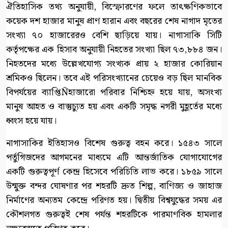
ঐতিহাসিক তথ্য অনুযায়ী, বিস্ফোরণের ফলে তাৎক্ষণিকভাবে
কয়েক দশ হাজার মানুষ প্রাণ হারান এবং বছরের শেষ নাগাদ মৃতের
সংখ্যা ৭০ হাজারেরও বেশি ছাড়িয়ে যায়। নাগাসাকি সিটি
কর্তৃপক্ষের এক হিসাব অনুযায়ী নিহতের সংখ্যা ছিল ৭৩,৮৮৪ জন।
নিহতদের মধ্যে উল্লেখযোগ্য সংখ্যক প্রায় ২ হাজার কোরিয়ান
শ্রমিকও ছিলেন। তবে এই পরিসংখ্যানের চেয়েও বড় ছিল মানবিক
বিপর্যয়ের ব্যাপ্তিÑহাজারো পরিবার নিশ্চিহ্ন হয়ে যায়, অসংখ্য
মানুষ আহত ও বাস্তুচ্যুত হয় এবং একটি সমৃদ্ধ নগরী মুহূর্তের মধ্যে
ধ্বংস হয়ে যায়।
নাগাসাকির ইতিহাসও বিশেষ গুরুত্ব বহন করে। ১৫৪৩ সালে
পর্তুগিজদের আগমনের মাধ্যমে এটি আন্তর্জাতিক যোগাযোগের
একটি গুরুত্বপূর্ণ কেন্দ্র হিসেবে পরিচিতি লাভ করে। ১৮৫৯ সালে
উন্মুক্ত বন্দর ঘোষণার পর শহরটি দ্রুত শিল্প, বাণিজ্য ও জাহাজ
নির্মাণের অন্যতম কেন্দ্রে পরিণত হয়। দ্বিতীয় বিশ্বযুদ্ধের সময় এর
কৌশলগত গুরুত্বই শেষ পর্যন্ত শহরটিকে পারমাণবিক হামলার