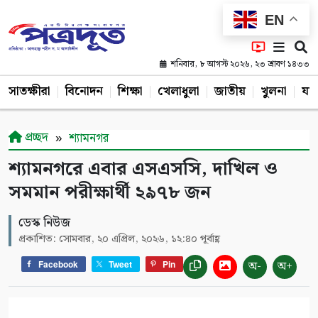
EN
শনিবার, ৮ আগস্ট ২০২৬, ২৩ শ্রাবণ ১৪৩৩
সাতক্ষীরা
বিনোদন
শিক্ষা
খেলাধুলা
জাতীয়
খুলনা
যশ
প্রচ্ছদ
শ্যামনগর
শ্যামনগরে এবার এসএসসি, দাখিল ও
সমমান পরীক্ষার্থী ২৯৭৮ জন
ডেস্ক নিউজ
প্রকাশিত: সোমবার, ২০ এপ্রিল, ২০২৬, ১২:৪০ পূর্বাহ্ণ
অ-
অ+
Facebook
Tweet
Pin