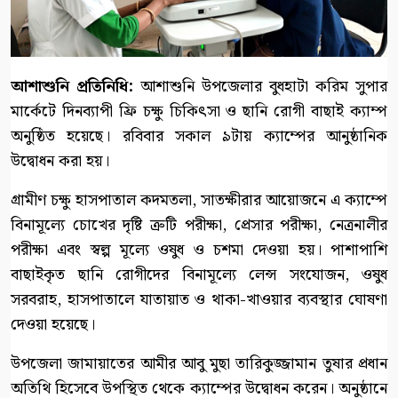
আশাশুনি প্রতিনিধি:
আশাশুনি উপজেলার বুধহাটা করিম সুপার
মার্কেটে দিনব্যাপী ফ্রি চক্ষু চিকিৎসা ও ছানি রোগী বাছাই ক্যাম্প
অনুষ্ঠিত হয়েছে। রবিবার সকাল ৯টায় ক্যাম্পের আনুষ্ঠানিক
উদ্বোধন করা হয়।
গ্রামীণ চক্ষু হাসপাতাল কদমতলা, সাতক্ষীরার আয়োজনে এ ক্যাম্পে
বিনামূল্যে চোখের দৃষ্টি ত্রুটি পরীক্ষা, প্রেসার পরীক্ষা, নেত্রনালীর
পরীক্ষা এবং স্বল্প মূল্যে ওষুধ ও চশমা দেওয়া হয়। পাশাপাশি
বাছাইকৃত ছানি রোগীদের বিনামূল্যে লেন্স সংযোজন, ওষুধ
সরবরাহ, হাসপাতালে যাতায়াত ও থাকা-খাওয়ার ব্যবস্থার ঘোষণা
দেওয়া হয়েছে।
উপজেলা জামায়াতের আমীর আবু মুছা তারিকুজ্জামান তুষার প্রধান
অতিথি হিসেবে উপস্থিত থেকে ক্যাম্পের উদ্বোধন করেন। অনুষ্ঠানে