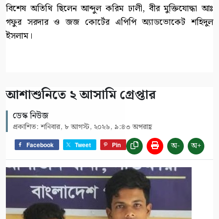
বিশেষ অতিথি ছিলেন আব্দুল করিম ঢালী, বীর মুক্তিযোদ্ধা আঃ
গফুর সরদার ও জজ কোর্টের এপিপি অ্যাডভোকেট শহিদুল
ইসলাম।
আশাশুনিতে ২ আসামি গ্রেপ্তার
ডেস্ক নিউজ
প্রকাশিত: শনিবার, ৮ আগস্ট, ২০২৬, ৯:৪৩ অপরাহ্ণ
অ-
অ+
Facebook
Tweet
Pin