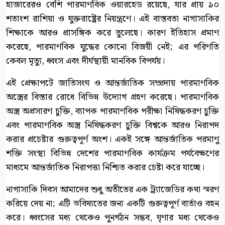
হাজারেরও বেশি পারমাণবিক ওয়ারহেড রয়েছে, যার প্রায় ৯০
শতাংশ রাশিয়া ও যুক্তরাষ্ট্রের নিয়ন্ত্রণে। এই বাস্তবতা নাগাসাকির
শিক্ষাকে আরও প্রাসঙ্গিক করে তুলেছে। কারণ ইতিহাস প্রমাণ
করেছে, পারমাণবিক যুদ্ধের কোনো বিজয়ী নেই; এর পরিণতি
কেবল মৃত্যু, ধ্বংস এবং দীর্ঘস্থায়ী মানবিক বিপর্যয়।
এই প্রেক্ষাপটে জাতিসংঘ ও আন্তর্জাতিক সম্প্রদায় পারমাণবিক
অস্ত্রের বিস্তার রোধে বিভিন্ন উদ্যোগ গ্রহণ করেছে। পারমাণবিক
অস্ত্র অপ্রসারণ চুক্তি, ব্যাপক পারমাণবিক পরীক্ষা নিষিদ্ধকরণ চুক্তি
এবং পারমাণবিক অস্ত্র নিষিদ্ধকরণ চুক্তি বিশ্বকে আরও নিরাপদ
করার প্রচেষ্টার গুরুত্বপূর্ণ অংশ। একই সঙ্গে আন্তর্জাতিক পরমাণু
শক্তি সংস্থা বিভিন্ন দেশের পারমাণবিক কার্যক্রম পর্যবেক্ষণের
মাধ্যমে আন্তর্জাতিক নিরাপত্তা নিশ্চিত করার চেষ্টা করে যাচ্ছে।
নাগাসাকি দিবস আমাদের শুধু অতীতের এক ট্র্যাজেডির কথা স্মরণ
করিয়ে দেয় না; এটি ভবিষ্যতের জন্য একটি গুরুত্বপূর্ণ বার্তাও বহন
করে। ধ্বংসের মধ্য থেকেও পুনর্গঠন সম্ভব, ঘৃণার মধ্য থেকেও