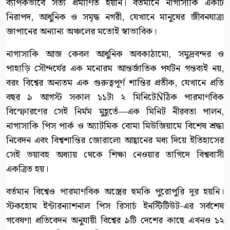
ব্যাপকভাবে সত্য প্রমাণিত হয়নি। বর্তমানে নাগাসাকি একটি
নিরাপদ, আধুনিক ও সমৃদ্ধ নগরী, যেখানে মানুষের জীবনযাত্রা
জাপানের অন্যান্য অঞ্চলের মতোই স্বাভাবিক।
নাগাসাকি আজ কেবল আধুনিক অবকাঠামো, সমুদ্রবন্দর ও
পাহাড়ি সৌন্দর্যের এক মনোরম আন্তর্জাতিক পর্যটন গন্তব্যই নয়,
বরং বিশ্বের অন্যতম এক গুরুত্বপূর্ণ শান্তির প্রতীক, যেখানে প্রতি
বছর ৯ আগস্ট সকাল ১১টা ২ মিনিটেÑঠিক পারমাণবিক
বিস্ফোরণের সেই নির্মম মুহূর্তে—এক মিনিট নীরবতা পালন,
নাগাসাকি পিস পার্ক ও অ্যাটমিক বোমা মিউজিয়ামে বিশেষ শ্রদ্ধা
নিবেদন এবং বিশ্বশান্তির জোরালো আহ্বানের মধ্য দিয়ে ইতিহাসের
সেই ভয়াবহ অধ্যায় থেকে শিক্ষা নেওয়ার তাগিদে বিশ্ববাসী
একত্রিত হয়।
বর্তমান বিশ্বেও পারমাণবিক অস্ত্রের হুমকি পুরোপুরি দূর হয়নি।
স্টকহোম ইন্টারন্যাশনাল পিস রিসার্চ ইনস্টিটিউট-এর সর্বশেষ
গবেষণা প্রতিবেদন অনুযায়ী বিশ্বের ৯টি দেশের কাছে এখনও ১২