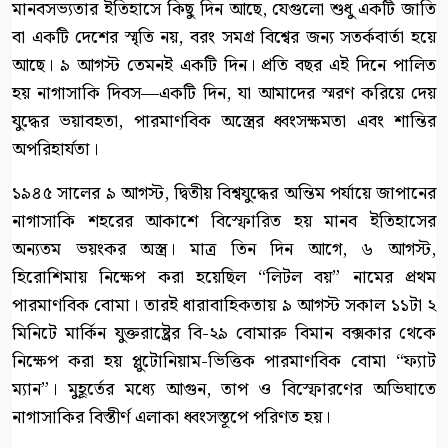
মানবসভ্যতার ইতিহাসে কিছু দিন আছে, যেগুলো শুধু একটি জাতি
বা একটি দেশের স্মৃতি নয়, বরং সমগ্র বিশ্বের জন্য সতর্কবার্তা হয়ে
আছে। ৯ আগস্ট তেমনই একটি দিন। প্রতি বছর এই দিনে পালিত
হয় নাগাসাকি দিবস—একটি দিন, যা আমাদের স্মরণ করিয়ে দেয়
যুদ্ধের ভয়াবহতা, পারমাণবিক অস্ত্রের ধ্বংসক্ষমতা এবং শান্তির
অপরিহার্যতা।
১৯৪৫ সালের ৯ আগস্ট, দ্বিতীয় বিশ্বযুদ্ধের অন্তিম পর্যায়ে জাপানের
নাগাসাকি শহরের আকাশে বিস্ফোরিত হয় মানব ইতিহাসের
অন্যতম ভয়ংকর অস্ত্র। মাত্র তিন দিন আগে, ৬ আগস্ট,
হিরোশিমায় নিক্ষেপ করা হয়েছিল “লিটল বয়” নামের প্রথম
পারমাণবিক বোমা। তারই ধারাবাহিকতায় ৯ আগস্ট সকাল ১১টা ২
মিনিটে মার্কিন যুক্তরাষ্ট্রের বি-২৯ বোমারু বিমান বক্সকার থেকে
নিক্ষেপ করা হয় প্লুটোনিয়াম-ভিত্তিক পারমাণবিক বোমা “ফ্যাট
ম্যান”। মুহূর্তের মধ্যে আগুন, তাপ ও বিস্ফোরণের অভিঘাতে
নাগাসাকির বিস্তীর্ণ এলাকা ধ্বংসস্তূপে পরিণত হয়।