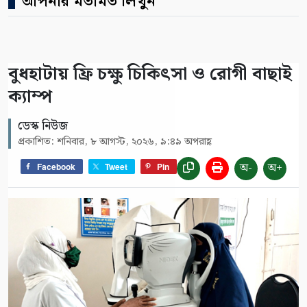
আপনার মতামত লিখুন
বুধহাটায় ফ্রি চক্ষু চিকিৎসা ও রোগী বাছাই
ক্যাম্প
ডেস্ক নিউজ
প্রকাশিত: শনিবার, ৮ আগস্ট, ২০২৬, ৯:৪৯ অপরাহ্ণ
অ-
অ+
Facebook
Tweet
Pin