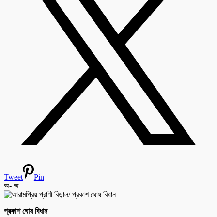
Tweet
Pin
অ-
অ+
প্রকাশ ঘোষ বিধান