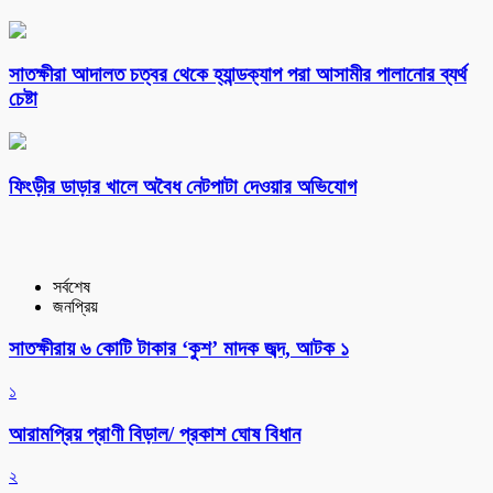
সাতক্ষীরা আদালত চত্বর থেকে হ্যান্ডক্যাপ পরা আসামীর পালানোর ব্যর্থ
চেষ্টা
ফিংড়ীর ডাড়ার খালে অবৈধ নেটপাটা দেওয়ার অভিযোগ
সর্বশেষ
জনপ্রিয়
সাতক্ষীরায় ৬ কোটি টাকার ‘কুশ’ মাদক জব্দ, আটক ১
১
আরামপ্রিয় প্রাণী বিড়াল/ প্রকাশ ঘোষ বিধান
২