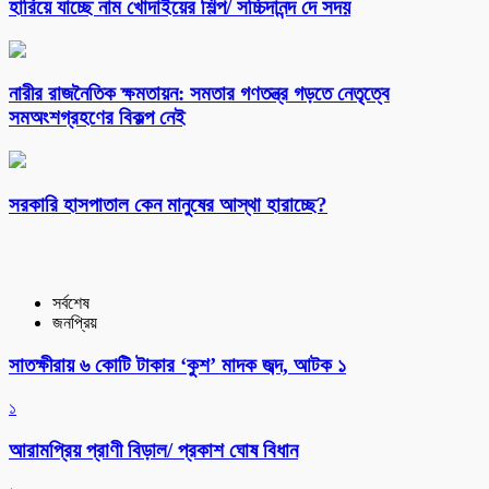
হারিয়ে যাচ্ছে নাম খোদাইয়ের শিল্প/ সচ্চিদানন্দ দে সদয়
নারীর রাজনৈতিক ক্ষমতায়ন: সমতার গণতন্ত্র গড়তে নেতৃত্বে
সমঅংশগ্রহণের বিকল্প নেই
সরকারি হাসপাতাল কেন মানুষের আস্থা হারাচ্ছে?
সর্বশেষ
জনপ্রিয়
সাতক্ষীরায় ৬ কোটি টাকার ‘কুশ’ মাদক জব্দ, আটক ১
১
আরামপ্রিয় প্রাণী বিড়াল/ প্রকাশ ঘোষ বিধান