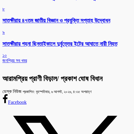
৮
সাতক্ষীরায় ৪৭তম জাতীয় বিজ্ঞান ও প্রযুক্তি সপ্তাহ উদ্বোধন
৯
সাতক্ষীরায় গহনা ছিনতাইকালে দুর্বৃত্তের ইটের আঘাতে নারী নিহত
১০
জনপ্রিয় সব খবর
আরামপ্রিয় প্রাণী বিড়াল/ প্রকাশ ঘোষ বিধান
ডেস্ক নিউজ
প্রকাশিত: বৃহস্পতিবার, ৬ আগস্ট, ২০২৬, ৪:৩৫ অপরাহ্ণ
Facebook