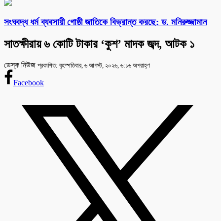
সংঘবদ্ধ ধর্ম ব্যবসায়ী গোষ্ঠী জাতিকে বিভ্রান্ত করছে: ড. মনিরুজ্জামান
সাতক্ষীরায় ৬ কোটি টাকার ‘কুশ’ মাদক জব্দ, আটক ১
ডেস্ক নিউজ
প্রকাশিত: বৃহস্পতিবার, ৬ আগস্ট, ২০২৬, ৬:১৬ অপরাহ্ণ
Facebook