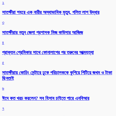
২
সাতক্ষীরা শহরে এক নারীর অস্বাভাবিক মৃত্যু, গলিত লাশ উদ্ধার
৩
সাতক্ষীরার নতুন জেলা প্রশাসক মিজ কাউসার আজিজ
৪
প্রাক্তন প্রেমিকার সাথে ফোনালাপের পর তরুনের আত্মহত্যা
৫
সাতক্ষীরায় কোচিং সেন্টারে ঢুকে পরিচালককে কুপিয়ে পিটিয়ে জখম ও টাকা
ছিনতাই
৬
ঈদে কত খরচ করলেন? সব হিসাব চাইতে পারে এনবিআর
৭