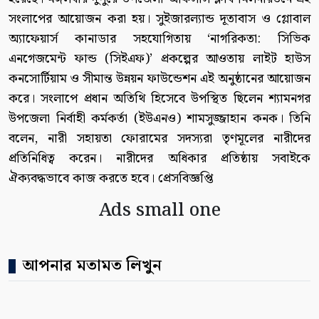
সংলাপের আয়োজন করা হয়। সুইজারল্যান্ড দূতাবাস ও গ্লোবাল
অ্যাফেয়ার্স কানাডার সহযোগিতায় ‘নাগরিকতা: সিভিক
এনগেজমেন্ট ফান্ড (সিইএফ)’ প্রকল্পের আওতায় লাইট হাউস
কনসোর্টিয়াম ও সীমান্ত উন্নয়ন ফাউন্ডেশন এই অনুষ্ঠানের আয়োজন
করে। সংলাপে প্রধান অতিথি হিসেবে উপস্থিত ছিলেন শ্যামনগর
উপজেলা নির্বাহী কর্মকর্তা (ইউএনও) শামসুজ্জাহান কনক। তিনি
বলেন, নারী সহায়তা ফোরামের সদস্যরা তৃণমূলের নারীদের
প্রতিনিধিত্ব করেন। নারীদের অধিকার প্রতিষ্ঠায় সবাইকে
ঐক্যবদ্ধভাবে কাজ করতে হবে। প্রেসবিজ্ঞপ্তি
Ads small one
আপনার মতামত লিখুন