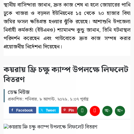
স্থানীয় বাসিন্দারা জানান, দ্রুত কাজ শেষ না হলে জোয়ারের পানি
ঢুকে খাজরা ও বড়দল ইউনিয়নের ১৫ থেকে ২০ হাজার বিঘা
জমির ফসল ক্ষতিগ্রস্ত হওয়ার ঝুঁকি রয়েছে। আশাশুনি উপজেলা
নির্বাহী কর্মকর্তা (ইউএনও) শ্যামানন্দ কুন্ডু জানান, তিনি ঘটনাস্থল
পরিদর্শন করেছেন এবং পাউবোকে দ্রুত কাজ সম্পন্ন করার
প্রয়োজনীয় নির্দেশনা দিয়েছেন।
কয়রায় ফ্রি চক্ষু ক্যাম্প উপলক্ষে লিফলেট
বিতরণ
ডেস্ক নিউজ
প্রকাশিত: শনিবার, ৮ আগস্ট, ২০২৬, ১:০৭ পূর্বাহ্ণ
অ-
অ+
Facebook
Tweet
Pin