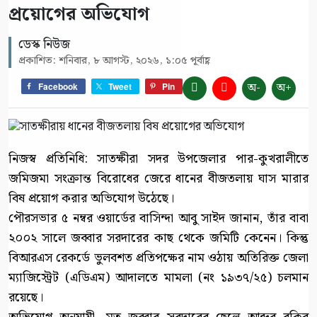
প্রয়োগের অভিযোগ
ডেস্ক নিউজ
প্রকাশিত: শনিবার, ৮ আগস্ট, ২০২৬, ১:০৫ পূর্বাহ্ণ
অ-
অ+
Facebook
Tweet
Pin
নিজস্ব প্রতিনিধি: সাতক্ষীরা সদর উপজেলার পার-কুখরালীতে
জমিজমা সংক্রান্ত বিরোধের জেরে ধানের বীজতলায় ঘাস মারার
বিষ প্রয়োগ করার অভিযোগ উঠেছে।
পৌরসভার ৫ নম্বর ওয়ার্ডের বাসিন্দা আবু সাইদ জানান, তাঁর বাবা
২০০২ সালে জব্বার সরদারের কাছ থেকে জমিটি কেনেন। কিন্তু
বিআরএস রেকর্ডে ভুলবশত প্রতিপক্ষের নাম ওঠায় অতিরিক্ত জেলা
ম্যাজিস্ট্রেট (এডিএম) আদালতে মামলা (নং ১৯৩৭/২৫) চলমান
রয়েছে।