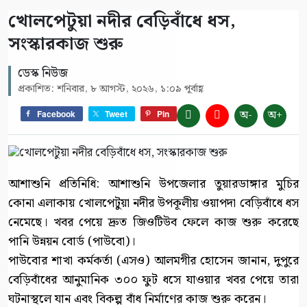
খোলপেটুয়া নদীর বেড়িবাঁধে ধস,
সংস্কারকাজ শুরু
ডেস্ক নিউজ
প্রকাশিত: শনিবার, ৮ আগস্ট, ২০২৬, ১:০৯ পূর্বাহ্ণ
অ-
অ+
Facebook
Tweet
Pin
আশাশুনি প্রতিনিধি: আশাশুনি উপজেলার তুয়ারডাঙ্গার মুচির
কোনা এলাকায় খোলপেটুয়া নদীর উপকূলীয় ওয়াপদা বেড়িবাঁধে ধস
নেমেছে। খবর পেয়ে দ্রুত জিওটিউব ফেলে কাজ শুরু করেছে
পানি উন্নয়ন বোর্ড (পাউবো)।
পাউবোর শাখা কর্মকর্তা (এসও) আলমগীর হোসেন জানান, দুপুরে
বেড়িবাঁধের আনুমানিক ৩০০ ফুট ধসে যাওয়ার খবর পেয়ে তারা
ঘটনাস্থলে যান এবং বিকল্প বাঁধ নির্মাণের কাজ শুরু করেন।