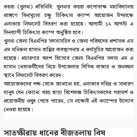
কয়রা (খুলনা) প্রতিনিধি: খুলনার কয়রা কপোতাক্ষ মহাবিদ্যালয়
প্রাঙ্গণে বিনামূল্যে চক্ষু চিকিৎসা ক্যাম্প আয়োজন উপলক্ষে
এলাকায় লিফলেট বিতরণ করা হয়েছে। আগামী ১২ আগস্ট এ
দিনব্যাপী চিকিৎসা ক্যাম্প অনুষ্ঠিত হবে।
খুলনা জেলা বিএনপির সদস্যসচিব ও জেলা পরিষদের প্রশাসক এস
এম মনিরুল হাসান বাপ্পির ব্যবস্থাপনায় এ কর্মসূচির আয়োজন করা
হয়েছে। প্রচারণার অংশ হিসেবে জেলা বিএনপির সদস্য এম এ
হাসান নেতাকর্মীদের নিয়ে উপজেলার বিভিন্ন বাজার ও জনবহুল
স্থানে লিফলেট বিতরণ করেন।
আয়োজকদের পক্ষ থেকে জানানো হয়, এলাকার দরিদ্র ও সাধারণ
মানুষ যেন কোনো খরচ ছাড়া বিশেষজ্ঞ চিকিৎসকদের পরামর্শ ও
প্রয়োজনীয় ওষুধ পেতে পারেন, সে লক্ষ্যেই এই ক্যাম্পের উদ্যোগ
নেওয়া হয়েছে।
সাতক্ষীরায় ধানের বীজতলায় বিষ