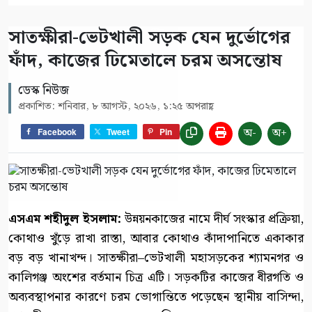
সাতক্ষীরা-ভেটখালী সড়ক যেন দুর্ভোগের
ফাঁদ, কাজের ঢিমেতালে চরম অসন্তোষ
ডেস্ক নিউজ
প্রকাশিত: শনিবার, ৮ আগস্ট, ২০২৬, ১:২৫ অপরাহ্ণ
অ-
অ+
Facebook
Tweet
Pin
এসএম শহীদুল ইসলাম:
​উন্নয়নকাজের নামে দীর্ঘ সংস্কার প্রক্রিয়া,
কোথাও খুঁড়ে রাখা রাস্তা, আবার কোথাও কাঁদাপানিতে একাকার
বড় বড় খানাখন্দ। সাতক্ষীরা–ভেটখালী মহাসড়কের শ্যামনগর ও
কালিগঞ্জ অংশের বর্তমান চিত্র এটি। সড়কটির কাজের ধীরগতি ও
অব্যবস্থাপনার কারণে চরম ভোগান্তিতে পড়েছেন স্থানীয় বাসিন্দা,