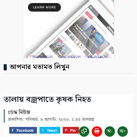
আপনার মতামত লিখুন
তালায় বজ্রপাতে কৃষক নিহত
ডেস্ক নিউজ
প্রকাশিত: শনিবার, ৮ আগস্ট, ২০২৬, ১:৪৫ অপরাহ্ণ
অ-
অ+
Facebook
Tweet
Pin