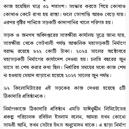
কাজ হয়েছিল মাত্র ৩১ শতাংশ। সংস্কার করতে গিয়ে কোথাও
কোথাও কেটে রাখা হয় রাস্তা। ফলে ভোগান্তি আরও বেড়ে যায়।
এরপর বৃষ্টির পানিতে সড়কটি কাদাপানির খালে পরিণত হয়।
সড়ক ও জনপথ অধিদপ্তরের সাতক্ষীরা কার্যালয় সূত্রে জানা যায়,
সাতক্ষীরা থেকে ভেটখালী পর্যন্ত আঞ্চলিক মহাসড়কটি নির্মাণে
বরাদ্দ রয়েছে ৮২২ কোটি টাকা। ২০২৫ সালের অক্টোবরে
মহাসড়কটি নির্মাণের কার্যাদেশ দেওয়া হয়। চলতি বছরের জুন
মাসে তা শেষ করার কথা ছিল। নির্ধারিত সময়ের মধ্যে কাজ শেষ
না হওয়ায় মেয়াদ বাড়ানো হয়েছে ২০২৭ সালের জুন পর্যন্ত।
৬২ কিলোমিটারের এই সড়কের কাজ দেওয়া হয়েছে ৫টি
ঠিকাদারি প্রতিষ্ঠানকে।
নির্মাণকাজে ঠিকাদারি প্রতিষ্ঠান এমডি মাঈনুদ্দীন লিমিটেডের
প্রকল্প পরিচালক রবিউল ইসলাম বলেন, আমরা যখন কোনো
সামগ্রী আনি, তখন সেটার উৎস অনুমোদন থাকে। এ ছাড়া নির্মাণ