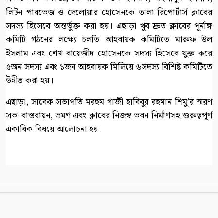
লিটন পারভেজ ও দেলোয়ার হোসেনকে তালা রিপোর্টার্স ক্লাবের
সদস্য হিসেবে অন্তর্ভুক্ত করা হয়। এছাড়া খুব দ্রুত ক্লাবের পূর্নাঙ্গ
কমিটি গঠনের লক্ষ্যে চলতি আহবায়ক কমিটিতে মারুফ উল
ইসলাম এবং শেখ বায়েজীদ হোসেনকে সদস্য হিসেবে যুক্ত করে
৫জন সদস্য এবং ১জন আহবায়ক মিলিয়ে ৬সদস্য বিশিষ্ট কমিটিতে
উন্নীত করা হয়।
‎এছাড়া, সাবেক সভাপতি মরহুম গাজী হাবিবুর রহমান শিমু’র স্মরণ
সভা বাস্তবায়ন, ভ্রমণ এবং ক্লাবের নিজস্ব ভবন নির্মাণসহ গুরুত্বপূর্ণ
একাধিক বিষয়ে আলোচনা হয়।