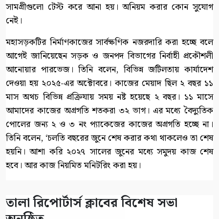
সামগ্রীগুলো টেস্ট করে আনা হয়। অনিয়ম করার কোন সুযোগ
নেই।
মহাসড়কটির নির্মাণকাজের সার্বক্ষণিক নজরদারি করা হচ্ছে বলে
আগেই জানিয়েছেন সড়ক ও জনপদ বিভাগের নির্বাহী প্রকৌশলী
আনোয়ার পারভেজ। তিনি বলেন, বিভিন্ন জটিলতায় কার্যাদেশ
দেওয়া হয় ২০২৫-এর অক্টোবরে। কাজের মেয়াদ ছিল ২ বছর ১১
মাস অথচ বিভিন্ন প্রক্রিযায় সময় নষ্ট হয়েছে ২ বছর। ১১ মাসে
আমাদের কাজের অগ্রগতি শতকরা ৩২ ভাগ। এর মধ্যে বৈদ্যুতিক
পোলের জন্য ২ ও ৩ নং প্যাকেজের কাজের অগ্রগতি হচ্ছে না।
তিনি বলেন, ‘চলতি বছরের জুনে শেষ করার কথা থাকলেও তা শেষ
হয়নি। আশা করি ২০২৭ সালের জুনের মধ্যে সমুদয় কাজ শেষ
হবে। আর কাজ নিয়মিত মনিটরিং করা হয়।
‎তালা রিপোর্টার্স ক্লাবের বিশেষ সভা