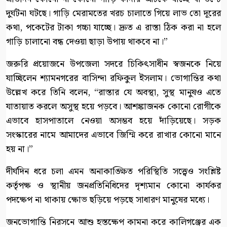
দুর্ঘটনা ঘটছে। গাড়ি মেরামতের খরচ চালাতে গিয়ে লাভ তো দূরের
কথা, পকেটের টাকা গচ্চা যাচ্ছে। দ্রুত এ রাস্তা ঠিক করা না হলে
গাড়ি চালানো বন্ধ দেওয়া ছাড়া উপায় থাকবে না।”
​জরুরি প্রয়োজনে উপজেলা সদরে চিকিৎসাধীন স্বজনকে নিয়ে
যাচ্ছিলেন শ্যামনগরের বাসিন্দা রফিকুল ইসলাম। ভোগান্তির কথা
উল্লেখ করে তিনি বলেন, “রাস্তার যে অবস্থা, সুস্থ মানুষও এতে
যাতায়াত করলে অসুস্থ হয়ে পড়বে। আশঙ্কাজনক কোনো রোগীকে
এভাবে হাসপাতালে নেওয়া অসম্ভব হয়ে দাঁড়িয়েছে। সড়ক
সংস্কারের নামে আমাদের এভাবে জিম্মি করে রাখার কোনো মানে
হয় না।”
​দীর্ঘদিন ধরে চলা এমন অনাকাঙ্ক্ষিত পরিস্থিতি সত্ত্বেও সংশ্লিষ্ট
কর্তৃপক্ষ ও স্থানীয় জনপ্রতিনিধিদের দৃশ্যমান কোনো কার্যকর
পদক্ষেপ না থাকায় ক্ষোভ ছড়িয়ে পড়ছে সাধারণ মানুষের মধ্যে।
​জনভোগান্তি নিরসনে আশু হস্তক্ষেপ কামনা করে কালিগঞ্জের এক