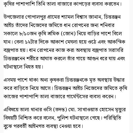
কৃষির পাশাপাশি তিনি তালা বাজারে কাপড়ের ব্যবসা করতেন।
‎উপজেলার গোপালপুর গ্রামের শ্যামল বিশ্বাস জানান, চিত্তরঞ্জন
আইচ তাঁদের নিজেদের জমিতে ধান রোপনের জন্য শনিবার
সকালে ৮/১০জন কৃষি শ্রমিক (জোন) নিয়ে বাড়ির পাশে বিলে
যান। বেলা ১২টার দিকে আকাশ মেঘলা হয়ে ওঠে এবং আকস্মিক
বজ্রপাত হয়। ধান রোপনের কাজ করা অবস্থায় বজ্রপাত সরাসরি
চিত্তরঞ্জনেন শরীরে আঘাত করলে তাঁর গায়ে আগুন ধরে যায় এবং
ঘটনাস্থলে নিহত হয়।
এসময় পাশে থাকা অন্য কৃষকরা চিত্তরঞ্জনকে মৃত অবস্থায় উদ্ধার
করে বাড়িতে নিয়ে আসে। চিত্তরঞ্জন আইচ নিজেদের জমিতে কৃষি
কাজের পাশাপাশি তালা বাজারে গার্মেন্টসের ব্যবসা করেন।
‎এবিষয়ে তালা থানার ওসি (তদন্ত) মো. সাখাওয়াত হোসেন মৃত্যুর
বিষয়টি নিশ্চিত করে বলেন, পুলিশ ঘটনাস্থলে গেছে। পরিস্থিতি
বুঝে পরবর্তী আইনগত ব্যবস্থা নেওয়া হবে।