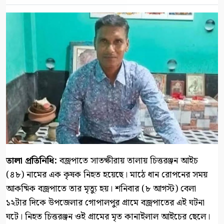
‎তালা প্রতিনিধি:
‎বজ্রপাতে সাতক্ষীরায় তালায় চিত্তরঞ্জন আইচ
(৪৮) নামের এক কৃষক নিহত হয়েছে। মাঠে ধান রোপনের সময়
আকষ্মিক বজ্রপাতে তার মৃত্যু হয়। শনিবার (৮ আগস্ট) বেলা
১২টার দিকে উপজেলার গোপালপুর গ্রামে বজ্রপাতের এই ঘটনা
ঘটে। নিহত চিত্তরঞ্জন ওই গ্রামের মৃত কানাইলাল আইচের ছেলে।