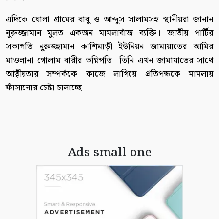
এদিকে ঘোলা গ্রামের বাবু ও আব্দুস সালামসহ স্থানীয়রা জানান
নুরুজ্জামান মুলত একজন মামলাবাঁজ ব্যক্তি। জাতীয় পার্টির
সভাপতি নুরুজ্জামান কাশিমাড়ী ইউনিয়ন জামায়াতের আমির
মাওলানা গোলাম বারীর ভগ্নিপতি। তিনি এখন জামায়াতের সাথে
আত্বীয়তার সম্পর্ককে কাজে লাগিয়ে প্রতিপক্ষকে মামলায়
ফাঁসানোর চেষ্টা চালাচ্ছে।
Ads small one