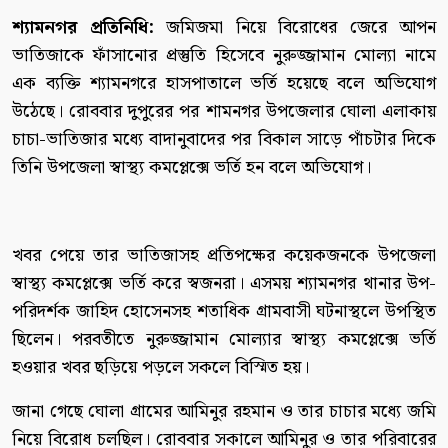
শ্যামনগর প্রতিনিধি:
জমিজমা নিয়ে বিরোধের জেরে আপন
ভাতিজাকে ফাঁসানোর প্রস্তুতি হিসেবে নুরুজ্জামান মোল্যা নামে
এক ব্যক্তি শ্যামনগরে হাসপাতালে ভর্তি হয়েছে বলে অভিযোগ
উঠেছে। রোববার দুপুরের পর শামনগর উপজেলার ঘোলা এলাকায়
চাচা-ভাতিজার মধ্যে বাদানুবাদের পর বিকাল সাড়ে পাঁচটার দিকে
তিনি উপজেলা স্বাস্থ্য কমপ্লেক্সে ভর্তি হন বলে অভিযোগ।
খবর পেয়ে তার ভাতিজাসহ প্রতিপক্ষের কয়েকজনকে উপজেলা
স্বাস্থ্য কমপ্লেক্সে ভর্তি করে স্বজনরা। এসময় শ্যামনগর থানার উপ-
পরিদর্শক জাহিদ হোসেনসহ শতাধিক গ্রামবাসী ঘটনাস্থলে উপস্থিত
ছিলেন। পরবতীতে নুরুজ্জামান মোল্যার স্বাস্থ্য কমপ্লেক্সে ভর্তি
হওয়ার খবর ছড়িয়ে পড়লে সকলে বিস্মিত হয়।
জানা গেছে ঘোলা গ্রামের আমিনুর রহমান ও তার চাচার মধ্যে জমি
নিয়ে বিরোধ চলছিল। রোববার সকালে আমিনুর ও তার পরিবারের