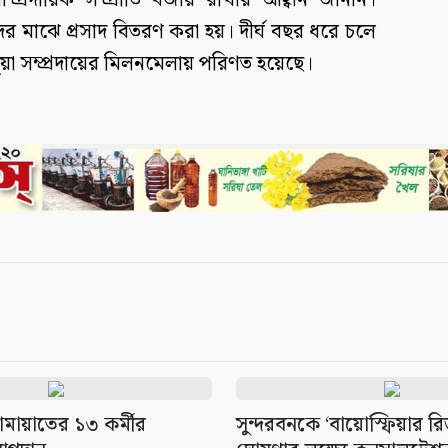
াম্প্রদায়িক সম্প্রীতি বজায় রাখার আহ্বান জানান।
মাঝে প্রসাদ বিতরণ করা হয়। দীর্ঘ বছর ধরে চলে
া সম্প্রদায়ের মিলনমেলায় পরিণত হয়েছে।
ামায়াতের ১৩ কর্মীর
সুন্দরবনকে ‘বায়োস্ফিয়ার রিজ