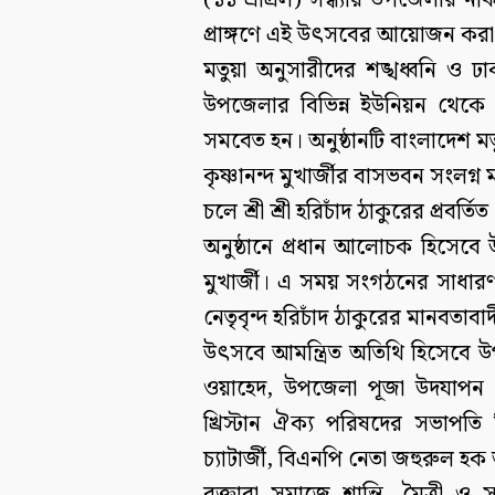
(১১ এপ্রিল) সন্ধ্যায় উপজেলার নকিপু
প্রাঙ্গণে এই উৎসবের আয়োজন করা
মতুয়া অনুসারীদের শঙ্খধ্বনি ও 
উপজেলার বিভিন্ন ইউনিয়ন থেকে ক
সমবেত হন। অনুষ্ঠানটি বাংলাদেশ মত
কৃষ্ণানন্দ মুখার্জীর বাসভবন সংলগ্
চলে শ্রী শ্রী হরিচাঁদ ঠাকুরের প্রব
অনুষ্ঠানে প্রধান আলোচক হিসেবে উ
মুখার্জী। এ সময় সংগঠনের সাধারণ 
নেতৃবৃন্দ হরিচাঁদ ঠাকুরের মানবত
উৎসবে আমন্ত্রিত অতিথি হিসেবে উপ
ওয়াহেদ, উপজেলা পূজা উদযাপন পরিষ
খ্রিস্টান ঐক্য পরিষদের সভাপতি
চ্যাটার্জী, বিএনপি নেতা জহুরুল হক 