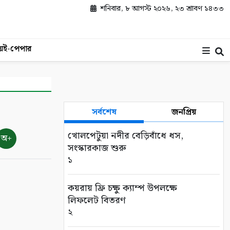
শনিবার, ৮ আগস্ট ২০২৬, ২৩ শ্রাবণ ১৪৩৩
য়
ই-পেপার
সর্বশেষ
জনপ্রিয়
খোলপেটুয়া নদীর বেড়িবাঁধে ধস,
অ+
সংস্কারকাজ শুরু
১
কয়রায় ফ্রি চক্ষু ক্যাম্প উপলক্ষে
লিফলেট বিতরণ
২