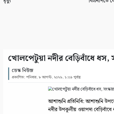
মৃত্যু
বিএনপিতে য
খোলপেটুয়া নদীর বেড়িবাঁধে ধস, 
ডেস্ক নিউজ
প্রকাশিত: শনিবার, ৮ আগস্ট, ২০২৬, ১:০৯ পূর্বাহ্ণ
আশাশুনি প্রতিনিধি: আশাশুনি উপজ
নদীর উপকূলীয় ওয়াপদা বেড়িবাঁধে