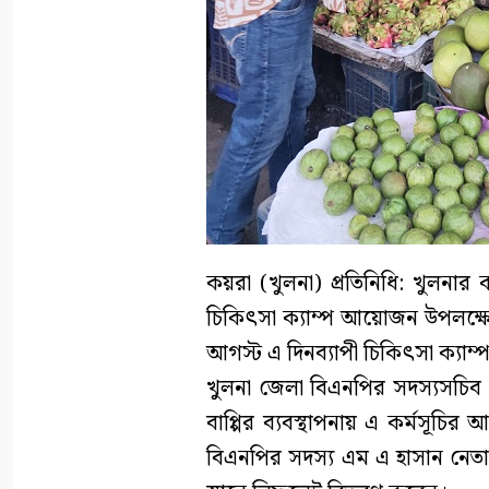
কয়রা (খুলনা) প্রতিনিধি: খুলনার কয়
চিকিৎসা ক্যাম্প আয়োজন উপলক্
আগস্ট এ দিনব্যাপী চিকিৎসা ক্যাম্প
খুলনা জেলা বিএনপির সদস্যসচিব
বাপ্পির ব্যবস্থাপনায় এ কর্মসূচ
বিএনপির সদস্য এম এ হাসান নেতা