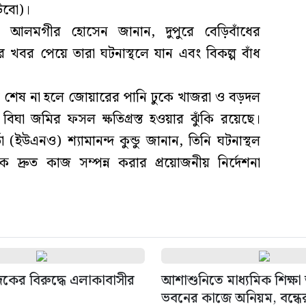
াউবো)।
) আলমগীর হোসেন জানান, দুপুরে বেড়িবাঁধের
খবর পেয়ে তারা ঘটনাস্থলে যান এবং বিকল্প বাঁধ
 কাজ শেষ না হলে জোয়ারের পানি ঢুকে খাজরা ও বড়দল
ঘা জমির ফসল ক্ষতিগ্রস্ত হওয়ার ঝুঁকি রয়েছে।
া (ইউএনও) শ্যামানন্দ কুন্ডু জানান, তিনি ঘটনাস্থল
দ্রুত কাজ সম্পন্ন করার প্রয়োজনীয় নির্দেশনা
াদকের বিরুদ্ধে এলাকাবাসীর
আশাশুনিতে মাধ্যমিক শিক্ষ
ভবনের কাজে অনিয়ম, বন্ধের 