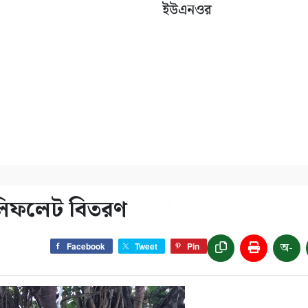
ইউএনওর
ে লিফলেট বিতরণ
অ-
Facebook
Tweet
Pin