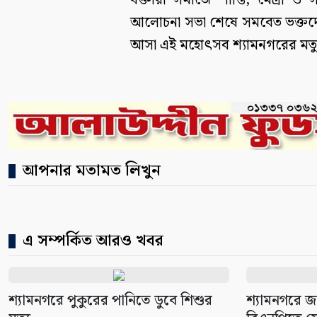
বক্তারা সমাজে শান্তি, মৈত্রী ও স
আলোচনা সভা শেষে সমবেত ভক্তদের 
আসা এই মহোৎসব শ্যামনগরের মতুয়
আপনার মতামত লিখুন
এ সম্পর্কিত আরও খবর
শ্যামনগরে পুকুরের পানিতে ডুবে শিশুর
শ্যামনগরে জ