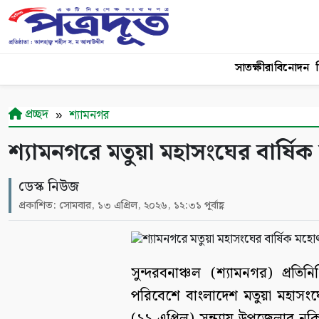
সাতক্ষীরা
বিনোদন
শ
প্রচ্ছদ
শ্যামনগর
শ্যামনগরে মতুয়া মহাসংঘের বার্ষ
ডেস্ক নিউজ
প্রকাশিত: সোমবার, ১৩ এপ্রিল, ২০২৬, ১২:৩১ পূর্বাহ্ণ
সুন্দরবনাঞ্চল (শ্যামনগর) প্রতিন
পরিবেশে বাংলাদেশ মতুয়া মহাসংঘ