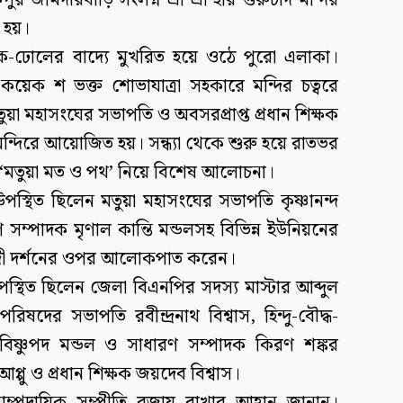
র জমিদারবাড়ি সংলগ্ন শ্রী শ্রী হরি গুরুচাঁদ মন্দির
 হয়।
ঢাক-ঢোলের বাদ্যে মুখরিত হয়ে ওঠে পুরো এলাকা।
য়েক শ ভক্ত শোভাযাত্রা সহকারে মন্দির চত্বরে
ুয়া মহাসংঘের সভাপতি ও অবসরপ্রাপ্ত প্রধান শিক্ষক
ন মন্দিরে আয়োজিত হয়। সন্ধ্যা থেকে শুরু হয়ে রাতভর
র্তিত ‘মতুয়া মত ও পথ’ নিয়ে বিশেষ আলোচনা।
পস্থিত ছিলেন মতুয়া মহাসংঘের সভাপতি কৃষ্ণানন্দ
সম্পাদক মৃণাল কান্তি মন্ডলসহ বিভিন্ন ইউনিয়নের
াবাদী দর্শনের ওপর আলোকপাত করেন।
স্থিত ছিলেন জেলা বিএনপির সদস্য মাস্টার আব্দুল
দের সভাপতি রবীন্দ্রনাথ বিশ্বাস, হিন্দু-বৌদ্ধ-
 বিষ্ণুপদ মন্ডল ও সাধারণ সম্পাদক কিরণ শঙ্কর
আপ্পু ও প্রধান শিক্ষক জয়দেব বিশ্বাস।