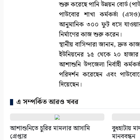
শুরু করেছে পানি উন্নয়ন বোর্ড (প
পাউবোর শাখা কর্মকর্তা (এসও
আনুমানিক ৩০০ ফুট ধসে যাওয়ার 
নির্মাণের কাজ শুরু করেন।
স্থানীয় বাসিন্দারা জানান, দ্রুত
ইউনিয়নের ১৫ থেকে ২০ হাজার বি
আশাশুনি উপজেলা নির্বাহী কর্মকর্ত
পরিদর্শন করেছেন এবং পাউবোকে 
দিয়েছেন।
এ সম্পর্কিত আরও খবর
আশাশুনিতে চুরির মামলার আসামি
বুধহাটায় ম
গ্রেপ্তার
মানববন্ধন