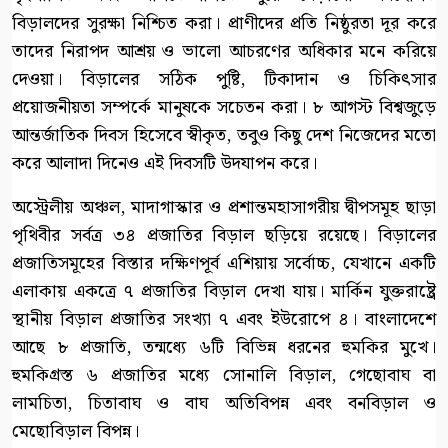
বিড়ালদের সুরক্ষা নিশ্চিত করা। প্রাণীদের প্রতি নিষ্ঠুরতা দূর করে
তাদের নিরাপদ আশ্রয় ও ভালো আচরণের অধিকার মনে করিয়ে
দেওয়া। বিড়ালের সঠিক পুষ্টি, টিকাদান ও চিকিৎসার
প্রয়োজনীয়তা সম্পর্কে মানুষকে সচেতন করা। ৮ আগস্ট বিশ্বজুড়ে
আন্তর্জাতিক দিবস হিসেবে স্বীকৃত, তবুও কিছু দেশ নিজেদের মতো
করে আলাদা দিনেও এই দিবসটি উদযাপন করে।
অস্ট্রেলীয় অঞ্চল, মাদাগাস্কার ও প্রশান্তমহাসাগরীয় দ্বীপসমূহ ছাড়া
পৃথিবীর সর্বত্র ৩৪ প্রজাতির বিড়াল ছড়িয়ে রয়েছে। বিড়ালের
প্রজাতিসমূহের বিস্তার দক্ষিণপূর্ব এশিয়ায় সর্বোচ্চ, যেখানে একটি
এলাকায় একত্রে ৭ প্রজাতির বিড়াল দেখা যায়। মার্কিন যুক্তরাষ্ট্রে
স্থানীয় বিড়াল প্রজাতির সংখ্যা ৭ এবং ইউরোপে ৪। বাংলাদেশে
আছে ৮ প্রজাতি, তন্মধ্যে ৬টি বিভিন্ন ধরনের হুমকির মুখে।
হুমকিগ্রস্ত ৬ প্রজাতির মধ্যে সোনালি বিড়াল, গেছোবাঘ বা
লামচিতা, চিতাবাঘ ও বাঘ অতিবিপন্ন এবং বনবিড়াল ও
মেছোবিড়াল বিপন্ন।