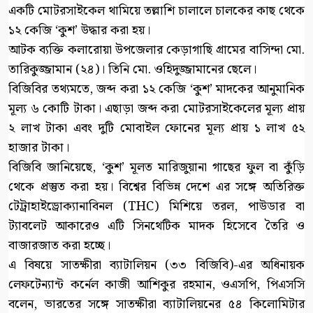
একটি মোটরসাইকেল থামিয়ে তল্লাশি চালালে চালকের কাছ থেকে
১২ কেজি ‘কুশ’ উদ্ধার করা হয়।
আটক ব্যক্তি কলারোয়া উপজেলার কেড়াগাছি গ্রামের বাসিন্দা মো.
তারিকুজ্জামান (২৪)। তিনি মো. ওহিদুজ্জামানের ছেলে।
বিজিবির তথ্যমতে, জব্দ করা ১২ কেজি ‘কুশ’ মাদকের আনুমানিক
মূল্য ৬ কোটি টাকা। এছাড়া জব্দ করা মোটরসাইকেলের মূল্য প্রায়
২ লাখ টাকা এবং দুটি মোবাইল ফোনের মূল্য প্রায় ১ লাখ ৫২
হাজার টাকা।
বিজিবি জানিয়েছে, ‘কুশ’ মূলত মারিজুয়ানা গাছের ফুল বা কুঁড়ি
থেকে প্রস্তুত করা হয়। বিশ্বের বিভিন্ন দেশে এর সঙ্গে অতিরিক্ত
টেট্রাহাইড্রোক্যানাবিনল (THC) মিশিয়ে তরল, পাউডার বা
ট্যাবলেট আকারেও এটি সিনথেটিক মাদক হিসেবে তৈরি ও
বাজারজাত করা হচ্ছে।
এ বিষয়ে সাতক্ষীরা ব্যাটালিয়ন (৩৩ বিজিবি)-এর অধিনায়ক
লেফটেন্যান্ট কর্নেল কাজী আশিকুর রহমান, ওএসপি, পিএসসি
বলেন, ভারতের সঙ্গে সাতক্ষীরা ব্যাটালিয়নের ৫৪ কিলোমিটার