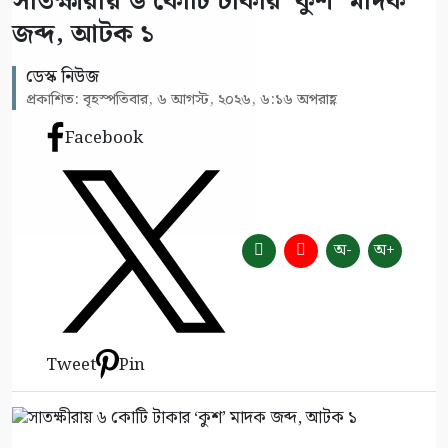
সাতক্ষীরায় ৬ কোটি টাকার ‘কুশ’ মাদক
জব্দ, আটক ১
ডেস্ক নিউজ
প্রকাশিত: বৃহস্পতিবার, ৬ আগস্ট, ২০২৬, ৬:১৬ অপরাহ্ণ
Facebook
অ-
অ+
Tweet
Pin