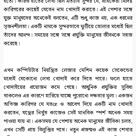
হতো। কারও হাতের লেখা ছিল এতটাই সুন্দর যে, গ্রাহকেরা নির্দিষ্ট
কারিগরের কাছেই যেতেন নাম খোদাই করাতে। এই পেশার সঙ্গে
যুক্ত মানুষদের অনেকেই বলতেন, এটি শুধু কাজ নয়, এক ধরনের
সৃজনশীলতা। একটি নামকে সুন্দরভাবে ফুটিয়ে তোলার মধ্যেই ছিল
তাঁদের আনন্দ। সময়ের সঙ্গে সঙ্গে প্রযুক্তি মানুষের জীবনকে সহজ
করেছে।
এখন কম্পিউটার নিয়ন্ত্রিত লেজার মেশিন কয়েক সেকেন্ডের
মধ্যেই যেকোনো লেখা খোদাই করে দিতে পারে। ফলে হাতে
খোদাইয়ের প্রয়োজন কমে গেছে। আধুনিক প্রযুক্তির সুবিধা
থাকলেও এর কারণে হারিয়ে যাচ্ছে পুরোনো দক্ষতার মূল্য। একজন
অভিজ্ঞ কারিগর যে যতœ ও আবেগ দিয়ে একটি নাম খোদাই
করতেন, যন্ত্রের নিখুঁত কাজেও সেই মানবিক স্পর্শ অনেক সময়
পাওয়া যায় না। একসময় যে পেশায় অনেক মানুষের জীবিকা চলত,
এখন সেটি প্রায় বিলুপ্তির পথে। নতুন প্রজন্মও এই কাজ শেখার