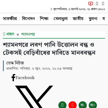
বৃহস্পতিবার, ৬ আগস্ট ২০২৬, ২১ শ্রাবণ ১৪৩৩
সাতক্ষীরা
বিনোদন
শিক্ষা
খেলাধুলা
জাতীয়
খুলনা
যশ
প্রচ্ছদ
শ্যামনগর
শ্যামনগরে লবণ পানি উত্তোলন বন্ধ ও
টেকসই বেড়িবাঁধের দাবিতে মানববন্ধন
ডেস্ক নিউজ
প্রকাশিত: শনিবার, ৬ জুন, ২০২৬, ১১:০৯ অপরাহ্ণ
Facebook
অ-
অ+