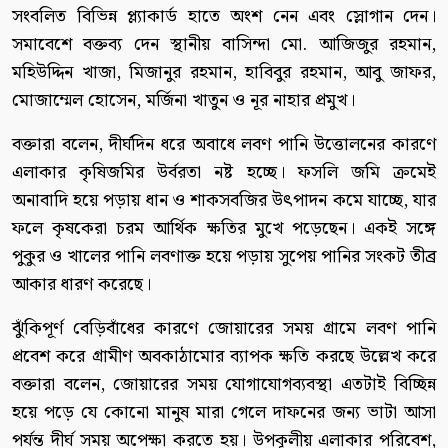
সংবলিত বিভিন্ন প্ল্যাকার্ড হাতে অংশ নেন এবং স্লোগান দেন।
সমাবেশে বক্তব্য দেন স্থানীয় বাসিন্দা মো. আজিজুর রহমান,
মহিউদ্দিন খাজা, মিজানুর রহমান, হাবিবুর রহমান, আবু জাফর,
মোজাম্মেল হোসেন, মর্জিনা খাতুন ও নূর নাহার প্রমুখ।
বক্তারা বলেন, দীর্ঘদিন ধরে অবাধে লবণ পানি উত্তোলনের কারণে
এলাকার কৃষিজমির উর্বরতা নষ্ট হচ্ছে। ফসলি জমি ক্রমেই
অনাবাদি হয়ে পড়ায় ধান ও শাকসবজির উৎপাদন কমে যাচ্ছে, যার
ফলে কৃষকেরা চরম আর্থিক ক্ষতির মুখে পড়েছেন। একই সঙ্গে
পুকুর ও খালের পানি লবণাক্ত হয়ে পড়ায় সুপেয় পানির সংকট তীব্র
আকার ধারণ করেছে।
ঝুঁকিপূর্ণ বেড়িবাঁধের কারণে জোয়ারের সময় গ্রামে লবণ পানি
প্রবেশ করে গ্রামীণ অবকাঠামোর ব্যাপক ক্ষতি করছে উল্লেখ করে
বক্তারা বলেন, জোয়ারের সময় যোগাযোগব্যবস্থা এতটাই বিচ্ছিন্ন
হয়ে পড়ে যে কোনো মানুষ মারা গেলে দাফনের জন্য ভাটা আসা
পর্যন্ত দীর্ঘ সময় অপেক্ষা করতে হয়। উপকূলীয় এলাকার পরিবেশ,