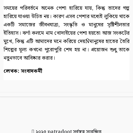
সময়ের পরিবর্তনে অনেক পেশা হারিয়ে যায়, কিন্তু তাদের গল্প
হারিয়ে যাওয়া উচিত নয়। কারণ এসব পেশার মধ্যেই লুকিয়ে থাকে
একটি সমাজের জীবনযাত্রা, সংস্কৃতি ও মানুষের সৃষ্টিশীলতার
ইতিহাস। ঝর্ণা কলমে নাম খোদাইয়ের পেশা হয়তো আজ সংকটের
মুখে, কিন্তু এটি আমাদের মনে করিয়ে দেয়Ñমানুষের হাতের তৈরি
শিল্পের মূল্য কখনো পুরোপুরি শেষ হয় না। প্রয়োজন শুধু তাকে
নতুনভাবে আবিষ্কার করার।
লেখক: সংবাদকর্মী
২০২৫
patradoot
সর্বস্বত্ব সংরক্ষিত