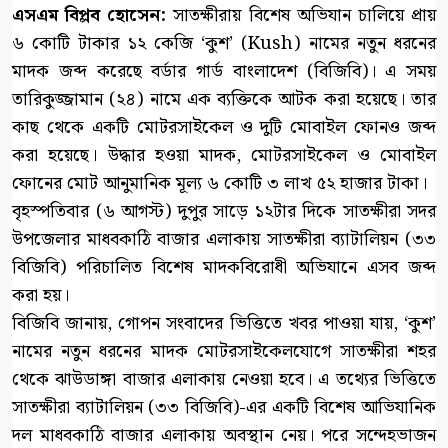
এসএম বিপ্লব হোসেন:
সাতক্ষীরায় বিশেষ অভিযান চালিয়ে প্রায়
৬ কোটি টাকার ১২ কেজি ‘কুশ’ (Kush) নামের নতুন ধরনের
মাদক জব্দ করেছে বর্ডার গার্ড বাংলাদেশ (বিজিবি)। এ সময়
তারিকুজ্জামান (২৪) নামে এক ব্যক্তিকে আটক করা হয়েছে। তার
কাছ থেকে একটি মোটরসাইকেল ও দুটি মোবাইল ফোনও জব্দ
করা হয়েছে। উদ্ধার হওয়া মাদক, মোটরসাইকেল ও মোবাইল
ফোনের মোট আনুমানিক মূল্য ৬ কোটি ৩ লাখ ৫২ হাজার টাকা।
বৃহস্পতিবার (৬ আগস্ট) দুপুর সাড়ে ১২টার দিকে সাতক্ষীরা সদর
উপজেলার মাধবকাঠি বাজার এলাকায় সাতক্ষীরা ব্যাটালিয়ন (৩৩
বিজিবি) পরিচালিত বিশেষ মাদকবিরোধী অভিযানে এসব জব্দ
করা হয়।
বিজিবি জানায়, গোপন সংবাদের ভিত্তিতে খবর পাওয়া যায়, ‘কুশ’
নামের নতুন ধরনের মাদক মোটরসাইকেলযোগে সাতক্ষীরা শহর
থেকে ঝাউডাঙ্গা বাজার এলাকায় নেওয়া হবে। এ তথ্যের ভিত্তিতে
সাতক্ষীরা ব্যাটালিয়ন (৩৩ বিজিবি)-এর একটি বিশেষ আভিযানিক
দল মাধবকাঠি বাজার এলাকায় অবস্থান নেয়। পরে সন্দেহভাজন