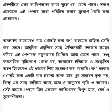
প্রদর্শনীতে এসব কারিগরদের কাজ তুলে ধরা যেতে পারে। তরুণ
প্রজন্মকে এই পেশার সঙ্গে পরিচিত করার সুযোগ তৈরি করা
প্রয়োজন।
অনলাইন বাজারেও নাম খোদাই করা ঝর্ণা কলমের চাহিদা তৈরি
করা সম্ভব। আধুনিক প্রযুক্তির সঙ্গে ঐতিহ্যবাহী দক্ষতার সমন্বয়
ঘটিয়ে এই পেশাকে নতুনভাবে ফিরিয়ে আনা যেতে পারে। শুধু
ব্যবসায়িক দৃষ্টিকোণ থেকে নয়, আমাদের ইতিহাস ও সংস্কৃতির
অংশ হিসেবেও এই ধরনের শিল্প সংরক্ষণ করা জরুরি। ঝর্ণা কলমে
খোদাই করা একটি নাম হয়তো আজ আর খুব সাধারণ দৃশ্য নয়,
কিন্তু এর সঙ্গে জড়িয়ে আছে অসংখ্য মানুষের স্মৃতি ও আবেগ।
সেই নামের পেছনে ছিল একজন কারিগরের নিপুণ হাত, ধৈর্য ও
সৃজনশীলতা।