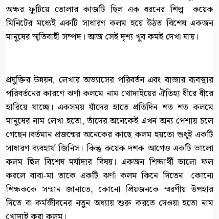
অক্ষর ফুটিয়ে তোলার কাজটি ছিল এক ধরনের শিল্প। কয়েক
মিনিটের মধ্যেই একটি সাধারণ কলম হয়ে উঠত বিশেষ একজন
মানুষের স্মৃতিবাহী সম্পদ। আজ সেই দৃশ্য খুব কমই দেখা যায়।
প্রযুক্তির উন্নয়ন, লেখার অভ্যাসের পরিবর্তন এবং বাজার ব্যবস্থার
পরিবর্তনের কারণে ঝর্ণা কলমে নাম খোদাইয়ের ঐতিহ্য ধীরে ধীরে
হারিয়ে যাচ্ছে। একসময় যাঁদের হাতে প্রতিদিন শত শত কলমে
মানুষের নাম লেখা হতো, তাঁদের অনেকেই এখন অন্য পেশায় চলে
গেছেন।বর্তমান প্রজন্মের অনেকের কাছে কলম হয়তো শুধুই একটি
সাধারণ ব্যবহার্য জিনিস। কিন্তু কয়েক দশক আগেও একটি ভালো
কলম ছিল বিশেষ মর্যাদার বিষয়। একজন শিক্ষার্থী ভালো ফল
করলে বাবা-মা তাকে একটি ঝর্ণা কলম কিনে দিতেন। কোনো
শিক্ষককে সম্মান জানাতে, কোনো প্রিয়জনকে স্মরণীয় উপহার
দিতে বা কর্মজীবনের নতুন অধ্যায় শুরু করতে দেওয়া হতো নাম
খোদাই করা কলম।