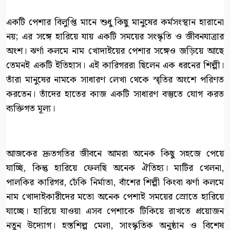
একটি পেশার বিলুপ্তি মানে শুধু কিছু মানুষের কর্মসংস্থান হারানো
নয়; এর সঙ্গে হারিয়ে যায় একটি সময়ের সংস্কৃতি ও জীবনযাত্রার
অংশ। ঝর্ণা কলমে নাম খোদাইয়ের পেশার সঙ্গেও জড়িয়ে আছে
তেমনই একটি ইতিহাস। এই কারিগররা ছিলেন এক ধরনের শিল্পী।
তাঁরা মানুষের নামকে সাধারণ লেখা থেকে স্মৃতির অংশে পরিণত
করতেন। তাঁদের হাতের কাজ একটি সাধারণ বস্তুতে যোগ করত
ব্যক্তিগত মূল্য।
আজকের দ্রুতগতির জীবনে আমরা অনেক কিছু সহজে পেয়ে
যাচ্ছি, কিন্তু হারিয়ে ফেলছি অনেক ঐতিহ্য। মাটির খেলনা,
পালকির কারিগর, ঢেঁকি নির্মাতা, বাঁশের শিল্পী কিংবা ঝর্ণা কলমে
নাম খোদাইকারীদের মতো অনেক পেশাই সময়ের স্রোতে হারিয়ে
যাচ্ছে। হারিয়ে যাওয়া এসব পেশাকে টিকিয়ে রাখতে প্রয়োজন
নতুন উদ্যোগ। হস্তশিল্প মেলা, সাংস্কৃতিক অনুষ্ঠান ও বিশেষ