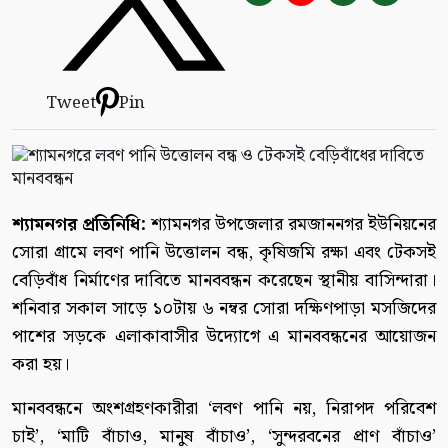
Tweet
Pin
শ্যামনগর প্রতিনিধি:
শ্যামনগর উপজেলার রমজাননগর ইউনিয়নের
সোরা গ্রামে লবণ পানি উত্তোলন বন্ধ, কৃষিজমি রক্ষা এবং টেকসই
বেড়িবাঁধ নির্মাণের দাবিতে মানববন্ধন করেছেন স্থানীয় বাসিন্দারা।
শনিবার সকাল সাড়ে ১০টায় ৬ নম্বর সোরা দক্ষিণপাড়া মসজিদের
পাশের সড়কে এলাকাবাসীর উদ্যোগে এ মানববন্ধনের আয়োজন
করা হয়।
মানববন্ধনে অংশগ্রহণকারীরা ‘লবণ পানি নয়, নিরাপদ পরিবেশ
চাই’, ‘মাটি বাঁচাও, মানুষ বাঁচাও’, ‘সুন্দরবনের প্রাণ বাঁচাও’