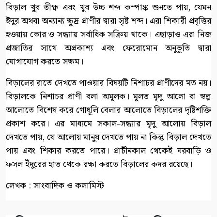
বিড়াল খুব তীক্ষ্ণ এবং খুব উচ্চ শব্দ কম্পাঙ্ক শুনতে পায়, যেমন
ইঁদুর অথবা অন্যান্য ক্ষুদ্র প্রাণীর দ্বারা সৃষ্ট শব্দ। এরা শিকারী প্রবৃত্তির
হওয়ায় ভোর ও সন্ধ্যায় সর্বাধিক সক্রিয় থাকে। এছাড়াও এরা নিজ
প্রজাতির সাথে অপ্রকাশ্য এবং ফেরোমোন অনুভূতি দ্বারা
যোগাযোগ করতে সক্ষম।
বিড়ালের রাতে দেখতে পাওয়ার বিষয়টি নিশাচর প্রাণীদের মত নয়।
বিড়ালকে নিশাচর প্রাণী বলা অমূলক। মূলত মৃদু আলো বা স্বল্প
আলোতে বিশেষ করে গোধূলি বেলার আলোতে বিড়ালের দৃষ্টিশক্তি
প্রকাশ করে। এর মাধ্যমে সকাল-সন্ধ্যার মৃদু আলোয় বিড়াল
দেখতে পায়, যে আলোয় মানুষ দেখতে পায় না কিন্তু বিড়াল দেখতে
পায় এবং শিকার করতে পারে। প্রাচীনকাল থেকেই ঘরবাড়ি ও
ফসল ইঁদুরের হাত থেকে রক্ষা করতে বিড়ালের কদর রয়েছে।
লেখক : সাংবাদিক ও কলামিস্ট