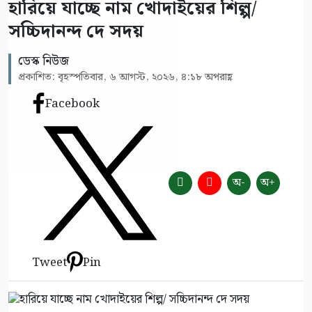
হারিয়ে যাচ্ছে নাম খোদাইয়ের শিল্প/
সচ্চিদানন্দ দে সদয়
ডেস্ক নিউজ
প্রকাশিত: বৃহস্পতিবার, ৬ আগস্ট, ২০২৬, ৪:১৮ অপরাহ্ণ
Facebook
অ-
অ+
Tweet
Pin