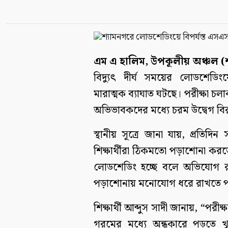
এম এ হালিম, উপকূলীয় অঞ্চল (শ
বিদ্যুৎ দীর্ঘ সময়ের লোডশেডিং
মারাত্মক ব্যাঘাত ঘটছে। পরীক্ষা চলাক
অভিভাবকদের মধ্যে চরম উদ্বেগ ব
স্থানীয় সূত্রে জানা যায়, প্রতিদিন
শিক্ষার্থীরা ঠিকমতো পড়াশোনা করত
লোডশেডিং হচ্ছে বলে অভিযোগ র
পড়াশোনায় মনোযোগ ধরে রাখতে প
শিক্ষার্থী আব্দুস সাদী জানায়, “পরীক
গরমের মধ্যে অন্ধকারে পড়তে খ