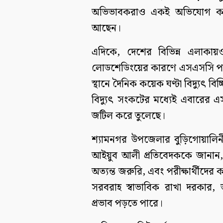
অভিভাবকরাও একই অভিযোগ করে ব
আছেন।
এদিকে, দেশের বিভিন্ন এলাকা
লোডশেডিংয়ের কারণে এসএসসি পরীক্
স্থানে দৈনিক কয়েক ঘণ্টা বিদ্যুৎ বিচ
বিদ্যুৎ সংকটের মধ্যেই এবারের এ
জটিল করে তুলেছে।
শ্যামনগর উপজেলার বুড়িগোয়ালিনী 
আইয়ুব আলী প্রতিবেদককে জানান, এ
অত্যন্ত জরুরি, এবং পরীক্ষার্থীদের 
সরবরাহ স্বাভাবিক রাখা দরকার, 
প্রভাব পড়তে পারে।