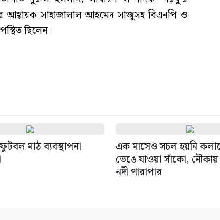
র আহ্বায়ক সাহাজালাল আহমেদ সাজুসহ বিএনপি ও
উপস্থিত ছিলেন।
ুটবল মাঠ ব্যবস্থাপনা
এক মাসেও সচল হয়নি কলা
া
ভেঙে যাওয়া সাঁকো, নৌকায় ঝ
নদী পারাপার