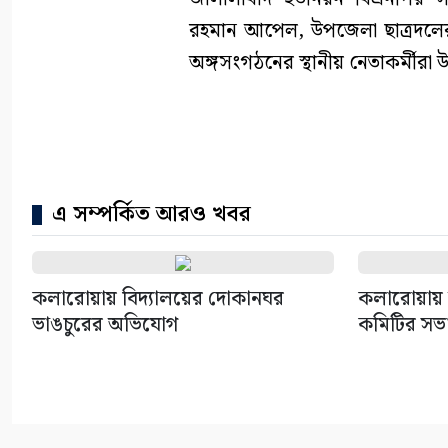
রহমান আপেল, উপজেলা ছাত্রদলে
অঙ্গসংগঠনের স্থানীয় নেতাকর্মীরা 
এ সম্পর্কিত আরও খবর
কলারোয়ায় বিদ্যালয়ের দোকানঘর
কলারোয়ায় ফ
ভাঙচুরের অভিযোগ
কমিটির সভ