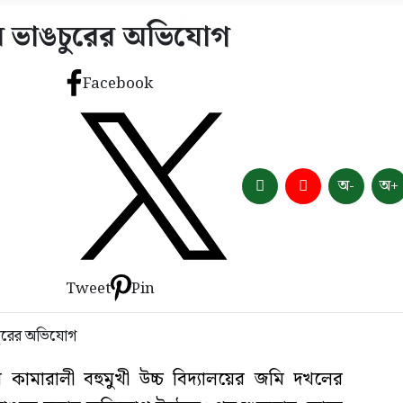
র ভাঙচুরের অভিযোগ
Facebook
অ-
অ+
Tweet
Pin
কামারালী বহুমুখী উচ্চ বিদ্যালয়ের জমি দখলের