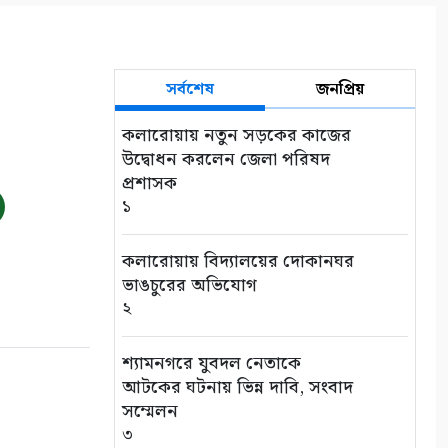
সর্বশেষ
জনপ্রিয়
কলারোয়ায় নতুন সড়কের কাজের
উদ্বোধন করলেন জেলা পরিষদ
প্রশাসক
১
কলারোয়ায় বিদ্যালয়ের দোকানঘর
ভাঙচুরের অভিযোগ
২
শ্যামনগরে যুবদল নেতাকে
আটকের ঘটনায় ভিন্ন দাবি, সংবাদ
সম্মেলন
৩