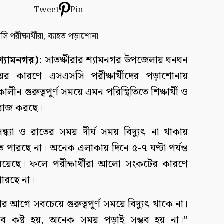
Tweet
Pin
্যামনগর):
সাতক্ষীরার শ্যামনগর উপজেলায় ঘনঘন
য়ের কারণে এসএসসি পরীক্ষার্থীদের পড়াশোনায়
ালীন গুরুত্বপূর্ণ সময়ে এমন পরিস্থিতিতে শিক্ষার্থী ও
িরাজ করছে।
 সন্ধ্যা ও রাতের সময় দীর্ঘ সময় বিদ্যুৎ না থাকায়
ে পারছে না। অনেক এলাকায় দিনে ৫-৭ ঘণ্টা পর্যন্ত
য়েছে। ফলে পরীক্ষার্থীরা আলো সংকটের কারণে
ারছে না।
্ষার আগে সবচেয়ে গুরুত্বপূর্ণ সময়ে বিদ্যুৎ থাকে না।
ুব কষ্ট হয়, অনেক সময় পড়াই সম্ভব হয় না।”