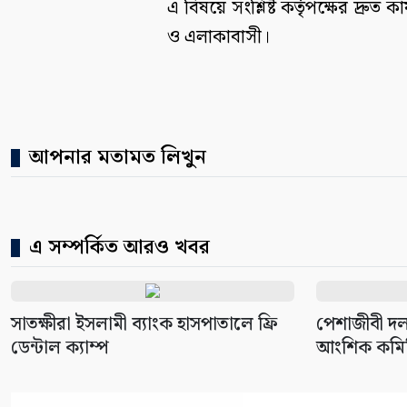
এ বিষয়ে সংশ্লিষ্ট কর্তৃপক্ষের দ্রু
ও এলাকাবাসী।
আপনার মতামত লিখুন
এ সম্পর্কিত আরও খবর
সাতক্ষীরা ইসলামী ব্যাংক হাসপাতালে ফ্রি
পেশাজীবী দল
ডেন্টাল ক্যাম্প
আংশিক কমি