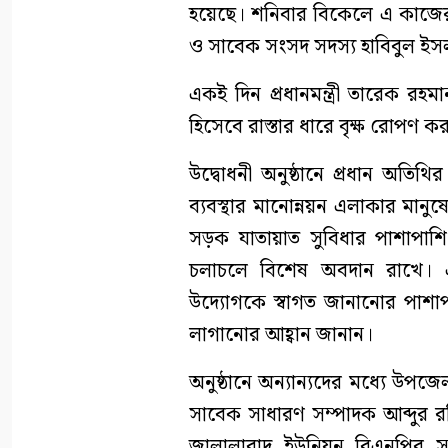
হয়েছে। শনিবার বিকেলে এ কাজের 
ও সাবেক সংসদ সদস্য হাবিবুল ইস
একই দিন প্রধানমন্ত্রী তারেক রহ
হিসেবে রাস্তার ধারে বৃক্ষ রোপণ ক
উদ্বোধনী অনুষ্ঠানে প্রধান অতিথ
ব্যবস্থার মানোন্নয়ন এলাকার মানুষে
সড়ক যাতায়াত সুবিধার পাশাপাশি ক
চলাচলে বিশেষ অবদান রাখে। এলা
উদ্যোগকে স্বাগত জানানোর পাশা
লাগানোর আহ্বান জানান।
অনুষ্ঠানে অন্যান্যদের মধ্যে উপজ
সাবেক সাধারণ সম্পাদক আব্দুর র
জালালাবাদ ইউনিয়ন বিএনপির স