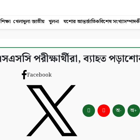
শিক্ষা
খেলাধুলা
জাতীয়
খুলনা
যশোর
আন্তর্জাতিক
বিশেষ সংখ্যা
সম্পাদক
সএসসি পরীক্ষার্থীরা, ব্যাহত পড়াশো
Facebook
অ-
অ+