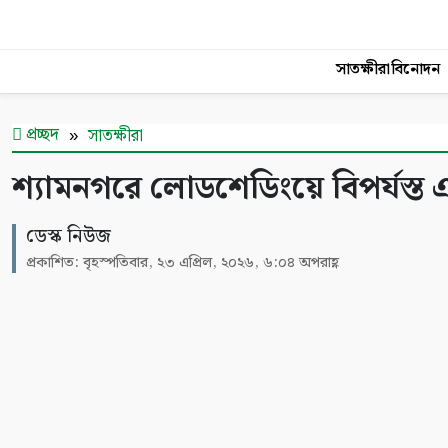
সাতক্ষীরা
বিনোদন
প্রচ্ছদ
সাতক্ষীরা
শ্যামনগরে লোডশেডিংয়ে বিপর্যস্ত এ
ডেস্ক নিউজ
প্রকাশিত: বৃহস্পতিবার, ২৩ এপ্রিল, ২০২৬, ৬:০৪ অপরাহ্ণ