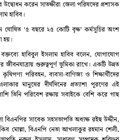
উদ্বোধন করেন সাতক্ষীরা জেলা পরিষদের প্রশাসক
লাম হাবিব।
মান ঘোষিত ‘৫ বছরে ২৫ কোটি বৃক্ষ’ কর্মসূচির অংশ
রা হয়।
ির বক্তব্যে হাবিবুল ইসলাম হাবিব বলেন, যোগাযোগ
র জীবনযাত্রায় গুরুত্বপূর্ণ ভূমিকা রাখে। একটি উন্নত
ৃষিপণ্য পরিবহন, ব্যবসা-বাণিজ্য ও শিক্ষার্থীদের
কার মানুষের দীর্ঘদিনের প্রত্যাশা পূরণের এই
পাশি তিনি পরিবেশ রক্ষায় সবাইকে বেশি করে গাছ
েলা বিএনপির সাবেক সহসভাপতি অধ্যক্ষ রইছ উদ্দীন,
কিব মোল্লা, বিএনপি নেতা আখলাকুর রহমান শেলী,
ভাপতি নুরুল ইসলাম, সাধারণ সম্পাদক শরিফুর