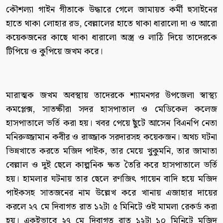
কৌশল্যা গাইন গীতাকে উদ্ধারে গেলে জামায়ত কর্মী হুসাইনের
হাতে থাকা লোহার রড, বেল্লালের হাতে থাকা ধারালো দা ও আরো
কয়েকজনের কাছে থাকা ধারালো অস্ত্র ও লাঠি দিয়ে তাদেরকে
টিপিয়ে ও কুপিয়ে জখম করে।
মারাত্মক জখম অবস্থায় তাদেরকে শ্যামনগর উপজেলা স্বাস্থ্য
কমপ্লেক্স, সাতক্ষীরা সদর হাসপাতাল ও মেডিকেল কলেজ
হাসপাতালে ভর্তি করা হয়। খবর পেয়ে ছুঁটে আসেন বিএনপি নেতা
মনিরুজ্জামান কবীর ও রাজ্জাক সরদারসহ কয়েকজন। অথচ ঘটনা
ভিন্নখাতে করতে মজিদ পাইক, তার মেয়ে খুকুমনি, তার জামাতা
বেল্লাল ও দুই ছেলে কাল্পনিক ক্ষত তৈরি করে হাসপাতালে ভর্তি
হয়। হামলার ঘটনায় তার ছেলে রণজিৎ গায়েন বাদি হয়ে মজিদ
পাইকসহ সাতজনের নাম উল্লেখ করে খানায় এজাহার দায়ের
করলে ২৭ মে দিবাগত রাত ১২টা ৫ মিনিটে ওই মামলা রেকর্ড করা
হয়। একইভাবে ২৭ মে দিবাগত রাত ১২টা ১০ মিনিটে মজিদ