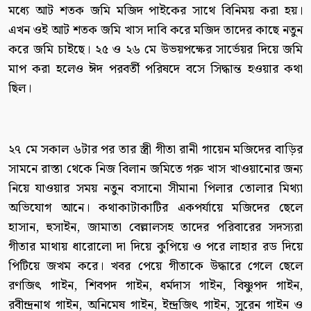
মধ্যে আট শতক জমি মজিদ পাইকের সাথে বিনিময় করা হয়।
এখন ওই আট শতক জমি খাস দাবি করে মজিদ তাদের কাছে নতুন
করে জমি চাইছে। ২৫ ও ২৬ মে উভয়পক্ষের সার্ভেয়র দিয়ে জমি
মাপ করা হলেও ঈদ পরবর্তী পরিষদে বসে সিদ্ধান্ত হওয়ার কথা
ছিল।
২৭ মে সকাল ৬টার পর তার স্ত্রী গীতা রানী গায়েন মজিদের বাড়ির
সামনে রাস্তা থেকে নিজ বিলান জমিতে গরু খাস খাওয়ানোর জন্য
নিয়ে যাওয়ার সময় নতুন বসানো সীমানা পিলার তোলার মিথ্যা
অভিযোগ আনে। কথাকাটাকাটির একপর্যায়ে মজিদের ছেলে
হাসান, হুসাইন, জামাতা বেল্লালসহ তাদের পরিবারের সদস্যরা
গীতার মাথায় ধারোলো দা দিয়ে কুপিয়ে ও পরে লাহার রড দিয়ে
পিটিয়ে জখম করে। খবর পেয়ে গীতাকে উদ্ধারে গেলে ছেলে
রণজিৎ গাইন, শিবপদ গাইন, ধর্মদাস গাইন, বিষ্ণুপদ গাইন,
রবীন্দ্রনাথ গাইন, অনিমেষ গাইন, ইন্দ্রজিৎ গাইন, সুরেন গাইন ও