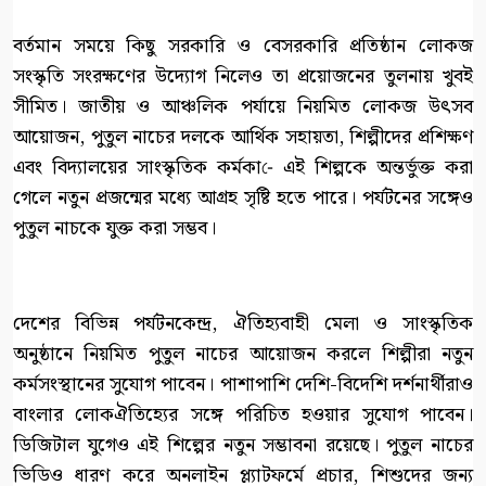
বর্তমান সময়ে কিছু সরকারি ও বেসরকারি প্রতিষ্ঠান লোকজ
সংস্কৃতি সংরক্ষণের উদ্যোগ নিলেও তা প্রয়োজনের তুলনায় খুবই
সীমিত। জাতীয় ও আঞ্চলিক পর্যায়ে নিয়মিত লোকজ উৎসব
আয়োজন, পুতুল নাচের দলকে আর্থিক সহায়তা, শিল্পীদের প্রশিক্ষণ
এবং বিদ্যালয়ের সাংস্কৃতিক কর্মকা-ে এই শিল্পকে অন্তর্ভুক্ত করা
গেলে নতুন প্রজন্মের মধ্যে আগ্রহ সৃষ্টি হতে পারে। পর্যটনের সঙ্গেও
পুতুল নাচকে যুক্ত করা সম্ভব।
দেশের বিভিন্ন পর্যটনকেন্দ্র, ঐতিহ্যবাহী মেলা ও সাংস্কৃতিক
অনুষ্ঠানে নিয়মিত পুতুল নাচের আয়োজন করলে শিল্পীরা নতুন
কর্মসংস্থানের সুযোগ পাবেন। পাশাপাশি দেশি-বিদেশি দর্শনার্থীরাও
বাংলার লোকঐতিহ্যের সঙ্গে পরিচিত হওয়ার সুযোগ পাবেন।
ডিজিটাল যুগেও এই শিল্পের নতুন সম্ভাবনা রয়েছে। পুতুল নাচের
ভিডিও ধারণ করে অনলাইন প্ল্যাটফর্মে প্রচার, শিশুদের জন্য