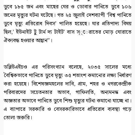
ডুবে ১৮৫ জন এবং মাছের ঘের ও ডোবার পানিতে ডুবে ১০৬
জনের মৃত্যুর ঘটনা ঘটেছে। গত ২৫ জুলাই দেশব্যাপী ‘বিশ্ব পানিতে
ডুবে মৃত্যু প্রতিরোধ দিবস’ পালিত হয়েছে। যার প্রতিপাদ্য বিষয়
ছিল,’ ইউনাইট টু টার্ন দ্য টাইট’ বাস স্্েরাতের মোড় ঘোরাতে
ঐক্যবদ্ধ হওয়ার আহ্বান”।
ডব্লিউএইচও এর পরিসংখ্যান বলেছে, ২০৩৫ সালের মধ্যে
বৈশ্বিকভাবে পানিতে ডুবে মৃত্যু ৩৫ শতাংশ কমানোর লক্ষ্য নির্ধারণ
করা হয়েছে। বিশেষজ্ঞমহলের দাবি, গ্রাম, শহর ও নগরকেন্দ্রীক
পরিবারদের সচেতনতার অভাব, গাফিলতি, অন্যমনস্ক এবং
অজ্ঞতার অভাবে পানিতে ডুবে শিশু মৃত্যুর ঘটনা কমানো যাচ্ছে না।
এ ব্যাপারে সরকারি ও বেসরকারিভাবে প্রতিরোধ ব্যবস্থা গড়ে
তোলা জরুরি।