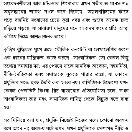
সংবেদনশীলতা আর চটকদার শিরোনাম এখন গভীর ও মানসম্পন্ন
অনুসন্ধানের জায়গা দখল করে নিয়েছে। অ্যালগরিদমের ফাঁদে
পড়ে বস্তুনিষ্ঠ সংবাদের চেয়ে ভুয়া খবর এবং গুজব অনেক দ্রুত
ছড়িয়ে পড়ছে, যা সাধারণ মানুষের মনে সংবাদমাধ্যমের প্রতি আস্থা
কমিয়ে দিচ্ছে আশঙ্কাজনকভাবে।
কৃত্রিম বুদ্ধিমত্তা যুগে এসে মৌলিক কনটেন্ট বা লেখালেখির ধরণে
এক ধরনের যান্ত্রিকতা কাজ করছে। সাংবাদিকতা তো কেবল কিছু
তথ্যের সমাহার নয়; এর পেছনে থাকে মানবিক আবেদন, সহমর্মিতা,
নীতি-নৈতিকতা এবং সমাজকে বুঝতে পারার প্রজ্ঞা, যা কোনো
প্রযুক্তির পক্ষে হুবহু তৈরি করা সম্ভব নয়। বাণিজ্যিক উদ্দেশ্যে যখন
কেবল পেজভিউ কিংবা রিচ বাড়ানোর প্রতিযোগিতা চলে, তখন
সাংবাদিকতা তার মহৎ সামাজিক দায়িত্ব থেকে বিচ্যুত হতে বাধ্য
হয়।
সব মিলিয়ে বলা যায়, প্রযুক্তি নিজেই নিজের মধ্যে কোনো অবক্ষয়
বয়ে আনে না; অবক্ষয় ঘটে তখন, যখন প্রযুক্তিকে পেশাগত নীতি ও