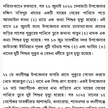
পরিসংখ্যানে তথ্যমতে, গত ২৬ জুলাই ২০২৬ দেবাহাটা উপজেলার
দক্ষিণ সখিপুর গ্রামের একটি মাছের ঘেরের পানিতে পড়ে
আসমাউল হুসনা (২) নামে এক কন্যা শিশুর মৃত্যু হয়েছে। ওই
মাসে ১৪ জুলাই তালা উপজেলার ধামসা ঢ্যামসাখোলা গ্রামের
বাড়ির পাশের পুকুরের পানিতে ডুবে রুমানা খাতুন (৫) নামক এক
কন্যা শিশুর মৃত্যু হয়েছে। গত ১৩ জুন সাতক্ষীরা সদর উপজেলার
ঝাউডাঙ্গা ইউনিয়নে পৃথক দুটি ঘটনায় শান্ত (৫) এবং ফাহিম (৩)
নামের দুটি শিশুর পুকুর ও বেতনা নদীতে ডুবে মৃত্যু হয়েছে।
২২ মে কালীগঞ্জ উপজেলার মাগরি গ্রামে পুকুরে গোসল করতে
নেমে জান্নাতুল (১১) নামে এক শিশু প্রাণ হারায়। একই উপজেলার
২৩ মার্চ সন্ন্যাসীচক গ্রামের নানা বাড়িতে এসে মাছের ঘেরের
পানিতে ডুবে দুই শিশুর মৃত্যু হয়েছে। গত ২০২৫ সালের ১৫
সেপ্টেম্বর সাতক্ষীরার আশাশুনি, কলারোয়া, শ্যামনগর ও কালীগঞ্জে