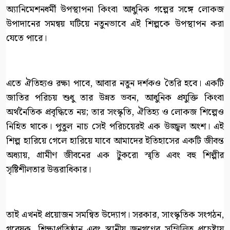
অ্যানিমেশনধর্মী উপস্থাপনা কিংবা আধুনিক গল্পের সঙ্গে লোকজ
উপাদানের সমন্বয় ঘটিয়ে নতুনভাবে এই শিল্পকে উপস্থাপন করা
যেতে পারে।
এতে ঐতিহ্যও রক্ষা পাবে, আবার নতুন দর্শকও তৈরি হবে। একটি
জাতির পরিচয় শুধু তার উন্নত ভবন, আধুনিক প্রযুক্তি কিংবা
অর্থনৈতিক প্রবৃদ্ধিতে নয়; তার সংস্কৃতি, ঐতিহ্য ও লোকজ শিল্পেও
নিহিত থাকে। পুতুল নাচ সেই পরিচয়েরই এক উজ্জ্বল অংশ। এই
শিল্প হারিয়ে গেলে হারিয়ে যাবে আমাদের ইতিহাসের একটি জীবন্ত
অধ্যায়, গ্রামীণ জীবনের এক টুকরো স্মৃতি এবং বহু শিল্পীর
সৃষ্টিশীলতার উত্তরাধিকার।
তাই এখনই প্রয়োজন সমন্বিত উদ্যোগ। সরকার, সাংস্কৃতিক সংগঠন,
গবেষক, শিক্ষাপ্রতিষ্ঠান এবং স্থানীয় জনগণের সম্মিলিত প্রচেষ্টায়