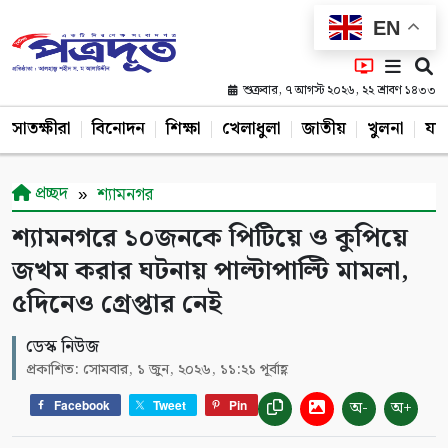
EN
শুক্রবার, ৭ আগস্ট ২০২৬, ২২ শ্রাবণ ১৪৩৩
সাতক্ষীরা
বিনোদন
শিক্ষা
খেলাধুলা
জাতীয়
খুলনা
যশ
প্রচ্ছদ
শ্যামনগর
শ্যামনগরে ১০জনকে পিটিয়ে ও কুপিয়ে
জখম করার ঘটনায় পাল্টাপাল্টি মামলা,
৫দিনেও গ্রেপ্তার নেই
ডেস্ক নিউজ
প্রকাশিত: সোমবার, ১ জুন, ২০২৬, ১১:২১ পূর্বাহ্ণ
অ-
অ+
Facebook
Tweet
Pin