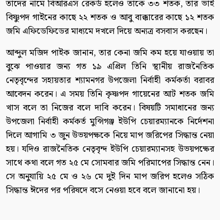
তাদের নামে বিআরএস রেকর্ড হলেও তাকে ৩৩ শতক, তার ভাই
বিষ্ণুপদ গাইনের কাছে ২২ শতক ও আবু বাক্কারের কাছে ১২ শতক
জমি এফিডেফিডের মাধ্যমে দখলে দিয়ে অন্যত্র বসবাস করছেন।
আব্দুল মজিদ পাইক জানান, তার কেনা জমি কম হয়ে যাওয়ায় তা
বুঝে পাওয়ার জন্য গত ১৯ এপ্রিল তিনি স্থানীয় রাজনৈতিক
নেতৃবৃন্দের সহায়তার শ্যামনগর উপজেলা নির্বাহী কর্মকর্তা বরাবর
আবেদন করেন। এ সময় তিনি কৃষ্ণপদ গায়েনের আট শতক জমি
খাস বলে তা নিজের বলে দাবি করেন। বিষয়টি সমাধানের জন্য
উপজেলা নির্বাহী কর্মকর্ত মুন্সিগঞ্জ ইউপি চেয়ারম্যানকে নির্দেশনা
দিলে আগামি ৩ জুন উভয়পক্ষকে নিয়ে মাপ জরিপের সিদ্ধান্ত নেয়া
হয়। যদিও রাজনৈতিক নেতৃবৃন্দ ইউপি চেয়ারম্যানসহ উভয়পক্ষের
সাথে কথা বলে গত ২৫ মে সোমবার জমি পরিমাপের সিদ্ধান্ত নেন।
সে অনুযায়ি ২৫ মে ও ২৬ মে দুই দিন মাপ জরিপ হলেও সঠিক
সিদ্ধান্ত ঈদের পর পরিষদে বসে নেওয়া হবে বলে জানানো হয়।