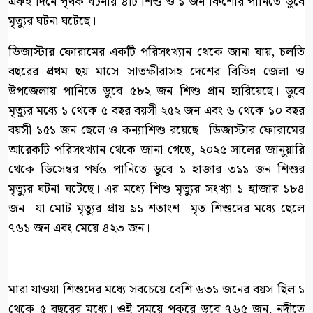
একই দিনে পৃথক ঘটনায় ৪টি শিশু ও ১ জন কিশোর পানিতে ডুবে
মৃত্যুর ঘটনা ঘটেছে।
ডিজাস্টার ফোরামের একটি পরিসংখ্যান থেকে জানা যায়, চলতি
বছরের প্রথম ছয় মাসে সাতক্ষীরাসহ দেশের বিভিন্ন জেলা ও
উপজেলায় পানিতে ডুবে ৫৮২ জন শিশু প্রান হারিয়েছে। ডুবে
মৃত্যুর মধ্যে ১ থেকে ৫ বছর বয়সী ২৫২ জন এবং ৬ থেকে ১০ বছর
বয়সী ১৫১ জন ছেলে ও কন্যাশিশু রয়েছে। ডিজাস্টার ফোরামের
আরেকটি পরিসংখ্যান থেকে জানা গেছে, ২০২৫ সালের জানুয়ারি
থেকে ডিসেম্বর পর্যন্ত পানিতে ডুবে ১ হাজার ৩১১ জন শিশুর
মৃত্যুর ঘটনা ঘটেছে। এর মধ্যে শিশু মৃত্যুর সংখ্যা ১ হাজার ১৮৪
জন। যা মোট মৃত্যুর প্রায় ৯১ শতাংশ। মৃত শিশুদের মধ্যে ছেলে
৭৬১ জন এবং মেয়ে ৪২৩ জন।
মারা যাওয়া শিশুদের মধ্যে সবচেয়ে বেশি ৬৩১ জনের বয়স ছিল ১
থেকে ৫ বছরের মধ্যে। ওই সময়ে পুকুরে ডুবে ৭৬৫ জন, নদীতে