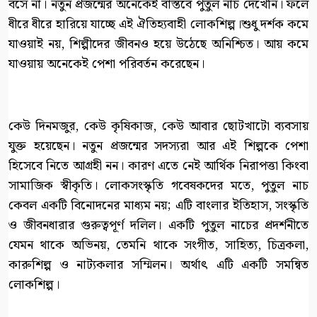
বসে না। নতুন প্রজন্মের অনেকেই বাস্তবে পুতুল নাচ দেখেনি। ফলে
ধীরে ধীরে হারিয়ে যাচ্ছে এই ঐতিহ্যবাহী লোকশিল্প।শুধু দর্শক কমে
যাওয়াই নয়, শিল্পীদের জীবনও হয়ে উঠেছে অনিশ্চিত। আয় কমে
যাওয়ায় অনেকেই পেশা পরিবর্তন করেছেন।
কেউ দিনমজুর, কেউ কৃষিকাজ, কেউ আবার ছোটখাটো ব্যবসায়
যুক্ত হয়েছেন। নতুন প্রজন্মের সদস্যরা আর এই শিল্পকে পেশা
হিসেবে নিতে আগ্রহী নন। কারণ এতে নেই আর্থিক নিরাপত্তা কিংবা
সামাজিক স্বীকৃতি। লোকসংস্কৃতি গবেষকদের মতে, পুতুল নাচ
কেবল একটি বিনোদনের মাধ্যম নয়; এটি বাংলার ইতিহাস, সংস্কৃতি
ও জীবনধারার গুরুত্বপূর্ণ দলিল। একটি পুতুল নাচের প্রদর্শনীতে
যেমন থাকে অভিনয়, তেমনি থাকে সংগীত, সাহিত্য, চিত্রকলা,
কারুশিল্প ও নাট্যকলার সম্মিলন। অর্থাৎ এটি একটি সমন্বিত
লোকশিল্প।