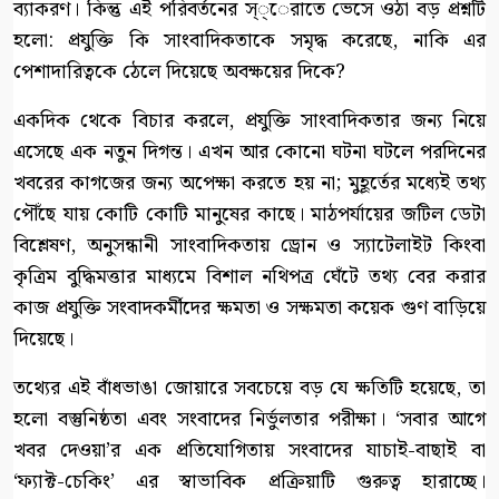
ব্যাকরণ। কিন্তু এই পরিবর্তনের স্্েরাতে ভেসে ওঠা বড় প্রশ্নটি
হলো: প্রযুক্তি কি সাংবাদিকতাকে সমৃদ্ধ করেছে, নাকি এর
পেশাদারিত্বকে ঠেলে দিয়েছে অবক্ষয়ের দিকে?
একদিক থেকে বিচার করলে, প্রযুক্তি সাংবাদিকতার জন্য নিয়ে
এসেছে এক নতুন দিগন্ত। এখন আর কোনো ঘটনা ঘটলে পরদিনের
খবরের কাগজের জন্য অপেক্ষা করতে হয় না; মুহূর্তের মধ্যেই তথ্য
পৌঁছে যায় কোটি কোটি মানুষের কাছে। মাঠপর্যায়ের জটিল ডেটা
বিশ্লেষণ, অনুসন্ধানী সাংবাদিকতায় ড্রোন ও স্যাটেলাইট কিংবা
কৃত্রিম বুদ্ধিমত্তার মাধ্যমে বিশাল নথিপত্র ঘেঁটে তথ্য বের করার
কাজ প্রযুক্তি সংবাদকর্মীদের ক্ষমতা ও সক্ষমতা কয়েক গুণ বাড়িয়ে
দিয়েছে।
তথ্যের এই বাঁধভাঙা জোয়ারে সবচেয়ে বড় যে ক্ষতিটি হয়েছে, তা
হলো বস্তুনিষ্ঠতা এবং সংবাদের নির্ভুলতার পরীক্ষা। ‘সবার আগে
খবর দেওয়া’র এক প্রতিযোগিতায় সংবাদের যাচাই-বাছাই বা
‘ফ্যাক্ট-চেকিং’ এর স্বাভাবিক প্রক্রিয়াটি গুরুত্ব হারাচ্ছে।