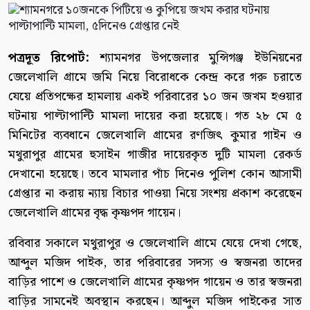
পত্রদূত রিপোর্ট:
শ্যামনগর উপজেলার মুন্সিগঞ্জ ইউনিয়নের
জেলেখালি গ্রামে জমি নিয়ে বিরোধকে কেন্দ্র করে গরু চরাতে
যেয়ে প্রতিপক্ষের হামলায় একই পরিবারের ১০ জন জখম হওয়ার
ঘটনায় পাল্টাপাল্টি মামলা দায়ের করা হয়েছে। গত ২৮ মে ৫
মিনিটের ব্যবধানে জেলেখালি গ্রামের রণজিৎ কুমার গাইন ও
মথুরাপুর গ্রামের হুসাইন গাজীর দায়েরকৃত দুটি মামলা রেকর্ড
দেখানো হয়েছে। তবে মামলার পাঁচ দিনেও পুলিশ কোন আসামী
গ্রেপ্তার না করায় ন্যায় বিচার পাওয়া নিয়ে সংশয় প্রকাশ করেছেন
জেলেখালি গ্রামের বৃদ্ধ কৃষ্ণপদ গায়েন।
রবিবার সকালে মথুরাপুর ও জেলেখালি গ্রামে যেয়ে দেখা গেছে,
আব্দুল মজিদ পাইক, তার পরিবারের সদস্য ও স্বজনরা তাদের
বাড়ির পাশে ও জেলেখালি গ্রামের কৃষ্ণপদ গায়েন ও তার স্বজনরা
বাড়ির সামনেই অবস্থান করছেন। আব্দুল মজিদ পাইকের সাত