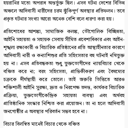
হয়রানির মতো অপরাধ অন্তর্ভুক্ত ছিল। এসব ঘটনা দেশের বিভিন্ন
অঞ্চলে আদিবাসী নারীদের চরম ঝুঁকিপূর্ণ অবস্থার প্রতিফলন। তবে
প্রকৃত ঘটনার সংখ্যা আরো অনেক বেশি বলে ধারণা করা হয়।
প্রতিশোধের আশঙ্কা, সামাজিক কলঙ্ক, ভৌগোলিক বিচ্ছিন্নতা,
আইনি সহায়তা ও সহায়ক সেবায় সীমিত প্রবেশাধিকার এবং আইন-
শৃঙ্খলা রক্ষাকারী ও বিচারিক প্রতিষ্ঠানের প্রতি আস্থাহীনতার কারণে
আদিবাসী নারী ও কন্যাশিশুর প্রতি সহিংসতার বহু ঘটনাই নথিভুক্ত
হয় না। এসব প্রতিবন্ধকতা শুধু ভুক্তভোগীদের ন্যায়বিচার থেকে
বঞ্চিত করে না; বরং সহিংসতা, প্রান্তিকীকরণ এবং বৈষম্যের
চক্রকে দীর্ঘস্থায়ী করে তোলে। তাই জরুরি ভিত্তিতে আরও
শক্তিশালী আইনি সুরক্ষা, দ্রুত ও নিরপেক্ষ তদন্ত, কার্যকর বিচারিক
প্রক্রিয়া, ভুক্তভোগীকেন্দ্রিক সহায়তা ব্যবস্থা এবং অর্থবহ
প্রাতিষ্ঠানিক সংস্কার নিশ্চিত করা প্রয়োজন। তা না হলে আদিবাসী
জনগোষ্ঠীর এ অবস্থার পরিবর্তন সম্ভব হবে না।
বিচার বিলম্বিত মানেই বিচার থেকে বঞ্চিত