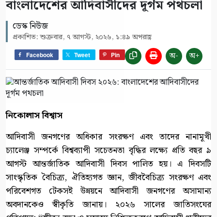
বাংলাদেশের আদিবাসীদের দূর্গম পথচলা
ডেস্ক নিউজ
প্রকাশিত: শুক্রবার, ৭ আগস্ট, ২০২৬, ১:৪৯ অপরাহ্ণ
অ-
অ+
Facebook
Tweet
Pin
নিকোলাস বিশ্বাস
আদিবাসী জনগণের অধিকার সংরক্ষণ এবং তাদের নানামূখী
চ্যালেঞ্জ সম্পর্কে বিশ্বব্যাপী সচেতনতা বৃদ্ধির লক্ষ্যে প্রতি বছর ৯
আগস্ট আন্তর্জাতিক আদিবাসী দিবস পালিত হয়। এ দিবসটি
সাংস্কৃতিক বৈচিত্র্য, ঐতিহ্যগত জ্ঞান, জীববৈচিত্র্য সংরক্ষণ এবং
পরিবেশগত টেকসই উন্নয়নে আদিবাসী জনগণের অসামান্য
অবদানকেও স্বীকৃতি জানায়। ২০২৬ সালের জাতিসংঘের