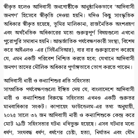
স্বীকৃত হলেও আদিবাসী জনগোষ্ঠীকে আনুষ্ঠানিকভাবে ‘আদিবাসী
জনগণ’ হিসেবে স্বীকৃতি দেওয়া হয়নি। যদিও কিছু সাংস্কৃতিক
অধিকার স্বীকৃত হয়েছে, ভূমির মালিকানা, রাজনৈতিক অংশগ্রহণ
এবং অর্থনৈতিক অধিকারের মতো গুরুত্বপূর্ণ বিষয়গুলো এখনো
পুরোপুরি সমাধান হয়নি। আন্তর্জাতিক পর্যবেক্ষণকারী সংস্থা, বিশেষ
করে আইএলও -এর (সিইএসিআর), বার বার গুরুত্বারোপ করেছে
যে, এমন একটি পরিবেশ নিশ্চিত করতে হবে; যেখানে আদিবাসী
জনগণ তাদের মৌলিক অধিকার পূর্ণাঙ্গভাবে ভোগ করতে পারেন।
আদিবাসী নারী ও কন্যাশিশুর প্রতি সহিংসতা
সাম্প্রতিক পর্যবেক্ষণগুলো ইঙ্গিত দেয় যে, বাংলাদেশে আদিবাসী
নারী ও কন্যাশিশুর বিরুদ্ধে সহিংসতা এখনও একটি গুরুতর
মানবাধিকার সংকট। কাপায়েং ফাউন্ডেলম-এর তথ্য অনুযায়ী,
২০২৫ সালে ৩২ জন আদিবাসী নারী ও কন্যাশিশুকে কেন্দ্র করে
মোট ২৯টি সহিংসতার ঘটনা নথিভুক্ত হয়েছে। এসব ঘটনার মধ্যে
ধর্ষণ, সংঘবদ্ধ ধর্ষণ, ধর্ষণের চেষ্টা, হত্যা, নির্যাতন এবং যৌন