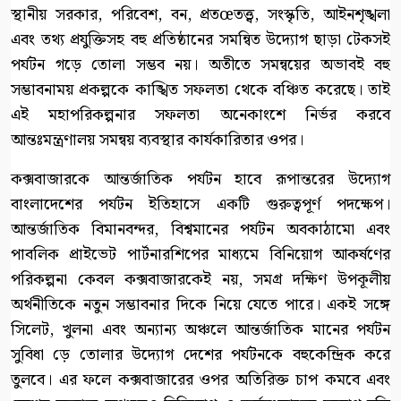
স্থানীয় সরকার, পরিবেশ, বন, প্রতœতত্ত্ব, সংস্কৃতি, আইনশৃঙ্খলা
এবং তথ্য প্রযুক্তিসহ বহু প্রতিষ্ঠানের সমন্বিত উদ্যোগ ছাড়া টেকসই
পর্যটন গড়ে তোলা সম্ভব নয়। অতীতে সমন্বয়ের অভাবই বহু
সম্ভাবনাময় প্রকল্পকে কাঙ্খিত সফলতা থেকে বঞ্চিত করেছে। তাই
এই মহাপরিকল্পনার সফলতা অনেকাংশে নির্ভর করবে
আন্তঃমন্ত্রণালয় সমন্বয় ব্যবস্থার কার্যকারিতার ওপর।
কক্সবাজারকে আন্তর্জাতিক পর্যটন হাবে রূপান্তরের উদ্যোগ
বাংলাদেশের পর্যটন ইতিহাসে একটি গুরুত্বপূর্ণ পদক্ষেপ।
আন্তর্জাতিক বিমানবন্দর, বিশ্বমানের পর্যটন অবকাঠামো এবং
পাবলিক প্রাইভেট পার্টনারশিপের মাধ্যমে বিনিয়োগ আকর্ষণের
পরিকল্পনা কেবল কক্সবাজারকেই নয়, সমগ্র দক্ষিণ উপকূলীয়
অর্থনীতিকে নতুন সম্ভাবনার দিকে নিয়ে যেতে পারে। একই সঙ্গে
সিলেট, খুলনা এবং অন্যান্য অঞ্চলে আন্তর্জাতিক মানের পর্যটন
সুবিধা ড়ে তোলার উদ্যোগ দেশের পর্যটনকে বহুকেন্দ্রিক করে
তুলবে। এর ফলে কক্সবাজারের ওপর অতিরিক্ত চাপ কমবে এবং