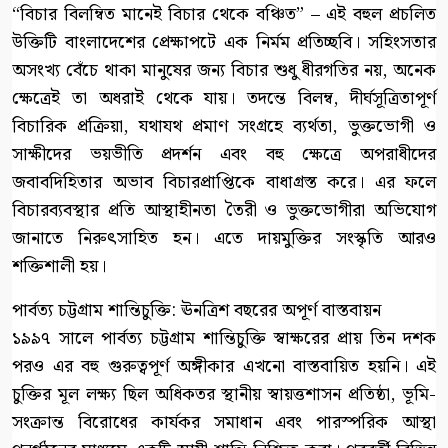
“বিচার বিলম্বিত মানেই বিচার থেকে বঞ্চিত” – এই বহুল প্রচলিত
উক্তিটি বাংলাদেশের প্রেক্ষাপটে এক নির্মম প্রতিচ্ছবি। সহিংসতার
অসংখ্য বেঁচে থাকা মানুষের জন্য বিচার শুধু ধীরগতির নয়, অনেক
ক্ষেত্রেই তা অধরাই থেকে যায়। তদন্তে বিলম্ব, দীর্ঘসূত্রিতাপূর্ণ
বিচারিক প্রক্রিয়া, যথাযথ প্রমাণ সংগ্রহে ব্যর্থতা, ভুক্তভোগী ও
সাক্ষীদের ভয়ভীতি প্রদর্শন এবং বহু ক্ষেত্রে অপরাধীদের
জবাবদিহিতার অভাব বিচারপ্রাপ্তিকে বাধাগ্রস্ত করে। এর ফলে
বিচারব্যবস্থার প্রতি আস্থাহীনতা তৈরী ও ভুক্তভোগীরা অভিযোগ
জানাতে নিরুৎসাহিত হন। এতে দায়মুক্তির সংস্কৃতি আরও
শক্তিশালী হয়।
পার্বত্য চট্টগ্রাম শান্তিচুক্তি: ঊনত্রিশ বছরের অপূর্ণ বাস্তবায়ন
১৯৯৭ সালে পার্বত্য চট্টগ্রাম শান্তিচুক্তি স্বাক্ষরের প্রায় তিন দশক
পরও এর বহু গুরুত্বপূর্ণ অঙ্গীকার এখনো বাস্তবায়িত হয়নি। এই
চুক্তির মূল লক্ষ্য ছিল অধিকতর স্থানীয় স্বায়ত্তশাসন প্রতিষ্ঠা, ভূমি-
সংক্রান্ত বিরোধের কার্যকর সমাধান এবং পারস্পরিক আস্থা