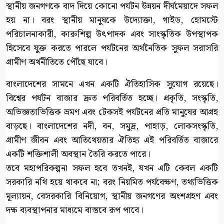
স্থানীয় জনগণকে বাদ দিয়ে কোনো পর্যটন উন্নয়ন দীর্ঘমেয়াদে সফল
হয় না। বরং স্থানীয় মানুষকে উদ্যোক্তা, গাইড, হোমস্টে
পরিচালনাকারী, কারুশিল্প উৎপাদক এবং সাংস্কৃতিক উপস্থাপক
হিসেবে যুক্ত করতে পারলে পর্যটনের অর্থনৈতিক সুফল সরাসরি
গ্রামীণ অর্থনীতিতে পৌঁছে যাবে।
বাংলাদেশের সামনে এখন একটি ঐতিহাসিক সুযোগ রয়েছে।
বিশ্বের পর্যটন বাজার দ্রুত পরিবর্তিত হচ্ছে। প্রকৃতি, সংস্কৃতি,
অভিজ্ঞতাভিত্তিক ভ্রমণ এবং টেকসই পর্যটনের প্রতি মানুষের আগ্রহ
বাড়ছে। বাংলাদেশের নদী, বন, সমুদ্র, পাহাড়, লোকসংস্কৃতি,
গ্রামীণ জীবন এবং আতিথেয়তার ঐতিহ্য এই পরিবর্তিত বাজারে
একটি শক্তিশালী অবস্থান তৈরি করতে পারে।
তবে মহাপরিকল্পনা সফল হবে তখনই, যখন এটি কেবল একটি
সরকারি নথি হয়ে থাকবে না; বরং নিয়মিত পর্যবেক্ষণ, তথ্যভিত্তিক
মূল্যায়ন, বেসরকারি বিনিয়োগ, স্থানীয় জনগণের অংশগ্রহণ এবং
দক্ষ ব্যবস্থাপনার মাধ্যমে বাস্তবে রূপ পাবে।