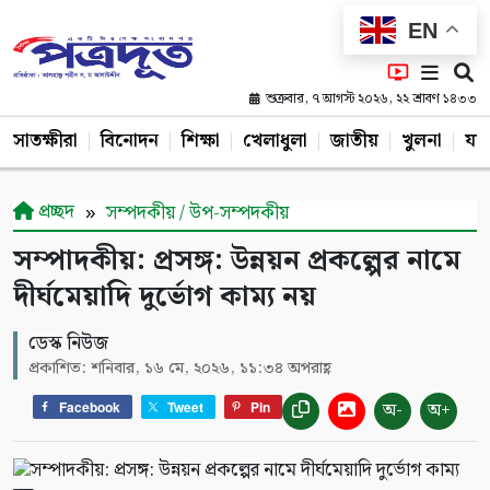
EN
শুক্রবার, ৭ আগস্ট ২০২৬, ২২ শ্রাবণ ১৪৩৩
সাতক্ষীরা
বিনোদন
শিক্ষা
খেলাধুলা
জাতীয়
খুলনা
যশ
প্রচ্ছদ
সম্পদকীয় / উপ-সম্পদকীয়
সম্পাদকীয়: প্রসঙ্গ: উন্নয়ন প্রকল্পের নামে
দীর্ঘমেয়াদি দুর্ভোগ কাম্য নয়
ডেস্ক নিউজ
প্রকাশিত: শনিবার, ১৬ মে, ২০২৬, ১১:৩৪ অপরাহ্ণ
অ-
অ+
Facebook
Tweet
Pin