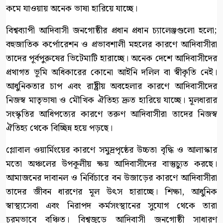
কমে যাওয়ায় অনেক ভাষা হারিয়ে যাচ্ছে।
বিশ্বব্যাপী আদিবাসী জনগোষ্ঠীর প্রধান প্রধান চ্যালেঞ্জগুলো হলো;
বহুজাতিক কর্পোরেশন ও প্রভাবশালী মহলের কারণে আদিবাসীরা
তাদের পূর্বপুরুষের ভিটেমাটি হারাচ্ছে। অনেক দেশে আদিবাসীদের
প্রথাগত ভূমি অধিকারের কোনো আইনি দলিল বা স্বীকৃতি নেই।
আধুনিকতার চাপ এবং রাষ্ট্রীয় অবহেলার কারণে আদিবাসীদের
নিজস্ব মাতৃভাষা ও মৌখিক ঐতিহ্য দ্রুত হারিয়ে যাচ্ছে। মূলধারার
সংস্কৃতির আধিপত্যের কারণে তরুণ আদিবাসীরা তাদের নিজস্ব
ঐতিহ্য থেকে বিচ্ছিন্ন হয়ে পড়ছে।
গ্লোবাল ওয়ার্মিংয়ের কারণে সমুদ্রপৃষ্ঠের উচ্চতা বৃদ্ধি ও আলাস্কার
মতো অঞ্চলের উপকূলীয় ক্ষয় আদিবাসীদের বাস্তুচ্যুত করছে।
আমাজনের দাবানল ও নির্বিচারে বন উজাড়ের কারণে আদিবাসীরা
তাদের জীবন ধারণের মূল উৎস হারাচ্ছে। শিক্ষা, আধুনিক
স্বাস্থ্যসেবা এবং নিরাপদ কর্মসংস্থানের সুযোগ থেকে তারা
চরমভাবে বঞ্চিত। বিশ্বজুড়ে আদিবাসী জনগোষ্ঠী সাধারণ