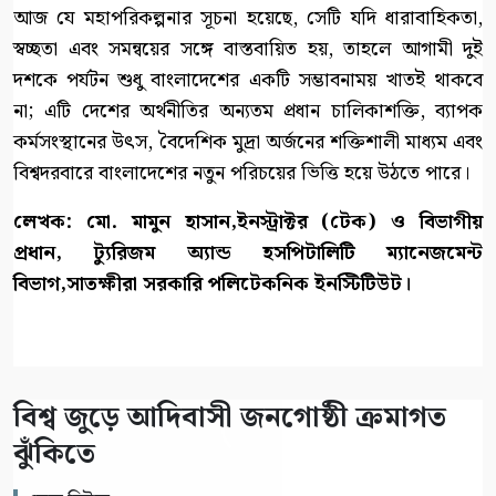
আজ যে মহাপরিকল্পনার সূচনা হয়েছে, সেটি যদি ধারাবাহিকতা,
স্বচ্ছতা এবং সমন্বয়ের সঙ্গে বাস্তবায়িত হয়, তাহলে আগামী দুই
দশকে পর্যটন শুধু বাংলাদেশের একটি সম্ভাবনাময় খাতই থাকবে
না; এটি দেশের অর্থনীতির অন্যতম প্রধান চালিকাশক্তি, ব্যাপক
কর্মসংস্থানের উৎস, বৈদেশিক মুদ্রা অর্জনের শক্তিশালী মাধ্যম এবং
বিশ্বদরবারে বাংলাদেশের নতুন পরিচয়ের ভিত্তি হয়ে উঠতে পারে।
লেখক: মো. মামুন হাসান,ইনস্ট্রাক্টর (টেক) ও বিভাগীয়
প্রধান, ট্যুরিজম অ্যান্ড হসপিটালিটি ম্যানেজমেন্ট
বিভাগ,সাতক্ষীরা সরকারি পলিটেকনিক ইনস্টিটিউট।
বিশ্ব জুড়ে আদিবাসী জনগোষ্ঠী ক্রমাগত
ঝুঁকিতে