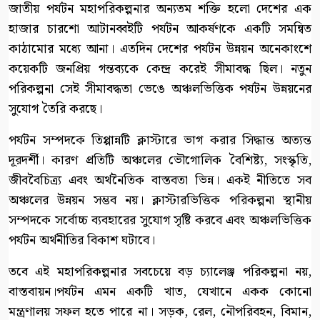
জাতীয় পর্যটন মহাপরিকল্পনার অন্যতম শক্তি হলো দেশের এক
হাজার চারশো আটানব্বইটি পর্যটন আকর্ষণকে একটি সমন্বিত
কাঠামোর মধ্যে আনা। এতদিন দেশের পর্যটন উন্নয়ন অনেকাংশে
কয়েকটি জনপ্রিয় গন্তব্যকে কেন্দ্র করেই সীমাবদ্ধ ছিল। নতুন
পরিকল্পনা সেই সীমাবদ্ধতা ভেঙে অঞ্চলভিত্তিক পর্যটন উন্নয়নের
সুযোগ তৈরি করছে।
পর্যটন সম্পদকে তিপ্পান্নটি ক্লাস্টারে ভাগ করার সিদ্ধান্ত অত্যন্ত
দূরদর্শী। কারণ প্রতিটি অঞ্চলের ভৌগোলিক বৈশিষ্ট্য, সংস্কৃতি,
জীববৈচিত্র্য এবং অর্থনৈতিক বাস্তবতা ভিন্ন। একই নীতিতে সব
অঞ্চলের উন্নয়ন সম্ভব নয়। ক্লাস্টারভিত্তিক পরিকল্পনা স্থানীয়
সম্পদকে সর্বোচ্চ ব্যবহারের সুযোগ সৃষ্টি করবে এবং অঞ্চলভিত্তিক
পর্যটন অর্থনীতির বিকাশ ঘটাবে।
তবে এই মহাপরিকল্পনার সবচেয়ে বড় চ্যালেঞ্জ পরিকল্পনা নয়,
বাস্তবায়ন।পর্যটন এমন একটি খাত, যেখানে একক কোনো
মন্ত্রণালয় সফল হতে পারে না। সড়ক, রেল, নৌপরিবহন, বিমান,