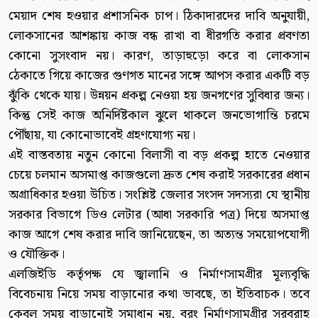
মেয়াদ শেষ হওয়ার প্রশাসনিক চাপ। ঠিকাদারদের দাবি অনুযায়ী,
লোকসানের আশঙ্কায় কাজ বন্ধ রাখা বা ধীরগতি করার প্রবণতা
কোনো সুসংবাদ নয়। কারণ, তাড়াহুড়ো করে বা লোকসান
ঠেকাতে গিয়ে কাজের গুণগত মানের সঙ্গে আপস করার একটি বড়
ঝুঁকি থেকে যায়। উন্নয়ন প্রকল্প নেওয়া হয় জনগণের সুবিধার জন্য।
কিন্তু সেই কাজ অনির্দিষ্টকাল ঝুলে থাকলে জনভোগান্তি চরমে
পৌঁছায়, যা কোনোভাবেই গ্রহণযোগ্য নয়।
এই বাস্তবতায় নতুন কোনো বিলাসী বা বড় প্রকল্প হাতে নেওয়ার
চেয়ে চলমান অসমাপ্ত কাজগুলো দ্রুত শেষ করাই সরকারের প্রধান
অগ্রাধিকার হওয়া উচিত। সংশ্লিষ্ট জেলার সংসদ সদস্যরা যে স্থানীয়
সরকার বিভাগে ডিও লেটার (আধা সরকারি পত্র) দিয়ে অসমাপ্ত
কাজ আগে শেষ করার দাবি জানিয়েছেন, তা অত্যন্ত সময়োপযোগী
ও যৌক্তিক।
এলজিইডি কর্তৃপক্ষ যে জ্বালানি ও নির্মাণসামগ্রীর মূল্যবৃদ্ধি
বিবেচনায় নিয়ে সময় বাড়ানোর কথা ভাবছে, তা ইতিবাচক। তবে
কেবল সময় বাড়ানোই সমাধান নয়, বরং নির্মাণসামগ্রীর সরবরাহ