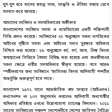
যুগ-যুগ ধরে তাদের স্বতন্ত্র ভাষা, সংস্কৃতি ও ঐতিহ্য বজায় রেখে
বসবাস করে আসছে।
আমাদের সংবিধান ও সমঅধিকারের অঙ্গীকার
বাংলাদেশের সংবিধান সমতা ও ন্যায়বিচারের একটি শক্তিশালী
ভিত্তি প্রদান করেছে। সংবিধানের ২৭ অনুচ্ছেদে সকল নাগরিকের
আইনের দৃষ্টিতে সমতা এবং আইনের সমান সুরক্ষার অধিকার
নিশ্চিত করা হয়েছে। ২৮ অনুচ্ছেদে ধর্ম, বর্ণ, জাত, লিঙ্গ কিংবা
জন্মস্থানের ভিত্তিতে বৈষম্য নিষিদ্ধ করা হয়েছে এবং জনজীবনের
সকল ক্ষেত্রে নারীর সমঅধিকার স্বীকৃত হয়েছে। তবে আরও
স্পষ্টীকরণের জন্য সংবিধানে ‘জাতিসত্তা কিংবা আদিবাসী’ শব্দটির
অন্তর্ভুক্তি গুরুত্বপূর্ণ হতে পারে।
বাংলাদেশ ১৯৭২ সালে আন্তর্জাতিক শ্রম সংস্থার (আইএলও)
কনভেনশন নং ১০৭ অনুসমর্থন করলেও আদিবাসী জনগোষ্ঠীর
অধিকার প্রতিষ্ঠায় এখনো উল্লেখযোগ্য চ্যালেঞ্জ বিদ্যমান। ২০১১
সালের সংবিধানের পঞ্চদশ সংশোধনীতে দেশের জাতিগত বৈচিত্র্য