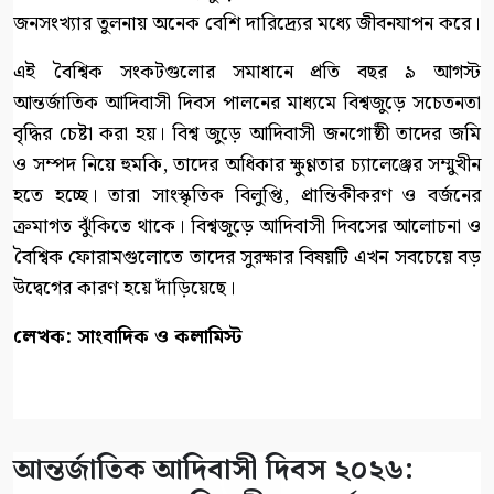
জনসংখ্যার তুলনায় অনেক বেশি দারিদ্র্যের মধ্যে জীবনযাপন করে।
এই বৈশ্বিক সংকটগুলোর সমাধানে প্রতি বছর ৯ আগস্ট
আন্তর্জাতিক আদিবাসী দিবস পালনের মাধ্যমে বিশ্বজুড়ে সচেতনতা
বৃদ্ধির চেষ্টা করা হয়। বিশ্ব জুড়ে আদিবাসী জনগোষ্ঠী তাদের জমি
ও সম্পদ নিয়ে হুমকি, তাদের অধিকার ক্ষুণ্ণতার চ্যালেঞ্জের সম্মুখীন
হতে হচ্ছে। তারা সাংস্কৃতিক বিলুপ্তি, প্রান্তিকীকরণ ও বর্জনের
ক্রমাগত ঝুঁকিতে থাকে। বিশ্বজুড়ে আদিবাসী দিবসের আলোচনা ও
বৈশ্বিক ফোরামগুলোতে তাদের সুরক্ষার বিষয়টি এখন সবচেয়ে বড়
উদ্বেগের কারণ হয়ে দাঁড়িয়েছে।
লেখক: সাংবাদিক ও কলামিস্ট
আন্তর্জাতিক আদিবাসী দিবস ২০২৬: