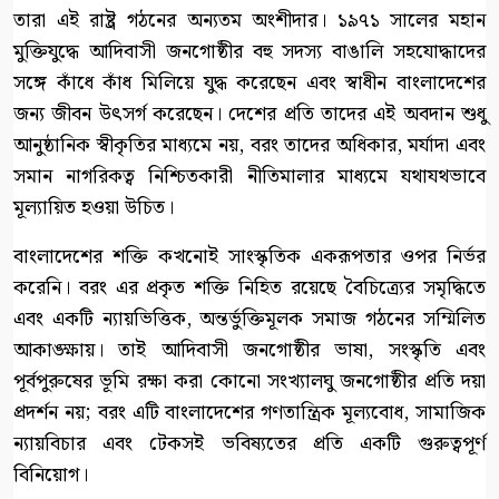
তারা এই রাষ্ট্র গঠনের অন্যতম অংশীদার। ১৯৭১ সালের মহান
মুক্তিযুদ্ধে আদিবাসী জনগোষ্ঠীর বহু সদস্য বাঙালি সহযোদ্ধাদের
সঙ্গে কাঁধে কাঁধ মিলিয়ে যুদ্ধ করেছেন এবং স্বাধীন বাংলাদেশের
জন্য জীবন উৎসর্গ করেছেন। দেশের প্রতি তাদের এই অবদান শুধু
আনুষ্ঠানিক স্বীকৃতির মাধ্যমে নয়, বরং তাদের অধিকার, মর্যাদা এবং
সমান নাগরিকত্ব নিশ্চিতকারী নীতিমালার মাধ্যমে যথাযথভাবে
মূল্যায়িত হওয়া উচিত।
বাংলাদেশের শক্তি কখনোই সাংস্কৃতিক একরূপতার ওপর নির্ভর
করেনি। বরং এর প্রকৃত শক্তি নিহিত রয়েছে বৈচিত্র্যের সমৃদ্ধিতে
এবং একটি ন্যায়ভিত্তিক, অন্তর্ভুক্তিমূলক সমাজ গঠনের সম্মিলিত
আকাঙ্ক্ষায়। তাই আদিবাসী জনগোষ্ঠীর ভাষা, সংস্কৃতি এবং
পূর্বপুরুষের ভূমি রক্ষা করা কোনো সংখ্যালঘু জনগোষ্ঠীর প্রতি দয়া
প্রদর্শন নয়; বরং এটি বাংলাদেশের গণতান্ত্রিক মূল্যবোধ, সামাজিক
ন্যায়বিচার এবং টেকসই ভবিষ্যতের প্রতি একটি গুরুত্বপূর্ণ
বিনিয়োগ।