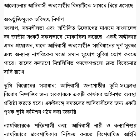
আলোচনায় আদিবাসী জনগোষ্ঠীর বিষয়টিকে সামনে নিয়ে এসেছে।
অন্তর্ভুক্তিমূলক ভবিষ্যৎ নির্মাণ
সংলাপ, সহনশীলতা এবং সম্মিলিত উদ্যোগের মাধ্যমে বাংলাদেশ
বহু জাতীয় সংকট সফলভাবে মোকাবিলা করেছে। একই অঙ্গীকার
এখন প্রয়োজন, যাতে আদিবাসী জনগোষ্ঠীও সংবিধানের পূর্ণ সুরক্ষা
এবং অন্যান্য নাগরিকের মতো সমান সুযোগ-সুবিধা ভোগ করতে
পারে। তাদের কল্যাণে নিম্নলিখিত পদক্ষেপগুলো দ্রুত বিবেচনার
দাবি রাখে:
ভূমি বিরোধের সমাধান: আদিবাসী জনগোষ্ঠীর ভূমি-সংক্রান্ত
বিরোধ নিষ্পত্তির জন্য সরকারকে একটি কার্যকর আইনগত ব্যবস্থা
প্রতিষ্ঠা করতে হবে। একইসঙ্গে সমতলের আদিবাসীদের জন্য একটি
পৃথক ভূমি কমিশন গঠন করা জরুরি।
ন্যায়বিচারকে শক্তিশালী করা: আদিবাসী নারী ও কন্যাশিশুর
ন্যায়বিচারে প্রবেশাধিকার নিশ্চিত করতে বিশেষায়িত আইনি