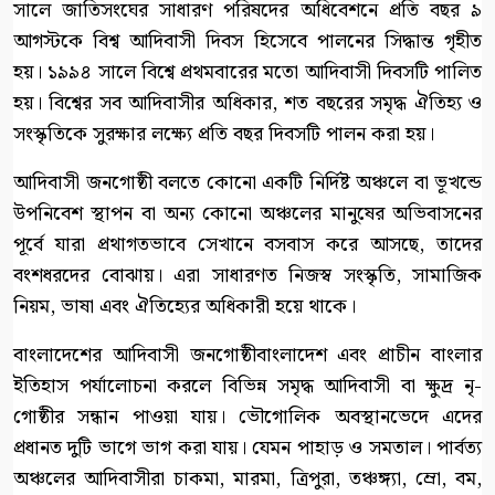
সালে জাতিসংঘের সাধারণ পরিষদের অধিবেশনে প্রতি বছর ৯
আগস্টকে বিশ্ব আদিবাসী দিবস হিসেবে পালনের সিদ্ধান্ত গৃহীত
হয়। ১৯৯৪ সালে বিশ্বে প্রথমবারের মতো আদিবাসী দিবসটি পালিত
হয়। বিশ্বের সব আদিবাসীর অধিকার, শত বছরের সমৃদ্ধ ঐতিহ্য ও
সংস্কৃতিকে সুরক্ষার লক্ষ্যে প্রতি বছর দিবসটি পালন করা হয়।
আদিবাসী জনগোষ্ঠী বলতে কোনো একটি নির্দিষ্ট অঞ্চলে বা ভূখন্ডে
উপনিবেশ স্থাপন বা অন্য কোনো অঞ্চলের মানুষের অভিবাসনের
পূর্বে যারা প্রথাগতভাবে সেখানে বসবাস করে আসছে, তাদের
বংশধরদের বোঝায়। এরা সাধারণত নিজস্ব সংস্কৃতি, সামাজিক
নিয়ম, ভাষা এবং ঐতিহ্যের অধিকারী হয়ে থাকে।
বাংলাদেশের আদিবাসী জনগোষ্ঠীবাংলাদেশ এবং প্রাচীন বাংলার
ইতিহাস পর্যালোচনা করলে বিভিন্ন সমৃদ্ধ আদিবাসী বা ক্ষুদ্র নৃ-
গোষ্ঠীর সন্ধান পাওয়া যায়। ভৌগোলিক অবস্থানভেদে এদের
প্রধানত দুটি ভাগে ভাগ করা যায়। যেমন পাহাড় ও সমতাল। পার্বত্য
অঞ্চলের আদিবাসীরা চাকমা, মারমা, ত্রিপুরা, তঞ্চঙ্গ্যা, ম্রো, বম,