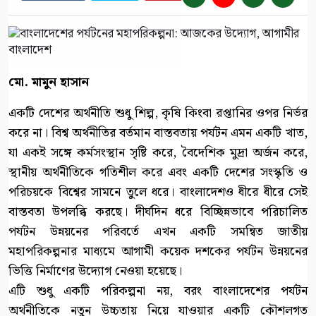
মো. মামুন হাসান
একটি দেশের অর্থনীতি শুধু শিল্প, কৃষি কিংবা রপ্তানির ওপর নির্ভর
করে না। বিশ্ব অর্থনীতির বর্তমান বাস্তবতায় পর্যটন এমন একটি খাত,
যা একই সঙ্গে কর্মসংস্থান সৃষ্টি করে, বৈদেশিক মুদ্রা অর্জন করে,
স্থানীয় অর্থনীতিকে গতিশীল করে এবং একটি দেশের সংস্কৃতি ও
পরিচয়কে বিশ্বের সামনে তুলে ধরে। বাংলাদেশও ধীরে ধীরে সেই
বাস্তবতা উপলব্ধি করছে। দীর্ঘদিন ধরে বিচ্ছিন্নভাবে পরিচালিত
পর্যটন উন্নয়নের পরিবর্তে এখন একটি সমন্বিত জাতীয়
মহাপরিকল্পনার মাধ্যমে আগামী কয়েক দশকের পর্যটন উন্নয়নের
ভিত্তি নির্মাণের উদ্যোগ নেওয়া হয়েছে।
এটি শুধু একটি পরিকল্পনা নয়, বরং বাংলাদেশের পর্যটন
অর্থনীতিকে নতুন উচ্চতায় নিয়ে যাওয়ার একটি কৌশলগত