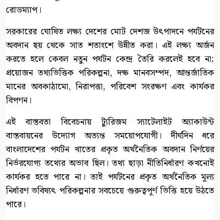
রোডম্যাপ।
সরকারের ঘোষিত লক্ষ্য দেশের মোট দেশজ উৎপাদনে পর্যটনের
অবদান ছয় থেকে সাত শতাংশে উন্নীত করা। এই লক্ষ্য অর্জন
করতে হলে কেবল নতুন পর্যটন কেন্দ্র তৈরি করলেই হবে না;
প্রয়োজন তথ্যভিত্তিক পরিকল্পনা, দক্ষ মানবসম্পদ, আন্তর্জাতিক
মানের অবকাঠামো, নিরাপত্তা, পরিবেশ সংরক্ষণ এবং কার্যকর
বিপণন।
এই বাস্তবতা বিবেচনায় ট্যুরিজম স্যাটেলাইট অ্যাকাউন্ট
বাস্তবায়নের উদ্যোগ অত্যন্ত সময়োপযোগী। দীর্ঘদিন ধরে
বাংলাদেশের পর্যটন খাতের প্রকৃত অর্থনৈতিক অবদান নির্ণয়ের
নির্ভরযোগ্য তথ্যের অভাব ছিল। তথ্য ছাড়া নীতিনির্ধারণ কখনোই
কার্যকর হতে পারে না। তাই পর্যটনের প্রকৃত অর্থনৈতিক মূল্য
নির্ধারণ ভবিষ্যৎ পরিকল্পনার সবচেয়ে গুরুত্বপূর্ণ ভিত্তি হয়ে উঠতে
পারে।