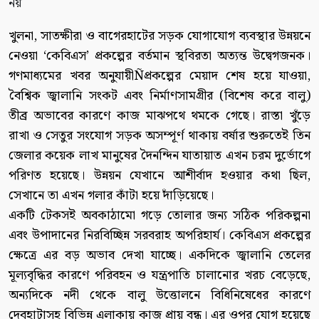
খুলনা, সাতক্ষীরা ও বাগেরহাটের সড়ক যোগাযোগ ব্যবস্থার উন্নয়নে
নেওয়া ‘কেবিএস’ প্রকল্পের বর্তমান স্থবিরতা অত্যন্ত উদ্বেগজনক।
গণমাধ্যমের খবর অনুযায়ীÑপ্রকল্পের মেয়াদ শেষ হয়ে যাওয়া,
বৈশ্বিক জ্বালানি সংকট এবং নির্মাণসামগ্রীর (বিশেষ করে বালু)
তীব্র অভাবের কারণে কাজ মাঝপথে থমকে গেছে। রাস্তা খুঁড়ে
রাখা ও সেতুর সংযোগ সড়ক অসম্পূর্ণ থাকায় বর্ষার শুরুতেই তিন
জেলার কয়েক লাখ মানুষের দৈনন্দিন যাতায়াত এখন চরম দুর্ভোগে
পরিণত হয়েছে। উন্নয়ন যেখানে আশীর্বাদ হওয়ার কথা ছিল,
সেখানে তা এখন গলার কাঁটা হয়ে দাঁড়িয়েছে।
একটি টেকসই অবকাঠামো গড়ে তোলার জন্য সঠিক পরিকল্পনা
এবং উপাদানের নিরবিচ্ছিন্ন সরবরাহ অপরিহার্য। কেবিএস প্রকল্পের
ক্ষেত্রে এর বড় অভাব দেখা যাচ্ছে। একদিকে জ্বালানি তেলের
মূল্যবৃদ্ধির কারণে পরিবহন ও যন্ত্রপাতি চালানোর খরচ বেড়েছে,
অন্যদিকে নদী থেকে বালু উত্তোলনে বিধিনিষেধের কারণে
দেবহাটাসহ বিভিন্ন এলাকায় কাজ প্রায় বন্ধ। এর ওপর যোগ হয়েছে