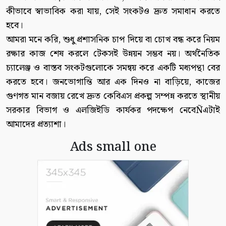
কীভাবে স্বাভাবিক করা যায়, সেই সংকটও দ্রুত সমাধান করতে
হবে।
আমরা মনে করি, শুধু প্রশাসনিক চাপ দিয়ে বা চোখ বন্ধ করে নিয়ম
রক্ষার কাজ শেষ করলে টেকসই উন্নয়ন সম্ভব নয়। অর্থনৈতিক
চ্যালেঞ্জ ও বাস্তব সংকটগুলোকে সমন্বয় করে একটি মধ্যপন্থা বের
করতে হবে। জনভোগান্তি আর এক দিনও না বাড়িয়ে, কাজের
গুণগত মান বজায় রেখে দ্রুত কেবিএস প্রকল্প সম্পন্ন করতে স্থানীয়
সরকার বিভাগ ও এলজিইডি কার্যকর পদক্ষেপ নেবেÑএটাই
আমাদের প্রত্যাশা।
Ads small one