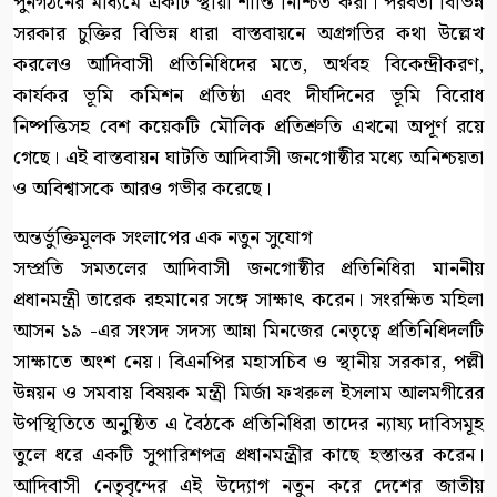
পুনর্গঠনের মাধ্যমে একটি স্থায়ী শান্তি নিশ্চিত করা। পরবর্তী বিভিন্ন
সরকার চুক্তির বিভিন্ন ধারা বাস্তবায়নে অগ্রগতির কথা উল্লেখ
করলেও আদিবাসী প্রতিনিধিদের মতে, অর্থবহ বিকেন্দ্রীকরণ,
কার্যকর ভূমি কমিশন প্রতিষ্ঠা এবং দীর্ঘদিনের ভূমি বিরোধ
নিষ্পত্তিসহ বেশ কয়েকটি মৌলিক প্রতিশ্রুতি এখনো অপূর্ণ রয়ে
গেছে। এই বাস্তবায়ন ঘাটতি আদিবাসী জনগোষ্ঠীর মধ্যে অনিশ্চয়তা
ও অবিশ্বাসকে আরও গভীর করেছে।
অন্তর্ভুক্তিমূলক সংলাপের এক নতুন সুযোগ
সম্প্রতি সমতলের আদিবাসী জনগোষ্ঠীর প্রতিনিধিরা মাননীয়
প্রধানমন্ত্রী তারেক রহমানের সঙ্গে সাক্ষাৎ করেন। সংরক্ষিত মহিলা
আসন ১৯ -এর সংসদ সদস্য আন্না মিনজের নেতৃত্বে প্রতিনিধিদলটি
সাক্ষাতে অংশ নেয়। বিএনপির মহাসচিব ও স্থানীয় সরকার, পল্লী
উন্নয়ন ও সমবায় বিষয়ক মন্ত্রী মির্জা ফখরুল ইসলাম আলমগীরের
উপস্থিতিতে অনুষ্ঠিত এ বৈঠকে প্রতিনিধিরা তাদের ন্যায্য দাবিসমূহ
তুলে ধরে একটি সুপারিশপত্র প্রধানমন্ত্রীর কাছে হস্তান্তর করেন।
আদিবাসী নেতৃবৃন্দের এই উদ্যোগ নতুন করে দেশের জাতীয়