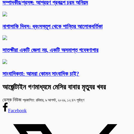
সম্পাদকীয়/প্রসঙ্গ: আশ্রয়ণ প্রকল্পে চরম অনিয়ম
নাগাসাকি দিবস: ধ্বংসস্তূপ থেকে শান্তির আলোকবর্তিকা
সাতক্ষীরা একটি জেলা নয়, একটি অসমাপ্ত গবেষণাগার
সাংবাদিকতা: আমরা কোমন সাংবাদিক চাই?
আর্জেন্টাইন গণমাধ্যমে মেসির বাবার মৃত্যুর খবর
ডেস্ক নিউজ
প্রকাশিত: রবিবার, ৯ আগস্ট, ২০২৬, ১২:৪৭ পূর্বাহ্ণ
Facebook