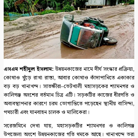
এসএম শহীদুল ইসলাম:
​উন্নয়নকাজের নামে দীর্ঘ সংস্কার প্রক্রিয়া,
কোথাও খুঁড়ে রাখা রাস্তা, আবার কোথাও কাঁদাপানিতে একাকার
বড় বড় খানাখন্দ। সাতক্ষীরা–ভেটখালী মহাসড়কের শ্যামনগর ও
কালিগঞ্জ অংশের বর্তমান চিত্র এটি। সড়কটির কাজের ধীরগতি ও
অব্যবস্থাপনার কারণে চরম ভোগান্তিতে পড়েছেন স্থানীয় বাসিন্দা,
পথচারী এবং যানবাহন চালক ও মালিকেরা।
​সরেজমিনে দেখা যায়, মহাসড়কটির শ্যামনগর ও কালিগঞ্জ
উপজেলা অংশে উন্নয়নকাজের গতি থমকে আছে। খানাখন্দে ভরা