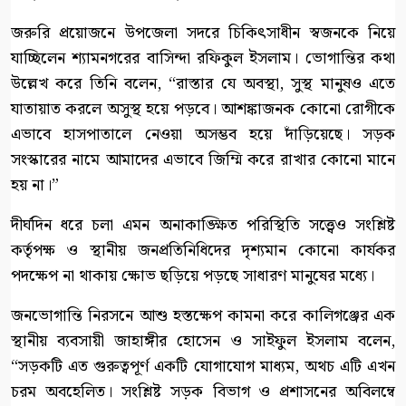
​জরুরি প্রয়োজনে উপজেলা সদরে চিকিৎসাধীন স্বজনকে নিয়ে
যাচ্ছিলেন শ্যামনগরের বাসিন্দা রফিকুল ইসলাম। ভোগান্তির কথা
উল্লেখ করে তিনি বলেন, “রাস্তার যে অবস্থা, সুস্থ মানুষও এতে
যাতায়াত করলে অসুস্থ হয়ে পড়বে। আশঙ্কাজনক কোনো রোগীকে
এভাবে হাসপাতালে নেওয়া অসম্ভব হয়ে দাঁড়িয়েছে। সড়ক
সংস্কারের নামে আমাদের এভাবে জিম্মি করে রাখার কোনো মানে
হয় না।”
​দীর্ঘদিন ধরে চলা এমন অনাকাঙ্ক্ষিত পরিস্থিতি সত্ত্বেও সংশ্লিষ্ট
কর্তৃপক্ষ ও স্থানীয় জনপ্রতিনিধিদের দৃশ্যমান কোনো কার্যকর
পদক্ষেপ না থাকায় ক্ষোভ ছড়িয়ে পড়ছে সাধারণ মানুষের মধ্যে।
​জনভোগান্তি নিরসনে আশু হস্তক্ষেপ কামনা করে কালিগঞ্জের এক
স্থানীয় ব্যবসায়ী জাহাঙ্গীর হোসেন ও সাইফুল ইসলাম বলেন,
“সড়কটি এত গুরুত্বপূর্ণ একটি যোগাযোগ মাধ্যম, অথচ এটি এখন
চরম অবহেলিত। সংশ্লিষ্ট সড়ক বিভাগ ও প্রশাসনের অবিলম্বে