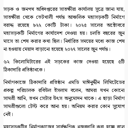
সড়ক ও জনপথ অধিদপ্তরের সাতক্ষীরা কার্যালয় সূত্রে জানা যায়,
সাতক্ষীরা থেকে ভেটখালী পর্যন্ত আঞ্চলিক মহাসড়কটি নির্মাণে
বরাদ্দ রয়েছে ৮২২ কোটি টাকা। ২০২৫ সালের অক্টোবরে
মহাসড়কটি নির্মাণের কার্যাদেশ দেওয়া হয়। চলতি বছরের জুন
মাসে তা শেষ করার কথা ছিল। নির্ধারিত সময়ের মধ্যে কাজ শেষ
না হওয়ায় মেয়াদ বাড়ানো হয়েছে ২০২৭ সালের জুন পর্যন্ত।
৬২ কিলোমিটারের এই সড়কের কাজ দেওয়া হয়েছে ৫টি
ঠিকাদারি প্রতিষ্ঠানকে।
নির্মাণকাজে ঠিকাদারি প্রতিষ্ঠান এমডি মাঈনুদ্দীন লিমিটেডের
প্রকল্প পরিচালক রবিউল ইসলাম বলেন, আমরা যখন কোনো
সামগ্রী আনি, তখন সেটার উৎস অনুমোদন থাকে। এ ছাড়া নির্মাণ
সামগ্রীগুলো টেস্ট করে আনা হয়। অনিয়ম করার কোন সুযোগ
নেই।
মহাসড়কটির নির্মাণকাজের সার্বক্ষণিক নজরদারি করা হচ্ছে বলে