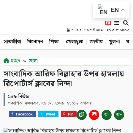
EN
শনিবার, ৮ আগস্ট ২০২৬, ২৩ শ্রাবণ ১৪৩৩
সাতক্ষীরা
বিনোদন
শিক্ষা
খেলাধুলা
জাতীয়
খুলনা
যশ
প্রচ্ছদ
তালা
সাংবাদিক আরিফ বিল্লাহ’র উপর হামলায়
রিপোর্টার্স ক্লাবের নিন্দা
ডেস্ক নিউজ
প্রকাশিত: মঙ্গলবার, ২৬ মে, ২০২৬, ১১:০৬ অপরাহ্ণ
অ-
অ+
Facebook
Tweet
Pin