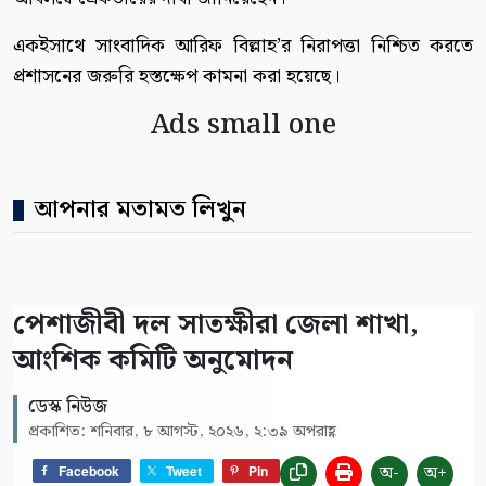
একইসাথে সাংবাদিক আরিফ বিল্লাহ’র নিরাপত্তা নিশ্চিত করতে
প্রশাসনের জরুরি হস্তক্ষেপ কামনা করা হয়েছে।
Ads small one
আপনার মতামত লিখুন
পেশাজীবী দল সাতক্ষীরা জেলা শাখা,
আংশিক কমিটি অনুমোদন
ডেস্ক নিউজ
প্রকাশিত: শনিবার, ৮ আগস্ট, ২০২৬, ২:৩৯ অপরাহ্ণ
অ-
অ+
Facebook
Tweet
Pin