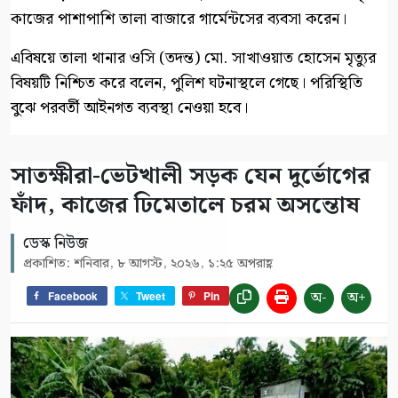
কাজের পাশাপাশি তালা বাজারে গার্মেন্টসের ব্যবসা করেন।
‎এবিষয়ে তালা থানার ওসি (তদন্ত) মো. সাখাওয়াত হোসেন মৃত্যুর
বিষয়টি নিশ্চিত করে বলেন, পুলিশ ঘটনাস্থলে গেছে। পরিস্থিতি
বুঝে পরবর্তী আইনগত ব্যবস্থা নেওয়া হবে।
সাতক্ষীরা-ভেটখালী সড়ক যেন দুর্ভোগের
ফাঁদ, কাজের ঢিমেতালে চরম অসন্তোষ
ডেস্ক নিউজ
প্রকাশিত: শনিবার, ৮ আগস্ট, ২০২৬, ১:২৫ অপরাহ্ণ
অ-
অ+
Facebook
Tweet
Pin