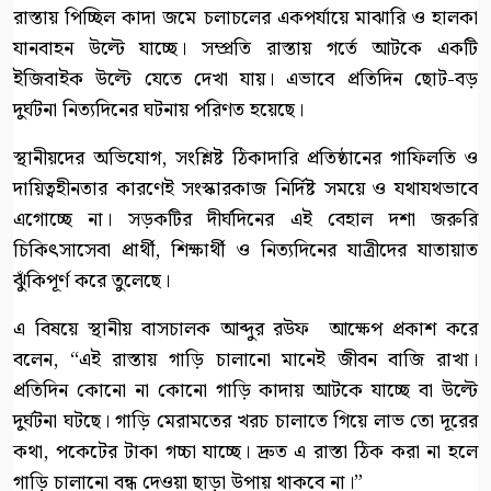
রাস্তায় পিচ্ছিল কাদা জমে চলাচলের একপর্যায়ে মাঝারি ও হালকা
যানবাহন উল্টে যাচ্ছে। সম্প্রতি রাস্তায় গর্তে আটকে একটি
ইজিবাইক উল্টে যেতে দেখা যায়। এভাবে প্রতিদিন ছোট-বড়
দুর্ঘটনা নিত্যদিনের ঘটনায় পরিণত হয়েছে।
​স্থানীয়দের অভিযোগ, সংশ্লিষ্ট ঠিকাদারি প্রতিষ্ঠানের গাফিলতি ও
দায়িত্বহীনতার কারণেই সংস্কারকাজ নির্দিষ্ট সময়ে ও যথাযথভাবে
এগোচ্ছে না। সড়কটির দীর্ঘদিনের এই বেহাল দশা জরুরি
চিকিৎসাসেবা প্রার্থী, শিক্ষার্থী ও নিত্যদিনের যাত্রীদের যাতায়াত
ঝুঁকিপূর্ণ করে তুলেছে।
​এ বিষয়ে স্থানীয় বাসচালক আব্দুর রউফ আক্ষেপ প্রকাশ করে
বলেন, “এই রাস্তায় গাড়ি চালানো মানেই জীবন বাজি রাখা।
প্রতিদিন কোনো না কোনো গাড়ি কাদায় আটকে যাচ্ছে বা উল্টে
দুর্ঘটনা ঘটছে। গাড়ি মেরামতের খরচ চালাতে গিয়ে লাভ তো দূরের
কথা, পকেটের টাকা গচ্চা যাচ্ছে। দ্রুত এ রাস্তা ঠিক করা না হলে
গাড়ি চালানো বন্ধ দেওয়া ছাড়া উপায় থাকবে না।”