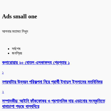
Ads small one
আপনার মতামত লিখুন
সর্বশেষ
জনপ্রিয়
কলারোয়ায় ২০ বোতল এসকাফসহ গ্রেপ্তার ১
১
নগরঘাটায় উন্নয়ন পরিকল্পনা নিয়ে প্রার্থী ইবাদুল ইসলামের মতবিনিময়
২
সম্পাদকীয়/ আইনি ফাঁকফোকর ও প্রশাসনিক দায় এড়ানোর সংস্কৃতিতে
ধামাচাপা পড়ছে বাল্যবিয়ে