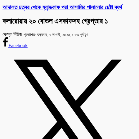
আদালত চত্বর থেকে হ্যান্ডকাফ পরা আসামির পালানোর চেষ্টা ব্যর্থ
কলারোয়ায় ২০ বোতল এসকাফসহ গ্রেপ্তার ১
ডেস্ক নিউজ
প্রকাশিত: শুক্রবার, ৭ আগস্ট, ২০২৬, ১:৫৩ পূর্বাহ্ণ
Facebook