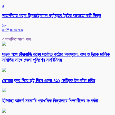
৯
সাতক্ষীরায় গহনা ছিনতাইকালে দুর্বৃত্তের ইটের আঘাতে নারী নিহত
১০
জনপ্রিয় সব খবর
এ সম্পর্কিত আরও খবর
সড়ক পথে চাঁদাবাজি বন্ধে সর্বোচ্চ কঠোর অবস্থান: বাস ও ট্রাক মালিক
সমিতির সাথে জেলা পুলিশের মতবিনিময়
ভোমরা বন্দর দিয়ে দুই দিনে এলো ৭১২ মেট্রিক টন কাঁচা মরিচ
ইটগাছা আদর্শ সরকারি প্রাথমিক বিদ্যালয়ে শিক্ষার্থীদের সংবর্ধনা