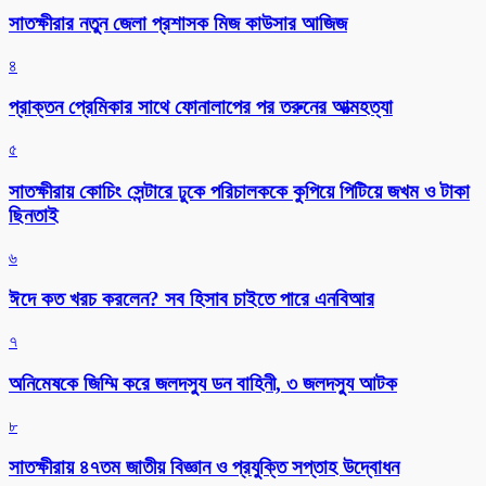
সাতক্ষীরার নতুন জেলা প্রশাসক মিজ কাউসার আজিজ
৪
প্রাক্তন প্রেমিকার সাথে ফোনালাপের পর তরুনের আত্মহত্যা
৫
সাতক্ষীরায় কোচিং সেন্টারে ঢুকে পরিচালককে কুপিয়ে পিটিয়ে জখম ও টাকা
ছিনতাই
৬
ঈদে কত খরচ করলেন? সব হিসাব চাইতে পারে এনবিআর
৭
অনিমেষকে জিম্মি করে জলদস্যু ডন বাহিনী, ৩ জলদস্যু আটক
৮
সাতক্ষীরায় ৪৭তম জাতীয় বিজ্ঞান ও প্রযুক্তি সপ্তাহ উদ্বোধন