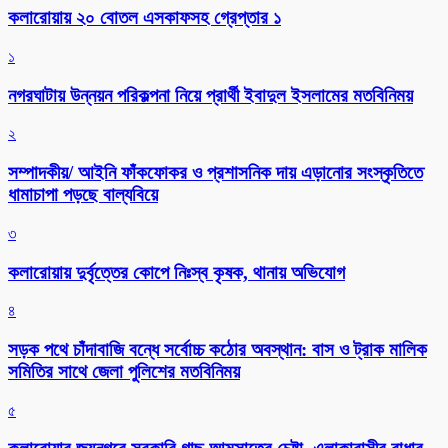
কলারোয়ায় ২০ বোতল এসকাফসহ গ্রেপ্তার ১
১
নগরঘাটায় উন্নয়ন পরিকল্পনা নিয়ে প্রার্থী ইবাদুল ইসলামের মতবিনিময়
২
সম্পাদকীয়/ আইনি ফাঁকফোকর ও প্রশাসনিক দায় এড়ানোর সংস্কৃতিতে
ধামাচাপা পড়ছে বাল্যবিয়ে
৩
কলারোয়ায় দুর্বৃত্তের কোপে নিঃস্ব কৃষক, থানায় অভিযোগ
৪
সড়ক পথে চাঁদাবাজি বন্ধে সর্বোচ্চ কঠোর অবস্থান: বাস ও ট্রাক মালিক
সমিতির সাথে জেলা পুলিশের মতবিনিময়
৫