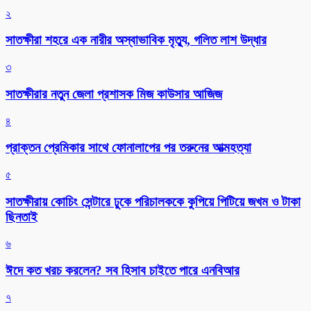
২
সাতক্ষীরা শহরে এক নারীর অস্বাভাবিক মৃত্যু, গলিত লাশ উদ্ধার
৩
সাতক্ষীরার নতুন জেলা প্রশাসক মিজ কাউসার আজিজ
৪
প্রাক্তন প্রেমিকার সাথে ফোনালাপের পর তরুনের আত্মহত্যা
৫
সাতক্ষীরায় কোচিং সেন্টারে ঢুকে পরিচালককে কুপিয়ে পিটিয়ে জখম ও টাকা
ছিনতাই
৬
ঈদে কত খরচ করলেন? সব হিসাব চাইতে পারে এনবিআর
৭