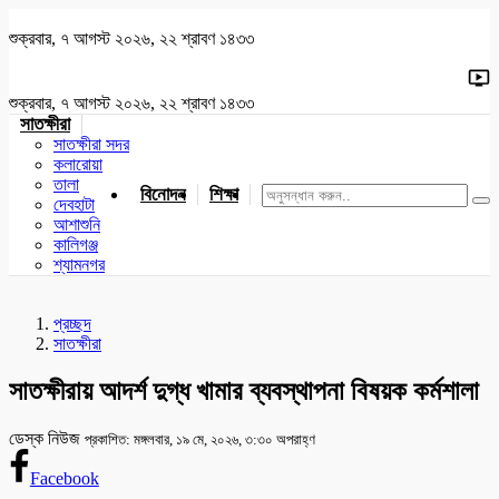
শুক্রবার, ৭ আগস্ট ২০২৬, ২২ শ্রাবণ ১৪৩৩
শুক্রবার, ৭ আগস্ট ২০২৬, ২২ শ্রাবণ ১৪৩৩
সাতক্ষীরা
সাতক্ষীরা সদর
কলারোয়া
তালা
বিনোদন
শিক্ষা
খেলাধুলা
জাতীয়
খুলনা
যশোর
দেবহাটা
আশাশুনি
কালিগঞ্জ
শ্যামনগর
প্রচ্ছদ
সাতক্ষীরা
সাতক্ষীরায় আদর্শ দুগ্ধ খামার ব্যবস্থাপনা বিষয়ক কর্মশালা
ডেস্ক নিউজ
প্রকাশিত: মঙ্গলবার, ১৯ মে, ২০২৬, ৩:৩০ অপরাহ্ণ
Facebook