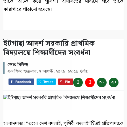
তাঁকে আটক করে পুলিশ। আদালতের মাধ্যমে পরে তাঁকে
কারাগারে পাঠানো হয়েছে।
ইটগাছা আদর্শ সরকারি প্রাথমিক
বিদ্যালয়ে শিক্ষার্থীদের সংবর্ধনা
ডেস্ক নিউজ
প্রকাশিত: শুক্রবার, ৭ আগস্ট, ২০২৬, ১২:৫৯ পূর্বাহ্ণ
অ-
অ+
Facebook
Tweet
Pin
সংবাদদাতা: “এসো দেশ বদলাই, পৃথিবী বদলাই”Ñএই প্রতিপাদ্যকে