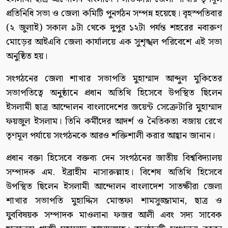
প্রতিনিধি সভা ও জেলা কমিটি পুনর্গঠন সম্পন্ন হয়েছে। বৃহস্পতিবার
(২ জুলাই) সকাল ৯টা থেকে দুপুর ১২টা পর্যন্ত শহরের নবারুণ
মোড়ের আইএবি জেলা কার্যালয়ে এক সুশৃঙ্খল পরিবেশে এই সভা
অনুষ্ঠিত হয়।
সংগঠনের জেলা শাখার সভাপতি মুহাম্মাদ আব্দুল মুকিতের
সভাপতিত্বে অনুষ্ঠানে প্রধান অতিথি হিসেবে উপস্থিত ছিলেন
ইসলামী ছাত্র আন্দোলন বাংলাদেশের জয়েন্ট সেক্রেটারি মুহাম্মাদ
ফয়জুল ইসলাম। তিনি কর্মীদের আদর্শ ও নৈতিকতা বজায় রেখে
তৃণমূল পর্যায়ে সংগঠনকে আরও শক্তিশালী করার আহ্বান জানান।
প্রধান বক্তা হিসেবে বক্তব্য দেন সংগঠনের জাতীয় বিশ্ববিদ্যালয়
সম্পাদক এম. ইব্রাহীম নাসারুল্লাহ। বিশেষ অতিথি হিসেবে
উপস্থিত ছিলেন ইসলামী আন্দোলন বাংলাদেশ সাতক্ষীরা জেলা
শাখার সভাপতি মুহাদ্দিস মোস্তফা শামসুজ্জামান, ছাত্র ও
যুববিষয়ক সম্পাদক মাওলানা ফজর আলী এবং সদ্য সাবেক