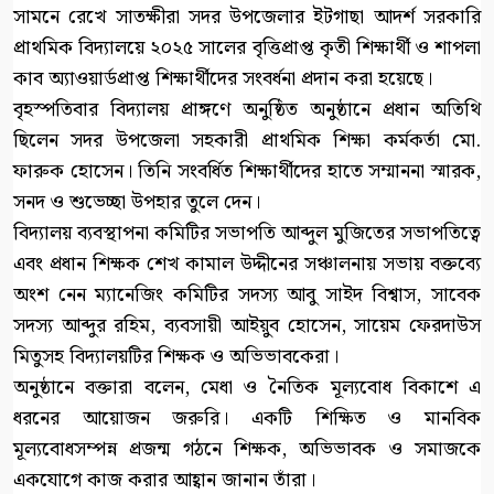
সামনে রেখে সাতক্ষীরা সদর উপজেলার ইটগাছা আদর্শ সরকারি
প্রাথমিক বিদ্যালয়ে ২০২৫ সালের বৃত্তিপ্রাপ্ত কৃতী শিক্ষার্থী ও শাপলা
কাব অ্যাওয়ার্ডপ্রাপ্ত শিক্ষার্থীদের সংবর্ধনা প্রদান করা হয়েছে।
বৃহস্পতিবার বিদ্যালয় প্রাঙ্গণে অনুষ্ঠিত অনুষ্ঠানে প্রধান অতিথি
ছিলেন সদর উপজেলা সহকারী প্রাথমিক শিক্ষা কর্মকর্তা মো.
ফারুক হোসেন। তিনি সংবর্ধিত শিক্ষার্থীদের হাতে সম্মাননা স্মারক,
সনদ ও শুভেচ্ছা উপহার তুলে দেন।
বিদ্যালয় ব্যবস্থাপনা কমিটির সভাপতি আব্দুল মুজিতের সভাপতিত্বে
এবং প্রধান শিক্ষক শেখ কামাল উদ্দীনের সঞ্চালনায় সভায় বক্তব্যে
অংশ নেন ম্যানেজিং কমিটির সদস্য আবু সাইদ বিশ্বাস, সাবেক
সদস্য আব্দুর রহিম, ব্যবসায়ী আইয়ুব হোসেন, সায়েম ফেরদাউস
মিতুসহ বিদ্যালয়টির শিক্ষক ও অভিভাবকেরা।
অনুষ্ঠানে বক্তারা বলেন, মেধা ও নৈতিক মূল্যবোধ বিকাশে এ
ধরনের আয়োজন জরুরি। একটি শিক্ষিত ও মানবিক
মূল্যবোধসম্পন্ন প্রজন্ম গঠনে শিক্ষক, অভিভাবক ও সমাজকে
একযোগে কাজ করার আহ্বান জানান তাঁরা।