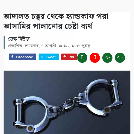
আদালত চত্বর থেকে হ্যান্ডকাফ পরা
আসামির পালানোর চেষ্টা ব্যর্থ
ডেস্ক নিউজ
প্রকাশিত: শুক্রবার, ৭ আগস্ট, ২০২৬, ১:০১ পূর্বাহ্ণ
অ-
অ+
Facebook
Tweet
Pin