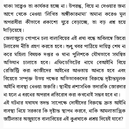
থাকা সত্ত্বেও তা কার্যকর হচ্ছে না। উপরন্তু, বিয়ে না দেওয়ার জন্য
আগে থেকে নেওয়া ‘লিখিত অঙ্গীকারনামা’ অমান্য করেও মূল
অপরাধীরা কীভাবে প্রকাশ্যে ঘুরে বেড়াচ্ছে, তা বড় প্রশ্ন হয়ে
দাঁড়িয়েছে।
জেলাজুড়ে গোপনে চলা বাল্যবিয়ের এই প্রথা বন্ধে অবিলম্বে জিরো
টলারেন্স নীতি গ্রহণ করতে হবে। শুধু খবর পাঠিয়ে দায়িত্ব শেষ না
করে মহিলা বিষয়ক দপ্তর ও থানা পুলিশকে যৌথভাবে সমন্বিত
অভিযান চালাতে হবে। এফিডেভিটের নামে বেআইনি বিয়ে
রেজিস্ট্রি করা কাজীদের আইনের আওতায় আনতে হবে এবং
বিয়েতে সম্পৃক্ত উভয় পক্ষের অভিভাবকদের বিরুদ্ধে দৃষ্টান্তমূলক
আইনি ব্যবস্থা নেওয়া জরুরি। স্থানীয় প্রশাসনিক তদারকি জোরদার
না হলে এ ধরনের অপরাধ প্রতিরোধ করা কখনোই সম্ভব হবে না।
এই ঘটনার যথাযথ তদন্ত সাপেক্ষে দোষীদের বিরুদ্ধে দ্রুত আইনি
ব্যবস্থা নিয়ে সরকার কি দৃষ্টান্ত স্থাপন করবে, নাকি আমলাতান্ত্রিক
জটিলতার অজুহাতে বাল্যবিয়ের এই কুপ্রথাকে প্রশ্রয় দিয়েই যাবে?