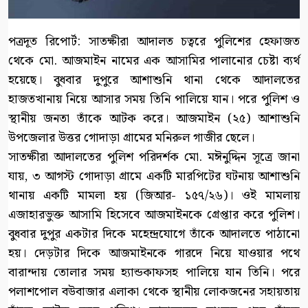
পত্রদূত রিপোর্ট: সাতক্ষীরা আদালত চত্বরে পুলিশের হেফাজত
থেকে মো. আজমাইন নামের এক আসামির পালানোর চেষ্টা ব্যর্থ
হয়েছে। বুধবার দুপুরে আশাশুনি থানা থেকে আদালতের
হাজতখানায় নিয়ে আসার সময় তিনি পালিয়ে যান। পরে পুলিশ ও
স্থানীয় জনতা তাঁকে আটক করে। আজমাইন (২৫) আশাশুনি
উপজেলার উত্তর গোদাড়া গ্রামের মনিরুল গাজীর ছেলে।
সাতক্ষীরা আদালতের পুলিশ পরিদর্শক মো. মঈনুদ্দিন সূত্রে জানা
যায়, ৩ আগস্ট গোদাড়া গ্রামে একটি মারপিটের ঘটনায় আশাশুনি
থানায় একটি মামলা হয় (জিআর- ১৫৭/২৬)। ওই মামলায়
এজাহারভুক্ত আসামি হিসেবে আজমাইনকে গ্রেপ্তার করে পুলিশ।
বুধবার দুপুর একটার দিকে মহেন্দ্রযোগে তাঁকে আদালতে পাঠানো
হয়। দেড়টার দিকে আজমাইনকে গারদে নিয়ে যাওয়ার পথে
বারান্দায় তোলার সময় হ্যান্ডকাফসহ পালিয়ে যান তিনি। পরে
পলাশপোল বউবাজার এলাকা থেকে স্থানীয় লোকজনের সহায়তায়