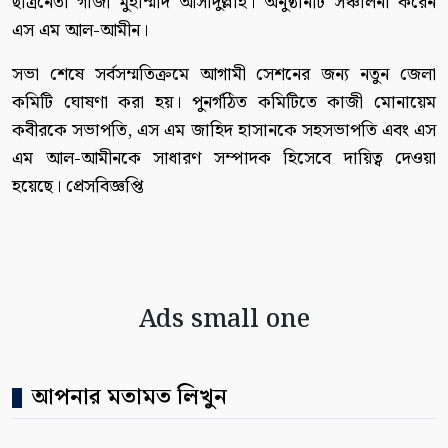
ছাত্রনেতা গাজী মুহাম্মাদ আসাদুল্লাহ। অনুষ্ঠানটি সঞ্চালনা করেন
এস এম আল-আমীন।
সভা শেষে সর্বসম্মতিক্রমে আগামী সেশনের জন্য নতুন জেলা
কমিটি ঘোষণা করা হয়। পুনর্গঠিত কমিটিতে কাজী মোনায়েম
কবীরকে সভাপতি, এস এম জাহিদ হাসানকে সহসভাপতি এবং এস
এম আল-আমীনকে সাধারণ সম্পাদক হিসেবে দায়িত্ব দেওয়া
হয়েছে। প্রেসবিজ্ঞপ্তি
Ads small one
আপনার মতামত লিখুন