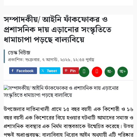
সম্পাদকীয়/ আইনি ফাঁকফোকর ও
প্রশাসনিক দায় এড়ানোর সংস্কৃতিতে
ধামাচাপা পড়ছে বাল্যবিয়ে
ডেস্ক নিউজ
প্রকাশিত: শুক্রবার, ৭ আগস্ট, ২০২৬, ১২:৫৪ পূর্বাহ্ণ
অ-
অ+
Facebook
Tweet
Pin
উপজেলার দাতিনাখালী গ্রামে ১৫ বছর বয়সী এক কিশোরী ও ১৬
বছর বয়সী এক কিশোরের বিয়ে হওয়ার ঘটনাটি আমাদের সমাজ ও
প্রশাসনিক ব্যবস্থার এক নির্মম বাস্তবতাকে উন্মেচিত করেছে। উভয়
পক্ষই অপ্রাপ্তবয়স্ক; বাল্যবিবাহ নিরোধ আইন অনুযায়ী এটি পরিষ্কার