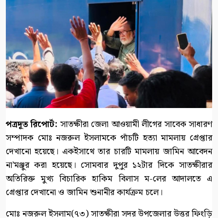
পত্রদূত রিপোর্ট:
সাতক্ষীরা জেলা আওয়ামী লীগের সাবেক সাধারণ
সম্পাদক মোঃ নজরুল ইসলামকে পাঁচটি হত্যা মামলায় গ্রেপ্তার
দেখানো হয়েছে। একইসাথে তার চারটি মামলায় জামিন আবেদন
না’মঞ্জুর করা হয়েছে। সোমবার দুপুর ১২টার দিকে সাতক্ষীরার
অতিরিক্ত মুখ্য বিচারিক হাকিম বিলাস ম-লের আদালতে এ
গ্রেপ্তার দেখানো ও জামিন শুনানীর কার্যক্রম চলে।
মোঃ নজরুল ইসলাম(৭৩) সাতক্ষীরা সদর উপজেলার উত্তর ফিংড়ি