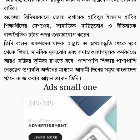
রাব্বি।
শুভেচ্ছা বিনিময়কালে জেলা প্রশাসক হাবিবুল ইসলাম হাবিব
শিক্ষার্থীদের দেশপ্রেম, সামাজিক দায়িত্ববোধ ও ইতিবাচক
রাজনৈতিক চর্চার ওপর গুরুত্বারোপ করেন।
তিনি বলেন, তরুণদের মাদক, সন্ত্রাস ও অপসংস্কৃতি থেকে দূরে
থেকে শিক্ষা, মানবিক মূল্যবোধ এবং সমাজকল্যাণমূলক কর্মকাণ্ডে
আরও সক্রিয় ভূমিকা রাখতে হবে। পাশাপাশি শিক্ষার পাশাপাশি
নেতৃত্বের গুণাবলি অর্জনের মাধ্যমে আগামী দিনের সমৃদ্ধ বাংলাদেশ
গঠনে কাজ করার আহ্বান জানান তিনি।
Ads small one