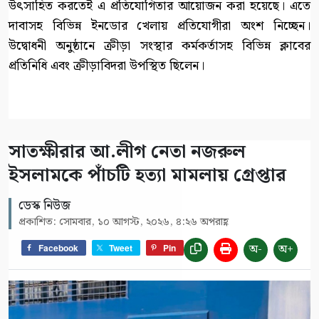
উৎসাহিত করতেই এ প্রতিযোগিতার আয়োজন করা হয়েছে। এতে
দাবাসহ বিভিন্ন ইনডোর খেলায় প্রতিযোগীরা অংশ নিচ্ছেন।
উদ্বোধনী অনুষ্ঠানে ক্রীড়া সংস্থার কর্মকর্তাসহ বিভিন্ন ক্লাবের
প্রতিনিধি এবং ক্রীড়াবিদরা উপস্থিত ছিলেন।
সাতক্ষীরার আ.লীগ নেতা নজরুল
ইসলামকে পাঁচটি হত্যা মামলায় গ্রেপ্তার
ডেস্ক নিউজ
প্রকাশিত: সোমবার, ১০ আগস্ট, ২০২৬, ৪:২৬ অপরাহ্ণ
অ-
অ+
Facebook
Tweet
Pin