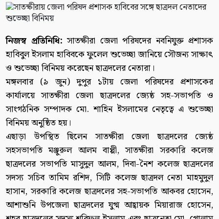
নিজস্ব প্রতিনিধি:
সাতক্ষীরা জেলা পরিষদের নবনিযুক্ত প্রশাসক
হাবিবুল ইসলাম হাবিবকে ফুলেল শুভেচ্ছা জানিয়ে সৌজন্য সাক্ষাৎ
ও শুভেচ্ছা বিনিময় করেছেন ছাত্রদলের নেতারা।
মঙ্গলবার (৯ জুন) দুপুর ১টায় জেলা পরিষদের প্রশাসকের
কার্যালয়ে সাতক্ষীরা জেলা ছাত্রদলের জ্যেষ্ঠ সহ-সভাপতি ও
সাংগঠনিক সম্পাদক মো. শাহিন ইসলামের নেতৃত্বে এ শুভেচ্ছা
বিনিময় অনুষ্ঠিত হয়।
এছাড়া উপস্থিত ছিলেন সাতক্ষীরা জেলা ছাত্রদলের জ্যেষ্ঠ
সহসভাপতি মঞ্জুরুল আলম বাপ্পী, সাতক্ষীরা সরকারি কলেজ
ছাত্রদলের সভাপতি মাসুদুল আলম, দিবা-নৈশ কলেজ ছাত্রদলের
সদস্য সচিব তামিম রশিদ, সিটি কলেজ ছাত্রদল নেতা মাহমুদুল
হাসান, সরকারি কলেজ ছাত্রদলের সহ-সভাপতি আকবর হোসেন,
আশাশুনি উপজেলা ছাত্রদলের যুগ্ম আহ্বায়ক মিয়ারাজ হোসেন,
শহর ছাত্রদলের সদস্য শরিফুল ইসলাম এবং ছাত্রনেতা মো. গোলাম