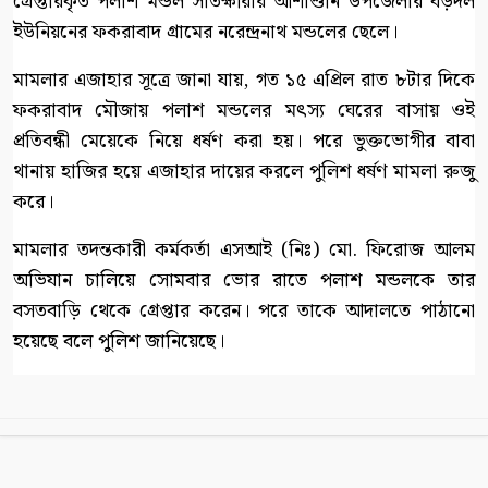
গ্রেপ্তারকৃত পলাশ মন্ডল সাতক্ষীরার আশাশুনি উপজেলার বড়দল
ইউনিয়নের ফকরাবাদ গ্রামের নরেন্দ্রনাথ মন্ডলের ছেলে।
মামলার এজাহার সূত্রে জানা যায়, গত ১৫ এপ্রিল রাত ৮টার দিকে
ফকরাবাদ মৌজায় পলাশ মন্ডলের মৎস্য ঘেরের বাসায় ওই
প্রতিবন্ধী মেয়েকে নিয়ে ধর্ষণ করা হয়। পরে ভুক্তভোগীর বাবা
থানায় হাজির হয়ে এজাহার দায়ের করলে পুলিশ ধর্ষণ মামলা রুজু
করে।
মামলার তদন্তকারী কর্মকর্তা এসআই (নিঃ) মো. ফিরোজ আলম
অভিযান চালিয়ে সোমবার ভোর রাতে পলাশ মন্ডলকে তার
বসতবাড়ি থেকে গ্রেপ্তার করেন। পরে তাকে আদালতে পাঠানো
হয়েছে বলে পুলিশ জানিয়েছে।