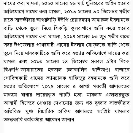
দায়ের করা মামলা, ২০২০ সালের ২৬ মার্চ ধুলিহরের অহিদ হত্যার
অভিযোগে দায়ের করা মামলা, ২০১৩ সালের ৩০ ডিসেম্বর গভীর
রাতে সাতক্ষীরার আগরদাঁড়ি ইউপি চেয়ারম্যান আনারুল ইসলামকে
বাড়ি থেকে তুলে নিয়ে শিকড়ি কুলবাগানে গুলি করে হত্যার
অভিযোগে দায়ের করা মামলা, ২০১৪ সালের ১৩ জুন গভীর রাতে
সদর উপজেলার পাথরঘাটা গ্রামের ইসলাম মোড়লকে বাড়ি থেকে
তুলে নিয়ে মাধবকাটিতে গুলি করে হত্যার অভিযোগে দায়ের করা
মামলা এবং ২০১৩ সালের ২৪ ডিসেম্বর সকাল ৯টার দিকে
বিএনপি-জামায়াতের হরতাল চলাকালিন ঝাউডাঙা বাজারে
গোবিন্দকাটি গ্রামের ভ্যানচালক হাফিজুর রহমানকে গুলি করে
হত্যার অভিযোগে ২০২৪ সালের ৫ আগষ্ট পরবর্তী আদালতের
মাধ্যমে থানায় দায়েরকৃত পাঁচটি হত্যা মামলায় এজাহারভুক্ত
আসামী হিসেবে গ্রেপ্তার দেখানোর জন্য গত বুধবার সাতক্ষীরার
অতিরিক্ত মুখ্য বিচারিক হাকিম আদালতে সংশ্লিষ্ঠ মামলার
তদন্তকারি কর্মকর্তারা আবেদন জানান।