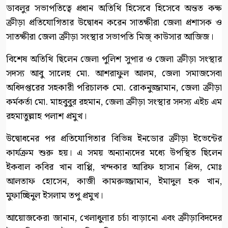
ডাবলুর সভাপতিত্বে প্রধান অতিথি হিসেবে হিসেবে অন্তত কক্ষ
ক্রীড়া প্রতিযোগিতার উদ্বোধন করেন সাতক্ষীরা জেলা প্রশাসক ও
সাতক্ষীরা জেলা ক্রীড়া সংস্থার সভাপতি মিজ্ কাউসার আজিজ।
বিশেষ অতিথি ছিলেন জেলা পুলিশ সুপার ও জেলা ক্রীড়া সংস্থার
সদস্য আবু সালেহ মো. আশরাফুল আলম, জেলা সমাজসেবা
অধিদপ্তরের সহকারী পরিচালক মো. রোকনুজ্জামান, জেলা ক্রীড়া
কর্মকর্তা মো. মাহবুবুর রহমান, জেলা ক্রীড়া সংস্থার সদস্য এইচ এম
রহমাতুল্লাহ পলাশ প্রমুখ।
উদ্বোধনের পর প্রতিযোগিতার বিভিন্ন ইনডোর ক্রীড়া ইভেন্টের
কার্যক্রম শুরু হয়। এ সময় অন্যান্যদের মধ্যে উপস্থিত ছিলেন
ইকবাল কবির খান বাপ্পি, খন্দকার আরিফ হাসান প্রিন্স, মোঃ
আলতাফ হোসেন, কাজী কামরুজ্জামান, ইমাদুল হক খান,
মুফাচ্ছিনুল ইসলাম তপু প্রমুখ।
আয়োজকেরা জানান, খেলাধুলার চর্চা বাড়ানো এবং ক্রীড়াবিদদের