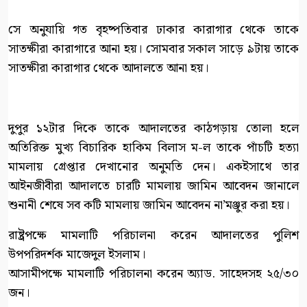
সে অনুযায়ি গত বৃহষ্পতিবার ঢাকার কারাগার থেকে তাকে
সাতক্ষীরা কারাগারে আনা হয়। সোমবার সকাল সাড়ে ৯টায় তাকে
সাতক্ষীরা কারাগার থেকে আদালতে আনা হয়।
দুপুর ১২টার দিকে তাকে আদালতের কাঠগড়ায় তোলা হলে
অতিরিক্ত মুখ্য বিচারিক হাকিম বিলাস ম-ল তাকে পাঁচটি হত্যা
মামলায় গ্রেপ্তার দেখানোর অনুমতি দেন। একইসাথে তার
আইনজীবীরা আদালতে চারটি মামলায় জামিন আবেদন জানালে
শুনানী শেষে সব কটি মামলায় জামিন আবেদন না’মঞ্জুর করা হয়।
রাষ্ট্রপক্ষে মামলাটি পরিচালনা করেন আদালতের পুলিশ
উপপরিদর্শক মাজেদুল ইসলাম।
আসামীপক্ষে মামলাটি পরিচালনা করেন অ্যাড. সাহেদসহ ২৫/৩০
জন।