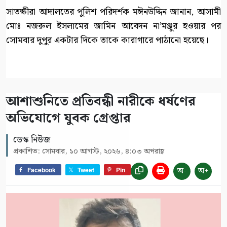
সাতক্ষীরা আদালতের পুলিশ পরিদর্শক মঈনউদ্দিন জানান, আসামী
মোঃ নজরুল ইসলামের জামিন আবেদন না’মঞ্জুর হওয়ার পর
সোমবার দুপুর একটার দিকে তাকে কারাগারে পাঠানো হয়েছে।
আশাশুনিতে প্রতিবন্ধী নারীকে ধর্ষণের
অভিযোগে যুবক গ্রেপ্তার
ডেস্ক নিউজ
প্রকাশিত: সোমবার, ১০ আগস্ট, ২০২৬, ৪:০৩ অপরাহ্ণ
অ-
অ+
Facebook
Tweet
Pin