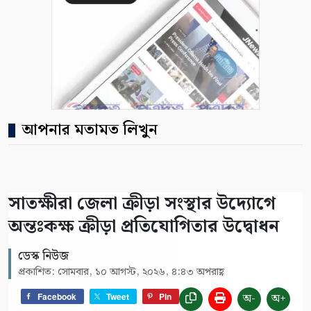
আপনার মতামত লিখুন
সাতক্ষীরা জেলা ক্রীড়া সংস্থার উদ্যোগে
অন্তঃকক্ষ ক্রীড়া প্রতিযোগিতার উদ্বোধন
ডেস্ক নিউজ
প্রকাশিত: সোমবার, ১০ আগস্ট, ২০২৬, ৪:৪৩ অপরাহ্ণ
অ-
অ+
Facebook
Tweet
Pin