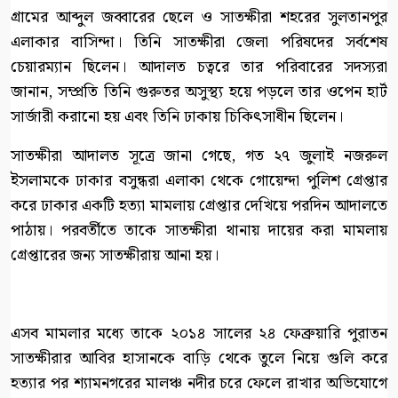
গ্রামের আব্দুল জব্বারের ছেলে ও সাতক্ষীরা শহরের সুলতানপুর
এলাকার বাসিন্দা। তিনি সাতক্ষীরা জেলা পরিষদের সর্বশেষ
চেয়ারম্যান ছিলেন। আদালত চত্বরে তার পরিবারের সদস্যরা
জানান, সম্প্রতি তিনি গুরুতর অসুস্থ্য হয়ে পড়লে তার ওপেন হার্ট
সার্জারী করানো হয় এবং তিনি ঢাকায় চিকিৎসাধীন ছিলেন।
সাতক্ষীরা আদালত সূত্রে জানা গেছে, গত ২৭ জুলাই নজরুল
ইসলামকে ঢাকার বসুন্ধরা এলাকা থেকে গোয়েন্দা পুলিশ গ্রেপ্তার
করে ঢাকার একটি হত্যা মামলায় গ্রেপ্তার দেখিয়ে পরদিন আদালতে
পাঠায়। পরবর্তীতে তাকে সাতক্ষীরা থানায় দায়ের করা মামলায়
গ্রেপ্তারের জন্য সাতক্ষীরায় আনা হয়।
এসব মামলার মধ্যে তাকে ২০১৪ সালের ২৪ ফেব্রুয়ারি পুরাতন
সাতক্ষীরার আবির হাসানকে বাড়ি থেকে তুলে নিয়ে গুলি করে
হত্যার পর শ্যামনগরের মালঞ্চ নদীর চরে ফেলে রাখার অভিযোগে