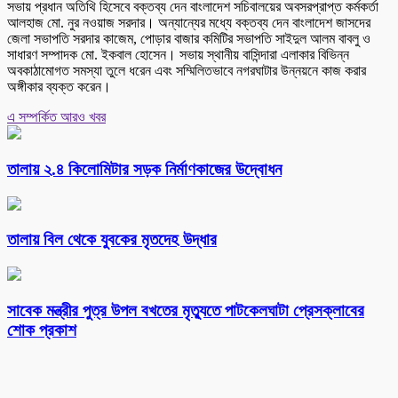
সভায় প্রধান অতিথি হিসেবে বক্তব্য দেন বাংলাদেশ সচিবালয়ের অবসরপ্রাপ্ত কর্মকর্তা
আলহাজ মো. নুর নওয়াজ সরদার। অন্যান্যের মধ্যে বক্তব্য দেন বাংলাদেশ জাসদের
জেলা সভাপতি সরদার কাজেম, পোড়ার বাজার কমিটির সভাপতি সাইদুল আলম বাবলু ও
সাধারণ সম্পাদক মো. ইকবাল হোসেন। সভায় স্থানীয় বাসিন্দারা এলাকার বিভিন্ন
অবকাঠামোগত সমস্যা তুলে ধরেন এবং সম্মিলিতভাবে নগরঘাটার উন্নয়নে কাজ করার
অঙ্গীকার ব্যক্ত করেন।
এ সম্পর্কিত আরও খবর
তালায় ২.৪ কিলোমিটার সড়ক নির্মাণকাজের উদ্বোধন
তালায় বিল থেকে যুবকের মৃতদেহ উদ্ধার
সাবেক মন্ত্রীর পুত্র উপল বখতের মৃত্যুতে পাটকেলঘাটা প্রেসক্লাবের
শোক প্রকাশ