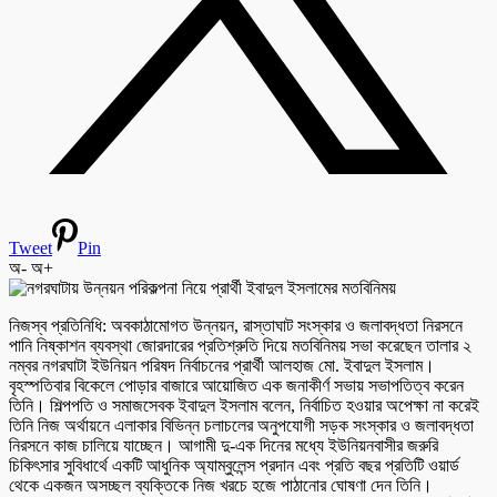
Tweet
Pin
অ-
অ+
নিজস্ব প্রতিনিধি: অবকাঠামোগত উন্নয়ন, রাস্তাঘাট সংস্কার ও জলাবদ্ধতা নিরসনে
পানি নিষ্কাশন ব্যবস্থা জোরদারের প্রতিশ্রুতি দিয়ে মতবিনিময় সভা করেছেন তালার ২
নম্বর নগরঘাটা ইউনিয়ন পরিষদ নির্বাচনের প্রার্থী আলহাজ মো. ইবাদুল ইসলাম।
বৃহস্পতিবার বিকেলে পোড়ার বাজারে আয়োজিত এক জনাকীর্ণ সভায় সভাপতিত্ব করেন
তিনি। শিল্পপতি ও সমাজসেবক ইবাদুল ইসলাম বলেন, নির্বাচিত হওয়ার অপেক্ষা না করেই
তিনি নিজ অর্থায়নে এলাকার বিভিন্ন চলাচলের অনুপযোগী সড়ক সংস্কার ও জলাবদ্ধতা
নিরসনে কাজ চালিয়ে যাচ্ছেন। আগামী দু-এক দিনের মধ্যে ইউনিয়নবাসীর জরুরি
চিকিৎসার সুবিধার্থে একটি আধুনিক অ্যাম্বুলেন্স প্রদান এবং প্রতি বছর প্রতিটি ওয়ার্ড
থেকে একজন অসচ্ছল ব্যক্তিকে নিজ খরচে হজে পাঠানোর ঘোষণা দেন তিনি।