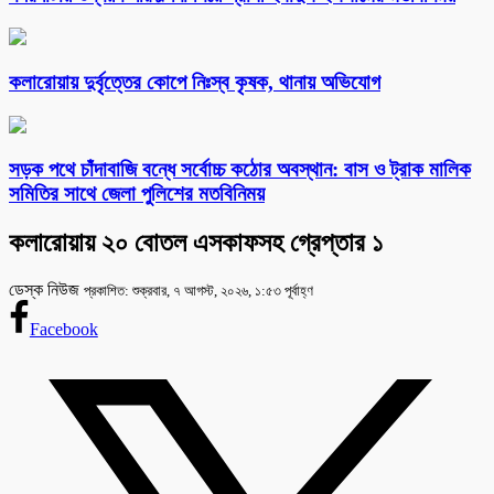
কলারোয়ায় দুর্বৃত্তের কোপে নিঃস্ব কৃষক, থানায় অভিযোগ
সড়ক পথে চাঁদাবাজি বন্ধে সর্বোচ্চ কঠোর অবস্থান: বাস ও ট্রাক মালিক
সমিতির সাথে জেলা পুলিশের মতবিনিময়
কলারোয়ায় ২০ বোতল এসকাফসহ গ্রেপ্তার ১
ডেস্ক নিউজ
প্রকাশিত: শুক্রবার, ৭ আগস্ট, ২০২৬, ১:৫৩ পূর্বাহ্ণ
Facebook