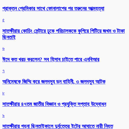
প্রাক্তন প্রেমিকার সাথে ফোনালাপের পর তরুনের আত্মহত্যা
৫
সাতক্ষীরায় কোচিং সেন্টারে ঢুকে পরিচালককে কুপিয়ে পিটিয়ে জখম ও টাকা
ছিনতাই
৬
ঈদে কত খরচ করলেন? সব হিসাব চাইতে পারে এনবিআর
৭
অনিমেষকে জিম্মি করে জলদস্যু ডন বাহিনী, ৩ জলদস্যু আটক
৮
সাতক্ষীরায় ৪৭তম জাতীয় বিজ্ঞান ও প্রযুক্তি সপ্তাহ উদ্বোধন
৯
সাতক্ষীরায় গহনা ছিনতাইকালে দুর্বৃত্তের ইটের আঘাতে নারী নিহত