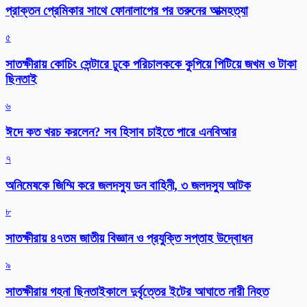
প্রাক্তন প্রেমিকার সাথে ফোনালাপের পর তরুনের আত্মহত্যা
৫
সাতক্ষীরায় কোচিং সেন্টারে ঢুকে পরিচালককে কুপিয়ে পিটিয়ে জখম ও টাকা
ছিনতাই
৬
ঈদে কত খরচ করলেন? সব হিসাব চাইতে পারে এনবিআর
৭
অনিমেষকে জিম্মি করে জলদস্যু ডন বাহিনী, ৩ জলদস্যু আটক
৮
সাতক্ষীরায় ৪৭তম জাতীয় বিজ্ঞান ও প্রযুক্তি সপ্তাহ উদ্বোধন
৯
সাতক্ষীরায় গহনা ছিনতাইকালে দুর্বৃত্তের ইটের আঘাতে নারী নিহত