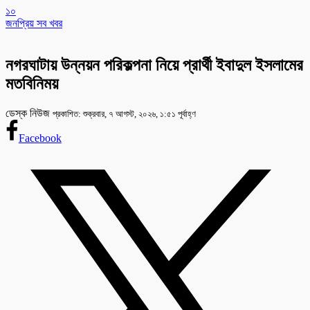
১০
জনপ্রিয় সব খবর
নগরঘাটায় উন্নয়ন পরিকল্পনা নিয়ে প্রার্থী ইবাদুল ইসলামের
মতবিনিময়
ডেস্ক নিউজ
প্রকাশিত: শুক্রবার, ৭ আগস্ট, ২০২৬, ১:৫১ পূর্বাহ্ণ
Facebook