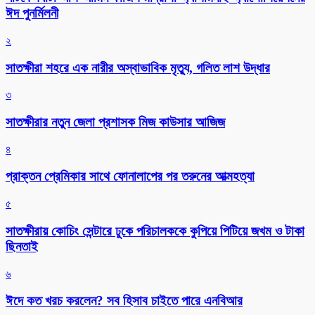
ঈদ পুনর্মিলনী
২
সাতক্ষীরা শহরে এক নারীর অস্বাভাবিক মৃত্যু, গলিত লাশ উদ্ধার
৩
সাতক্ষীরার নতুন জেলা প্রশাসক মিজ কাউসার আজিজ
৪
প্রাক্তন প্রেমিকার সাথে ফোনালাপের পর তরুনের আত্মহত্যা
৫
সাতক্ষীরায় কোচিং সেন্টারে ঢুকে পরিচালককে কুপিয়ে পিটিয়ে জখম ও টাকা
ছিনতাই
৬
ঈদে কত খরচ করলেন? সব হিসাব চাইতে পারে এনবিআর