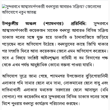
উপকূলীয় অঞ্চল (শ্যামনগর) প্রতিনিধি:
সুন্দরবনে
আত্মসমর্পণকারী কয়েকজন সাবেক বনদস্যু আবারও বিভিন্ন সক্রিয়
ডাকাত দলের সঙ্গে যুক্ত হয়ে ডাকাতি ও চাঁদাবাজিতে জড়িয়ে
পড়েছেন বলে অভিযোগ উঠেছে। বনদস্যুদের কাছে জিম্মি থাকার
পর সম্প্রতি ফিরে আসা কয়েকজন জেলে এমন অভিযোগ করেছেন।
তবে এ বিষয়ে সংশ্লিষ্ট আইনশৃঙ্খলা বাহিনী বা বন বিভাগের পক্ষ
থেকে এখন পর্যন্ত আনুষ্ঠানিক কোনো বক্তব্য পাওয়া যায়নি।
অভিযোগ সূত্রে জানা গেছে, শ্যামনগর উপজেলার বুড়িগোয়ালিনী
এলাকার গনি সানার ছেলে ননে সানা, লোকমানের ছেলে বাবু এবং
দাতিনাখালী এলাকার মনতেজ সরদারের ছেলে আসাদুল (ননি
গোপাল) গত কয়েকদিন ধরে সুন্দরবনের বিভিন্ন ডাকাত দলের সঙ্গে
মিশে পুনরায় বনদস্যু কার্যক্রম পরিচালনা করছেন।