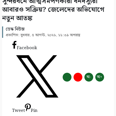
সুন্দরবনে আত্মসমর্পণকারী বনদস্যুরা
১০
আবারও সক্রিয়? জেলেদের অভিযোগে
নতুন আতঙ্ক
ডেস্ক নিউজ
প্রকাশিত: বুধবার, ৫ আগস্ট, ২০২৬, ১১:৩৯ অপরাহ্ণ
Facebook
অ-
অ+
Tweet
Pin