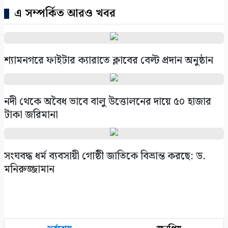
এ সম্পর্কিত আরও খবর
শ্যামনগরে ফাইটার ক্যারাতে ক্লাবের বেল্ট প্রদান অনুষ্ঠান
নদী থেকে অবৈধ ভাবে বালু উত্তোলনের দায়ে ৫০ হাজার
টাকা জরিমানা
সংঘবদ্ধ ধর্ম ব্যবসায়ী গোষ্ঠী জাতিকে বিভ্রান্ত করছে: ড.
মনিরুজ্জামান