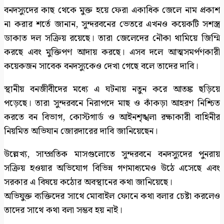
বনদস্যুদের কাছ থেকে মুক্ত হয়ে ফেরা একাধিক জেলে নাম প্রকাশ
না করার শর্তে জানান, সুন্দরবনের ভেতরে এখনও কয়েকটি সশস্ত্র
ডাকাত দল সক্রিয় রয়েছে। তারা জেলেদের নৌকা থামিয়ে জিম্মি
করছে এবং মুক্তিপণ আদায় করছে। এসব দলে আত্মসমর্পণকারী
কয়েকজন সাবেক বনদস্যুকেও দেখা গেছে বলে তাদের দাবি।
স্থানীয় বনজীবীদের মধ্যে এ ঘটনায় নতুন করে আতঙ্ক ছড়িয়ে
পড়েছে। তারা সুন্দরবনে নিরাপদে মাছ ও কাঁকড়া আহরণ নিশ্চিত
করতে বন বিভাগ, কোস্টগার্ড ও আইনশৃঙ্খলা রক্ষাকারী বাহিনীর
নিয়মিত অভিযান জোরদারের দাবি জানিয়েছেন।
উল্লেখ্য, সাম্প্রতিক মাসগুলোতে সুন্দরবনে বনদস্যুদের পুনরায়
সক্রিয় হওয়ার অভিযোগ বিভিন্ন গণমাধ্যমেও উঠে এসেছে এবং
সরকার এ বিষয়ে কঠোর অবস্থানের কথা জানিয়েছে।
অভিযুক্ত ব্যক্তিদের সাথে মোবাইল ফোনে কথা বলার চেষ্টা করলেও
তাদের সাথে কথা বলা সম্ভব হয় নাই।