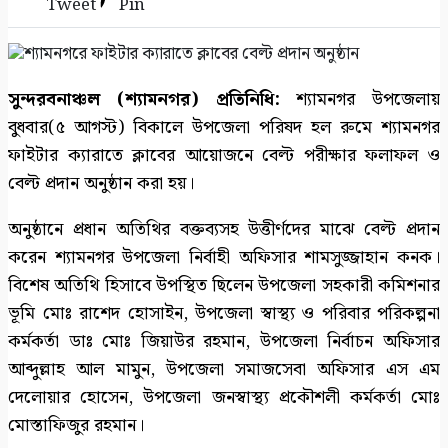
Tweet
Pin
সাতক্ষীরায় গহনা ছিনতাইকালে দুর্বৃত্তের ইটের আঘাতে
নারী নিহত
১০
সুন্দরবনাঞ্চল (শ্যামনগর) প্রতিনিধি:
শ্যামনগর উপজেলায়
বুধবার(৫ আগস্ট) বিকালে উপজেলা পরিষদ হল রুমে শ্যামনগর
ফাইটার ক্যারাতে ক্লাবের আয়োজনে বেল্ট পরীক্ষার ফলাফল ও
বেল্ট প্রদান অনুষ্ঠান করা হয়।
অনুষ্ঠানে প্রধান অতিথির বক্তব্যসহ উত্তীর্ণদের মাঝে বেল্ট প্রদান
করেন শ্যামনগর উপজেলা নির্বাহী অফিসার শামসুজ্জাহান কনক।
বিশেষ অতিথি হিসাবে উপস্থিত ছিলেন উপজেলা সহকারী কমিশনার
ভূমি মোঃ রাশেদ হোসাইন, উপজেলা স্বাস্থ্য ও পরিবার পরিকল্পনা
কর্মকর্তা ডাঃ মোঃ জিয়াউর রহমান, উপজেলা নির্বাচন অফিসার
আব্দুল্লাহ আল মামুন, উপজেলা সমাজসেবা অফিসার এস এম
দেলোয়ার হোসেন, উপজেলা জনস্বাস্থ্য প্রকৌশলী কর্মকর্তা মোঃ
মোস্তাফিজুর রহমান।