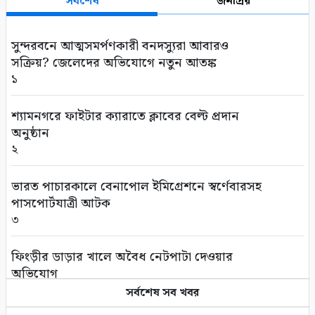
সর্বশেষ
জনপ্রিয়
সুন্দরবনে আত্মসমর্পণকারী বনদস্যুরা আবারও
সক্রিয়? জেলেদের অভিযোগে নতুন আতঙ্ক
১
শ্যামনগরে ফাইটার ক্যারাতে ক্লাবের বেল্ট প্রদান
অনুষ্ঠান
২
ভারত পাচারকালে বেনাপোল ইমিগ্রেশনে স্বর্ণেবারসহ
পাসপোর্টযাত্রী আটক
৩
ফিংড়ীর ডাড়ার খালে অবৈধ নেটপাটা দেওয়ার
অভিযোগ
৪
সর্বশেষ সব খবর