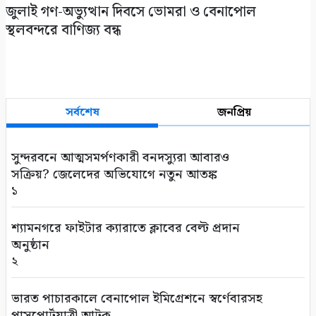
‎জুলাই গণ-অভ্যুত্থান দিবসে ভোমরা ও বেনাপোল
স্থলবন্দরে বাণিজ্য বন্ধ
সর্বশেষ
জনপ্রিয়
সুন্দরবনে আত্মসমর্পণকারী বনদস্যুরা আবারও
সক্রিয়? জেলেদের অভিযোগে নতুন আতঙ্ক
১
শ্যামনগরে ফাইটার ক্যারাতে ক্লাবের বেল্ট প্রদান
অনুষ্ঠান
২
ভারত পাচারকালে বেনাপোল ইমিগ্রেশনে স্বর্ণেবারসহ
পাসপোর্টযাত্রী আটক