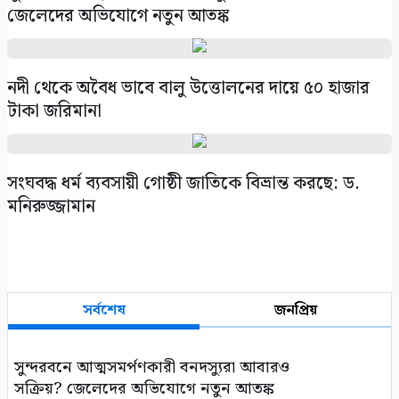
জেলেদের অভিযোগে নতুন আতঙ্ক
নদী থেকে অবৈধ ভাবে বালু উত্তোলনের দায়ে ৫০ হাজার
টাকা জরিমানা
সংঘবদ্ধ ধর্ম ব্যবসায়ী গোষ্ঠী জাতিকে বিভ্রান্ত করছে: ড.
মনিরুজ্জামান
সর্বশেষ
জনপ্রিয়
সুন্দরবনে আত্মসমর্পণকারী বনদস্যুরা আবারও
সক্রিয়? জেলেদের অভিযোগে নতুন আতঙ্ক