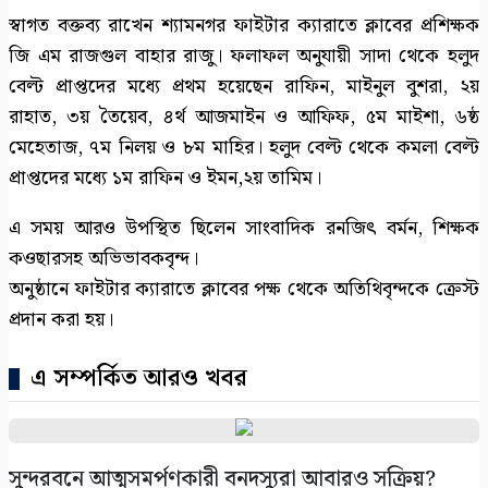
স্বাগত বক্তব্য রাখেন শ্যামনগর ফাইটার ক্যারাতে ক্লাবের প্রশিক্ষক
জি এম রাজগুল বাহার রাজু। ফলাফল অনুযায়ী সাদা থেকে হলুদ
বেল্ট প্রাপ্তদের মধ্যে প্রথম হয়েছেন রাফিন, মাইনুল বুশরা, ২য়
রাহাত, ৩য় তৈয়েব, ৪র্থ আজমাইন ও আফিফ, ৫ম মাইশা, ৬ষ্ঠ
মেহেতাজ, ৭ম নিলয় ও ৮ম মাহির। হলুদ বেল্ট থেকে কমলা বেল্ট
প্রাপ্তদের মধ্যে ১ম রাফিন ও ইমন,২য় তামিম।
এ সময় আরও উপস্থিত ছিলেন সাংবাদিক রনজিৎ বর্মন, শিক্ষক
কওছারসহ অভিভাবকবৃন্দ।
অনুষ্ঠানে ফাইটার ক্যারাতে ক্লাবের পক্ষ থেকে অতিথিবৃন্দকে ক্রেস্ট
প্রদান করা হয়।
এ সম্পর্কিত আরও খবর
সুন্দরবনে আত্মসমর্পণকারী বনদস্যুরা আবারও সক্রিয়?