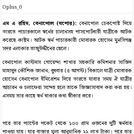
Oplus_0
এম এ রহিম, বেনাপোল (যশোর):
বেনাপোল চেকপোষ্ট দিয়ে
ভারতে পাচারকালে স্বর্নের চালানসহ পাসপোর্টধারী যাত্রীকে আটক
করেছে কাষ্টম। আটক স্বর্ন পাচারকারী মোবারক হোসেন মুনসিগঞ্জ
সদর এলাকার তাজুউদ্দীনের ছেলে।
বেনাপোল কাস্টমস গোয়েন্দা শাখার সহকারি কমিশনার সাজিদ
মাহাদুদ কৌশিক জানান, বুধবার (৫ আগস্ট) বিকালে যাত্রী মোবারক
হোসেন বেনাপোল ইমিগ্রেশন দিয়ে ভারতে যাবার সময় ঐ যাত্রীর
আচারন ও চলাফেরা সন্দেহ হলে তাকে জিজ্ঞাসাবাদ করা করা হয়।
এসময় তার কাছে স্বর্ন থাকার কথা স্বীকার করে।
পরে তার প্যান্টের পকেট থেকে ১০০ গ্রাম ওজনের দুটি স্বর্নবার
পাওয়া যায়। যার বাজার মুল্য আনুমানিক ২২ লাখ টাকা। পরে তার