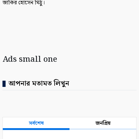
জাকির হোসেন মিঠু।
Ads small one
আপনার মতামত লিখুন
সর্বশেষ
জনপ্রিয়