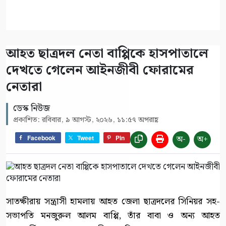
আহত ছাত্রদল নেতা বাপ্পিকে হাসপাতালে
দেখতে গেলেন আইনজীবী ফোরামের
নেতারা
ডেস্ক নিউজ
প্রকাশিত: রবিবার, ৯ আগস্ট, ২০২৬, ১১:৫৭ অপরাহ্ণ
অ-
অ+
Facebook
Tweet
Pin
সাতক্ষীরায় সন্ত্রাসী হামলায় আহত জেলা ছাত্রদলের সিনিয়র সহ-
সভাপতি মনজুরুল আলম বাপ্পি, তাঁর বাবা ও অন্য আহত