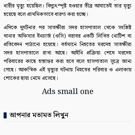
নারীর মৃত্যু হয়েছিল। বিদ্যুৎস্পৃষ্ট হওয়ার তীব্র আঘাতেই তার মৃত্যু
হয়েছে বলে প্রাথমিকভাবে ধারণা করা হচ্ছে।
এদিকে দুর্ঘটনার পর সাতক্ষীরা সদর হাসপাতাল থেকে সংশ্লিষ্ট
থানার অফিসার ইনচার্জ (ওসি) বরাবর একটি লিখিত নোটিশ বা
প্রতিবেদন পাঠানো হয়েছে। বর্তমানে নিহতের মরদেহ সাতক্ষীরা
সদর হাসপাতালে রাখা আছে। আইনি প্রক্রিয়া শেষে মরদেহ
পরিবারের কাছে হস্তান্তর করা হবে বলে হাসপাতাল সূত্রে জানা
গেছে। আকস্মিক এই মৃত্যুর ঘটনায় নিহতের পরিবার ও এলাকায়
শোকের ছায়া নেমে এসেছে।
Ads small one
আপনার মতামত লিখুন