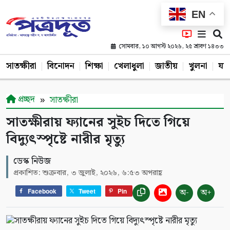
EN
সোমবার, ১০ আগস্ট ২০২৬, ২৫ শ্রাবণ ১৪৩৩
সাতক্ষীরা
বিনোদন
শিক্ষা
খেলাধুলা
জাতীয়
খুলনা
যশ
প্রচ্ছদ
সাতক্ষীরা
সাতক্ষীরায় ফ্যানের সুইচ দিতে গিয়ে
বিদ্যুৎস্পৃষ্টে নারীর মৃত্যু
ডেস্ক নিউজ
প্রকাশিত: শুক্রবার, ৩ জুলাই, ২০২৬, ৬:৫৩ অপরাহ্ণ
অ-
অ+
Facebook
Tweet
Pin