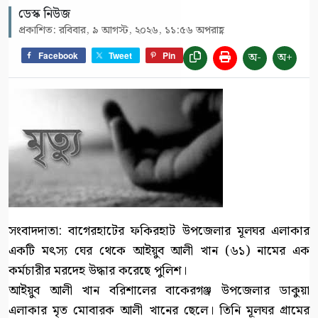
ডেস্ক নিউজ
প্রকাশিত: রবিবার, ৯ আগস্ট, ২০২৬, ১১:৫৬ অপরাহ্ণ
অ-
অ+
Facebook
Tweet
Pin
সংবাদদাতা: বাগেরহাটের ফকিরহাট উপজেলার মূলঘর এলাকার
একটি মৎস্য ঘের থেকে আইয়ুব আলী খান (৬১) নামের এক
কর্মচারীর মরদেহ উদ্ধার করেছে পুলিশ।
আইয়ুব আলী খান বরিশালের বাকেরগঞ্জ উপজেলার ডাকুয়া
এলাকার মৃত মোবারক আলী খানের ছেলে। তিনি মূলঘর গ্রামের