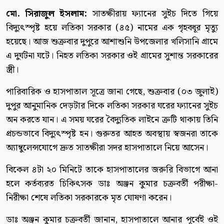
মো. সিরাজুল ইসলাম:
সাতক্ষীরায় ফ্যানের সুইচ দিতে গিয়ে
বিদ্যুৎস্পৃষ্ট হয়ে লতিকা সরকার (৪৫) নামের এক গৃহবধূর মৃত্যু
হয়েছে। আজ শুক্রবার দুপুরে আশাশুনি উপজেলার খলিসানি গ্রামে
এ দুর্ঘটনা ঘটে। নিহত লতিকা সরকার ওই গ্রামের সুশান্ত সরকারের
স্ত্রী।
পারিবারিক ও হাসপাতাল সূত্রে জানা গেছে, শুক্রবার (০৩ জুলাই)
দুপুর আনুমানিক দেড়টার দিকে লতিকা সরকার ঘরের ফ্যানের সুইচ
অন করতে যান। এ সময় ঘরের বৈদ্যুতিক লাইনে ত্রুটি থাকায় তিনি
প্রচন্ডভাবে বিদ্যুৎস্পৃষ্ট হন। গুরুতর আহত অবস্থায় স্বজনরা তাকে
অ্যাম্বুলেন্সযোগে দ্রুত সাতক্ষীরা সদর হাসপাতালে নিয়ে আসেন।
বিকেল ৪টা ২০ মিনিটে তাকে হাসপাতালের জরুরি বিভাগে আনা
হলে কর্তব্যরত চিকিৎসক ডাঃ অঞ্জন কুমার চক্রবর্তী পরীক্ষা-
নিরীক্ষা শেষে লতিকা সরকারকে মৃত ঘোষণা করেন।
ডাঃ অঞ্জন কুমার চক্রবর্তী জানান, হাসপাতালে আনার পূর্বেই ওই