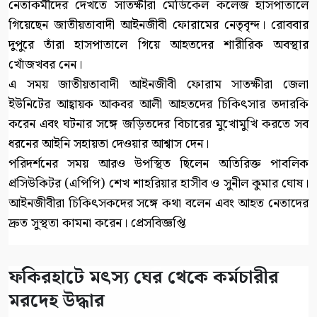
নেতাকর্মীদের দেখতে সাতক্ষীরা মেডিকেল কলেজ হাসপাতালে
গিয়েছেন জাতীয়তাবাদী আইনজীবী ফোরামের নেতৃবৃন্দ। রোববার
দুপুরে তাঁরা হাসপাতালে গিয়ে আহতদের শারীরিক অবস্থার
খোঁজখবর নেন।
এ সময় জাতীয়তাবাদী আইনজীবী ফোরাম সাতক্ষীরা জেলা
ইউনিটের আহ্বায়ক আকবর আলী আহতদের চিকিৎসার তদারকি
করেন এবং ঘটনার সঙ্গে জড়িতদের বিচারের মুখোমুখি করতে সব
ধরনের আইনি সহায়তা দেওয়ার আশ্বাস দেন।
পরিদর্শনের সময় আরও উপস্থিত ছিলেন অতিরিক্ত পাবলিক
প্রসিউকিটর (এপিপি) শেখ শাহরিয়ার হাসীব ও সুনীল কুমার ঘোষ।
আইনজীবীরা চিকিৎসকদের সঙ্গে কথা বলেন এবং আহত নেতাদের
দ্রুত সুস্থতা কামনা করেন। প্রেসবিজ্ঞপ্তি
ফকিরহাটে মৎস্য ঘের থেকে কর্মচারীর
মরদেহ উদ্ধার