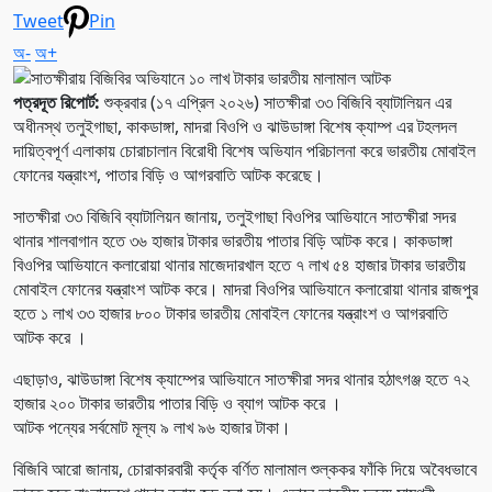
Tweet
Pin
অ-
অ+
পত্রদূত রিপোর্ট:
শুক্রবার (১৭ এপ্রিল ২০২৬) সাতক্ষীরা ৩৩ বিজিবি ব্যাটালিয়ন এর
অধীনস্থ তলুইগাছা, কাকডাঙ্গা, মাদরা বিওপি ও ঝাউডাঙ্গা বিশেষ ক্যাম্প এর টহলদল
দায়িত্বপূর্ণ এলাকায় চোরাচালান বিরোধী বিশেষ অভিযান পরিচালনা করে ভারতীয় মোবাইল
ফোনের যন্ত্রাংশ, পাতার বিড়ি ও আগরবাতি আটক করেছে।
সাতক্ষীরা ৩৩ বিজিবি ব্যাটালিয়ন জানায়, তলুইগাছা বিওপির আভিযানে সাতক্ষীরা সদর
থানার শালবাগান হতে ৩৬ হাজার টাকার ভারতীয় পাতার বিড়ি আটক করে। কাকডাঙ্গা
বিওপির আভিযানে কলারোয়া থানার মাজেদারখাল হতে ৭ লাখ ৫৪ হাজার টাকার ভারতীয়
মোবাইল ফোনের যন্ত্রাংশ আটক করে। মাদরা বিওপির আভিযানে কলারোয়া থানার রাজপুর
হতে ১ লাখ ৩৩ হাজার ৮০০ টাকার ভারতীয় মোবাইল ফোনের যন্ত্রাংশ ও আগরবাতি
আটক করে ।
এছাড়াও, ঝাউডাঙ্গা বিশেষ ক্যাম্পের আভিযানে সাতক্ষীরা সদর থানার হঠাৎগঞ্জ হতে ৭২
হাজার ২০০ টাকার ভারতীয় পাতার বিড়ি ও ব্যাগ আটক করে ।
আটক পন্যের সর্বমোট মূল্য ৯ লাখ ৯৬ হাজার টাকা।
বিজিবি আরো জানায়, চোরাকারবারী কর্তৃক বর্ণিত মালামাল শুল্ককর ফাঁকি দিয়ে অবৈধভাবে