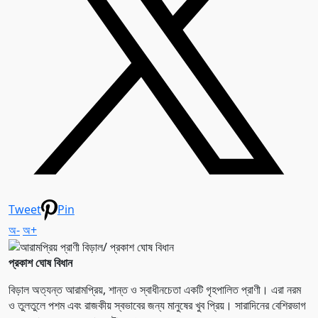
Tweet
Pin
অ-
অ+
প্রকাশ ঘোষ বিধান
বিড়াল অত্যন্ত আরামপ্রিয়, শান্ত ও স্বাধীনচেতা একটি গৃহপালিত প্রাণী। এরা নরম
ও তুলতুলে পশম এবং রাজকীয় স্বভাবের জন্য মানুষের খুব প্রিয়। সারাদিনের বেশিরভাগ