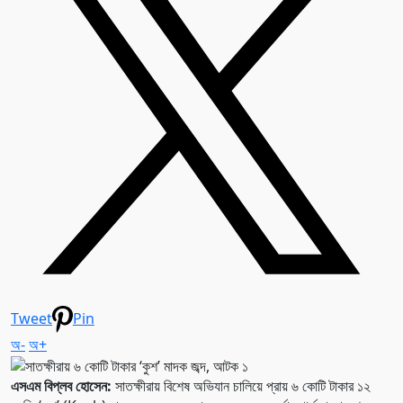
Tweet
Pin
অ-
অ+
এসএম বিপ্লব হোসেন:
সাতক্ষীরায় বিশেষ অভিযান চালিয়ে প্রায় ৬ কোটি টাকার ১২