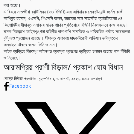
করা হচ্ছে।
এ বিষয়ে সাতক্ষীরা ব্যাটালিয়ন (৩৩ বিজিবি)-এর অধিনায়ক লেফটেন্যান্ট কর্নেল কাজী
আশিকুর রহমান, ওএসপি, পিএসসি বলেন, ভারতের সঙ্গে সাতক্ষীরা ব্যাটালিয়নের ৫৪
কিলোমিটার সীমান্ত এলাকায় মাদক পাচার প্রতিরোধে বিজিবি নিরলসভাবে কাজ করছে।
মাদক নিয়ন্ত্রণে আইনশৃঙ্খলা বাহিনীর পাশাপাশি সামাজিক ও পারিবারিক পর্যায়ে সচেতনতা
বৃদ্ধিরও প্রয়োজন রয়েছে। সীমান্ত এলাকায় মাদকবিরোধী অভিযান ভবিষ্যতেও
অব্যাহত থাকবে বলেও তিনি জানান।
আটক ব্যক্তির বিরুদ্ধে আইনগত ব্যবস্থা গ্রহণের প্রক্রিয়া চলমান রয়েছে বলে বিজিবি
জানিয়েছে।
আরামপ্রিয় প্রাণী বিড়াল/ প্রকাশ ঘোষ বিধান
ডেস্ক নিউজ
প্রকাশিত: বৃহস্পতিবার, ৬ আগস্ট, ২০২৬, ৪:৩৫ অপরাহ্ণ
Facebook