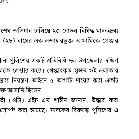
িশেষ অভিযান চালিয়ে ২০ বোতল নিষিদ্ধ মাদকদ্রব্য
২৮) নামের এক এজাহারভুক্ত আসামিকে গ্রেপ্তার
ানা-পুলিশের একটি প্রতিনিধি দল উপজেলার দক্ষিণ
াকে গ্রেপ্তার করে। গ্রেপ্তারকৃত সুজন ওই এলাকার
রব্য নিয়ন্ত্রণ আইনে ৫ আগস্ট দায়ের করা একটি
ুক্ত আসামি ছিলেন।
মকর্তা (ওসি) এইচ এম শাহীন জানান, উদ্ধার করা
র্দ করা হয়েছে। মাদকের বিরুদ্ধে পুলিশের এ