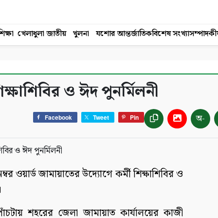
িক্ষা
খেলাধুলা
জাতীয়
খুলনা
যশোর
আন্তর্জাতিক
বিশেষ সংখ্যা
সম্পাদকী
ক্ষাশিবির ও ঈদ পুনর্মিলনী
অ-
Facebook
Tweet
Pin
্বর ওয়ার্ড জামায়াতের উদ্যোগে কর্মী শিক্ষাশিবির ও
।
পাঁচটায় শহরের জেলা জামায়াত কার্যালয়ের কাজী