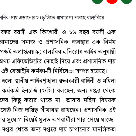
 ১৫ বছর বয়সী এক কিশোরী ও ১৬ বছর বয়সী এক
মাদের সমাজ ও প্রশাসনিক ব্যবস্থার এক নির্মম
ক্ষই অপ্রাপ্তবয়স্ক; বাল্যবিবাহ নিরোধ আইন অনুযায়ী
। অথচ এফিডেভিটের দোহাই দিয়ে এবং প্রশাসনিক দায়
ে এই বেআইনি কর্মকা-টি নির্বিঘেœ সম্পন্ন হয়েছে।
লো স্থানীয় আইনশৃঙ্খলা রক্ষাকারী বাহিনী ও মহিলা
কর্মকর্তা ইনচার্জ (ওসি) বলছেন, অন্য দপ্তর থেকে
ে তাদের কিছু করার থাকে না। আবার মহিলা বিষয়ক
্যেই নিজ দায়িত্ব সীমাবদ্ধ রাখছেন। প্রশাসনিক এই
তার সুযোগ নিয়েই মূলত অপরাধীরা পার পেয়ে যাচ্ছে।
ক দপ্তর থেকে অন্য দপ্তরে দায় চাপানোর মানসিকতা