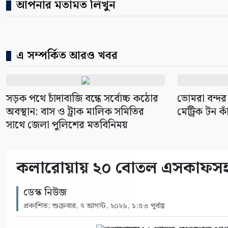
আপনার মতামত লিখুন
এ সম্পর্কিত আরও খবর
সড়ক পথে চাঁদাবাজি বন্ধে সর্বোচ্চ কঠোর
ভোমরা বন্দর
অবস্থান: বাস ও ট্রাক মালিক সমিতির
মেট্রিক টন কা
সাথে জেলা পুলিশের মতবিনিময়
কলারোয়ায় ২০ বোতল এসকাফসহ গ্
ডেস্ক নিউজ
প্রকাশিত: শুক্রবার, ৭ আগস্ট, ২০২৬, ১:৫৩ পূর্বাহ্ণ