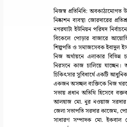
নিজস্ব প্রতিনিধি: অবকাঠামোগত উন
নিষ্কাশন ব্যবস্থা জোরদারের প্রত
নগরঘাটা ইউনিয়ন পরিষদ নির্বাচনে
বিকেলে পোড়ার বাজারে আয়োজি
শিল্পপতি ও সমাজসেবক ইবাদুল ইসল
নিজ অর্থায়নে এলাকার বিভিন্ন
নিরসনে কাজ চালিয়ে যাচ্ছেন। 
চিকিৎসার সুবিধার্থে একটি আধুনিক অ্
একজন অসচ্ছল ব্যক্তিকে নিজ খর
সভায় প্রধান অতিথি হিসেবে বক্তব্
আলহাজ মো. নুর নওয়াজ সরদার। অ
জেলা সভাপতি সরদার কাজেম, পো
সাধারণ সম্পাদক মো. ইকবাল হোস