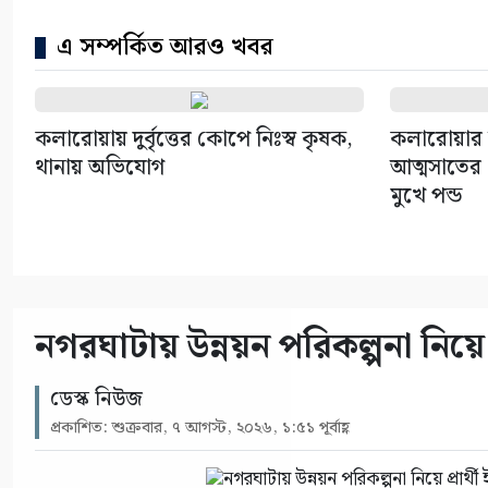
এ সম্পর্কিত আরও খবর
কলারোয়ায় দুর্বৃত্তের কোপে নিঃস্ব কৃষক,
কলারোয়ার 
থানায় অভিযোগ
আত্মসাতের চ
মুখে পন্ড
নগরঘাটায় উন্নয়ন পরিকল্পনা নিয়ে 
ডেস্ক নিউজ
প্রকাশিত: শুক্রবার, ৭ আগস্ট, ২০২৬, ১:৫১ পূর্বাহ্ণ