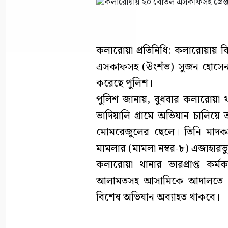
কলারোয়া প্রতিনিধি: কলারোয়ায় ব
এসকাফসহ (ঊংশঁভ) সুজন হোসেন (
করেছে পুলিশ।
পুলিশ জানায়, বুধবার কলারোয়া থ
ভাদিয়ালি গ্রামে অভিযান চালিয়ে ত
মোমরেজুলের ছেলে। তিনি মাদকদ্
মামলার (মামলা নম্বর-৮) এজাহারভ
কলারোয়া থানার ভারপ্রাপ্ত কর্
আলামতসহ আসামিকে আদালতে সোপ
বিশেষ অভিযান অব্যাহত থাকবে।