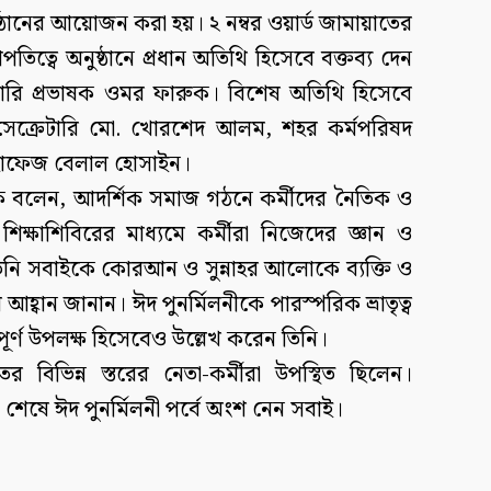
্ঠানের আয়োজন করা হয়। ২ নম্বর ওয়ার্ড জামায়াতের
্বে অনুষ্ঠানে প্রধান অতিথি হিসেবে বক্তব্য দেন
টারি প্রভাষক ওমর ফারুক। বিশেষ অতিথি হিসেবে
সেক্রেটারি মো. খোরশেদ আলম, শহর কর্মপরিষদ
বং হাফেজ বেলাল হোসাইন।
ুক বলেন, আদর্শিক সমাজ গঠনে কর্মীদের নৈতিক ও
িক্ষাশিবিরের মাধ্যমে কর্মীরা নিজেদের জ্ঞান ও
। তিনি সবাইকে কোরআন ও সুন্নাহর আলোকে ব্যক্তি ও
্বান জানান। ঈদ পুনর্মিলনীকে পারস্পরিক ভ্রাতৃত্ব
পূর্ণ উপলক্ষ হিসেবেও উল্লেখ করেন তিনি।
তের বিভিন্ন স্তরের নেতা-কর্মীরা উপস্থিত ছিলেন।
েষে ঈদ পুনর্মিলনী পর্বে অংশ নেন সবাই।