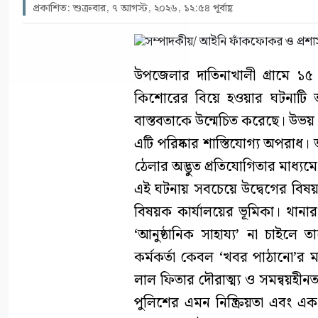
প্রকাশিত: শুক্রবার, ৭ আগস্ট, ২০২৬, ১২:৫৪ পূর্বাহ্ণ
উপজেলার দাতিনাখালী গ্রামে
কিশোরের বিয়ে হওয়ার ঘটনাটি আ
বাস্তবতাকে উন্মেচিত করেছে। উভয় প
এটি পরিষ্কার শাস্তিযোগ্য অপরাধ
ঠেলার অদ্ভুত প্রতিযোগিতার মাধ্যম
এই ঘটনায় সবচেয়ে উদ্বেগের বিষয় হ
বিষয়ক কার্যালয়ের ভূমিকা। থানার 
‘আনুষ্ঠানিক সাহায্য’ না চাইল
কর্মকর্তা কেবল ‘খবর পাঠানো’র মধ
লাল ফিতার দৌরাত্ম্য ও সমন্বয়হীন
পুলিশের এমন নিষ্ক্রিয়তা এবং এ