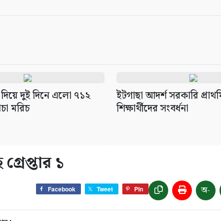
 দিয়ে দুই দিনে এলো ৭১২
ইটগাছা আদর্শ সরকারি প্রাথম
ঁচা মরিচ
শিক্ষার্থীদের সংবর্ধনা
রেপ্তার ১
অ-
Facebook
Tweet
Pin