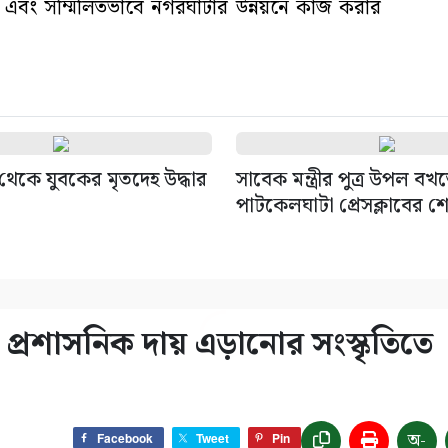
এবং সম্মিলিতভাবে নগরঘাটার উন্নয়নে কাজ করার
থেকে যুবকের মৃতদেহ উদ্ধার
সাবেক মন্ত্রীর পুত্র উপল বখত
পাটকেলঘাটা প্রেসক্লাবের শ
্রশাসনিক দায় এড়ানোর সংস্কৃতিতে
অ-
Facebook
Tweet
Pin