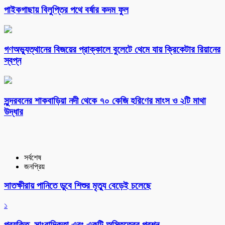
পাইকগাছায় বিলুপ্তির পথে বর্ষার কদম ফুল
গণঅভ্যুত্থানের বিজয়ের প্রাক্কালে বুলেটে থেমে যায় ক্রিকেটার রিয়ানের
স্বপ্ন
সুন্দরবনের শাকবাড়িয়া নদী থেকে ৭০ কেজি হরিণের মাংস ও ২টি মাথা
উদ্ধার
সর্বশেষ
জনপ্রিয়
সাতক্ষীরায় পানিতে ডুবে শিশুর মৃত্যু বেড়েই চলেছে
১
প্রযুক্তি, সাংবাদিকতা এবং একটি অস্তিত্বের প্রশ্ন