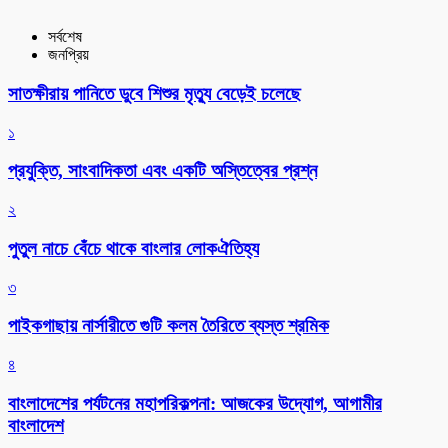
সর্বশেষ
জনপ্রিয়
সাতক্ষীরায় পানিতে ডুবে শিশুর মৃত্যু বেড়েই চলেছে
১
প্রযুক্তি, সাংবাদিকতা এবং একটি অস্তিত্বের প্রশ্ন
২
পুতুল নাচে বেঁচে থাকে বাংলার লোকঐতিহ্য
৩
পাইকগাছায় নার্সারীতে গুটি কলম তৈরিতে ব্যস্ত শ্রমিক
৪
বাংলাদেশের পর্যটনের মহাপরিকল্পনা: আজকের উদ্যোগ, আগামীর
বাংলাদেশ