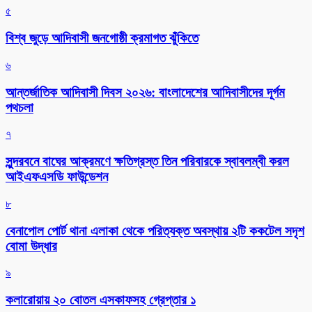
৫
বিশ্ব জুড়ে আদিবাসী জনগোষ্ঠী ক্রমাগত ঝুঁকিতে
৬
আন্তর্জাতিক আদিবাসী দিবস ২০২৬: বাংলাদেশের আদিবাসীদের দূর্গম
পথচলা
৭
সুন্দরবনে বাঘের আক্রমণে ক্ষতিগ্রস্ত তিন পরিবারকে স্বাবলম্বী করল
আইএফএসডি ফাউন্ডেশন
৮
বেনাপোল পোর্ট থানা এলাকা থেকে পরিত্যক্ত অবস্থায় ২টি ককটেল সদৃশ
বোমা উদ্ধার
৯
কলারোয়ায় ২০ বোতল এসকাফসহ গ্রেপ্তার ১