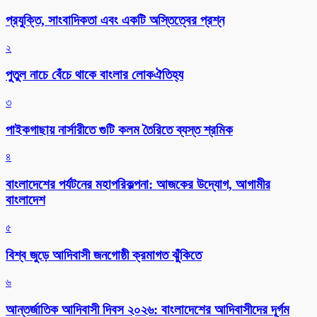
প্রযুক্তি, সাংবাদিকতা এবং একটি অস্তিত্বের প্রশ্ন
২
পুতুল নাচে বেঁচে থাকে বাংলার লোকঐতিহ্য
৩
পাইকগাছায় নার্সারীতে গুটি কলম তৈরিতে ব্যস্ত শ্রমিক
৪
বাংলাদেশের পর্যটনের মহাপরিকল্পনা: আজকের উদ্যোগ, আগামীর
বাংলাদেশ
৫
বিশ্ব জুড়ে আদিবাসী জনগোষ্ঠী ক্রমাগত ঝুঁকিতে
৬
আন্তর্জাতিক আদিবাসী দিবস ২০২৬: বাংলাদেশের আদিবাসীদের দূর্গম