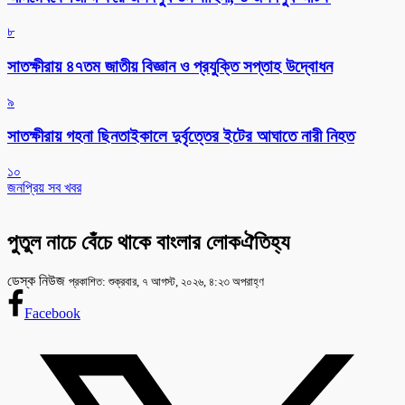
৮
সাতক্ষীরায় ৪৭তম জাতীয় বিজ্ঞান ও প্রযুক্তি সপ্তাহ উদ্বোধন
৯
সাতক্ষীরায় গহনা ছিনতাইকালে দুর্বৃত্তের ইটের আঘাতে নারী নিহত
১০
জনপ্রিয় সব খবর
পুতুল নাচে বেঁচে থাকে বাংলার লোকঐতিহ্য
ডেস্ক নিউজ
প্রকাশিত: শুক্রবার, ৭ আগস্ট, ২০২৬, ৪:২৩ অপরাহ্ণ
Facebook