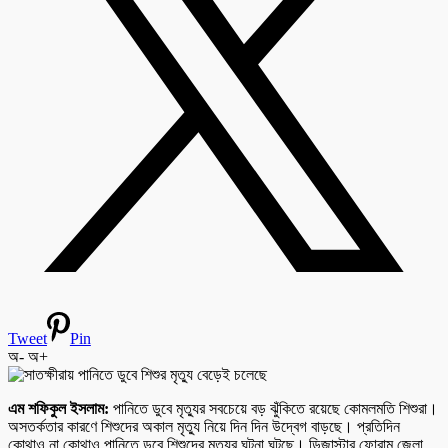
Tweet
Pin
অ-
অ+
এম শফিকুল ইসলাম:
পানিতে ডুবে মৃত্যুর সবচেয়ে বড় ঝুঁকিতে রয়েছে কোমলমতি শিশুরা।
অসতর্কতার কারণে শিশুদের অকাল মৃত্যু নিয়ে দিন দিন উদ্বেগ বাড়ছে। প্রতিদিন
কোথাও না কোথাও পানিতে ডুবে শিশুদের মৃত্যুর ঘটনা ঘটছে। ডিজাস্টার ফোরাম জেলা