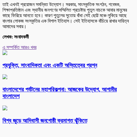
তাই এখনই প্রয়োজন সমন্বিত উদ্যোগ। সরকার, সাংস্কৃতিক সংগঠন, গবেষক,
শিক্ষাপ্রতিষ্ঠান এবং স্থানীয় জনগণের সম্মিলিত প্রচেষ্টায় পুতুল নাচকে আবার মানুষের
কাছে ফিরিয়ে আনতে হবে। কারণ পুতুলের সুতোয় বাঁধা সেই ছোট্ট মঞ্চে লুকিয়ে আছে
বাংলার লোকজ সংস্কৃতির এক বিশাল ইতিহাস। সেই ইতিহাসকে বাঁচিয়ে রাখার দায়িত্ব
আমাদের সবার।
লেখক: সংবাদকর্মী
এ সম্পর্কিত আরও খবর
প্রযুক্তি, সাংবাদিকতা এবং একটি অস্তিত্বের প্রশ্ন
বাংলাদেশের পর্যটনের মহাপরিকল্পনা: আজকের উদ্যোগ, আগামীর
বাংলাদেশ
বিশ্ব জুড়ে আদিবাসী জনগোষ্ঠী ক্রমাগত ঝুঁকিতে