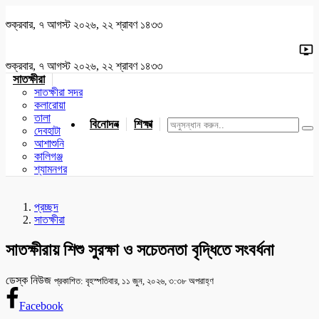
শুক্রবার, ৭ আগস্ট ২০২৬, ২২ শ্রাবণ ১৪৩৩
শুক্রবার, ৭ আগস্ট ২০২৬, ২২ শ্রাবণ ১৪৩৩
সাতক্ষীরা
সাতক্ষীরা সদর
কলারোয়া
তালা
বিনোদন
শিক্ষা
খেলাধুলা
জাতীয়
খুলনা
যশোর
দেবহাটা
আশাশুনি
কালিগঞ্জ
শ্যামনগর
প্রচ্ছদ
সাতক্ষীরা
সাতক্ষীরায় শিশু সুরক্ষা ও সচেতনতা বৃদ্ধিতে সংবর্ধনা
ডেস্ক নিউজ
প্রকাশিত: বৃহস্পতিবার, ১১ জুন, ২০২৬, ৩:৩৮ অপরাহ্ণ
Facebook