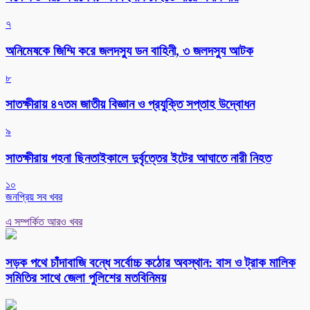
৭
অনিমেষকে জিম্মি করে জলদস্যু ডন বাহিনী, ৩ জলদস্যু আটক
৮
সাতক্ষীরায় ৪৭তম জাতীয় বিজ্ঞান ও প্রযুক্তি সপ্তাহ উদ্বোধন
৯
সাতক্ষীরায় গহনা ছিনতাইকালে দুর্বৃত্তের ইটের আঘাতে নারী নিহত
১০
জনপ্রিয় সব খবর
এ সম্পর্কিত আরও খবর
সড়ক পথে চাঁদাবাজি বন্ধে সর্বোচ্চ কঠোর অবস্থান: বাস ও ট্রাক মালিক
সমিতির সাথে জেলা পুলিশের মতবিনিময়