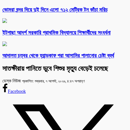
ভোমরা বন্দর দিয়ে দুই দিনে এলো ৭১২ মেট্রিক টন কাঁচা মরিচ
ইটগাছা আদর্শ সরকারি প্রাথমিক বিদ্যালয়ে শিক্ষার্থীদের সংবর্ধনা
আদালত চত্বর থেকে হ্যান্ডকাফ পরা আসামির পালানোর চেষ্টা ব্যর্থ
সাতক্ষীরায় পানিতে ডুবে শিশুর মৃত্যু বেড়েই চলেছে
ডেস্ক নিউজ
প্রকাশিত: শুক্রবার, ৭ আগস্ট, ২০২৬, ৪:৪৭ অপরাহ্ণ
Facebook