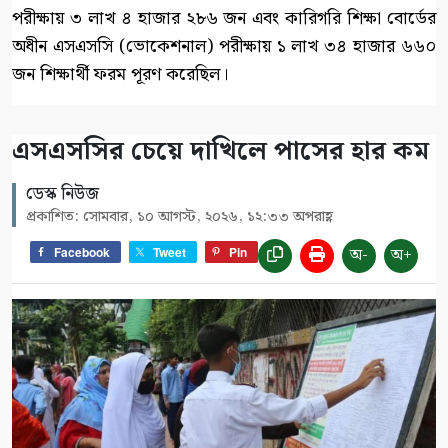
পরীক্ষায় ৩ লাখ ৪ হাজার ২৮৬ জন এবং কারিগরি শিক্ষা বোর্ডের
অধীন এসএসসি (ভোকেশনাল) পরীক্ষায় ১ লাখ ৩৪ হাজার ৬৬০
জন শিক্ষার্থী ফরম পূরণ করেছিল।
এসএসসির চেয়ে দাখিলে পাসের হার কম
ডেস্ক নিউজ
প্রকাশিত: সোমবার, ১০ আগস্ট, ২০২৬, ১২:৩৩ অপরাহ্ণ
অ-
অ+
Facebook
Tweet
Pin