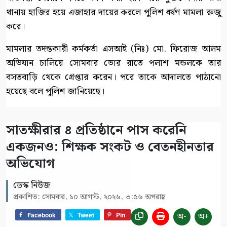
থানায় হাজির হয়ে এজাহার দায়ের করলে পুলিশ ধর্ষণ মামলা রুজু
করে।
মামলার তদন্তকারী কর্মকর্তা এসআই (নিঃ) মো. ফিরোজ আলম
অভিযান চালিয়ে সোমবার ভোর রাতে পলাশ মন্ডলকে তার
বসতবাড়ি থেকে গ্রেপ্তার করেন। পরে তাকে আদালতে পাঠানো
হয়েছে বলে পুলিশ জানিয়েছে।
সাতক্ষীরার ৪ প্রতিষ্ঠানে পাস করেনি
একজনও: শিক্ষক সংকট ও বেতনহীনতার
অভিযোগ
ডেস্ক নিউজ
প্রকাশিত: সোমবার, ১০ আগস্ট, ২০২৬, ৩:৫৬ অপরাহ্ণ
অ-
অ+
Facebook
Tweet
Pin