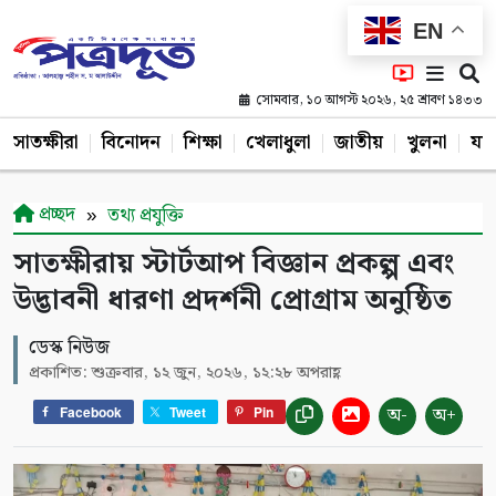
EN
সোমবার, ১০ আগস্ট ২০২৬, ২৫ শ্রাবণ ১৪৩৩
সাতক্ষীরা
বিনোদন
শিক্ষা
খেলাধুলা
জাতীয়
খুলনা
যশ
প্রচ্ছদ
তথ্য প্রযুক্তি
সাতক্ষীরায় স্টার্টআপ বিজ্ঞান প্রকল্প এবং
উদ্ভাবনী ধারণা প্রদর্শনী প্রোগ্রাম অনুষ্ঠিত
ডেস্ক নিউজ
প্রকাশিত: শুক্রবার, ১২ জুন, ২০২৬, ১২:২৮ অপরাহ্ণ
অ-
অ+
Facebook
Tweet
Pin