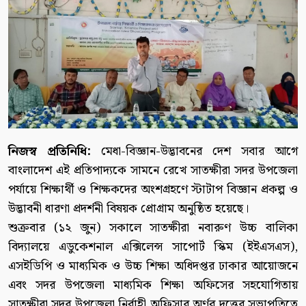
নিজস্ব প্রতিনিধি:
মেধা-বিজ্ঞান-উদ্ভাবনের দেশ সবার আগে
বাংলাদেশ এই প্রতিপাদ্যকে সামনে রেখে সাতক্ষীরা সদর উপজেলা
পর্যায়ে শিক্ষার্থী ও শিক্ষকদের অংশগ্রহণে স্টাটাপ বিজ্ঞান প্রকল্প ও
উদ্ভাবনী ধারণা প্রদর্শনী বিষয়ক প্রোগ্রাম অনুষ্ঠিত হয়েছে।
শুক্রবার (১২ জুন) সকালে সাতক্ষীরা নবারুণ উচ্চ বালিকা
বিদ্যালয়ে এডুকেশনাল এক্সিলেন্স সাপোর্ট স্কিম (ইইএসএস),
এসইডিপি ও মাধ্যমিক ও উচ্চ শিক্ষা অধিদপ্তর ঢাকার আয়োজনে
এবং সদর উপজেলা মাধ্যমিক শিক্ষা অফিসের সহযোগিতায়
সাতক্ষীরা সদর উপজেলা নির্বাহী অফিসার অর্ণব দত্তের সভাপতিত্বে