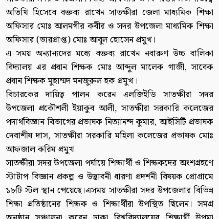
অতিথি হিসেবে বক্তব্য রাখেন সাতক্ষীরা জেলা মাধ্যমিক শিক্ষা
অফিসার মোঃ আলমগীর কবীর ও সদর উপজেলা মাধ্যমিক শিক্ষা
অফিসার (ভারপ্রাপ্ত) মোঃ আবুল হোসেন প্রমুখ।
এ সময় অন্যান্যদের মধ্যে বক্তব্য রাখেন নবারুণ উচ্চ বালিকা
বিদ্যালয় এর প্রধান শিক্ষক মোঃ আব্দুল মালেক গাজী, সাবেক
প্রধান শিক্ষক মুহাম্মদ মনজুরুল হক প্রমুখ।
বিচারকের দায়িত্ব পালন করেন এলজিইডি সাতক্ষীরা সদর
উপজেলা প্রকৌশলী ইয়াকুব আলী, সাতক্ষীরা সরকারি কলেজের
পদার্থবিজ্ঞান বিভাগের প্রভাষক নিত্যানন্দ কুমার, আইসিটি প্রভাষক
দেবাশীষ দাস, সাতক্ষীরা সরকারি মহিলা কলেজের প্রভাষক মোঃ
আফজাল করিম প্রমুখ।
সাতক্ষীরা সদর উপজেলা পর্যায়ে শিক্ষার্থী ও শিক্ষকদের অংশগ্রহণে
স্টাটাপ বিজ্ঞান প্রকল্প ও উদ্ভাবনী ধারণা প্রদর্শনী বিষয়ক প্রোগ্রামে
১৮টি স্টল স্থান পেয়েছে।এসময় সাতক্ষীরা সদর উপজেলার বিভিন্ন
শিক্ষা প্রতিষ্ঠানের শিক্ষক ও শিক্ষার্থীরা উপস্থিত ছিলেন। সমগ্র
অনুষ্ঠান সঞ্চালনা করেন ঢাকা বিশ্ববিদ্যালয়ের শিক্ষার্থী উপমা