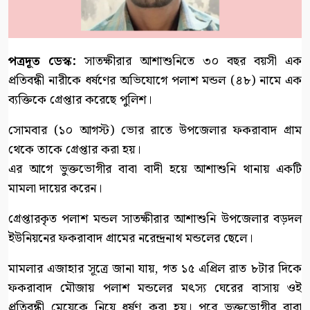
পত্রদূত ডেস্ক:
সাতক্ষীরার আশাশুনিতে ৩০ বছর বয়সী এক
প্রতিবন্ধী নারীকে ধর্ষণের অভিযোগে পলাশ মন্ডল (৪৮) নামে এক
ব্যক্তিকে গ্রেপ্তার করেছে পুলিশ।
সোমবার (১০ আগস্ট) ভোর রাতে উপজেলার ফকরাবাদ গ্রাম
থেকে তাকে গ্রেপ্তার করা হয়।
এর আগে ভুক্তভোগীর বাবা বাদী হয়ে আশাশুনি থানায় একটি
মামলা দায়ের করেন।
গ্রেপ্তারকৃত পলাশ মন্ডল সাতক্ষীরার আশাশুনি উপজেলার বড়দল
ইউনিয়নের ফকরাবাদ গ্রামের নরেন্দ্রনাথ মন্ডলের ছেলে।
মামলার এজাহার সূত্রে জানা যায়, গত ১৫ এপ্রিল রাত ৮টার দিকে
ফকরাবাদ মৌজায় পলাশ মন্ডলের মৎস্য ঘেরের বাসায় ওই
প্রতিবন্ধী মেয়েকে নিয়ে ধর্ষণ করা হয়। পরে ভুক্তভোগীর বাবা