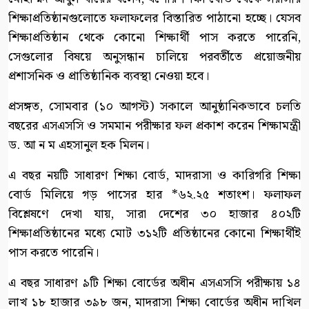
শিক্ষাপ্রতিষ্ঠানগুলোতে ফলাফলের বিস্তারিত পাঠানো হচ্ছে। যেসব
শিক্ষাপ্রতিষ্ঠান থেকে কোনো শিক্ষার্থী পাস করতে পারেনি,
সেগুলোর বিষয়ে অনুসন্ধান চালিয়ে পরবর্তীতে প্রয়োজনীয়
প্রশাসনিক ও প্রাতিষ্ঠানিক ব্যবস্থা নেওয়া হবে।
প্রসঙ্গত, সোমবার (১০ আগস্ট) সকালে আনুষ্ঠানিকভাবে চলতি
বছরের এসএসসি ও সমমান পরীক্ষার ফল প্রকাশ করেন শিক্ষামন্ত্রী
ড. আ ন ম এহসানুল হক মিলন।
এ বছর নয়টি সাধারণ শিক্ষা বোর্ড, মাদরাসা ও কারিগরি শিক্ষা
বোর্ড মিলিয়ে গড় পাসের হার *৬২.২৫ শতাংশ। ফলাফল
বিশ্লেষণে দেখা যায়, সারা দেশের ৩০ হাজার ৪০২টি
শিক্ষাপ্রতিষ্ঠানের মধ্যে মোট ৩১২টি প্রতিষ্ঠানের কোনো শিক্ষার্থীই
পাস করতে পারেনি।
এ বছর সাধারণ ৯টি শিক্ষা বোর্ডের অধীন এসএসসি পরীক্ষায় ১৪
লাখ ১৮ হাজার ৩৯৮ জন, মাদরাসা শিক্ষা বোর্ডের অধীন দাখিল