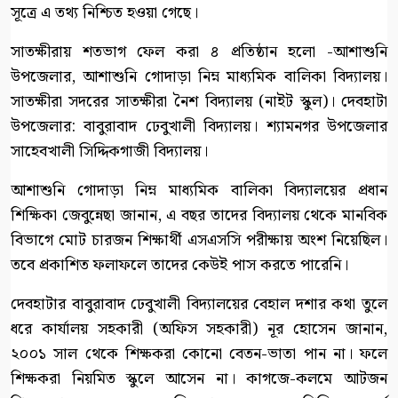
সূত্রে এ তথ্য নিশ্চিত হওয়া গেছে।
সাতক্ষীরায় শতভাগ ফেল করা ৪ প্রতিষ্ঠান হলো -আশাশুনি
উপজেলার, আশাশুনি গোদাড়া নিম্ন মাধ্যমিক বালিকা বিদ্যালয়।
সাতক্ষীরা সদরের সাতক্ষীরা নৈশ বিদ্যালয় (নাইট স্কুল)। দেবহাটা
উপজেলার: বাবুরাবাদ ঢেবুখালী বিদ্যালয়। শ্যামনগর উপজেলার
সাহেবখালী সিদ্দিকগাজী বিদ্যালয়।
আশাশুনি গোদাড়া নিম্ন মাধ্যমিক বালিকা বিদ্যালয়ের প্রধান
শিক্ষিকা জেবুন্নেছা জানান, এ বছর তাদের বিদ্যালয় থেকে মানবিক
বিভাগে মোট চারজন শিক্ষার্থী এসএসসি পরীক্ষায় অংশ নিয়েছিল।
তবে প্রকাশিত ফলাফলে তাদের কেউই পাস করতে পারেনি।
দেবহাটার বাবুরাবাদ ঢেবুখালী বিদ্যালয়ের বেহাল দশার কথা তুলে
ধরে কার্যালয় সহকারী (অফিস সহকারী) নূর হোসেন জানান,
২০০১ সাল থেকে শিক্ষকরা কোনো বেতন-ভাতা পান না। ফলে
শিক্ষকরা নিয়মিত স্কুলে আসেন না। কাগজে-কলমে আটজন