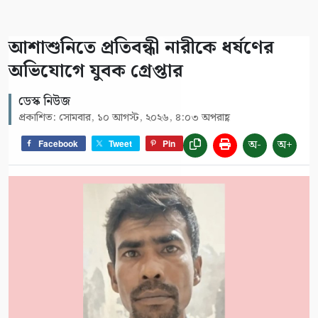
আশাশুনিতে প্রতিবন্ধী নারীকে ধর্ষণের
অভিযোগে যুবক গ্রেপ্তার
ডেস্ক নিউজ
প্রকাশিত: সোমবার, ১০ আগস্ট, ২০২৬, ৪:০৩ অপরাহ্ণ
অ-
অ+
Facebook
Tweet
Pin