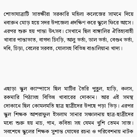
শোভাযাত্রাটি সাতক্ষীরা সরকারি মহিলা কলেজের সামনে দিয়ে
নবারুন মোড় হয়ে সদর উপজেলা প্রদক্ষিণ করে স্কুলে ফিরে আসে।
এরপর শুরু হয় পান্তা উৎসব। সেখানে ছিল বাঙ্গালির ঐতিহ্যবাহী
খাবার পান্তাভাত, বাগদা চিংড়ি, আলু ভর্তা, ডাল ভর্তা, বেগুন ভর্তা,
দধি, চিড়া, বেলের সরবত, ঘোলসহ বিভিন্ন বাঙালিয়ানা খাদ্য।
এছাড়া স্কুল ক্যাম্পাসে ছিল মাটির তৈরি পুতুল, হাড়ি, কলস,
রকমারি পিঠাসহ বিভিন্ন খাবারের দোকান। আর এই সমস্থ
দোকানে ছিল কোমলমতি ছাত্র ছাত্রীদের উপছে পড়া ভিড়। এরপর
স্কুল শিক্ষক আশরাফুল ইসলাম সানার সঞ্চালনায় ছাত্র-ছাত্রীদের
মধ্যে শুরু হয় নাচ, গান, কবিতা সহ যেমন খুশি তেমন সাজ।
সবশেষে স্কুলের শিক্ষক সুশান্ত ঘোষের রচনা ও পরিবেশনায় নাটক