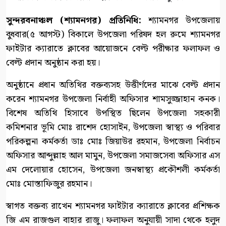
সুন্দরবনাঞ্চল (শ্যামনগর) প্রতিনিধি:
শ্যামনগর উপজেলায়
বুধবার(৫ আগস্ট) বিকালে উপজেলা পরিষদ হল রুমে শ্যামনগর
ফাইটার ক্যারাতে ক্লাবের আয়োজনে বেল্ট পরীক্ষার ফলাফল ও
বেল্ট প্রদান অনুষ্ঠান করা হয়।
অনুষ্ঠানে প্রধান অতিথির বক্তব্যসহ উত্তীর্ণদের মাঝে বেল্ট প্রদান
করেন শ্যামনগর উপজেলা নির্বাহী অফিসার শামসুজ্জাহান কনক।
বিশেষ অতিথি হিসাবে উপস্থিত ছিলেন উপজেলা সহকারী
কমিশনার ভূমি মোঃ রাশেদ হোসাইন, উপজেলা স্বাস্থ্য ও পরিবার
পরিকল্পনা কর্মকর্তা ডাঃ মোঃ জিয়াউর রহমান, উপজেলা নির্বাচন
অফিসার আব্দুল্লাহ আল মামুন, উপজেলা সমাজসেবা অফিসার এস
এম দেলোয়ার হোসেন, উপজেলা জনস্বাস্থ্য প্রকৌশলী কর্মকর্তা
মোঃ মোস্তাফিজুর রহমান।
স্বাগত বক্তব্য রাখেন শ্যামনগর ফাইটার ক্যারাতে ক্লাবের প্রশিক্ষক
জি এম রাজগুল বাহার রাজু। ফলাফল অনুযায়ী সাদা থেকে হলুদ