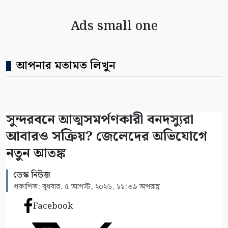
Ads small one
আপনার মতামত লিখুন
সুন্দরবনে আত্মসমর্পণকারী বনদস্যুরা
আবারও সক্রিয়? জেলেদের অভিযোগে
নতুন আতঙ্ক
ডেস্ক নিউজ
প্রকাশিত: বুধবার, ৫ আগস্ট, ২০২৬, ১১:৩৯ অপরাহ্ণ
Facebook