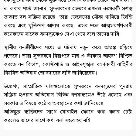
বনদস্যুদের কাছ থেকে মুক্ত হয়ে ফেরা একাধিক জেলে নাম প্রকাশ
না করার শর্তে জানান, সুন্দরবনের ভেতরে এখনও কয়েকটি সশস্ত্র
ডাকাত দল সক্রিয় রয়েছে। তারা জেলেদের নৌকা থামিয়ে জিম্মি
করছে এবং মুক্তিপণ আদায় করছে। এসব দলে আত্মসমর্পণকারী
কয়েকজন সাবেক বনদস্যুকেও দেখা গেছে বলে তাদের দাবি।
স্থানীয় বনজীবীদের মধ্যে এ ঘটনায় নতুন করে আতঙ্ক ছড়িয়ে
পড়েছে। তারা সুন্দরবনে নিরাপদে মাছ ও কাঁকড়া আহরণ নিশ্চিত
করতে বন বিভাগ, কোস্টগার্ড ও আইনশৃঙ্খলা রক্ষাকারী বাহিনীর
নিয়মিত অভিযান জোরদারের দাবি জানিয়েছেন।
উল্লেখ্য, সাম্প্রতিক মাসগুলোতে সুন্দরবনে বনদস্যুদের পুনরায়
সক্রিয় হওয়ার অভিযোগ বিভিন্ন গণমাধ্যমেও উঠে এসেছে এবং
সরকার এ বিষয়ে কঠোর অবস্থানের কথা জানিয়েছে।
অভিযুক্ত ব্যক্তিদের সাথে মোবাইল ফোনে কথা বলার চেষ্টা
করলেও তাদের সাথে কথা বলা সম্ভব হয় নাই।