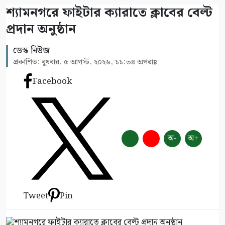
শ্যামনগরে ফাইটার ক্যারাতে ক্লাবের বেল্ট
প্রদান অনুষ্ঠান
ডেস্ক নিউজ
প্রকাশিত: বুধবার, ৫ আগস্ট, ২০২৬, ১১:৩৪ অপরাহ্ণ
Facebook
অ-
অ+
Tweet
Pin