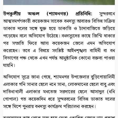
উপকূলীয় অঞ্চল (শ্যামনগর) প্রতিনিধি:
সুন্দরবনে
আত্মসমর্পণকারী কয়েকজন সাবেক বনদস্যু আবারও বিভিন্ন সক্রিয়
ডাকাত দলের সঙ্গে যুক্ত হয়ে ডাকাতি ও চাঁদাবাজিতে জড়িয়ে
পড়েছেন বলে অভিযোগ উঠেছে। বনদস্যুদের কাছে জিম্মি থাকার
পর সম্প্রতি ফিরে আসা কয়েকজন জেলে এমন অভিযোগ
করেছেন। তবে এ বিষয়ে সংশ্লিষ্ট আইনশৃঙ্খলা বাহিনী বা বন
বিভাগের পক্ষ থেকে এখন পর্যন্ত আনুষ্ঠানিক কোনো বক্তব্য পাওয়া
যায়নি।
অভিযোগ সূত্রে জানা গেছে, শ্যামনগর উপজেলার বুড়িগোয়ালিনী
এলাকার গনি সানার ছেলে ননে সানা, লোকমানের ছেলে বাবু এবং
দাতিনাখালী এলাকার মনতেজ সরদারের ছেলে আসাদুল (ননি
গোপাল) গত কয়েকদিন ধরে সুন্দরবনের বিভিন্ন ডাকাত দলের
সঙ্গে মিশে পুনরায় বনদস্যু কার্যক্রম পরিচালনা করছেন।