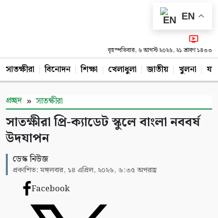
EN
বৃহস্পতিবার, ৬ আগস্ট ২০২৬, ২১ শ্রাবণ ১৪৩৩
সাতক্ষীরা
বিনোদন
শিক্ষা
খেলাধুলা
জাতীয়
খুলনা
যশ
প্রচ্ছদ
সাতক্ষীরা
সাতক্ষীরা প্রি-ক্যাডেট স্কুলে বাংলা নববর্ষ
উদযাপন
ডেস্ক নিউজ
প্রকাশিত: মঙ্গলবার, ১৪ এপ্রিল, ২০২৬, ৬:৩৫ অপরাহ্ণ
Facebook