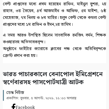
বেল্ট প্রাপ্তদের মধ্যে প্রথম হয়েছেন রাফিন, মাইনুল বুশরা, ২য়
রাহাত, ৩য় তৈয়েব, ৪র্থ আজমাইন ও আফিফ, ৫ম মাইশা, ৬ষ্ঠ
মেহেতাজ, ৭ম নিলয় ও ৮ম মাহির। হলুদ বেল্ট থেকে কমলা বেল্ট
প্রাপ্তদের মধ্যে ১ম রাফিন ও ইমন,২য় তামিম।
এ সময় আরও উপস্থিত ছিলেন সাংবাদিক রনজিৎ বর্মন, শিক্ষক
কওছারসহ অভিভাবকবৃন্দ।
অনুষ্ঠানে ফাইটার ক্যারাতে ক্লাবের পক্ষ থেকে অতিথিবৃন্দকে
ক্রেস্ট প্রদান করা হয়।
ভারত পাচারকালে বেনাপোল ইমিগ্রেশনে
স্বর্ণেবারসহ পাসপোর্টযাত্রী আটক
ডেস্ক নিউজ
প্রকাশিত: বুধবার, ৫ আগস্ট, ২০২৬, ১১:৩০ অপরাহ্ণ
Facebook