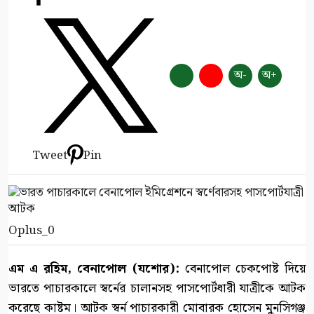
অ-
অ+
Tweet
Pin
Oplus_0
এম এ রহিম, বেনাপোল (যশোর):
বেনাপোল চেকপোষ্ট দিয়ে
ভারতে পাচারকালে স্বর্নের চালানসহ পাসপোর্টধারী যাত্রীকে আটক
করেছে কাষ্টম। আটক স্বর্ন পাচারকারী মোবারক হোসেন মুনসিগঞ্জ