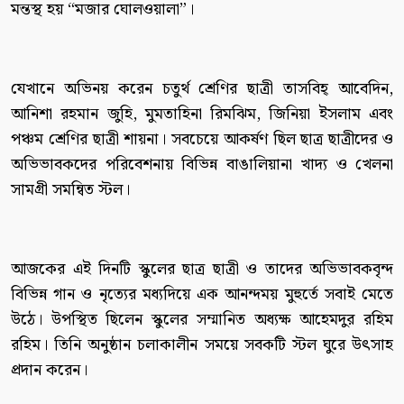
মন্তস্থ হয় “মজার ঘোলওয়ালা”।
যেখানে অভিনয় করেন চতুর্থ শ্রেণির ছাত্রী তাসবিহ্ আবেদিন,
আনিশা রহমান জুহি, মুমতাহিনা রিমঝিম, জিনিয়া ইসলাম এবং
পঞ্চম শ্রেণির ছাত্রী শায়না। সবচেয়ে আকর্ষণ ছিল ছাত্র ছাত্রীদের ও
অভিভাবকদের পরিবেশনায় বিভিন্ন বাঙালিয়ানা খাদ্য ও খেলনা
সামগ্রী সমন্বিত স্টল।
আজকের এই দিনটি স্কুলের ছাত্র ছাত্রী ও তাদের অভিভাবকবৃন্দ
বিভিন্ন গান ও নৃত্যের মধ্যদিয়ে এক আনন্দময় মুহুর্তে সবাই মেতে
উঠে। উপস্থিত ছিলেন স্কুলের সম্মানিত অধ্যক্ষ আহেমদুর রহিম
রহিম। তিনি অনুষ্ঠান চলাকালীন সময়ে সবকটি স্টল ঘুরে উৎসাহ
প্রদান করেন।