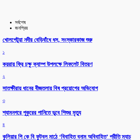
সর্বশেষ
জনপ্রিয়
খোলপেটুয়া নদীর বেড়িবাঁধে ধস, সংস্কারকাজ শুরু
১
কয়রায় ফ্রি চক্ষু ক্যাম্প উপলক্ষে লিফলেট বিতরণ
২
সাতক্ষীরায় ধানের বীজতলায় বিষ প্রয়োগের অভিযোগ
৩
শ্যামনগরে পুকুরের পানিতে ডুবে শিশুর মৃত্যু
৪
কুলিয়ার পি কে বি ফুটবল মাঠে ‘বিবাহিত বনাম অবিবাহিত’ প্রীতি ম্যাচ