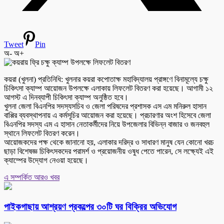
Tweet
Pin
অ-
অ+
কয়রা (খুলনা) প্রতিনিধি: খুলনার কয়রা কপোতাক্ষ মহাবিদ্যালয় প্রাঙ্গণে বিনামূল্যে চক্ষু
চিকিৎসা ক্যাম্প আয়োজন উপলক্ষে এলাকায় লিফলেট বিতরণ করা হয়েছে। আগামী ১২
আগস্ট এ দিনব্যাপী চিকিৎসা ক্যাম্প অনুষ্ঠিত হবে।
খুলনা জেলা বিএনপির সদস্যসচিব ও জেলা পরিষদের প্রশাসক এস এম মনিরুল হাসান
বাপ্পির ব্যবস্থাপনায় এ কর্মসূচির আয়োজন করা হয়েছে। প্রচারণার অংশ হিসেবে জেলা
বিএনপির সদস্য এম এ হাসান নেতাকর্মীদের নিয়ে উপজেলার বিভিন্ন বাজার ও জনবহুল
স্থানে লিফলেট বিতরণ করেন।
আয়োজকদের পক্ষ থেকে জানানো হয়, এলাকার দরিদ্র ও সাধারণ মানুষ যেন কোনো খরচ
ছাড়া বিশেষজ্ঞ চিকিৎসকদের পরামর্শ ও প্রয়োজনীয় ওষুধ পেতে পারেন, সে লক্ষ্যেই এই
ক্যাম্পের উদ্যোগ নেওয়া হয়েছে।
এ সম্পর্কিত আরও খবর
পাইকগাছায় আশ্রয়ণ প্রকল্পের ৩০টি ঘর বিক্রির অভিযোগ