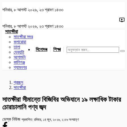
শনিবার, ৮ আগস্ট ২০২৬, ২৩ শ্রাবণ ১৪৩৩
শনিবার, ৮ আগস্ট ২০২৬, ২৩ শ্রাবণ ১৪৩৩
সাতক্ষীরা
সাতক্ষীরা সদর
কলারোয়া
তালা
বিনোদন
শিক্ষা
খেলাধুলা
জাতীয়
খুলনা
যশোর
দেবহাটা
আশাশুনি
কালিগঞ্জ
শ্যামনগর
প্রচ্ছদ
সাতক্ষীরা
সাতক্ষীরা সীমান্তে বিজিবির অভিযানে ১৯ লক্ষাধিক টাকার
চোরাচালানি পণ্য জব্দ
ডেস্ক নিউজ
প্রকাশিত: রবিবার, ১৪ জুন, ২০২৬, ২:৫৬ অপরাহ্ণ