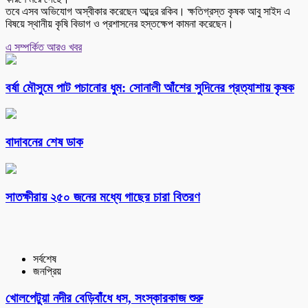
তবে এসব অভিযোগ অস্বীকার করেছেন আব্দুর রকিব। ক্ষতিগ্রস্ত কৃষক আবু সাইদ এ
বিষয়ে স্থানীয় কৃষি বিভাগ ও প্রশাসনের হস্তক্ষেপ কামনা করেছেন।
এ সম্পর্কিত আরও খবর
বর্ষা মৌসুমে পাট পচানোর ধুম: সোনালী আঁশের সুদিনের প্রত্যাশায় কৃষক
বাদাবনের শেষ ডাক
সাতক্ষীরায় ২৫০ জনের মধ্যে গাছের চারা বিতরণ
সর্বশেষ
জনপ্রিয়
খোলপেটুয়া নদীর বেড়িবাঁধে ধস, সংস্কারকাজ শুরু