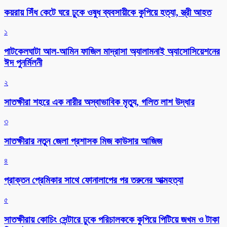
কয়রায় সিঁধ কেটে ঘরে ঢুকে ওষুধ ব্যবসায়ীকে কুপিয়ে হত্যা, স্ত্রী আহত
১
পাটকেলঘাটা আল-আমিন ফাজিল মাদ্রাসা অ্যালামনাই অ্যাসোসিয়েশনের
ঈদ পুনর্মিলনী
২
সাতক্ষীরা শহরে এক নারীর অস্বাভাবিক মৃত্যু, গলিত লাশ উদ্ধার
৩
সাতক্ষীরার নতুন জেলা প্রশাসক মিজ কাউসার আজিজ
৪
প্রাক্তন প্রেমিকার সাথে ফোনালাপের পর তরুনের আত্মহত্যা
৫
সাতক্ষীরায় কোচিং সেন্টারে ঢুকে পরিচালককে কুপিয়ে পিটিয়ে জখম ও টাকা