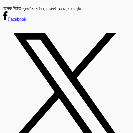
ডেস্ক নিউজ
প্রকাশিত: শনিবার, ৮ আগস্ট, ২০২৬, ১:০৭ পূর্বাহ্ণ
Facebook