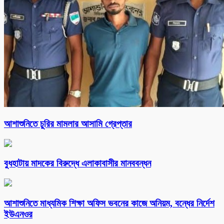
আশাশুনিতে চুরির মামলার আসামি গ্রেপ্তার
বুধহাটায় মাদকের বিরুদ্ধে এলাকাবাসীর মানববন্ধন
আশাশুনিতে মাধ্যমিক শিক্ষা অফিস ভবনের কাজে অনিয়ম, বন্ধের নির্দেশ
ইউএনওর