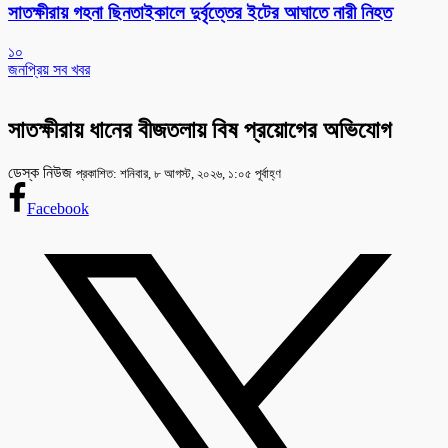
সাতক্ষীরায় গহনা ছিনতাইকালে দুর্বৃত্তের ইটের আঘাতে নারী নিহত
১০
জনপ্রিয় সব খবর
সাতক্ষীরায় ধানের বীজতলায় বিষ প্রয়োগের অভিযোগ
ডেস্ক নিউজ
প্রকাশিত: শনিবার, ৮ আগস্ট, ২০২৬, ১:০৫ পূর্বাহ্ণ
Facebook