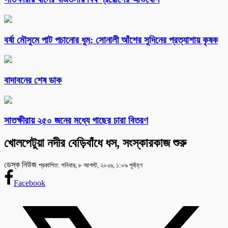
বর্ষা মৌসুমে পাট পচানোর ধুম: সোনালী আঁশের সুদিনের প্রত্যাশায় কৃষক
বাদাবনের শেষ ডাক
সাতক্ষীরায় ২৫০ জনের মধ্যে গাছের চারা বিতরণ
খোলপেটুয়া নদীর বেড়িবাঁধে ধস, সংস্কারকাজ শুরু
ডেস্ক নিউজ
প্রকাশিত: শনিবার, ৮ আগস্ট, ২০২৬, ১:০৯ পূর্বাহ্ণ
Facebook