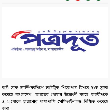
নারী সাফ চ্যাম্পিয়নশিপে হ্যাটট্রিক শিরোপার মিশনে শুভ সূচনা
করেছে বাংলাদেশ। ভারতের গোয়ায় উদ্বোধনী ম্যাচে মালদ্বীপকে
৪-২ গোলে হারানোর পাশাপাশি সেমিফাইনালও নিশ্চিত করেছে
তারা।