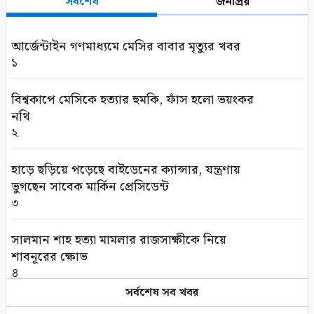
সর্বশেষ
জনপ্রিয়
আর্জেন্টাইন গণমাধ্যমে মেসির বাবার মৃত্যুর খবর
১
বিশ্বকাপে মেসিকে হত্যার হুমকি, ফাঁস হলো ভয়ংকর
নথি
২
হাড়ে ছড়িয়ে পড়েছে বাইডেনের ক্যান্সার, যন্ত্রণায়
ভুগছেন সাবেক মার্কিন প্রেসিডেন্ট
৩
সালমান শাহ হত্যা মামলার রাজসাক্ষীকে নিয়ে
শাবনূরের ক্ষোভ
৪
সর্বশেষ সব খবর
বাংলাদেশ থেকে আনারস নেবে পাকিস্তান