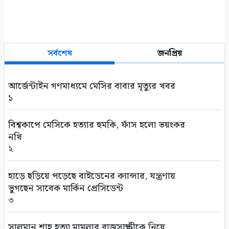
সর্বশেষ
জনপ্রিয়
আর্জেন্টাইন গণমাধ্যমে মেসির বাবার মৃত্যুর খবর
১
বিশ্বকাপে মেসিকে হত্যার হুমকি, ফাঁস হলো ভয়ংকর
নথি
২
হাড়ে ছড়িয়ে পড়েছে বাইডেনের ক্যান্সার, যন্ত্রণায়
ভুগছেন সাবেক মার্কিন প্রেসিডেন্ট
৩
সালমান শাহ হত্যা মামলার রাজসাক্ষীকে নিয়ে