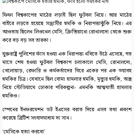
ফিফা বিশ্বকাপের মাঠের লড়াই ছিল ফুটবল নিয়ে। আর মাঠের
বাইরে লড়তে হয়েছে সন্ত্রাসীর হুমকি ও নিরাপত্তাঝুঁকি নিয়ে। এর
আওতায় ছিলেন লিওনেল মেসি, ক্রিস্তিয়ানো রোনালদো থেকে শুরু
করে বড় বড় সব তারকা।
যুক্তরাষ্ট্র পুলিশের ফাঁস হওয়া এক নিরাপত্তা নথিতে উঠে এসেছে, গত
মাসে শেষ হওয়া ফুটবল বিশ্বকাপ চলাকালে মেসি, রোনালদো,
খেলোয়াড়, রেফারি ও কর্মকর্তাদের ঘিরে একের পর এক ভয়াবহ
হুমকির চিত্র। যেখানে ছিল বোমা হামলার হুমকি, মৃত্যুর হুমকি, অস্ত্র
নিয়ে স্টেডিয়ামে ঢোকার পরিকল্পনা- এমনকি আত্মঘাতী হামলার
হুমকিও।
স্পেনের ইনফরমেশন ডট ইএসের বরাত দিয়ে এসব তথ্য প্রকাশ
করেছে ব্রিটিশ সংবাদমাধ্যম দ্য সান।
‘মেসিকে হত্যা করবো’