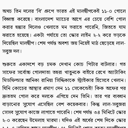
অথচ তিন দলের ‘বি’ গ্রুপে ভারত এই মালদ্বীপকেই ১১-০ গোলে
বিধ্বস্ত করেছে। বাংলাদেশ ম্যাচের আগে এর চেয়ে বেশি গোল
করার হুঙ্কার দিলেও খেলাতে মন ভরাতে পারেনি, জিততে ঘাম
ঝরাতে হয়েছে। একটা পর্যায়ে তো স্কোর লাইন ২-২ করে ভড়কে
দিয়েছিল মালদ্বীপ। শেষ পর্যন্ত অবশ্য জয় নিয়েই মাঠ ছেড়েছে লাল-
সবুজ দল।
শুরুতে একাদশে বড় চমক দেখান কোচ পিটার বাটলার। গত
সাফের সর্বোচ্চ গোলদাতা তহুরা খাতুনকে বাইরে রেখে অ্যাটাকিং
মিডফিল্ডার আনিকা রানিয়া সিদ্দিকাকে স্ট্রাইকার হিসেবে খেলান।
যিনি কোচের আস্থার প্রমাণ দেন ১১ সেকেন্ডেই! কিক অফের পর
দ্রুততম গোল করে দলকে এগিয়ে দেন তিনি। তার পর ব্যবধান
বাড়ানোর সুযোগ এসেছিল বেশ কয়েকবার। কিন্তু লাল-সবুজরা
সেসব সুযোগ কাজে লাগাতে পারেনি। শেষ পর্যন্ত ৩৪ মিনিটে স্কোর
২-০ করেছেন উমেলাহ মারমা। যদিও এই অর্ধের শেষ দিকে স্কোর