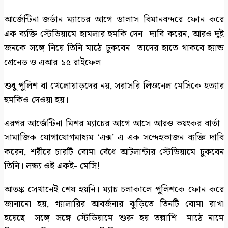
আর্জেন্টিনা-জর্ডান ম্যাচের আগে ডালাস বিমানবন্দরে ফোন করে
এক ব্যক্তি স্টেডিয়ামে হামলার হুমকি দেন। দাবি করেন, আরও দুই
জনকে সঙ্গে নিয়ে তিনি মাঠে ঢুকবেন। তাদের হাতে থাকবে হ্যান্ড
গ্রেনেড ও এআর-১৫ রাইফেল।
শুধু পুলিশ বা খেলোয়াড়দের নয়, সরাসরি লিওনেল মেসিকে হত্যার
হুমকিও দেওয়া হয়।
এরপর আর্জেন্টিনা-মিশর ম্যাচের আগে আসে আরও ভয়ংকর বার্তা।
সামাজিক যোগাযোগমাধ্যম ‘এক্স’-এ এক সন্দেহভাজন ব্যক্তি দাবি
করেন, শরীরে চারটি বোমা বেঁধে আটলান্টার স্টেডিয়ামে ঢুকবেন
তিনি। লক্ষ্য ওই একই- মেসি!
আতঙ্ক সেখানেই শেষ হয়নি। ম্যাচ চলাকালে পুলিশকে ফোন করে
জানানো হয়, গ্যালারির আবর্জনার ঝুড়িতে তিনটি বোমা রাখা
হয়েছে। সঙ্গে সঙ্গে স্টেডিয়ামে শুরু হয় তল্লাশি। মাঠে নামে