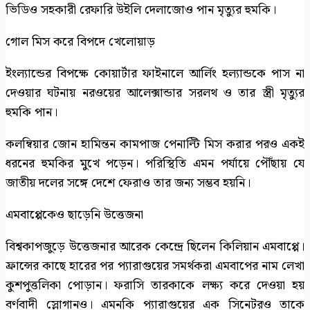
ভিডিও সহকারী রেফারি উইলি দেলাজোও পান মৃত্যুর হুমকি।
গোল মিস করে বিপদে খেলোয়াড়
ইংল্যান্ডের বিপক্ষে কোয়ার্টার ফাইনালে আর্লিং হল্যান্ডকে পাস না
দেওয়ার ঘটনায় নরওয়ের আলেক্সান্ডার সরলথ ও তার স্ত্রী মৃত্যুর
হুমকি পান।
কলম্বিয়ার জোন হামিন্তন কামপাজ পেনাল্টি মিস করার পরও একই
ধরনের হুমকির মুখে পড়েন। পরিস্থিতি এমন পর্যায়ে পৌঁছায় যে
জাতীয় দলের সঙ্গে দেশে ফেরাও তার জন্য সম্ভব হয়নি।
এমবাপ্পেকেও ছাড়েনি উত্তেজনা
বিশ্বকাপজুড়ে উত্তেজনার আরেক কেন্দ্রে ছিলেন কিলিয়ান এমবাপ্পে।
ফ্রান্সের কাছে হারের পর প্যারাগুয়ের সমর্থকরা এমবাপের নাম লেখা
কুশপুত্তলিকা পোড়ান। ফরাসি তারকাকে লক্ষ্য করে দেওয়া হয়
বর্ণবাদী স্লোগানও। এমনকি প্যারাগুয়ের এক সিনেটরও তাকে