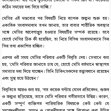
কাঁদছিলাম? এর সঙ্গে ফুটবলের কোনো সম্পর্কই ছিল না। কয়েকটি
কঠিন সময়ের মধ্য দিয়ে যাচ্ছি।’
মেসির এই মন্তব্যের পর বিষয়টি নিয়ে ব্যাপক জল্পনা শুরু হয়।
একাধিক সংবাদমাধ্যম তখন জানায়, তার বাবার শারীরিক অবস্থার
সঙ্গে মেসির আবেগাপ্লুত হওয়ার বিষয়টির সম্পর্ক রয়েছে। তবে
হোর্হে মেসির ঠিক কী হয়েছিল, তা নিয়ে বিভিন্ন সংবাদমাধ্যমে ভিন্ন
ভিন্ন তথ্য প্রকাশিত হচ্ছিল।
এরপর ওই সময় মেসির পরিবার একটি বিবৃতি দেয়। সেখানে বলা
হয়, ‘মেসি পরিবার জানাতে চায় যে, হোর্হে মেসি বর্তমানে স্বাস্থ্যগত
সমস্যার মধ্য দিয়ে যাচ্ছেন। তিনি চিকিৎসকদের তত্ত্বাবধানে রয়েছেন
এবং সুস্থ হয়ে উঠছেন।’
বিবৃতিতে আরও বলা হয়, ‘গত কয়েক ঘণ্টায় যেসব প্রতিবেদন, গুজব
ও জল্পনা ছড়িয়েছে, তাতে মেসি পরিবার গভীরভাবে উদ্বিগ্ন। কারণ,
একটি সম্পূর্ণ ব্যক্তিগত পারিবারিক বিষয়কে কেউ কেউ যে
সংবেদনশীলতা, সম্মান ও গোপনীয়তার সঙ্গে বিবেচনা করা উচিত