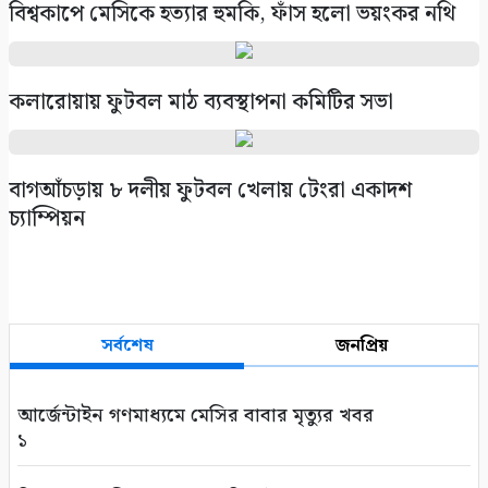
বিশ্বকাপে মেসিকে হত্যার হুমকি, ফাঁস হলো ভয়ংকর নথি
কলারোয়ায় ফুটবল মাঠ ব্যবস্থাপনা কমিটির সভা
বাগআঁচড়ায় ৮ দলীয় ফুটবল খেলায় টেংরা একাদশ
চ্যাম্পিয়ন
সর্বশেষ
জনপ্রিয়
আর্জেন্টাইন গণমাধ্যমে মেসির বাবার মৃত্যুর খবর
১