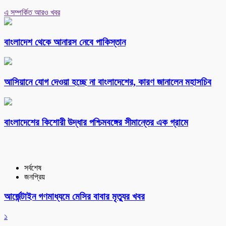
এ সম্পর্কিত আরও খবর
বাংলাদেশ থেকে আনারস নেবে পাকিস্তান
আসিয়ানে যোগ দেওয়া হচ্ছে না বাংলাদেশের, কারণ জানালেন মহাসচিব
বাংলাদেশের কিশোরী উদ্ধার পশ্চিমবঙ্গের সীমান্তের এক গ্রামে
সর্বশেষ
জনপ্রিয়
আর্জেন্টাইন গণমাধ্যমে মেসির বাবার মৃত্যুর খবর
১