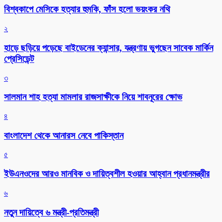
বিশ্বকাপে মেসিকে হত্যার হুমকি, ফাঁস হলো ভয়ংকর নথি
২
হাড়ে ছড়িয়ে পড়েছে বাইডেনের ক্যান্সার, যন্ত্রণায় ভুগছেন সাবেক মার্কিন
প্রেসিডেন্ট
৩
সালমান শাহ হত্যা মামলার রাজসাক্ষীকে নিয়ে শাবনূরের ক্ষোভ
৪
বাংলাদেশ থেকে আনারস নেবে পাকিস্তান
৫
ইউএনওদের আরও মানবিক ও দায়িত্বশীল হওয়ার আহ্বান প্রধানমন্ত্রীর
৬
নতুন দায়িত্বে ৬ মন্ত্রী-প্রতিমন্ত্রী