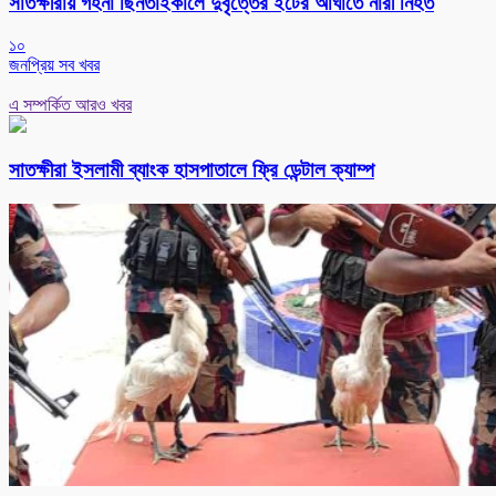
সাতক্ষীরায় গহনা ছিনতাইকালে দুর্বৃত্তের ইটের আঘাতে নারী নিহত
১০
জনপ্রিয় সব খবর
এ সম্পর্কিত আরও খবর
সাতক্ষীরা ইসলামী ব্যাংক হাসপাতালে ফ্রি ডেন্টাল ক্যাম্প