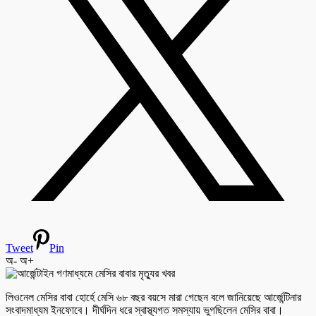
Tweet
Pin
অ-
অ+
লিওনেল মেসির বাবা হোর্হে মেসি ৬৮ বছর বয়সে মারা গেছেন বলে জানিয়েছে আর্জেন্টিনার
সংবাদমাধ্যম ইনফোবে। দীর্ঘদিন ধরে স্বাস্থ্যগত সমস্যায় ভুগছিলেন মেসির বাবা।