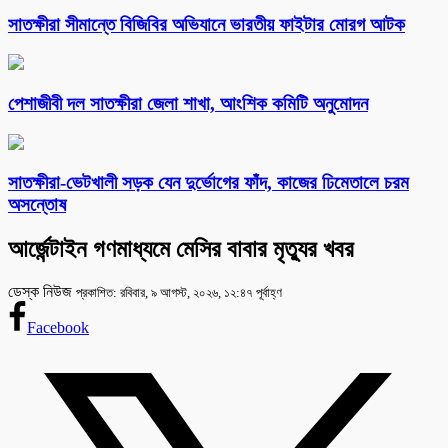
সাতক্ষীরা সীমান্তে বিজিবির অভিযানে ভারতীয় ফাইটার মোরগ আটক
পেশাজীবী দল সাতক্ষীরা জেলা শাখা, আংশিক কমিটি অনুমোদন
সাতক্ষীরা-ভেটখালী সড়ক যেন দুর্ভোগের ফাঁদ, কাজের ঢিমেতালে চরম
অসন্তোষ
আর্জেন্টাইন গণমাধ্যমে মেসির বাবার মৃত্যুর খবর
ডেস্ক নিউজ
প্রকাশিত: রবিবার, ৯ আগস্ট, ২০২৬, ১২:৪৭ পূর্বাহ্ণ
Facebook