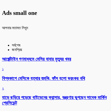
Ads small one
আপনার মতামত লিখুন
সর্বশেষ
জনপ্রিয়
আর্জেন্টাইন গণমাধ্যমে মেসির বাবার মৃত্যুর খবর
১
বিশ্বকাপে মেসিকে হত্যার হুমকি, ফাঁস হলো ভয়ংকর নথি
২
হাড়ে ছড়িয়ে পড়েছে বাইডেনের ক্যান্সার, যন্ত্রণায় ভুগছেন সাবেক মার্কিন
প্রেসিডেন্ট