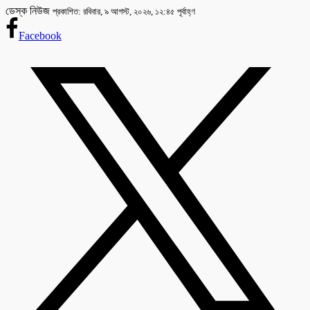
ডেস্ক নিউজ
প্রকাশিত: রবিবার, ৯ আগস্ট, ২০২৬, ১২:৪৫ পূর্বাহ্ণ
Facebook