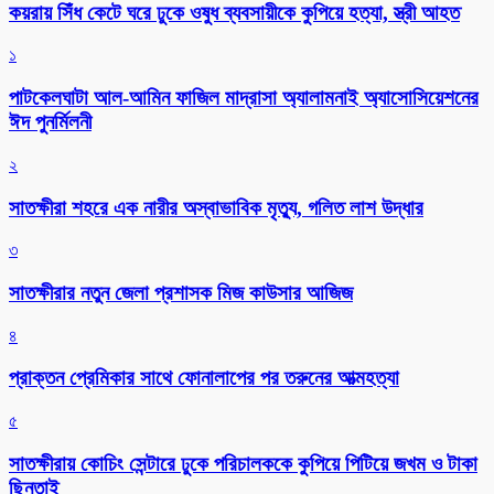
কয়রায় সিঁধ কেটে ঘরে ঢুকে ওষুধ ব্যবসায়ীকে কুপিয়ে হত্যা, স্ত্রী আহত
১
পাটকেলঘাটা আল-আমিন ফাজিল মাদ্রাসা অ্যালামনাই অ্যাসোসিয়েশনের
ঈদ পুনর্মিলনী
২
সাতক্ষীরা শহরে এক নারীর অস্বাভাবিক মৃত্যু, গলিত লাশ উদ্ধার
৩
সাতক্ষীরার নতুন জেলা প্রশাসক মিজ কাউসার আজিজ
৪
প্রাক্তন প্রেমিকার সাথে ফোনালাপের পর তরুনের আত্মহত্যা
৫
সাতক্ষীরায় কোচিং সেন্টারে ঢুকে পরিচালককে কুপিয়ে পিটিয়ে জখম ও টাকা
ছিনতাই