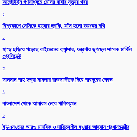
আর্জেন্টাইন গণমাধ্যমে মেসির বাবার মৃত্যুর খবর
১
বিশ্বকাপে মেসিকে হত্যার হুমকি, ফাঁস হলো ভয়ংকর নথি
২
হাড়ে ছড়িয়ে পড়েছে বাইডেনের ক্যান্সার, যন্ত্রণায় ভুগছেন সাবেক মার্কিন
প্রেসিডেন্ট
৩
সালমান শাহ হত্যা মামলার রাজসাক্ষীকে নিয়ে শাবনূরের ক্ষোভ
৪
বাংলাদেশ থেকে আনারস নেবে পাকিস্তান
৫
ইউএনওদের আরও মানবিক ও দায়িত্বশীল হওয়ার আহ্বান প্রধানমন্ত্রীর