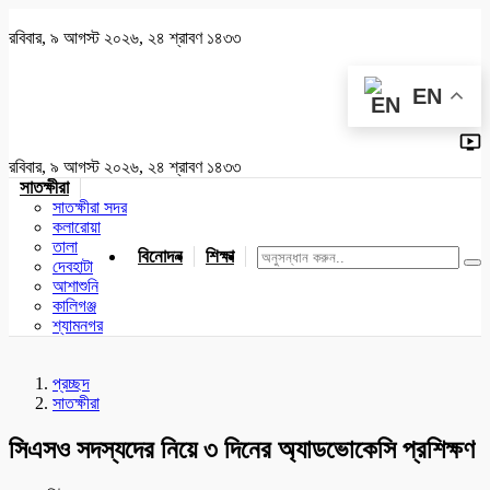
রবিবার, ৯ আগস্ট ২০২৬, ২৪ শ্রাবণ ১৪৩৩
EN
রবিবার, ৯ আগস্ট ২০২৬, ২৪ শ্রাবণ ১৪৩৩
সাতক্ষীরা
সাতক্ষীরা সদর
কলারোয়া
তালা
বিনোদন
শিক্ষা
খেলাধুলা
জাতীয়
খুলনা
যশোর
দেবহাটা
আশাশুনি
কালিগঞ্জ
শ্যামনগর
প্রচ্ছদ
সাতক্ষীরা
সিএসও সদস্যদের নিয়ে ৩ দিনের অ্যাডভোকেসি প্রশিক্ষণ