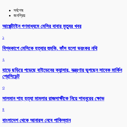
সর্বশেষ
জনপ্রিয়
আর্জেন্টাইন গণমাধ্যমে মেসির বাবার মৃত্যুর খবর
১
বিশ্বকাপে মেসিকে হত্যার হুমকি, ফাঁস হলো ভয়ংকর নথি
২
হাড়ে ছড়িয়ে পড়েছে বাইডেনের ক্যান্সার, যন্ত্রণায় ভুগছেন সাবেক মার্কিন
প্রেসিডেন্ট
৩
সালমান শাহ হত্যা মামলার রাজসাক্ষীকে নিয়ে শাবনূরের ক্ষোভ
৪
বাংলাদেশ থেকে আনারস নেবে পাকিস্তান