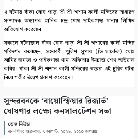
এ ঘটনায় বাঁকা ঘোষ পাড়া শ্রী শ্রী শ্মশান কালী মন্দিরের সাধারণ
সম্পাদক অধ্যাপক মানিক চন্দ্র ঘোষ পাইকগাছা থানায় লিখিত
অভিযোগ করেছেন।
সকালে ঘটনাস্থাল বাঁকা ঘোষ পাড়া শ্রী শ্রী শ্মশানের কালী মন্দির
পরিদর্শন করেছেন, সহকারী পুলিশ সুপার (ডি-সার্কেল) মোঃ
আমির হামজা ও পাইকগাছা থানা অফিসার ইনচার্জ শেখ আউয়াল
কবির। বাঁকা শ্রী শ্রী শ্মশান কালী মন্দিরের ভক্তরা এই চুরির ঘটনা
নিয়ে গভীর উদ্বেগ প্রকাশ করেছেন।
সুন্দরবনকে ‘বায়োস্ফিয়ার রিজার্ভ’
ঘোষণার লক্ষ্যে কনসালটেশন সভা
ডেস্ক নিউজ
প্রকাশিত: শুক্রবার, ৭ আগস্ট, ২০২৬, ৬:৫০ অপরাহ্ণ