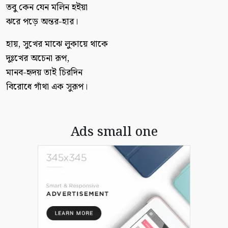
তবু কেন যেন মলিন হইয়া
ঝরে পড়ে অন্তর-হার।
হায়, সুখের মাঝে লুকায়ে থাকে
দুঃখের অচেনা রূপ,
মানব-হৃদয় তাই চিরদিন
বিরোধে গাঁথা এক সুরূপ।
Ads small one