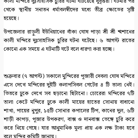
কালী মন্দিরে দুঃসাহসিক চুরির ঘটনা ঘটিয়েছে দুর্বৃত্তরা। ঘটনার পর
থেকে স্থানীয় সনাতন ধর্মাবলম্বীদের মধ্যে তীব্র ক্ষোভের সৃষ্টি
হয়েছে।
উপজেলার রাড়ুলী ইউনিয়ানের বাঁকা ঘোষ পাড়া শ্রী শ্রী শ্মশানের
কালী মন্দিরে দুঃসাহসিক চুরির ঘটনা ঘটেছে। ৬ আগস্ট রাতের
কোনো এক সময়ে এ ঘটনাটি ঘটে বলে ধারণা করা হচ্ছে।
শুক্রবার (৭ আগস্ট) সকালে মুন্দিরের পূজারী দেবলা ঘোষ মন্দিরে
এসে দেখে মন্দিরের দুইটি কলাপসিবল গেটের ৪ টি তালা নেই।
ভিতরে ঢুকে দেখে সব ছড়ানো ছিটানো। চোরেরা মন্দিরের ৭টি
তালা কেটে মন্দিরে ঢুকে কালী মায়ের হাতের সোনায় বাধানো
শাখা, পায়ের নুপুর, ১৫টি সোনার কপালের টিপ, কানের দুল, ৬টি
শাড়ী কাপড়, পূজার উপকরণ, বাক্স ও দানবাক্স ভেঙ্গে চুরি করে
করে নিয়ে গেছে। যার আনুমানিক মূল্য প্রায় এক লক্ষ টাকা হবে
বলে মন্দির কমিটি জানায়।