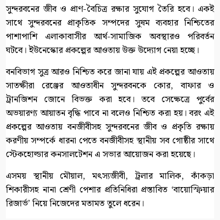
সুন্দরবনের জীব ও প্রাণ-বৈচিত্র রক্ষার সুযোগ তৈরি হবে। একই
সাথে সুন্দরবনের প্রাকৃতিক সম্পদের সুষম ব্যবহার নিশ্চিতের
পাশাপাশি এলাকাবাসীর আর্থ-সামাজিক অবস্থারও পরিবর্তন
ঘটবে। ইউনেস্কোর প্রকল্পের আওতায় উক্ত উদ্যোগ নেয়া হচ্ছে।
বনবিভাগ সুত্র আরও নিশ্চিত করে জানা যায় এই প্রকল্পের আওতায়
সাতক্ষীরা রেঞ্জের আওতাধীন সুন্দরবনকে কোর, বাফার ও
ট্রানজিশন জোনে বিভক্ত করা হবে। তবে সেক্ষেত্রে পুর্বের
অভয়ারণ্য আয়াতন বৃদ্ধি পাবে না বলেও নিশ্চিত করা হয়। বরং এই
প্রকল্পের আওতায় বনজীবীসহ সুন্দরবনের জীব ও প্রকৃতি রক্ষায়
করণীয় সম্পর্কে ধারনা পেতে বনজীবীসহ স্থানীয় সব গোষ্ঠীর সাথে
স্টেকহোল্ডার কনসালটেশন এ সভার আয়োজন করা হয়েছে।
এসময় স্থানীয় মৌয়াল, মৎস্যজীবী, ট্রলার মালিক, কাঁকড়া
শিকারীসহ নানা শ্রেণী পেশার প্রতিনিধিরা প্রস্তাবিত ‘বায়োস্ফিয়ার
রিজার্ভ’ নিয়ে নিজেদের মতামত তুলে ধরেন।