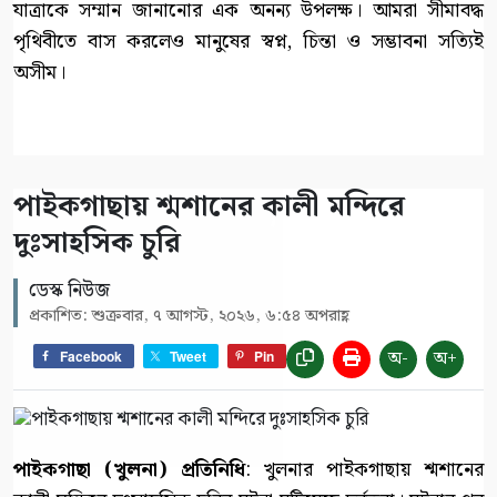
যাত্রাকে সম্মান জানানোর এক অনন্য উপলক্ষ। আমরা সীমাবদ্ধ
পৃথিবীতে বাস করলেও মানুষের স্বপ্ন, চিন্তা ও সম্ভাবনা সত্যিই
অসীম।
পাইকগাছায় শ্মশানের কালী মন্দিরে
দুঃসাহসিক চুরি
ডেস্ক নিউজ
প্রকাশিত: শুক্রবার, ৭ আগস্ট, ২০২৬, ৬:৫৪ অপরাহ্ণ
অ-
অ+
Facebook
Tweet
Pin
পাইকগাছা (খুলনা) প্রতিনিধি
: খুলনার পাইকগাছায় শ্মশানের