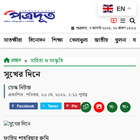
EN
শুক্রবার, ৭ আগস্ট ২০২৬, ২২ শ্রাবণ ১৪৩৩
সাতক্ষীরা
বিনোদন
শিক্ষা
খেলাধুলা
জাতীয়
খুলনা
যশ
প্রচ্ছদ
সাহিত্য ও সংস্কৃতি
সুখের দিনে
ডেস্ক নিউজ
প্রকাশিত: শনিবার, ২৩ মে, ২০২৬, ১:১১ পূর্বাহ্ণ
অ-
অ+
Facebook
Tweet
Pin
ফাহিম শাহরিয়ার রুমি