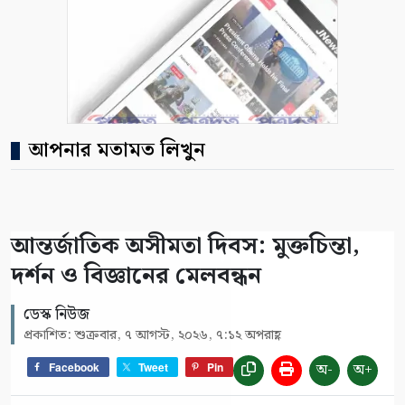
আপনার মতামত লিখুন
আন্তর্জাতিক অসীমতা দিবস: মুক্তচিন্তা,
দর্শন ও বিজ্ঞানের মেলবন্ধন
ডেস্ক নিউজ
প্রকাশিত: শুক্রবার, ৭ আগস্ট, ২০২৬, ৭:১২ অপরাহ্ণ
অ-
অ+
Facebook
Tweet
Pin