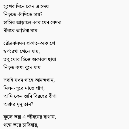
সুখের দিনে কেন এ হৃদয়
নিভৃতে কাঁদিতে চায়?
হাসির আড়ালে কার যেন বেদনা
নীরবে ভাসিয়া যায়।
রৌদ্রঝলমল প্রভাত-আকাশে
স্বর্ণরেখা খেলে যায়,
তবু মোর চিত্তে অকারণ ছায়া
নিভৃত ব্যথা বুনে যায়।
সবাই যখন গাহে আনন্দগান,
মিলন-সুরে মাতে প্রাণ,
আমি কেন শুনি বিরহের বীণা
অশ্রুর মৃদু তান?
ফুলে ভরা এ জীবনের বাগান,
গন্ধে ভরে চারিধার,