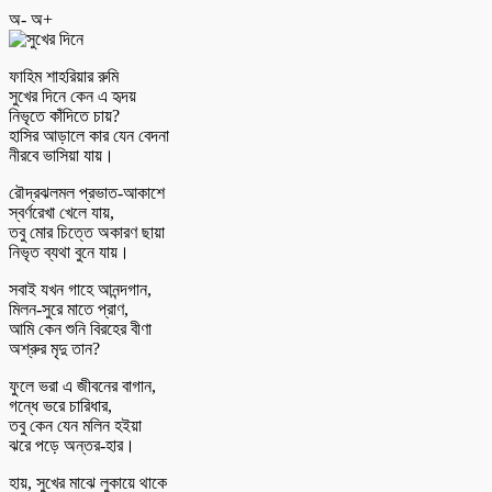
অ-
অ+
ফাহিম শাহরিয়ার রুমি
সুখের দিনে কেন এ হৃদয়
নিভৃতে কাঁদিতে চায়?
হাসির আড়ালে কার যেন বেদনা
নীরবে ভাসিয়া যায়।
রৌদ্রঝলমল প্রভাত-আকাশে
স্বর্ণরেখা খেলে যায়,
তবু মোর চিত্তে অকারণ ছায়া
নিভৃত ব্যথা বুনে যায়।
সবাই যখন গাহে আনন্দগান,
মিলন-সুরে মাতে প্রাণ,
আমি কেন শুনি বিরহের বীণা
অশ্রুর মৃদু তান?
ফুলে ভরা এ জীবনের বাগান,
গন্ধে ভরে চারিধার,
তবু কেন যেন মলিন হইয়া
ঝরে পড়ে অন্তর-হার।
হায়, সুখের মাঝে লুকায়ে থাকে