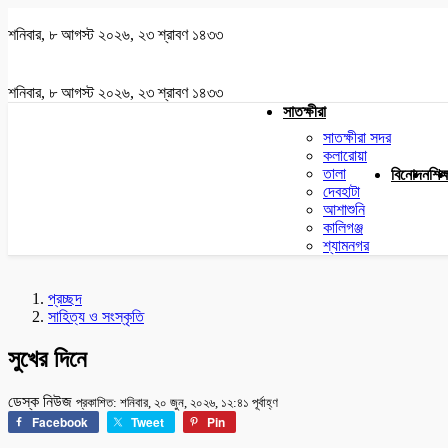
শনিবার, ৮ আগস্ট ২০২৬, ২৩ শ্রাবণ ১৪৩৩
শনিবার, ৮ আগস্ট ২০২৬, ২৩ শ্রাবণ ১৪৩৩
সাতক্ষীরা
সাতক্ষীরা সদর
কলারোয়া
তালা
বিনোদন
শিক্
দেবহাটা
আশাশুনি
কালিগঞ্জ
শ্যামনগর
প্রচ্ছদ
সাহিত্য ও সংস্কৃতি
সুখের দিনে
ডেস্ক নিউজ
প্রকাশিত: শনিবার, ২০ জুন, ২০২৬, ১২:৪১ পূর্বাহ্ণ
Facebook
Tweet
Pin