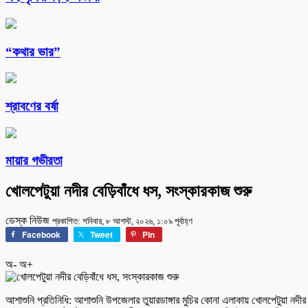
“কথার ভার”
শ্রাবণের বর্ষা
মায়ার গভীরতা
খোলপেটুয়া নদীর বেড়িবাঁধে ধস, সংস্কারকাজ শুরু
ডেস্ক নিউজ
প্রকাশিত: শনিবার, ৮ আগস্ট, ২০২৬, ১:০৯ পূর্বাহ্ণ
Facebook
Tweet
Pin
অ-
অ+
আশাশুনি প্রতিনিধি: আশাশুনি উপজেলার তুয়ারডাঙ্গার মুচির কোনা এলাকায় খোলপেটুয়া নদ