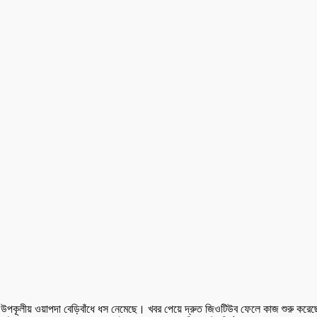
ীর উপকূলীয় ওয়াপদা বেড়িবাঁধে ধস নেমেছে। খবর পেয়ে দ্রুত জিওটিউব ফেলে কাজ শুরু করেছ