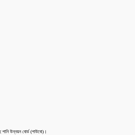
ে পানি উন্নয়ন বোর্ড (পাউবো)।