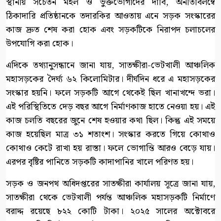
​স্থানীয় সচেতন মহল ও ভুক্তভোগীদের দাবি, অনতিবিলম্বে
ঠিকাদারি প্রতিষ্ঠানকে তদারকির আওতায় এনে সড়ক সংস্কারের
কাজ দ্রুত শেষ করা হোক এবং সড়কটিকে নিরাপদ চলাচলের
উপযোগি করা হোক।
এদিকে তথ্যানুসন্ধানে জানা যায়, সাতক্ষীরা-ভেটখালী আঞ্চলিক
মহাসড়কের দৈর্ঘ্য ৬২ কিলোমিটার। দীর্ঘদিন ধরে এ মহাসড়কের
সংস্কার হয়নি। ফলে সড়কটি আগে থেকেই ছিল খানাখন্দে ভরা।
এই পরিস্থিতিতে দেড় বছর আগে নির্মাণকাজ হাতে নেওয়া হয়। এই
কাজ চলতি বছরের জুনে শেষ হওয়ার কথা ছিল। কিন্তু এই সময়ে
কাজ হয়েছিল মাত্র ৩১ শতাংশ। সংস্কার করতে গিয়ে কোথাও
কোথাও কেটে রাখা হয় রাস্তা। ফলে ভোগান্তি আরও বেড়ে যায়।
এরপর বৃষ্টির পানিতে সড়কটি কাদাপানির খালে পরিণত হয়।
সড়ক ও জনপথ অধিদপ্তরের সাতক্ষীরা কার্যালয় সূত্রে জানা যায়,
সাতক্ষীরা থেকে ভেটখালী পর্যন্ত আঞ্চলিক মহাসড়কটি নির্মাণে
বরাদ্দ রয়েছে ৮২২ কোটি টাকা। ২০২৫ সালের অক্টোবরে