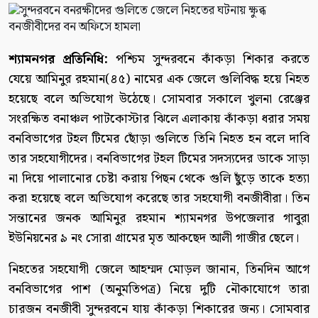
শ্যামনগর প্রতিনিধি:
পশ্চিম সুন্দরবনে কাঁকড়া শিকার করতে
যেয়ে আমিনুর রহমান(৪৫) নামের এক জেলে গুলিবিদ্ধ হয়ে নিহত
হয়েছে বলে অভিযোগ উঠেছে। সোমবার সকালে খুলনা রেঞ্জের
সংরক্ষিত বনাঞ্চল পাটকোস্টার ঝিলে এলাকায় কাঁকড়া ধরার সময়
বনবিভাগের টহল টিমের ছোঁড়া গুলিতে তিনি নিহত হন বলে দাবি
তার সহযোগীদের। বনবিভাগের টহল টিমের সদস্যদের ডাকে সাড়া
না দিয়ে পালানোর চেষ্টা করায় পিছন থেকে গুলি ছুঁড়ে তাকে হত্যা
করা হয়েছে বলে অভিযোগ করেছে তার সহযোগী বনজীবীরা। তিন
সন্তানের জনক আমিনুর রহমান শ্যামনগর উপজেলার গাবুরা
ইউনিয়নের ৯ নং সোরা গ্রামের মৃত আকছেদ আলী গাজীর ছেলে।
নিহতের সহযোগী জেলে আহম্মদ মোড়ল জানান, তিনদিন আগে
বনবিভাগের পাশ (অনুমতিপত্র) নিয়ে দুটি নৌকাযোগে তারা
চারজন বনজীবী সুন্দরবনে যায় কাঁকড়া শিকারের জন্য। সোমবার