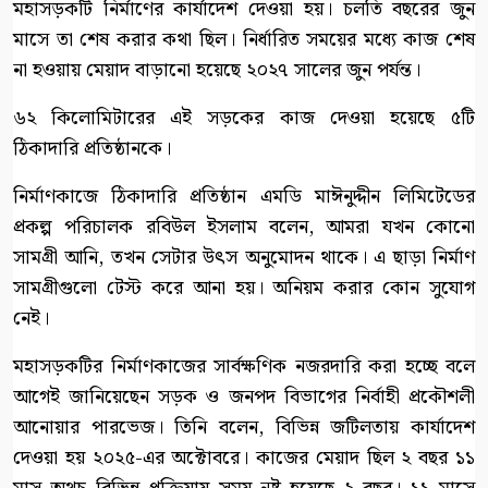
মহাসড়কটি নির্মাণের কার্যাদেশ দেওয়া হয়। চলতি বছরের জুন
মাসে তা শেষ করার কথা ছিল। নির্ধারিত সময়ের মধ্যে কাজ শেষ
না হওয়ায় মেয়াদ বাড়ানো হয়েছে ২০২৭ সালের জুন পর্যন্ত।
৬২ কিলোমিটারের এই সড়কের কাজ দেওয়া হয়েছে ৫টি
ঠিকাদারি প্রতিষ্ঠানকে।
নির্মাণকাজে ঠিকাদারি প্রতিষ্ঠান এমডি মাঈনুদ্দীন লিমিটেডের
প্রকল্প পরিচালক রবিউল ইসলাম বলেন, আমরা যখন কোনো
সামগ্রী আনি, তখন সেটার উৎস অনুমোদন থাকে। এ ছাড়া নির্মাণ
সামগ্রীগুলো টেস্ট করে আনা হয়। অনিয়ম করার কোন সুযোগ
নেই।
মহাসড়কটির নির্মাণকাজের সার্বক্ষণিক নজরদারি করা হচ্ছে বলে
আগেই জানিয়েছেন সড়ক ও জনপদ বিভাগের নির্বাহী প্রকৌশলী
আনোয়ার পারভেজ। তিনি বলেন, বিভিন্ন জটিলতায় কার্যাদেশ
দেওয়া হয় ২০২৫-এর অক্টোবরে। কাজের মেয়াদ ছিল ২ বছর ১১