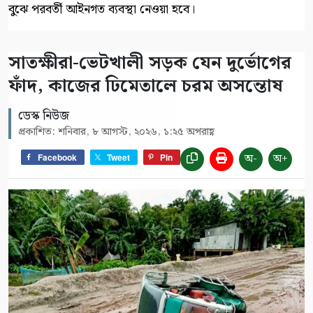
বুঝে পরবর্তী আইনগত ব্যবস্থা নেওয়া হবে।
সাতক্ষীরা-ভেটখালী সড়ক যেন দুর্ভোগের
ফাঁদ, কাজের ঢিমেতালে চরম অসন্তোষ
ডেস্ক নিউজ
প্রকাশিত: শনিবার, ৮ আগস্ট, ২০২৬, ১:২৫ অপরাহ্ণ
অ-
অ+
Facebook
Tweet
Pin