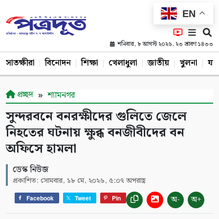
EN
শনিবার, ৮ আগস্ট ২০২৬, ২৩ শ্রাবণ ১৪৩৩
সাতক্ষীরা
বিনোদন
শিক্ষা
খেলাধুলা
জাতীয়
খুলনা
যশ
প্রচ্ছদ
শ্যামনগর
সুন্দরবনে বনরক্ষীদের গুলিতে জেলে
নিহতের ঘটনায় ক্ষুব্ধ বনজীবীদের বন
অফিসে হামলা
ডেস্ক নিউজ
প্রকাশিত: সোমবার, ১৮ মে, ২০২৬, ৫:০৭ অপরাহ্ণ
অ-
অ+
Facebook
Tweet
Pin