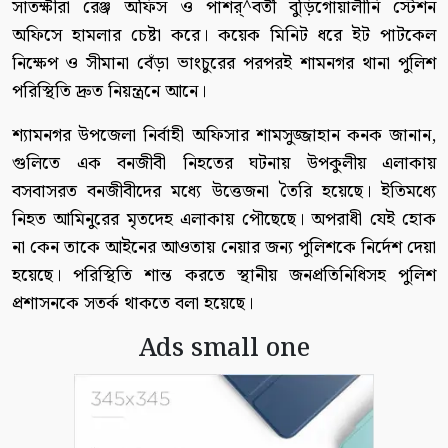
সাতক্ষীরা রেঞ্জ অফিস ও পাশর্^বর্তী বুড়িগোয়ালীনি স্টেশন
অফিসে হামলার চেষ্টা করে। কয়েক মিনিট ধরে ইট পাটকেল
নিক্ষেপ ও সীমানা বেঁড়া ভাংচুরের পরপরই শামনগর থানা পুলিশ
পরিস্থিতি দ্রুত নিয়ন্ত্রনে আনে।
শ্যামনগর উপজেলা নির্বাহী অফিসার শামসুজ্জাহান কনক জানান,
গুলিতে এক বনজীবী নিহতের ঘটনায় উপকুলীয় এলাকায়
বসবাসরত বনজীবীদের মধ্যে উত্তেজনা তৈরি হয়েছে। ইতিমধ্যে
নিহত আমিনুরের মৃতদেহ এলাকায় পৌছেছে। অপরাধী যেই হোক
না কেন তাকে আইনের আওতায় নেয়ার জন্য পুলিশকে নির্দেশ দেয়া
হয়েছে। পরিস্থিতি শান্ত করতে স্থানীয় জনপ্রতিনিধিসহ পুলিশ
প্রশাসনকে সতর্ক থাকতে বলা হয়েছে।
Ads small one