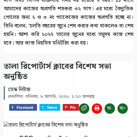
মাস অথচ বিভিন্ন প্রক্রিযায় সময় নষ্ট হয়েছে ২ বছর। ১১ মাসে
আমাদের কাজের অগ্রগতি শতকরা ৩২ ভাগ। এর মধ্যে বৈদ্যুতিক
পোলের জন্য ২ ও ৩ নং প্যাকেজের কাজের অগ্রগতি হচ্ছে না।
তিনি বলেন, ‘চলতি বছরের জুনে শেষ করার কথা থাকলেও তা শেষ
হয়নি। আশা করি ২০২৭ সালের জুনের মধ্যে সমুদয় কাজ শেষ
হবে। আর কাজ নিয়মিত মনিটরিং করা হয়।
‎তালা রিপোর্টার্স ক্লাবের বিশেষ সভা
অনুষ্ঠিত
ডেস্ক নিউজ
প্রকাশিত: শনিবার, ৮ আগস্ট, ২০২৬, ১:০০ অপরাহ্ণ
অ-
অ+
Facebook
Tweet
Pin