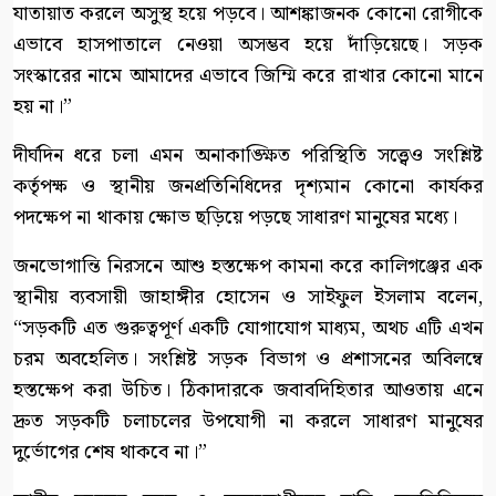
যাতায়াত করলে অসুস্থ হয়ে পড়বে। আশঙ্কাজনক কোনো রোগীকে
এভাবে হাসপাতালে নেওয়া অসম্ভব হয়ে দাঁড়িয়েছে। সড়ক
সংস্কারের নামে আমাদের এভাবে জিম্মি করে রাখার কোনো মানে
হয় না।”
​দীর্ঘদিন ধরে চলা এমন অনাকাঙ্ক্ষিত পরিস্থিতি সত্ত্বেও সংশ্লিষ্ট
কর্তৃপক্ষ ও স্থানীয় জনপ্রতিনিধিদের দৃশ্যমান কোনো কার্যকর
পদক্ষেপ না থাকায় ক্ষোভ ছড়িয়ে পড়ছে সাধারণ মানুষের মধ্যে।
​জনভোগান্তি নিরসনে আশু হস্তক্ষেপ কামনা করে কালিগঞ্জের এক
স্থানীয় ব্যবসায়ী জাহাঙ্গীর হোসেন ও সাইফুল ইসলাম বলেন,
“সড়কটি এত গুরুত্বপূর্ণ একটি যোগাযোগ মাধ্যম, অথচ এটি এখন
চরম অবহেলিত। সংশ্লিষ্ট সড়ক বিভাগ ও প্রশাসনের অবিলম্বে
হস্তক্ষেপ করা উচিত। ঠিকাদারকে জবাবদিহিতার আওতায় এনে
দ্রুত সড়কটি চলাচলের উপযোগী না করলে সাধারণ মানুষের
দুর্ভোগের শেষ থাকবে না।”