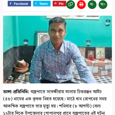
অ-
অ+
Facebook
Tweet
Pin
‎তালা প্রতিনিধি:
‎বজ্রপাতে সাতক্ষীরায় তালায় চিত্তরঞ্জন আইচ
(৪৮) নামের এক কৃষক নিহত হয়েছে। মাঠে ধান রোপনের সময়
আকষ্মিক বজ্রপাতে তার মৃত্যু হয়। শনিবার (৮ আগস্ট) বেলা
১২টার দিকে উপজেলার গোপালপুর গ্রামে বজ্রপাতের এই ঘটনা