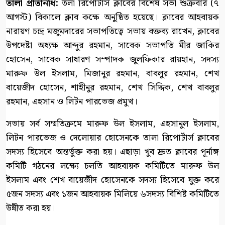
‎তালা প্রতিনিধি: ‎
তলা রিপোর্টার্স ক্লাবের বিশেষ সভা শুক্রবার (৭
আগস্ট) বিকালে ক্লাব কক্ষে অনুষ্ঠিত হয়েছে। ক্লাবের আহবায়ক
নারায়ণ চন্দ্র মজুমদারের সভাপতিত্বে সভায় বক্তব্য রাখেন, ক্লাবের
উপদেষ্টা অধ্যক্ষ আব্দুর রহমান, সাবেক সভাপতি মীর জাকির
হোসেন, সাবেক সাধারণ সম্পাদক জুলফিকার রায়হান, সদস্য
মারুফ উল ইসলাম, মিজানুর রহমান, বাবলুর রহমান, শেখ
বায়েজীদ হোসেন, শাহীনুর রহমান, শেখ সিদ্দিক, শেখ বাবলুর
রহমান, এহসান ও লিটন পারভেজ প্রমুখ।
‎সভায় সর্ব সম্মতিক্রমে মারুফ উল ইসলাম, এহসানুল ইসলাম,
লিটন পারভেজ ও দেলোয়ার হোসেনকে তালা রিপোর্টার্স ক্লাবের
সদস্য হিসেবে অন্তর্ভুক্ত করা হয়। এছাড়া খুব দ্রুত ক্লাবের পূর্নাঙ্গ
কমিটি গঠনের লক্ষ্যে চলতি আহবায়ক কমিটিতে মারুফ উল
ইসলাম এবং শেখ বায়েজীদ হোসেনকে সদস্য হিসেবে যুক্ত করে
৫জন সদস্য এবং ১জন আহবায়ক মিলিয়ে ৬সদস্য বিশিষ্ট কমিটিতে
উন্নীত করা হয়।