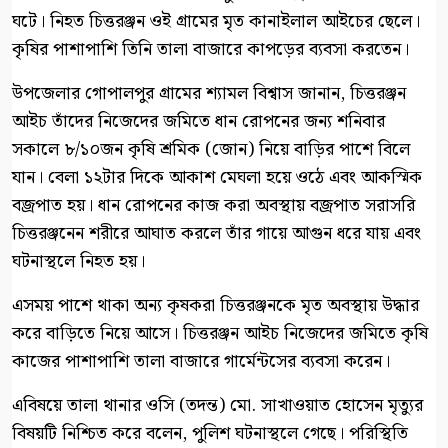
ঘটে। নিহত চিত্তরঞ্জন ওই গ্রামের মৃত কানাইলাল আইচের ছেলে।
কৃষির পাশাপাশি তিনি তালা বাজারে কাপড়ের ব্যবসা করতেন।
‎উপজেলার গোপালপুর গ্রামের শ্যামল বিশ্বাস জানান, চিত্তরঞ্জন
আইচ তাঁদের নিজেদের জমিতে ধান রোপনের জন্য শনিবার
সকালে ৮/১০জন কৃষি শ্রমিক (জোন) নিয়ে বাড়ির পাশে বিলে
যান। বেলা ১২টার দিকে আকাশ মেঘলা হয়ে ওঠে এবং আকস্মিক
বজ্রপাত হয়। ধান রোপনের কাজ করা অবস্থায় বজ্রপাত সরাসরি
চিত্তরঞ্জনেন শরীরে আঘাত করলে তাঁর গায়ে আগুন ধরে যায় এবং
ঘটনাস্থলে নিহত হয়।
এসময় পাশে থাকা অন্য কৃষকরা চিত্তরঞ্জনকে মৃত অবস্থায় উদ্ধার
করে বাড়িতে নিয়ে আসে। চিত্তরঞ্জন আইচ নিজেদের জমিতে কৃষি
কাজের পাশাপাশি তালা বাজারে গার্মেন্টসের ব্যবসা করেন।
‎এবিষয়ে তালা থানার ওসি (তদন্ত) মো. সাখাওয়াত হোসেন মৃত্যুর
বিষয়টি নিশ্চিত করে বলেন, পুলিশ ঘটনাস্থলে গেছে। পরিস্থিতি