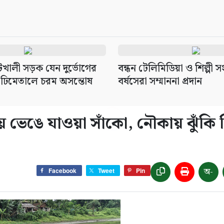
েটখালী সড়ক যেন দুর্ভোগের
বন্ধন টেলিমিডিয়া ও শিল্পী 
 ঢিমেতালে চরম অসন্তোষ
বর্ষসেরা সম্মাননা প্রদান
ভেঙে যাওয়া সাঁকো, নৌকায় ঝুঁকি 
অ-
Facebook
Tweet
Pin