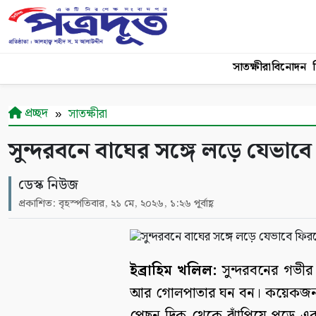
সাতক্ষীরা
বিনোদন
শ
প্রচ্ছদ
সাতক্ষীরা
সুন্দরবনে বাঘের সঙ্গে লড়ে যেভা
ডেস্ক নিউজ
প্রকাশিত: বৃহস্পতিবার, ২১ মে, ২০২৬, ১:২৬ পূর্বাহ্ণ
ইব্রাহিম খলিল:
সুন্দরবনের গভীর 
আর গোলপাতার ঘন বন। কয়েকজন মৌ