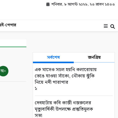
শনিবার, ৮ আগস্ট ২০২৬, ২৩ শ্রাবণ ১৪৩৩
য়
ই-পেপার
সর্বশেষ
জনপ্রিয়
এক মাসেও সচল হয়নি কলারোয়ায়
অ+
ভেঙে যাওয়া সাঁকো, নৌকায় ঝুঁকি
নিয়ে নদী পারাপার
১
দেবহাটায় কবি কাজী নজরুলের
মৃত্যুবার্ষিকী উপলক্ষে প্রস্তুতিমূলক
সভা