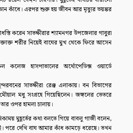
 রয়েল বেঙ্গল টাইগার। মুহূর্তেই বাঘটির ধারালো
ডান কাঁধে। এরপর শুরু হয় জীবন আর মৃত্যুর ভয়ঙ্কর
্তাধস্তি করেন সাতক্ষীরার শ্যামনগর উপজেলার গাবুরা
তাক্ত শরীর নিয়েই বাঘের মুখ থেকে ফিরে আসেন
কেল কলেজ হাসপাতালের অর্থোপেডিক্স ওয়ার্ডে
ন্দরবনের সাতক্ষীরা রেঞ্জ এলাকায়। বন বিভাগের
ৌয়াল মধু সংগ্রহে গিয়েছিলেন। জঙ্গলের ভেতরে
তার ওপর হামলা চালায়।
কাময় মুহূর্তের কথা বলতে গিয়ে বাবলু গাজী বলেন,
। পরে দেখি বাঘ আমার কাঁধ কামড়ে ধরেছে। তখন