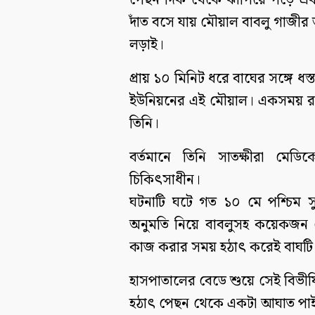
পেছন দিক থেকে ঝাঁপিয়ে পড়ে একটি
দাঁত বসে যায় মৌয়াল বাবলু গাজীর 
লড়াই।
প্রায় ১০ মিনিট ধরে বাঘের সঙ্গে ধস
ইউনিয়নের এই মৌয়াল। একসময় রক্
তিনি।
বর্তমানে তিনি সাতক্ষীরা মেডি
চিকিৎসাধীন।
ঘটনাটি ঘটে গত ১০ মে পশ্চিম সু
অনুমতি নিয়ে বাবলুসহ কয়েকজন ম
কাজ করার সময় হঠাৎ করেই বাঘটি 
হাসপাতালের বেডে শুয়ে সেই বিভীষি
হঠাৎ পেছন থেকে একটা আঘাত পাই