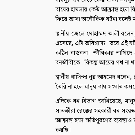
বাবলুর এই বেঁচে ফেরা এখন উপকূল
বাঘের হামলায় কেউ আক্রান্ত হলে 
ফিরে আসা অলৌকিক ঘটনা বলেই ম
স্থানীয় জেলে মোহাম্মদ আলী বলেন,
এসেছে, এটা অবিশ্বাস্য। তবে এই 
কঠিন বাস্তবতা। জীবিকার তাগিদে
বনজীবীকে। বিকল্প আয়ের পথ না থা
স্থানীয় বাসিন্দা নুর আহমেদ বলেন
তৈরি না হলে মানুষ-বাঘ সংঘাত কমব
এদিকে বন বিভাগ জানিয়েছে, মানুষ
সাতক্ষীরা রেঞ্জের সহকারী বন সং
আক্রান্ত হলে ক্ষতিপূরণের ব্যবস্থ
করছি।