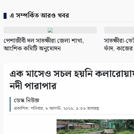
এ সম্পর্কিত আরও খবর
পেশাজীবী দল সাতক্ষীরা জেলা শাখা,
সাতক্ষীরা-ভ
আংশিক কমিটি অনুমোদন
ফাঁদ, কাজের
এক মাসেও সচল হয়নি কলারোয়ায় 
নদী পারাপার
ডেস্ক নিউজ
প্রকাশিত: শনিবার, ৮ আগস্ট, ২০২৬, ৯:৫৬ অপরাহ্ণ