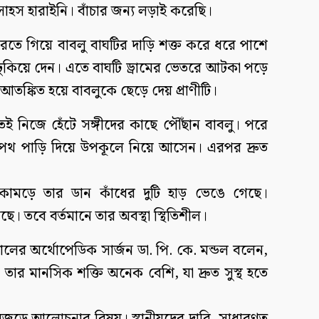
সাহস হারাইনি। বাঁচার জন্য লড়াই করেছি।
টা করতে গিয়ে বাবলু বাঘটির দাড়ি শক্ত করে ধরে পাশে
া ঢুকিয়ে দেন। এতে বাঘটি ড্রামের ভেতরে আটকা পড়ে
তঙ্কিত হয়ে বাবলুকে ছেড়ে দেয় প্রাণীটি।
ই নিজে হেঁটে সঙ্গীদের কাছে পৌঁছান বাবলু। পরে
ঘ পথ পাড়ি দিয়ে উপকূলে নিয়ে আসেন। এরপর দ্রুত
কামড়ে তার ডান কাঁধের দুটি হাড় ভেঙে গেছে।
েছে। তবে বর্তমানে তার অবস্থা স্থিতিশীল।
ের অর্থোপেডিক সার্জন ডা. পি. কে. মন্ডল বলেন,
ার মানসিক শক্তি অনেক বেশি, যা দ্রুত সুস্থ হতে