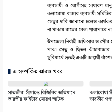
ব্যবসায়ী ও রোগীসহ সাধারণ মান
কলারোয়া বাজার ব্যবসায়ী সমিতির
সেতুর দাবি জানানো হলেও কার্যকর ব
না থাকায় রাতের বেলা পারাপারে 
উপজেলা নির্বাহী অফিসার ও পৌর 
পাকা সেতু ও দ্বিতল কাঁচাবাজ
সুবিধার্থে দ্রুতই একটি অস্থায়ী বাঁ
এ সম্পর্কিত আরও খবর
সাতক্ষীরা সীমান্তে বিজিবির অভিযানে
কলারোয়া সী
ভারতীয় ফাইটার মোরগ আটক
ভারতীয় পণ্য