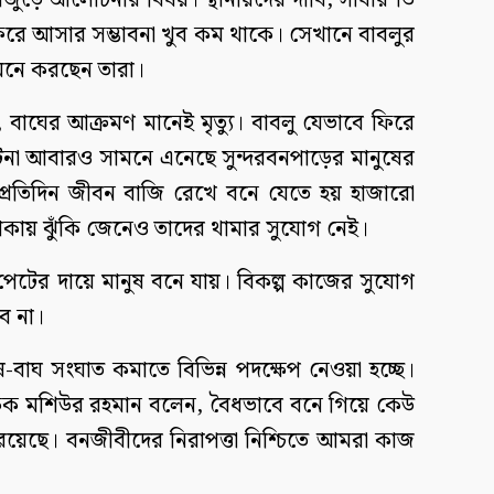
জুড়ে আলোচনার বিষয়। স্থানীয়দের দাবি, সাধারণত
ফিরে আসার সম্ভাবনা খুব কম থাকে। সেখানে বাবলুর
নে করছেন তারা।
 বাঘের আক্রমণ মানেই মৃত্যু। বাবলু যেভাবে ফিরে
ঘটনা আবারও সামনে এনেছে সুন্দরবনপাড়ের মানুষের
 প্রতিদিন জীবন বাজি রেখে বনে যেতে হয় হাজারো
কায় ঝুঁকি জেনেও তাদের থামার সুযোগ নেই।
, পেটের দায়ে মানুষ বনে যায়। বিকল্প কাজের সুযোগ
ে না।
-বাঘ সংঘাত কমাতে বিভিন্ন পদক্ষেপ নেওয়া হচ্ছে।
রক্ষক মশিউর রহমান বলেন, বৈধভাবে বনে গিয়ে কেউ
াও রয়েছে। বনজীবীদের নিরাপত্তা নিশ্চিতে আমরা কাজ