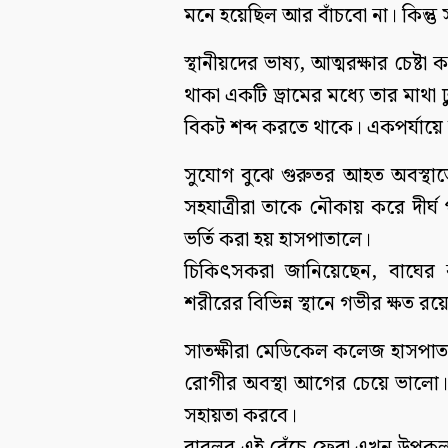
মনে হয়েছিল আর বাঁচবো না। কিন্তু 
স্থানীয়দের ভাষ্য, আত্মরক্ষার চেষ্
থাকা একটি ড্রামের মধ্যে তার মাথ
বিকট শব্দ করতে থাকে। একপর্যায়ে আ
সুযোগ বুঝে গুরুতর আহত অবস্থাতে
সহযাত্রীরা তাকে নৌকায় করে দীর্
ভর্তি করা হয় হাসপাতালে।
চিকিৎসকরা জানিয়েছেন, বাঘের 
শরীরের বিভিন্ন স্থানে গভীর ক্ষত রয়
সাতক্ষীরা মেডিকেল কলেজ হাসপাতাল
রোগীর অবস্থা আগের চেয়ে ভালো। ত
সহায়তা করবে।