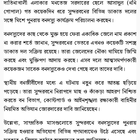
দাতিনাখালী এলাকার মনতেজ সরদারের ছেলে আসাদুল (ননি
গোপাল) গত কয়েকদিন ধরে সুন্দরবনের বিভিন্ন ডাকাত দলের
সঙ্গে মিশে পুনরায় বনদস্যু কার্যক্রম পরিচালনা করছেন।
বনদস্যুদের কাছ থেকে মুক্ত হয়ে ফেরা একাধিক জেলে নাম প্রকাশ
না করার শর্তে জানান, সুন্দরবনের ভেতরে এখনও কয়েকটি সশস্ত্র
ডাকাত দল সক্রিয় রয়েছে। তারা জেলেদের নৌকা থামিয়ে জিম্মি
করছে এবং মুক্তিপণ আদায় করছে। এসব দলে আত্মসমর্পণকারী
কয়েকজন সাবেক বনদস্যুকেও দেখা গেছে বলে তাদের দাবি।
স্থানীয় বনজীবীদের মধ্যে এ ঘটনায় নতুন করে আতঙ্ক ছড়িয়ে
পড়েছে। তারা সুন্দরবনে নিরাপদে মাছ ও কাঁকড়া আহরণ নিশ্চিত
করতে বন বিভাগ, কোস্টগার্ড ও আইনশৃঙ্খলা রক্ষাকারী বাহিনীর
নিয়মিত অভিযান জোরদারের দাবি জানিয়েছেন।
উল্লেখ্য, সাম্প্রতিক মাসগুলোতে সুন্দরবনে বনদস্যুদের পুনরায়
সক্রিয় হওয়ার অভিযোগ বিভিন্ন গণমাধ্যমেও উঠে এসেছে এবং