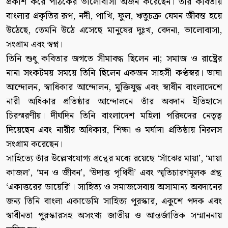
প্রকাশ করে পাঠকের ভালোবাসা অর্জন করেছেন। তাঁর কবিতায়
বাংলার প্রকৃতির রূপ, নদী, পাখি, ফুল, ঋতুচক্র যেমন জীবন্ত হয়ে
উঠেছে, তেমনি উঠে এসেছে মানুষের দুঃখ, বেদনা, ভালোবাসা,
সংগ্রাম এবং স্বপ্ন।
তিনি শুধু কবিতার জগতে সীমাবদ্ধ ছিলেন না; সমাজ ও রাষ্ট্রের
নানা সংকটময় সময়ে তিনি ছিলেন একজন সাহসী কণ্ঠস্বর। ভাষা
আন্দোলন, স্বাধিকার আন্দোলন, মুক্তিযুদ্ধ এবং স্বাধীন বাংলাদেশে
নারী অধিকার প্রতিষ্ঠার আন্দোলনে তাঁর অবদান ইতিহাসে
চিরস্মরণীয়। দীর্ঘদিন তিনি বাংলাদেশ মহিলা পরিষদের নেতৃত্ব
দিয়েছেন এবং নারীর অধিকার, শিক্ষা ও মর্যাদা প্রতিষ্ঠায় নিরলস
সংগ্রাম করেছেন।
সাহিত্যে তাঁর উল্লেখযোগ্য গ্রন্থের মধ্যে রয়েছে ‘সাঁঝের মায়া’, ‘মায়া
কাজল’, ‘মন ও জীবন’, ‘উদাত্ত পৃথিবী’ এবং স্মৃতিচারণমূলক গ্রন্থ
‘একাত্তরের ডায়েরি’। সাহিত্য ও সমাজসেবায় অসামান্য অবদানের
জন্য তিনি বাংলা একাডেমি সাহিত্য পুরস্কার, একুশে পদক এবং
স্বাধীনতা পুরস্কারসহ অসংখ্য জাতীয় ও আন্তর্জাতিক সম্মাননায়