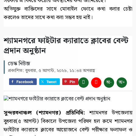
সরকার এ বিষয়ে কঠোর অবস্থানের কথা জানিয়েছে।
অভিযুক্ত ব্যক্তিদের সাথে মোবাইল ফোনে কথা বলার চেষ্টা
করলেও তাদের সাথে কথা বলা সম্ভব হয় নাই।
শ্যামনগরে ফাইটার ক্যারাতে ক্লাবের বেল্ট
প্রদান অনুষ্ঠান
ডেস্ক নিউজ
প্রকাশিত: বুধবার, ৫ আগস্ট, ২০২৬, ১১:৩৪ অপরাহ্ণ
অ-
অ+
Facebook
Tweet
Pin
সুন্দরবনাঞ্চল (শ্যামনগর) প্রতিনিধি:
শ্যামনগর উপজেলায়
বুধবার(৫ আগস্ট) বিকালে উপজেলা পরিষদ হল রুমে শ্যামনগর
ফাইটার ক্যারাতে ক্লাবের আয়োজনে বেল্ট পরীক্ষার ফলাফল ও