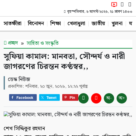
বৃহস্পতিবার, ৬ আগস্ট ২০২৬, ২১ শ্রাবণ ১৪৩৩
সাতক্ষীরা
বিনোদন
শিক্ষা
খেলাধুলা
জাতীয়
খুলনা
যশ
প্রচ্ছদ
সাহিত্য ও সংস্কৃতি
সুফিয়া কামাল: মানবতা, সৌন্দর্য ও নারী
জাগরণের চিরন্তন কণ্ঠস্বর,,
ডেস্ক নিউজ
প্রকাশিত: শনিবার, ২০ জুন, ২০২৬, ১২:২২ পূর্বাহ্ণ
অ-
অ+
Facebook
Tweet
Pin
শেখ সিদ্দিকুর রহমান