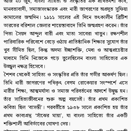
আজ ২০ জুন, বাংলা সাহিত্য ও সংস্কৃতির এক প্রথিতযশা কবি,
মানবতাবাদী, সমাজসংস্কারক এবং নারী জাগরণের অগ্রদূত সুফিয়া
কামালের জন্মদিন। ১৯১১ সালের এই দিনে তৎকালীন ব্রিটিশ
ভারতের বরিশাল জেলার শায়েস্তাবাদে তিনি জন্মগ্রহণ করেন। তাঁর
পিতা সৈয়দ আব্দুল বারী এবং মাতা সাবেরা খাতুন। রক্ষণশীল
পারিবারিক পরিবেশে বেড়ে ওঠায় প্রাতিষ্ঠানিক শিক্ষার সুযোগ তাঁর
খুব সীমিত ছিল, কিন্তু অদম্য ইচ্ছাশক্তি, মেধা ও আত্মপ্রচেষ্টার
মাধ্যমে তিনি নিজেকে গড়ে তুলেছিলেন বাংলা সাহিত্যের এক
উজ্জ্বল নক্ষত্র হিসেবে।
শৈশব থেকেই সাহিত্য ও সংস্কৃতির প্রতি তাঁর গভীর আকর্ষণ ছিল।
তিনি নারী জাগরণের পথিকৃৎ বেগম রোকেয়ার সংস্পর্শে এসে
নারীর শিক্ষা, আত্মমর্যাদা ও সমাজ পরিবর্তনের আদর্শে উদ্বুদ্ধ হন।
তাঁর সাহিত্যজীবনের শুরু অল্প বয়সেই। তাঁর প্রথম প্রকাশিত
কবিতা ছিল ‘বাসন্তী’। পরবর্তীতে ১৯৩৮ সালে প্রকাশিত হয় তাঁর
প্রথম কাব্যগ্রন্থ ‘সাঁঝের মায়া’, যা বাংলা সাহিত্যে তাঁর একটি
শক্তিশালী আবির্ভাবের ঘোষণা দেয়।