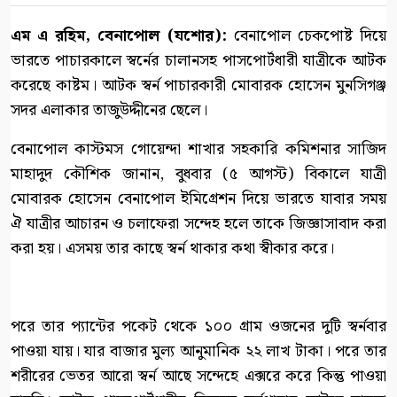
এম এ রহিম, বেনাপোল (যশোর):
বেনাপোল চেকপোষ্ট দিয়ে
ভারতে পাচারকালে স্বর্নের চালানসহ পাসপোর্টধারী যাত্রীকে আটক
করেছে কাষ্টম। আটক স্বর্ন পাচারকারী মোবারক হোসেন মুনসিগঞ্জ
সদর এলাকার তাজুউদ্দীনের ছেলে।
বেনাপোল কাস্টমস গোয়েন্দা শাখার সহকারি কমিশনার সাজিদ
মাহাদুদ কৌশিক জানান, বুধবার (৫ আগস্ট) বিকালে যাত্রী
মোবারক হোসেন বেনাপোল ইমিগ্রেশন দিয়ে ভারতে যাবার সময়
ঐ যাত্রীর আচারন ও চলাফেরা সন্দেহ হলে তাকে জিজ্ঞাসাবাদ করা
করা হয়। এসময় তার কাছে স্বর্ন থাকার কথা স্বীকার করে।
পরে তার প্যান্টের পকেট থেকে ১০০ গ্রাম ওজনের দুটি স্বর্নবার
পাওয়া যায়। যার বাজার মুল্য আনুমানিক ২২ লাখ টাকা। পরে তার
শরীরের ভেতর আরো স্বর্ন আছে সন্দেহে এক্সরে করে কিন্তু পাওয়া