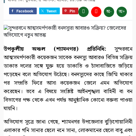
প্রকাশিত: বুধবার, ৫ আগস্ট, ২০২৬, ১১:৩৯ অপরাহ্ণ
অ-
অ+
Facebook
Tweet
Pin
উপকূলীয় অঞ্চল (শ্যামনগর) প্রতিনিধি:
সুন্দরবনে
আত্মসমর্পণকারী কয়েকজন সাবেক বনদস্যু আবারও বিভিন্ন সক্রিয়
ডাকাত দলের সঙ্গে যুক্ত হয়ে ডাকাতি ও চাঁদাবাজিতে জড়িয়ে
পড়েছেন বলে অভিযোগ উঠেছে। বনদস্যুদের কাছে জিম্মি থাকার
পর সম্প্রতি ফিরে আসা কয়েকজন জেলে এমন অভিযোগ
করেছেন। তবে এ বিষয়ে সংশ্লিষ্ট আইনশৃঙ্খলা বাহিনী বা বন
বিভাগের পক্ষ থেকে এখন পর্যন্ত আনুষ্ঠানিক কোনো বক্তব্য পাওয়া
যায়নি।
অভিযোগ সূত্রে জানা গেছে, শ্যামনগর উপজেলার বুড়িগোয়ালিনী
এলাকার গনি সানার ছেলে ননে সানা, লোকমানের ছেলে বাবু এবং