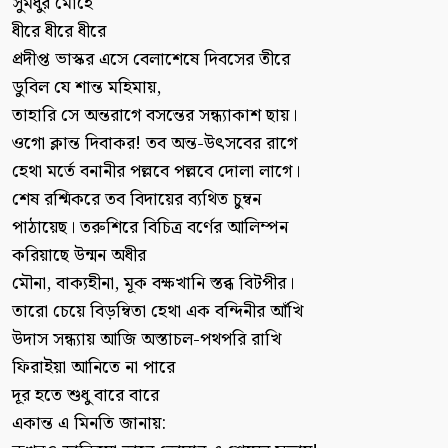
সুমধুর মোহে
ধীরে ধীরে ধীরে
প্রদীপ্ত ভাস্কর এসে বেলাশেষে দিবসের তীরে
ডুবিল যে শান্ত মহিমায়,
তাহারি সে অন্তরাগে বসন্তের সন্ধ্যাকাশ ছায়।
ওগো ক্লান্ত দিবাকর! তব অন্ত-উৎসবের রাগে
হেথা মর্তে বনানীর পল্লবে পল্লবে দোলা লাগে।
শেষ রশ্মিকরে তব বিদায়ের ব্যথিত চুম্বন
পাঠায়েছ। তরুশিরে বিচিত্র বর্ণের আলিম্পন
করিয়াছে উন্মন অধীর
মৌনা, বাক্যহীনা, মূক বক্ষখানি স্তব্ধ বিটপীর।
তারো চেয়ে বিড়ম্বিতা হেথা এক বন্দিনীর আঁখি
উদাস সন্ধ্যায় আজি অস্তাচল-পথপরি রাখি
ফিরাইয়া আনিতে না পারে
দূর হতে শুধু বারে বারে
একান্ত এ মিনতি জানায়: