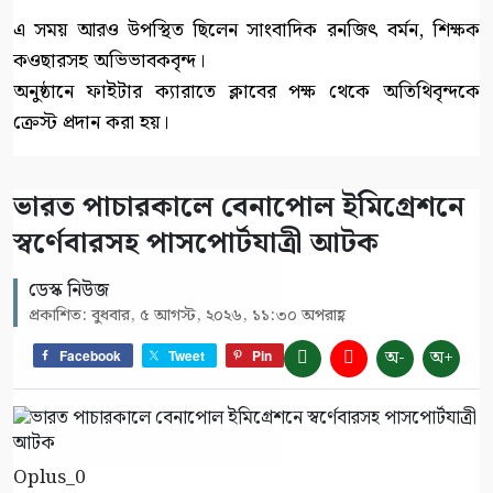
এ সময় আরও উপস্থিত ছিলেন সাংবাদিক রনজিৎ বর্মন, শিক্ষক
কওছারসহ অভিভাবকবৃন্দ।
অনুষ্ঠানে ফাইটার ক্যারাতে ক্লাবের পক্ষ থেকে অতিথিবৃন্দকে
ক্রেস্ট প্রদান করা হয়।
ভারত পাচারকালে বেনাপোল ইমিগ্রেশনে
স্বর্ণেবারসহ পাসপোর্টযাত্রী আটক
ডেস্ক নিউজ
প্রকাশিত: বুধবার, ৫ আগস্ট, ২০২৬, ১১:৩০ অপরাহ্ণ
অ-
অ+
Facebook
Tweet
Pin
Oplus_0