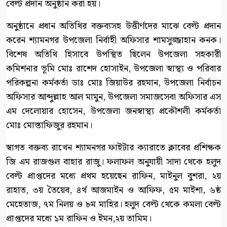
বেল্ট প্রদান অনুষ্ঠান করা হয়।
অনুষ্ঠানে প্রধান অতিথির বক্তব্যসহ উত্তীর্ণদের মাঝে বেল্ট প্রদান
করেন শ্যামনগর উপজেলা নির্বাহী অফিসার শামসুজ্জাহান কনক।
বিশেষ অতিথি হিসাবে উপস্থিত ছিলেন উপজেলা সহকারী
কমিশনার ভূমি মোঃ রাশেদ হোসাইন, উপজেলা স্বাস্থ্য ও পরিবার
পরিকল্পনা কর্মকর্তা ডাঃ মোঃ জিয়াউর রহমান, উপজেলা নির্বাচন
অফিসার আব্দুল্লাহ আল মামুন, উপজেলা সমাজসেবা অফিসার এস
এম দেলোয়ার হোসেন, উপজেলা জনস্বাস্থ্য প্রকৌশলী কর্মকর্তা
মোঃ মোস্তাফিজুর রহমান।
স্বাগত বক্তব্য রাখেন শ্যামনগর ফাইটার ক্যারাতে ক্লাবের প্রশিক্ষক
জি এম রাজগুল বাহার রাজু। ফলাফল অনুযায়ী সাদা থেকে হলুদ
বেল্ট প্রাপ্তদের মধ্যে প্রথম হয়েছেন রাফিন, মাইনুল বুশরা, ২য়
রাহাত, ৩য় তৈয়েব, ৪র্থ আজমাইন ও আফিফ, ৫ম মাইশা, ৬ষ্ঠ
মেহেতাজ, ৭ম নিলয় ও ৮ম মাহির। হলুদ বেল্ট থেকে কমলা বেল্ট
প্রাপ্তদের মধ্যে ১ম রাফিন ও ইমন,২য় তামিম।