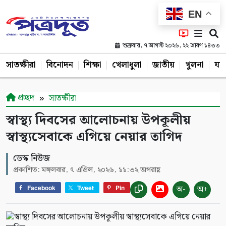
EN
শুক্রবার, ৭ আগস্ট ২০২৬, ২২ শ্রাবণ ১৪৩৩
সাতক্ষীরা
বিনোদন
শিক্ষা
খেলাধুলা
জাতীয়
খুলনা
যশ
প্রচ্ছদ
সাতক্ষীরা
স্বাস্থ্য দিবসের আলোচনায় উপকূলীয়
স্বাস্থ্যসেবাকে এগিয়ে নেয়ার তাগিদ
ডেস্ক নিউজ
প্রকাশিত: মঙ্গলবার, ৭ এপ্রিল, ২০২৬, ১১:৩২ অপরাহ্ণ
অ-
অ+
Facebook
Tweet
Pin