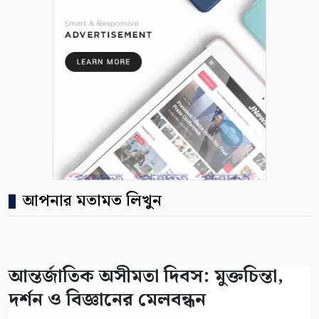
আপনার মতামত লিখুন
আন্তর্জাতিক অসীমতা দিবস: মুক্তচিন্তা,
দর্শন ও বিজ্ঞানের মেলবন্ধন