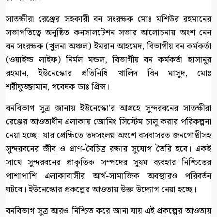
সাতক্ষীরা রেঞ্জের সহকারী বন সংরক্ষক মোঃ মশিউর রহমানের
সভাপতিত্বে অনুষ্ঠিত কনসালটেশন সভার আলোচনায় অংশ নেন
বন সংরক্ষক (খুলনা অঞ্চল) ইমরান আহমেদ, বিভাগীয় বন কর্মকর্তা
(ওয়াইল্ড লাইফ) নির্মল মন্ডল, বিভাগীয় বন কর্মকর্তা হাসানুর
রহমান, ইউনেস্কোর প্রতিনিধি খালিদ বিন মাসুদ, মোঃ
শরীফুজ্জামান, গবেষক ডাঃ প্রিন্স।
বনবিভাগ সুত্র জানায় ইউনেস্কো’র আগ্রহে সুন্দরবনের সাতক্ষীরা
রেঞ্জের আওতাধীন এলাকায় জোনিং সিস্টেম চালু করার পরিকল্পনা
নেয়া হচ্ছে। যার প্রেক্ষিতে তদসংলগ্ন অংশে বসবাসরত জনগোষ্ঠীসহ
সুন্দরবনের জীব ও প্রাণ-বৈচিত্র রক্ষার সুযোগ তৈরি হবে। একই
সাথে সুন্দরবনের প্রাকৃতিক সম্পদের সুষম ব্যবহার নিশ্চিতের
পাশাপাশি এলাকাবাসীর আর্থ-সামাজিক অবস্থারও পরিবর্তন
ঘটবে। ইউনেস্কোর প্রকল্পের আওতায় উক্ত উদ্যোগ নেয়া হচ্ছে।
বনবিভাগ সুত্র আরও নিশ্চিত করে জানা যায় এই প্রকল্পের আওতায়