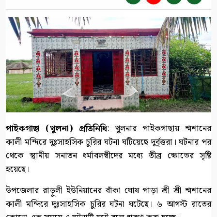
পাইকগাছা (খুলনা) প্রতিনিধি
: খুলনার পাইকগাছায় শ্মশানের
কালী মন্দিরে দুঃসাহসিক চুরির ঘটনা ঘটিয়েছে দুর্বৃত্তরা। ঘটনার পর
থেকে স্থানীয় সনাতন ধর্মাবলম্বীদের মধ্যে তীব্র ক্ষোভের সৃষ্টি
হয়েছে।
উপজেলার রাড়ুলী ইউনিয়ানের বাঁকা ঘোষ পাড়া শ্রী শ্রী শ্মশানের
কালী মন্দিরে দুঃসাহসিক চুরির ঘটনা ঘটেছে। ৬ আগস্ট রাতের