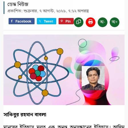
ডেস্ক নিউজ
প্রকাশিত: শুক্রবার, ৭ আগস্ট, ২০২৬, ৭:১২ অপরাহ্ণ
অ-
অ+
Facebook
Tweet
Pin
সাকিবুর রহমান বাবলা
মানুষের ইতিহাস মূলত এক অনন্ত অনুসন্ধানের ইতিহাস। আদিম