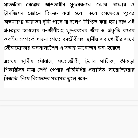
সাতক্ষীরা রেঞ্জের আওতাধীন সুন্দরবনকে কোর, বাফার ও
ট্রানজিশন জোনে বিভক্ত করা হবে। তবে সেক্ষেত্রে পুর্বের
অভয়ারণ্য আয়াতন বৃদ্ধি পাবে না বলেও নিশ্চিত করা হয়। বরং এই
প্রকল্পের আওতায় বনজীবীসহ সুন্দরবনের জীব ও প্রকৃতি রক্ষায়
করণীয় সম্পর্কে ধারনা পেতে বনজীবীসহ স্থানীয় সব গোষ্ঠীর সাথে
স্টেকহোল্ডার কনসালটেশন এ সভার আয়োজন করা হয়েছে।
এসময় স্থানীয় মৌয়াল, মৎস্যজীবী, ট্রলার মালিক, কাঁকড়া
শিকারীসহ নানা শ্রেণী পেশার প্রতিনিধিরা প্রস্তাবিত ‘বায়োস্ফিয়ার
রিজার্ভ’ নিয়ে নিজেদের মতামত তুলে ধরেন।