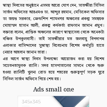
স্বাস্থ্য দিবসের অনুষ্ঠানে এসময় আরো যোগ দেন, সাতক্ষীরা সিভিল
সার্জন অফিসের আরএমও ডা. আব্দুর রহমান, মেডিকেল অফিসার
ডা জয়ন্ত সরকার, ফ্রেন্ডশিপ শ্যামনগর অঞ্চলের প্রকল্প সমন্বয়ক
মোহাম্মদ হাসান আলী, প্রকল্প কর্মকর্তা রাফসান জামান প্রমুখ।
বক্তারা বলেন, প্রান্তিক অঞ্চলের কারণে স্বাস্থ্যসেবা থেকে অনেকটা
বঞ্চিত উপকূলবাসী। তাই সাতক্ষীরার মত জলবায়ু বিপদাপন্ন
এলাকার বাসিন্দাদের সুস্বাস্থ্য বিবেচনায় বিশেষ কর্মসূচি হাতে
নেয়ার আহবান জানান তারা।
এর আগে স্বাস্থ্য দিবস উপলক্ষ্যে আয়োজন করা হয় বিশেষ
সচেতনতামূলক র‌্যালি। সদর হাসপাতালের সামনে থেকে শুরু
হওয়া র‌্যালিটি খুলনা রোড হয়ে শহরের গুরুত্বপূর্ণ সড়ক ঘুরে
সিভিল সার্জন অফিসে গিয়ে শেষ হয়।
Ads small one