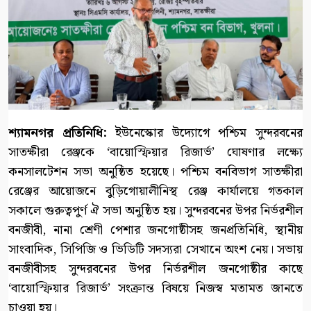
শ্যামনগর প্রতিনিধি:
ইউনেস্কোর উদ্যোগে পশ্চিম সুন্দরবনের
সাতক্ষীরা রেঞ্জকে ‘বায়োস্ফিয়ার রিজার্ভ’ ঘোষণার লক্ষ্যে
কনসালটেশন সভা অনুষ্ঠিত হয়েছে। পশ্চিম বনবিভাগ সাতক্ষীরা
রেঞ্জের আয়োজনে বুড়িগোয়ালীনিস্থ রেঞ্জ কার্যালয়ে গতকাল
সকালে গুরুত্বপুর্ণ ঐ সভা অনুষ্ঠিত হয়। সুন্দরবনের উপর নির্ভরশীল
বনজীবী, নানা শ্রেণী পেশার জনগোষ্ঠীসহ জনপ্রতিনিধি, স্থানীয়
সাংবাদিক, সিপিজি ও ভিডিটি সদস্যরা সেখানে অংশ নেয়। সভায়
বনজীবীসহ সুন্দরবনের উপর নির্ভরশীল জনগোষ্ঠীর কাছে
‘বায়োস্ফিয়ার রিজার্ভ’ সংক্রান্ত বিষয়ে নিজস্ব মতামত জানতে
চাওয়া হয়।