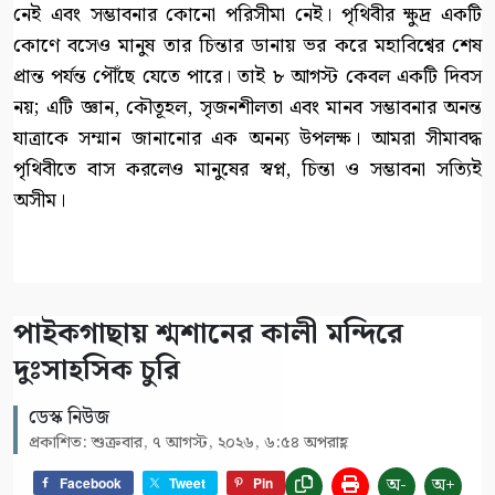
নেই এবং সম্ভাবনার কোনো পরিসীমা নেই। পৃথিবীর ক্ষুদ্র একটি
কোণে বসেও মানুষ তার চিন্তার ডানায় ভর করে মহাবিশ্বের শেষ
প্রান্ত পর্যন্ত পৌঁছে যেতে পারে। তাই ৮ আগস্ট কেবল একটি দিবস
নয়; এটি জ্ঞান, কৌতূহল, সৃজনশীলতা এবং মানব সম্ভাবনার অনন্ত
যাত্রাকে সম্মান জানানোর এক অনন্য উপলক্ষ। আমরা সীমাবদ্ধ
পৃথিবীতে বাস করলেও মানুষের স্বপ্ন, চিন্তা ও সম্ভাবনা সত্যিই
অসীম।
পাইকগাছায় শ্মশানের কালী মন্দিরে
দুঃসাহসিক চুরি
ডেস্ক নিউজ
প্রকাশিত: শুক্রবার, ৭ আগস্ট, ২০২৬, ৬:৫৪ অপরাহ্ণ
অ-
অ+
Facebook
Tweet
Pin