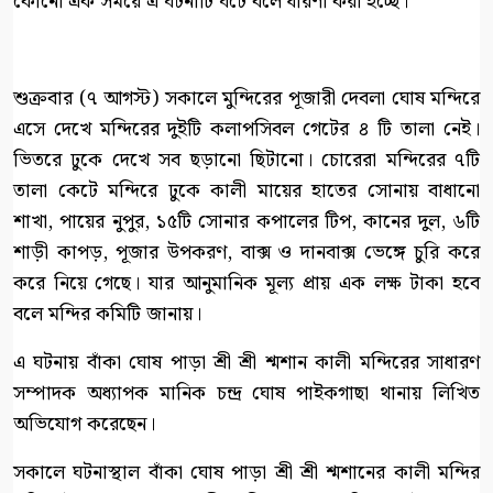
কোনো এক সময়ে এ ঘটনাটি ঘটে বলে ধারণা করা হচ্ছে।
শুক্রবার (৭ আগস্ট) সকালে মুন্দিরের পূজারী দেবলা ঘোষ মন্দিরে
এসে দেখে মন্দিরের দুইটি কলাপসিবল গেটের ৪ টি তালা নেই।
ভিতরে ঢুকে দেখে সব ছড়ানো ছিটানো। চোরেরা মন্দিরের ৭টি
তালা কেটে মন্দিরে ঢুকে কালী মায়ের হাতের সোনায় বাধানো
শাখা, পায়ের নুপুর, ১৫টি সোনার কপালের টিপ, কানের দুল, ৬টি
শাড়ী কাপড়, পূজার উপকরণ, বাক্স ও দানবাক্স ভেঙ্গে চুরি করে
করে নিয়ে গেছে। যার আনুমানিক মূল্য প্রায় এক লক্ষ টাকা হবে
বলে মন্দির কমিটি জানায়।
এ ঘটনায় বাঁকা ঘোষ পাড়া শ্রী শ্রী শ্মশান কালী মন্দিরের সাধারণ
সম্পাদক অধ্যাপক মানিক চন্দ্র ঘোষ পাইকগাছা থানায় লিখিত
অভিযোগ করেছেন।
সকালে ঘটনাস্থাল বাঁকা ঘোষ পাড়া শ্রী শ্রী শ্মশানের কালী মন্দির