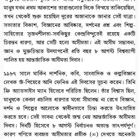
মানুষ যখন প্রথম আকাশের তারাগুলোর দিকে বিস্ময়ে তাকিয়েছিল,
তখন থেকেই শুরু হয়েছিল দূরের অজানাকে জানার সেই যাত্রা।
সভ্যতার বিকাশ, বিজ্ঞানের আবিষ্কার, দর্শনের প্রশ্ন এবং শিল্প-
সাহিত্যের সৃজনশীলতা-সবকিছুর কেন্দ্রবিন্দুতেই রয়েছে একটি
চিরন্তন ধারণা, আর সেটি হলো অসীমতা। এই অসীম সম্ভাবনা,
জ্ঞান ও মুক্তচিন্তার উদযাপনেই প্রতি বছর ৮ আগস্ট বিশ্বব্যাপী
পালিত হয় আন্তর্জাতিক অসীমতা দিবস।
১৯৮৭ সালে মার্কিন দার্শনিক, কবি, সাংবাদিক ও কল্পবিজ্ঞান
লেখক জঁ-পিয়েরে আদি ফেনিও এই দিবসের সূচনা করেন। তিনি
ফ্রি অ্যাডভাইস ম্যান হিসেবে পরিচিত ছিলেন। তাঁর বিশ্বাস ছিল,
মানুষকে কেবল প্রচলিত ধারণার মধ্যে সীমাবদ্ধ না রেখে বিজ্ঞান,
দর্শন ও শিল্পের আলোকে স্বাধীনভাবে চিন্তা করতে উৎসাহিত
করতে হবে। সেই ভাবনা থেকেই জন্ম নেয় আন্তর্জাতিক অসীমতা
দিবস। দিনটি হিসেবে ৮ আগস্ট নির্বাচনও অত্যন্ত তাৎপর্যপূর্ণ।
কারণ গণিতে ব্যবহৃত অসীমতার প্রতীক (∞) দেখতে অনেকটা