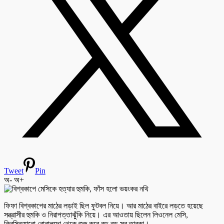
Tweet
Pin
অ-
অ+
ফিফা বিশ্বকাপের মাঠের লড়াই ছিল ফুটবল নিয়ে। আর মাঠের বাইরে লড়তে হয়েছে
সন্ত্রাসীর হুমকি ও নিরাপত্তাঝুঁকি নিয়ে। এর আওতায় ছিলেন লিওনেল মেসি,
ক্রিস্তিয়ানো রোনালদো থেকে শুরু করে বড় বড় সব তারকা।