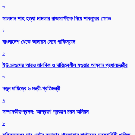
৩
সালমান শাহ হত্যা মামলার রাজসাক্ষীকে নিয়ে শাবনূরের ক্ষোভ
৪
বাংলাদেশ থেকে আনারস নেবে পাকিস্তান
৫
ইউএনওদের আরও মানবিক ও দায়িত্বশীল হওয়ার আহ্বান প্রধানমন্ত্রীর
৬
নতুন দায়িত্বে ৬ মন্ত্রী-প্রতিমন্ত্রী
৭
সম্পাদকীয়/প্রসঙ্গ: আশ্রয়ণ প্রকল্পে চরম অনিয়ম
৮