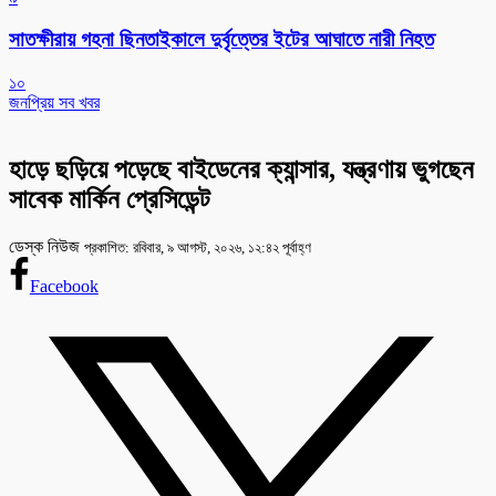
সাতক্ষীরায় গহনা ছিনতাইকালে দুর্বৃত্তের ইটের আঘাতে নারী নিহত
১০
জনপ্রিয় সব খবর
হাড়ে ছড়িয়ে পড়েছে বাইডেনের ক্যান্সার, যন্ত্রণায় ভুগছেন
সাবেক মার্কিন প্রেসিডেন্ট
ডেস্ক নিউজ
প্রকাশিত: রবিবার, ৯ আগস্ট, ২০২৬, ১২:৪২ পূর্বাহ্ণ
Facebook