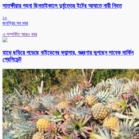
সাতক্ষীরায় গহনা ছিনতাইকালে দুর্বৃত্তের ইটের আঘাতে নারী নিহত
১০
জনপ্রিয় সব খবর
এ সম্পর্কিত আরও খবর
হাড়ে ছড়িয়ে পড়েছে বাইডেনের ক্যান্সার, যন্ত্রণায় ভুগছেন সাবেক মার্কিন
প্রেসিডেন্ট