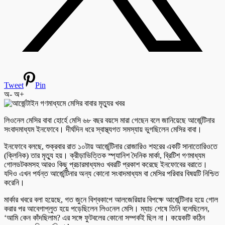
Tweet
Pin
অ-
অ+
লিওনেল মেসির বাবা হোর্হে মেসি ৬৮ বছর বয়সে মারা গেছেন বলে জানিয়েছে আর্জেন্টিনার
সংবাদমাধ্যম ইনফোবে। দীর্ঘদিন ধরে স্বাস্থ্যগত সমস্যায় ভুগছিলেন মেসির বাবা।
ইনফোবে বলছে, শুক্রবার রাত ১০টায় আর্জেন্টিনার রোজারিও শহরের একটি সানাতোরিওতে
(ক্লিনিক) তার মৃত্যু হয়। ক্রীড়াভিত্তিক স্প্যানিশ দৈনিক মার্কা, ব্রিটিশ গণমাধ্যম
গোলডটকমসহ আরও কিছু প্রচারমাধ্যমও খবরটি প্রকাশ করেছে ইনফোবের বরাতে।
যদিও এখন পর্যন্ত আর্জেন্টিনার অন্য কোনো সংবাদমাধ্যম বা মেসির পরিবার বিষয়টি নিশ্চিত
করেনি।
মার্কার খবরে বলা হয়েছে, গত জুনে বিশ্বকাপে আলজেরিয়ার বিপক্ষে আর্জেন্টিনার হয়ে গোল
করার পর আবেগাপ্লুত হয়ে পড়েছিলেন লিওনেল মেসি। ম্যাচ শেষে তিনি বলেছিলেন,
‘আমি কেন কাঁদছিলাম? এর সঙ্গে ফুটবলের কোনো সম্পর্কই ছিল না। কয়েকটি কঠিন