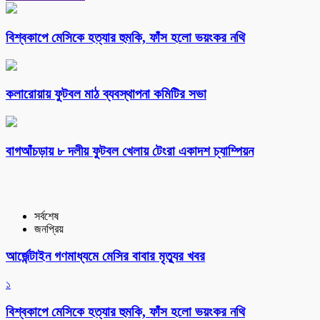
বিশ্বকাপে মেসিকে হত্যার হুমকি, ফাঁস হলো ভয়ংকর নথি
কলারোয়ায় ফুটবল মাঠ ব্যবস্থাপনা কমিটির সভা
বাগআঁচড়ায় ৮ দলীয় ফুটবল খেলায় টেংরা একাদশ চ্যাম্পিয়ন
সর্বশেষ
জনপ্রিয়
আর্জেন্টাইন গণমাধ্যমে মেসির বাবার মৃত্যুর খবর
১
বিশ্বকাপে মেসিকে হত্যার হুমকি, ফাঁস হলো ভয়ংকর নথি