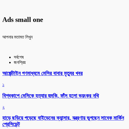
Ads small one
আপনার মতামত লিখুন
সর্বশেষ
জনপ্রিয়
আর্জেন্টাইন গণমাধ্যমে মেসির বাবার মৃত্যুর খবর
১
বিশ্বকাপে মেসিকে হত্যার হুমকি, ফাঁস হলো ভয়ংকর নথি
২
হাড়ে ছড়িয়ে পড়েছে বাইডেনের ক্যান্সার, যন্ত্রণায় ভুগছেন সাবেক মার্কিন
প্রেসিডেন্ট