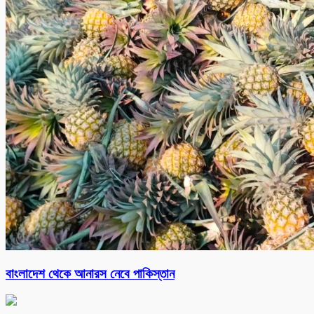
বাংলাদেশ থেকে আনারস নেবে পাকিস্তান