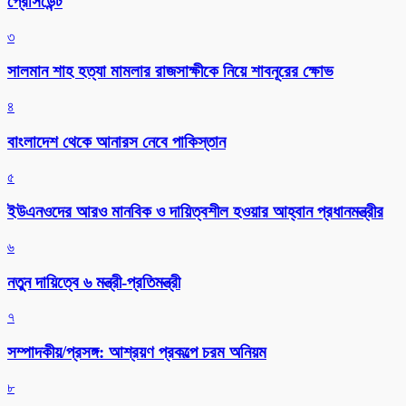
প্রেসিডেন্ট
৩
সালমান শাহ হত্যা মামলার রাজসাক্ষীকে নিয়ে শাবনূরের ক্ষোভ
৪
বাংলাদেশ থেকে আনারস নেবে পাকিস্তান
৫
ইউএনওদের আরও মানবিক ও দায়িত্বশীল হওয়ার আহ্বান প্রধানমন্ত্রীর
৬
নতুন দায়িত্বে ৬ মন্ত্রী-প্রতিমন্ত্রী
৭
সম্পাদকীয়/প্রসঙ্গ: আশ্রয়ণ প্রকল্পে চরম অনিয়ম
৮