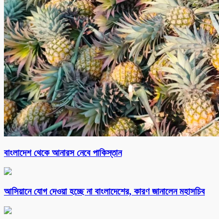
বাংলাদেশ থেকে আনারস নেবে পাকিস্তান
আসিয়ানে যোগ দেওয়া হচ্ছে না বাংলাদেশের, কারণ জানালেন মহাসচিব