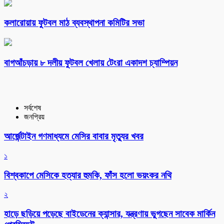
কলারোয়ায় ফুটবল মাঠ ব্যবস্থাপনা কমিটির সভা
বাগআঁচড়ায় ৮ দলীয় ফুটবল খেলায় টেংরা একাদশ চ্যাম্পিয়ন
সর্বশেষ
জনপ্রিয়
আর্জেন্টাইন গণমাধ্যমে মেসির বাবার মৃত্যুর খবর
১
বিশ্বকাপে মেসিকে হত্যার হুমকি, ফাঁস হলো ভয়ংকর নথি
২
হাড়ে ছড়িয়ে পড়েছে বাইডেনের ক্যান্সার, যন্ত্রণায় ভুগছেন সাবেক মার্কিন