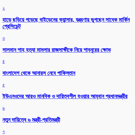
২
হাড়ে ছড়িয়ে পড়েছে বাইডেনের ক্যান্সার, যন্ত্রণায় ভুগছেন সাবেক মার্কিন
প্রেসিডেন্ট
৩
সালমান শাহ হত্যা মামলার রাজসাক্ষীকে নিয়ে শাবনূরের ক্ষোভ
৪
বাংলাদেশ থেকে আনারস নেবে পাকিস্তান
৫
ইউএনওদের আরও মানবিক ও দায়িত্বশীল হওয়ার আহ্বান প্রধানমন্ত্রীর
৬
নতুন দায়িত্বে ৬ মন্ত্রী-প্রতিমন্ত্রী
৭