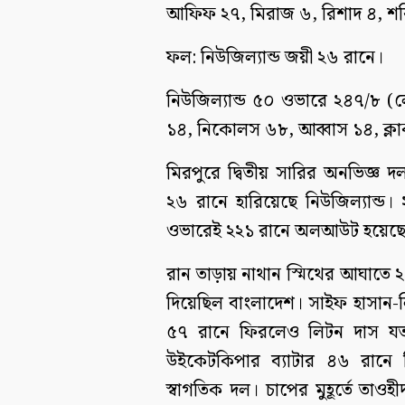
আফিফ ২৭, মিরাজ ৬, রিশাদ ৪, শর
ফল: নিউজিল্যান্ড জয়ী ২৬ রানে।
নিউজিল্যান্ড ৫০ ওভারে ২৪৭/৮ (লে
১৪, নিকোলস ৬৮, আব্বাস ১৪, ক্লার
মিরপুরে দ্বিতীয় সারির অনভিজ্ঞ
২৬ রানে হারিয়েছে নিউজিল্যান্ড।
ওভারেই ২২১ রানে অলআউট হয়েছ
রান তাড়ায় নাথান স্মিথের আঘাতে 
দিয়েছিল বাংলাদেশ। সাইফ হাসান-
৫৭ রানে ফিরলেও লিটন দাস যত
উইকেটকিপার ব্যাটার ৪৬ রানে
স্বাগতিক দল। চাপের মুহূর্তে ত