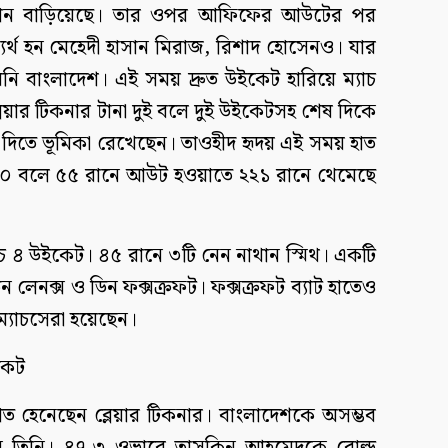
্যবধান বাড়িয়েছে। তার ওপর আফিফের আউটের পর
যর্থ হন মেহেদী হাসান মিরাজ, রিশাদ হোসেনও। যার
েনি বাংলাদেশ। এই সময় দ্রুত উইকেট হারিয়ে ম্যাচ
েয়ার টিকনার টানা দুই বলে দুই উইকেটসহ শেষ দিকে
দিতে ভূমিকা রেখেছেন। তাওহীদ হৃদয় এই সময় হাত
ত ৬০ বলে ৫৫ রানে আউট হওয়াতে ২২১ রানে থেমেছে
চ্চ ৪ উইকেট। ৪৫ রানে ৩টি নেন নাথান স্মিথ। একটি
 লেনক্স ও ডিন ফক্সক্রফট। ফক্সক্রফট ব্যাট হাতেও
 ম্যাচসেরা হয়েছেন।
কেট
 হেনেছেন ব্লেয়ার টিকনার। বাংলাদেশকে অসম্ভব