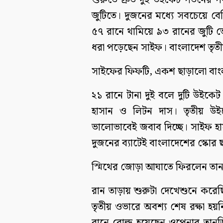
শুরুতে দ্রুত দুই উইকেট পতনের প
জুটিতে। দুজনের মধ্যে সবচেয়ে বে
৫৭ রানে থামিয়ে ৯৩ রানের জুটি ভে
ধরা পড়েছেন সাইফ। বাংলাদেশ তৃত
সাইফের ফিফটি, একশ ছাড়ালো বাং
২১ রানে টানা দুই বলে দুটি উইকে
হাসান ও লিটন দাস। তৃতীয় উইক
ভালোভাবেই জবাব দিচ্ছে। সাইফ হাস
দুজনের ব্যাটেই বাংলাদেশের স্কোর
স্মিথের জোড়া আঘাতে ফিরলেন তানজ
রান তাড়ায় শুরুটা দেখেশুনে করে
তৃতীয় ওভারে অবশ্য শেষ রক্ষা হয়