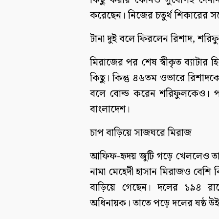
কিছু করার কোনও সুযোগই দেনন
করেছেন। নিজের চতুর্থ শিকারের স
টানা দুই বলে ফিরলেন রিশাদ, শরিফ
মিরাজের পর শেষ স্বীকৃত ব্যাটার
কিছু। কিন্তু ৪৬তম ওভারে রিশাদ
বলে বোল্ড করেন শরিফুলকেও। প
বাংলাদেশ।
চাপ বাড়িয়ে সাজঘরে মিরাজ
আফিফ-হৃদয় জুটি গড়ে খেললেও তাতে
নামা মেহেদী হাসান মিরাজও বেশি
বাড়িয়ে গেছেন। দলের ১৯৪ রান
অধিনায়ক। তাতে পড়ে দলের ষষ্ঠ উ