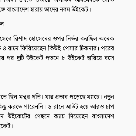
ি তিনি। ৪৭.৩ ওভারে তাসকিন আহমেদকে বোল্ড
ঙ্গে বাংলাদেশ হারায় তাদের নবম উইকেট।
ুল
 হিসেবে রিশাদ হোসেনের ওপর নির্ভর করছিল অনেক
কে ৪ রানে ফিরিয়েছেন কিউই পেসার টিকনার। পরের
র পর দুটি উইকেট পতনে ৮ উইকেট হারিয়ে বসে
 ছিল মন্থর গতি। যার প্রভাব পড়েছে ম্যাচে। নতুন
 কিছু করতে পারেননি। ৬ রানে আউট হয়ে আরও চাপ
ে উইকেটের পেছনে ক্যাচ দিয়েছেন বাংলাদেশ
ইকেট।