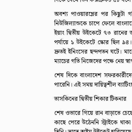
দিকে নেমে ডিন ফক্সক্রফট ৫৮ বলে
অবশ্য পাওয়ারপ্লের পর কিছুটা গ
নিউজিল্যান্ডকে চাপে ফেলে বাং
ইয়াং দ্বিতীয় উইকেটে ৭৩ রানে
পর্যায়ে ১ উইকেটে স্কোর ছিল ৯
দ্রুতই ইনিংসের ছন্দপতন ঘটে। মা
ম্যাচের গতি নিজেদের পক্ষে নেয় স্
শেষ দিকে বাংলাদেশ সফরকারীদে
পারেনি। এই সময় দায়িত্বশীল ব্যাট
তাসকিনের দ্বিতীয় শিকার টিকনার
শেষ ওভারে গিয়ে রান বাড়াতে চেয়ে
কাছে পেরে উঠেননি স্ট্রাইকে থাক