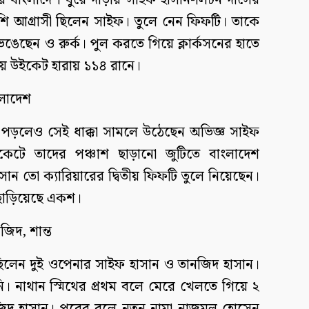
র বাংলাদেশ ঘুরে দাঁড়ায় সাইফ হাসান-লিটন দাসের
শি আগ্রাসী ছিলেন সাইফ। তুলে নেন ফিফটি। তাকে
ঙেছেন ও রুর্ক। পুল করতে গিয়ে ক্লার্কসনের হাতে
ীয় উইকেট হারায় ১১৪ রানে।
লাদেশ
ট পড়লেও সেই ধাক্কা সামলে উঠেছেন অভিজ্ঞ সাইফ
েটে তাদের পঞ্চাশ ছাড়ানো জুটিতে বাংলাদেশ
ান তো ক্যারিয়ারের দ্বিতীয় ফিফটি তুলে নিয়েছেন।
 ছাড়িয়েছে একশ।
িদ, শান্ত
ছিলেন দুই ওপেনার সাইফ হাসান ও তানজিদ হাসান।
নি। নাথান স্মিথের প্রথম বলে মেরে খেলতে গিয়ে ২