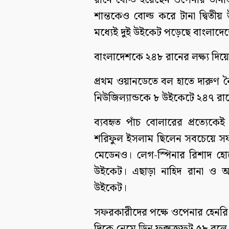
রানে বোল্ড হয়েছেন ওপেনার তান
শান্তকেও বোল্ড করে টানা দ্বিত
মধ্যেই দুই উইকেট পড়েছে বাংলাদে
বাংলাদেশকে ২৪৮ রানের লক্ষ্য দিয়েছ
প্রথম ওয়ানডেতে বল হাতে দারুণ ন
নিউজিল্যান্ডকে ৮ উইকেটে ২৪৭ রা
ব্যবহৃত পাঁচ বোলারের প্রত্যেক
শরিফুল ইসলাম ছিলেন সবচেয়ে স
মেডেনও। লেগ-স্পিনার রিশাদ হ
উইকেট। এছাড়া নাহিদ রানা ও 
উইকেট।
সফরকারীদের পক্ষে ওপেনার হেনরি