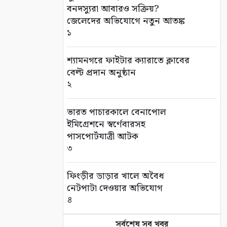
বনদস্যুরা আবারও সক্রিয়?
জেলেদের অভিযোগে নতুন আতঙ্ক
১
শ্যামনগরে ফাইটার ক্যারাতে ক্লাবের
বেল্ট প্রদান অনুষ্ঠান
২
ভারত পাচারকালে বেনাপোল
ইমিগ্রেশনে স্বর্ণেবারসহ
পাসপোর্টযাত্রী আটক
৩
ফিংড়ীর ডাড়ার খালে অবৈধ
নেটপাটা দেওয়ার অভিযোগ
৪
সর্বশেষ সব খবর