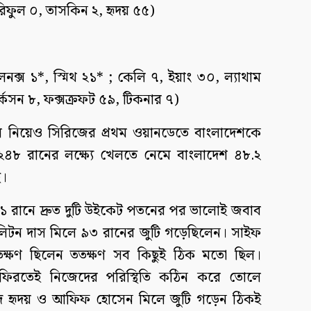
িফুল ০, তাসকিন ২, হৃদয় ৫৫)
নক্স ১*, স্মিথ ২১* ; কেলি ৭, ইয়াং ৩০, ল্যাথাম
্কসন ৮, ফক্সক্রফট ৫৯, টিকনার ৭)
 দল নিয়েও সিরিজের প্রথম ওয়ানডেতে বাংলাদেশকে
 ২৪৮ রানের লক্ষ্যে খেলতে নেমে বাংলাদেশ ৪৮.২
ে।
২১ রানে দ্রুত দুটি উইকেট পতনের পর ভালোই জবাব
লিটন দাস মিলে ৯৩ রানের জুটি গড়েছিলেন। সাইফ
ক্ষণ ছিলেন ততক্ষণ সব কিছুই ঠিক মতো ছিল।
 ফিরতেই নিজেদের পরিস্থিতি কঠিন করে তোলে
াওহীদ হৃদয় ও আফিফ হোসেন মিলে জুটি গড়েন ঠিকই