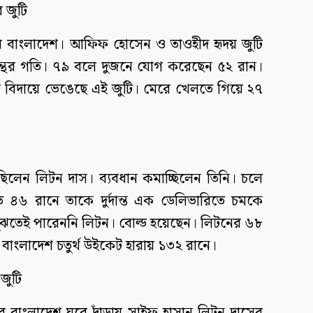
জুটি
ায় বাংলাদেশ। আফিফ হোসেন ও তাওহীদ হৃদয় জুটি
্থর গতি। ৭৯ বলে দুজনে যোগ করেছেন ৫২ রান।
িদায়ে ভেঙেছে এই জুটি। মেরে খেলতে গিয়ে ২৭
িলেন লিটন দাস। ব্যবধান কমাচ্ছিলেন তিনি। চলে
 ৪৬ রানে তাকে দুর্দান্ত এক ডেলিভারিতে চমকে
ল বুঝতেই পারেননি লিটন। বোল্ড হয়েছেন। লিটনের ৬৮
বাংলাদেশ চতুর্থ উইকেট হারায় ১৩২ রানে।
জুটি