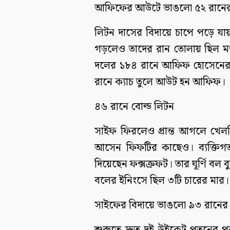
আফিফের আউটে ভাঙলো ৫২ রানের 
লিটন দাসের বিদায়ে চাপে পড়ে য
গড়লেও তাদের রান তোলায় ছিল মন
দলের ১৮৪ রানে আফিফ হোসেনের ব
রানে ক্যাচ তুলে আউট হন আফিফ।
৪৬ রানে বোল্ড লিটন
সাইফ ফিরলেও প্রান্ত আগলে খেলছ
আসেন ফিফটির কাছেও। ব্যক্তিগত
দিয়েছেন ফক্সক্রফট। তার ঘূর্ণি ব
বলের ইনিংসে ছিল ৩টি চারের মার। 
সাইফের বিদায়ে ভাঙলো ৯৩ রানের 