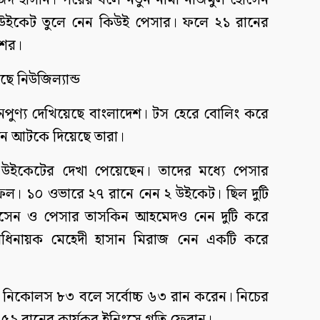
জিদ হাসান। পরের বলে নতুন নামা নাজমুল হোসেন
ীয় উইকেট তুলে নেন কিউই পেসার। ফলে ২১ রানের
শের।
ে নিউজিল্যান্ড
ৈপুণ্য দেখিয়েছে বাংলাদেশ। টস হেরে বোলিং করে
নে আটকে দিয়েছে তারা।
েই উইকেটের দেখা পেয়েছেন। তাদের মধ্যে পেসার
ফল। ১০ ওভারে ২৭ রানে নেন ২ উইকেট। ছিল দুটি
োসেন ও পেসার তাসকিন আহমেদও নেন দুটি করে
অধিনায়ক মেহেদী হাসান মিরাজ নেন একটি করে
 নিকোলস ৮৩ বলে সর্বোচ্চ ৬৩ রান করেন। নিচের