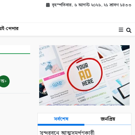
বৃহস্পতিবার, ৬ আগস্ট ২০২৬, ২১ শ্রাবণ ১৪৩৩
য়
ই-পেপার
অ+
সর্বশেষ
জনপ্রিয়
সুন্দরবনে আত্মসমর্পণকারী