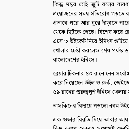
কিন্তু মন্থর সেই জুটি বলের ব
প্রয়োজনের সময় প্রতিরোধ গড়তে ব্
প্রভাবে পরে আর ঘুরে দাঁড়াতে পার
থেকে ছিটকে গেছে। বিশেষ করে ব্ল
এসে ৩ উইকেট নিয়ে ইনিংস গুটিয়ে 
খোলার চেষ্টা করলেও শেষ পর্যন্
বাংলাদেশের ইনিংস।
ব্লেয়ার টিকনার ৪০ রানে নেন সর্বো
করে নিয়েছেন উইল ও’রুর্ক, জেইডেন
৫৯ রানের গুরুত্বপূর্ণ ইনিংস খেলায়
তাসকিনের বিদায়ে পড়লো নবম উই
এক ওভার বিরতি দিয়ে আবার আঘাত