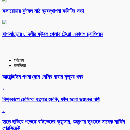
কলারোয়ায় ফুটবল মাঠ ব্যবস্থাপনা কমিটির সভা
বাগআঁচড়ায় ৮ দলীয় ফুটবল খেলায় টেংরা একাদশ চ্যাম্পিয়ন
সর্বশেষ
জনপ্রিয়
আর্জেন্টাইন গণমাধ্যমে মেসির বাবার মৃত্যুর খবর
১
বিশ্বকাপে মেসিকে হত্যার হুমকি, ফাঁস হলো ভয়ংকর নথি
২
হাড়ে ছড়িয়ে পড়েছে বাইডেনের ক্যান্সার, যন্ত্রণায় ভুগছেন সাবেক মার্কিন
প্রেসিডেন্ট