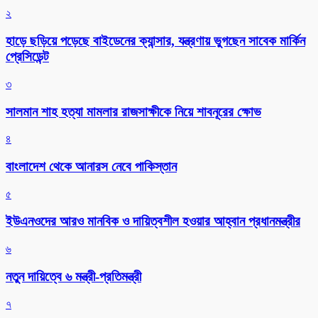
২
হাড়ে ছড়িয়ে পড়েছে বাইডেনের ক্যান্সার, যন্ত্রণায় ভুগছেন সাবেক মার্কিন
প্রেসিডেন্ট
৩
সালমান শাহ হত্যা মামলার রাজসাক্ষীকে নিয়ে শাবনূরের ক্ষোভ
৪
বাংলাদেশ থেকে আনারস নেবে পাকিস্তান
৫
ইউএনওদের আরও মানবিক ও দায়িত্বশীল হওয়ার আহ্বান প্রধানমন্ত্রীর
৬
নতুন দায়িত্বে ৬ মন্ত্রী-প্রতিমন্ত্রী
৭