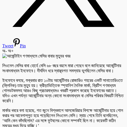
Tweet
Pin
অ-
অ+
লিওনেল মেসির বাবা হোর্হে মেসি ৬৮ বছর বয়সে মারা গেছেন বলে জানিয়েছে আর্জেন্টিনার
সংবাদমাধ্যম ইনফোবে। দীর্ঘদিন ধরে স্বাস্থ্যগত সমস্যায় ভুগছিলেন মেসির বাবা।
ইনফোবে বলছে, শুক্রবার রাত ১০টায় আর্জেন্টিনার রোজারিও শহরের একটি সানাতোরিওতে
(ক্লিনিক) তার মৃত্যু হয়। ক্রীড়াভিত্তিক স্প্যানিশ দৈনিক মার্কা, ব্রিটিশ গণমাধ্যম
গোলডটকমসহ আরও কিছু প্রচারমাধ্যমও খবরটি প্রকাশ করেছে ইনফোবের বরাতে।
যদিও এখন পর্যন্ত আর্জেন্টিনার অন্য কোনো সংবাদমাধ্যম বা মেসির পরিবার বিষয়টি নিশ্চিত
করেনি।
মার্কার খবরে বলা হয়েছে, গত জুনে বিশ্বকাপে আলজেরিয়ার বিপক্ষে আর্জেন্টিনার হয়ে গোল
করার পর আবেগাপ্লুত হয়ে পড়েছিলেন লিওনেল মেসি। ম্যাচ শেষে তিনি বলেছিলেন,
‘আমি কেন কাঁদছিলাম? এর সঙ্গে ফুটবলের কোনো সম্পর্কই ছিল না। কয়েকটি কঠিন
সময়ের মধ্য দিয়ে যাচ্ছি।’