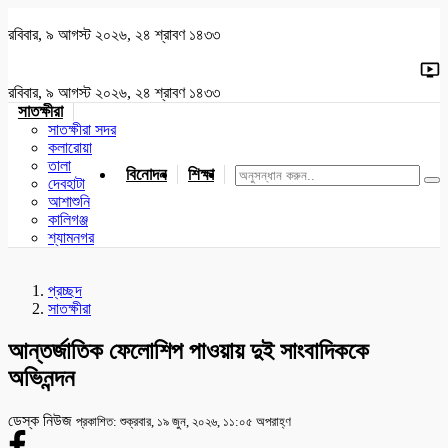
রবিবার, ৯ আগস্ট ২০২৬, ২৪ শ্রাবণ ১৪৩৩
রবিবার, ৯ আগস্ট ২০২৬, ২৪ শ্রাবণ ১৪৩৩
সাতক্ষীরা
সাতক্ষীরা সদর
কলারোয়া
তালা
বিনোদন
শিক্ষা
খেলাধুলা
জাতীয়
খুলনা
যশোর
দেবহাটা
আশাশুনি
কালিগঞ্জ
শ্যামনগর
প্রচ্ছদ
সাতক্ষীরা
আন্তর্জাতিক ফেলোশিপ পাওয়ায় দুই সাংবাদিককে
অভিনন্দন
ডেস্ক নিউজ
প্রকাশিত: শুক্রবার, ১৯ জুন, ২০২৬, ১১:০৫ অপরাহ্ণ