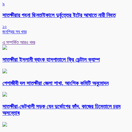
৯
সাতক্ষীরায় গহনা ছিনতাইকালে দুর্বৃত্তের ইটের আঘাতে নারী নিহত
১০
জনপ্রিয় সব খবর
এ সম্পর্কিত আরও খবর
সাতক্ষীরা ইসলামী ব্যাংক হাসপাতালে ফ্রি ডেন্টাল ক্যাম্প
পেশাজীবী দল সাতক্ষীরা জেলা শাখা, আংশিক কমিটি অনুমোদন
সাতক্ষীরা-ভেটখালী সড়ক যেন দুর্ভোগের ফাঁদ, কাজের ঢিমেতালে চরম
অসন্তোষ