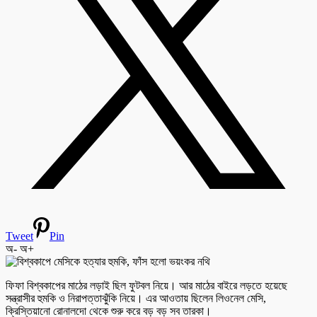
Tweet
Pin
অ-
অ+
ফিফা বিশ্বকাপের মাঠের লড়াই ছিল ফুটবল নিয়ে। আর মাঠের বাইরে লড়তে হয়েছে
সন্ত্রাসীর হুমকি ও নিরাপত্তাঝুঁকি নিয়ে। এর আওতায় ছিলেন লিওনেল মেসি,
ক্রিস্তিয়ানো রোনালদো থেকে শুরু করে বড় বড় সব তারকা।