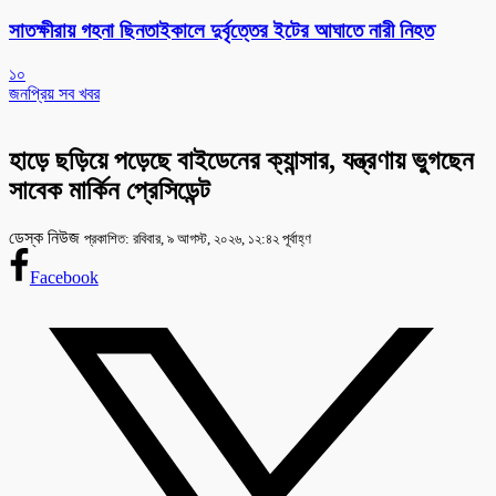
সাতক্ষীরায় গহনা ছিনতাইকালে দুর্বৃত্তের ইটের আঘাতে নারী নিহত
১০
জনপ্রিয় সব খবর
হাড়ে ছড়িয়ে পড়েছে বাইডেনের ক্যান্সার, যন্ত্রণায় ভুগছেন
সাবেক মার্কিন প্রেসিডেন্ট
ডেস্ক নিউজ
প্রকাশিত: রবিবার, ৯ আগস্ট, ২০২৬, ১২:৪২ পূর্বাহ্ণ
Facebook