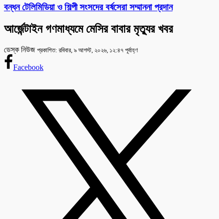
বন্ধন টেলিমিডিয়া ও শিল্পী সংসদের বর্ষসেরা সম্মাননা প্রদান
আর্জেন্টাইন গণমাধ্যমে মেসির বাবার মৃত্যুর খবর
ডেস্ক নিউজ
প্রকাশিত: রবিবার, ৯ আগস্ট, ২০২৬, ১২:৪৭ পূর্বাহ্ণ
Facebook