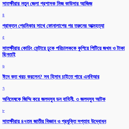
সাতক্ষীরার নতুন জেলা প্রশাসক মিজ কাউসার আজিজ
৪
প্রাক্তন প্রেমিকার সাথে ফোনালাপের পর তরুনের আত্মহত্যা
৫
সাতক্ষীরায় কোচিং সেন্টারে ঢুকে পরিচালককে কুপিয়ে পিটিয়ে জখম ও টাকা
ছিনতাই
৬
ঈদে কত খরচ করলেন? সব হিসাব চাইতে পারে এনবিআর
৭
অনিমেষকে জিম্মি করে জলদস্যু ডন বাহিনী, ৩ জলদস্যু আটক
৮
সাতক্ষীরায় ৪৭তম জাতীয় বিজ্ঞান ও প্রযুক্তি সপ্তাহ উদ্বোধন