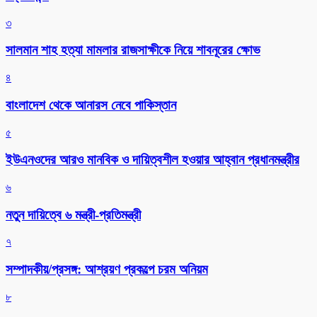
৩
সালমান শাহ হত্যা মামলার রাজসাক্ষীকে নিয়ে শাবনূরের ক্ষোভ
৪
বাংলাদেশ থেকে আনারস নেবে পাকিস্তান
৫
ইউএনওদের আরও মানবিক ও দায়িত্বশীল হওয়ার আহ্বান প্রধানমন্ত্রীর
৬
নতুন দায়িত্বে ৬ মন্ত্রী-প্রতিমন্ত্রী
৭
সম্পাদকীয়/প্রসঙ্গ: আশ্রয়ণ প্রকল্পে চরম অনিয়ম
৮