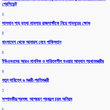
প্রেসিডেন্ট
৩
সালমান শাহ হত্যা মামলার রাজসাক্ষীকে নিয়ে শাবনূরের ক্ষোভ
৪
বাংলাদেশ থেকে আনারস নেবে পাকিস্তান
৫
ইউএনওদের আরও মানবিক ও দায়িত্বশীল হওয়ার আহ্বান প্রধানমন্ত্রীর
৬
নতুন দায়িত্বে ৬ মন্ত্রী-প্রতিমন্ত্রী
৭
সম্পাদকীয়/প্রসঙ্গ: আশ্রয়ণ প্রকল্পে চরম অনিয়ম
৮