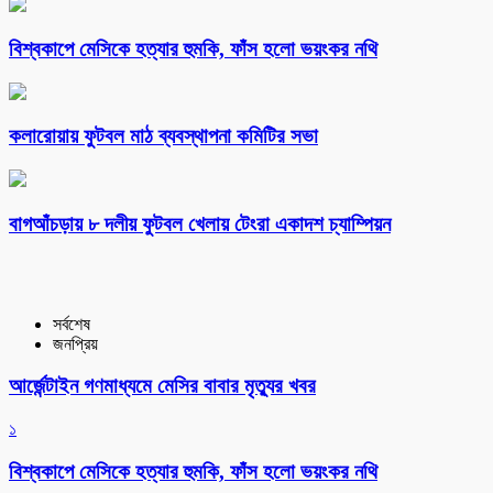
বিশ্বকাপে মেসিকে হত্যার হুমকি, ফাঁস হলো ভয়ংকর নথি
কলারোয়ায় ফুটবল মাঠ ব্যবস্থাপনা কমিটির সভা
বাগআঁচড়ায় ৮ দলীয় ফুটবল খেলায় টেংরা একাদশ চ্যাম্পিয়ন
সর্বশেষ
জনপ্রিয়
আর্জেন্টাইন গণমাধ্যমে মেসির বাবার মৃত্যুর খবর
১
বিশ্বকাপে মেসিকে হত্যার হুমকি, ফাঁস হলো ভয়ংকর নথি