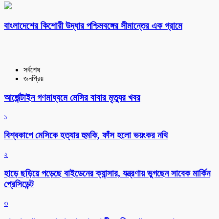
বাংলাদেশের কিশোরী উদ্ধার পশ্চিমবঙ্গের সীমান্তের এক গ্রামে
সর্বশেষ
জনপ্রিয়
আর্জেন্টাইন গণমাধ্যমে মেসির বাবার মৃত্যুর খবর
১
বিশ্বকাপে মেসিকে হত্যার হুমকি, ফাঁস হলো ভয়ংকর নথি
২
হাড়ে ছড়িয়ে পড়েছে বাইডেনের ক্যান্সার, যন্ত্রণায় ভুগছেন সাবেক মার্কিন
প্রেসিডেন্ট
৩